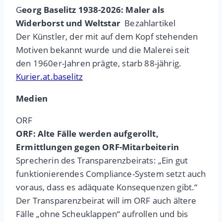
G
eorg Baselitz 1938-2026: Maler als
Widerborst und Weltstar
Bezahlartikel
Der Künstler, der mit auf dem Kopf stehenden
Motiven bekannt wurde und die Malerei seit
den 1960er-Jahren prägte, starb 88-jährig.
Kurier.at.baselitz
Medien
ORF
ORF: Alte Fälle werden aufgerollt,
Ermittlungen gegen ORF-Mitarbeiterin
Sprecherin des Transparenzbeirats: „Ein gut
funktionierendes Compliance-System setzt auch
voraus, dass es adäquate Konsequenzen gibt.“
Der Transparenzbeirat will im ORF auch ältere
Fälle „ohne Scheuklappen“ aufrollen und bis