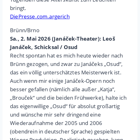
bringt.
DiePresse.com.argerich
Brünn/Brno
Sa., 2. Mai 2026 (Janáček-Theater): Leoš
Janáček, Schicksal / Osud
Recht spontan hat es mich heute wieder nach
Brünn gezogen, und zwar zu Janáčeks „Osud“,
das ein völlig unterschätztes Meisterwerk ist.
Auch wenn mir einige Janáček-Opern noch
besser gefallen (nämlich alle außer „Katja“,
„Brouček“ und die beiden Frühwerke), halte ich
das eigenwillige „Osud“ für absolut großartig
und wünsche mir sehr dringend eine
Wiederaufnahme der 2005 und 2006
(obendrein in deutscher Sprache) gespielten
Wiener Produktion. Realistisch gesehen, kann