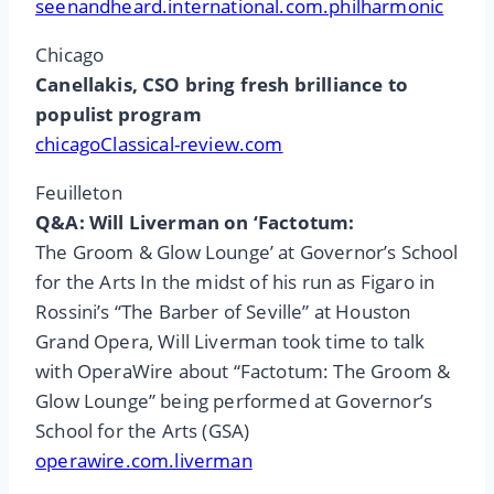
seenandheard.international.com.philharmonic
Chicago
Canellakis, CSO bring fresh brilliance to
populist program
chicagoClassical-review.com
Feuilleton
Q&A: Will Liverman on ‘Factotum:
The Groom & Glow Lounge’ at Governor’s School
for the Arts In the midst of his run as Figaro in
Rossini’s “The Barber of Seville” at Houston
Grand Opera, Will Liverman took time to talk
with OperaWire about “Factotum: The Groom &
Glow Lounge” being performed at Governor’s
School for the Arts (GSA)
operawire.com.liverman