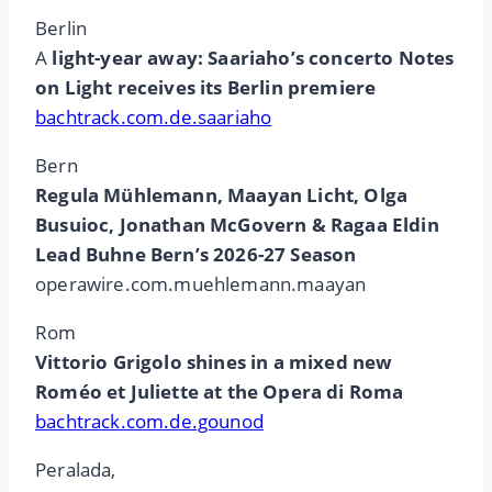
Berlin
A
light-year away: Saariaho’s concerto Notes
on Light receives its Berlin premiere
bachtrack.com.de.saariaho
Bern
Regula Mühlemann, Maayan Licht, Olga
Busuioc, Jonathan McGovern & Ragaa Eldin
Lead Buhne Bern’s 2026-27 Season
operawire.com.muehlemann.maayan
Rom
Vittorio Grigolo shines in a mixed new
Roméo et Juliette at the Opera di Roma
bachtrack.com.de.gounod
Peralada,