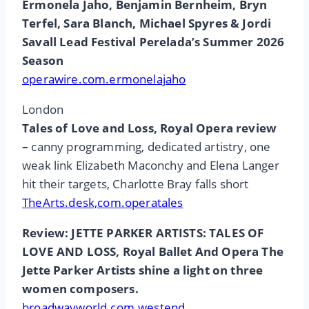
Ermonela Jaho, Benjamin Bernheim, Bryn
Terfel, Sara Blanch, Michael Spyres & Jordi
Savall Lead Festival Perelada’s Summer 2026
Season
operawire.com.ermonelajaho
London
Tales of Love and Loss, Royal Opera review
–
canny programming, dedicated artistry, one
weak link Elizabeth Maconchy and Elena Langer
hit their targets, Charlotte Bray falls short
TheArts.desk,com.operatales
Review: JETTE PARKER ARTISTS: TALES OF
LOVE AND LOSS, Royal Ballet And Opera The
Jette Parker Artists shine
a light on three
women composers.
broadwayworld.com.westend