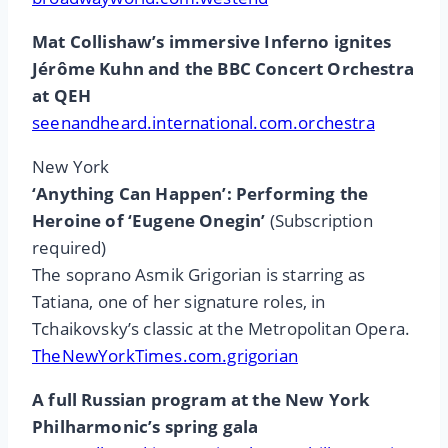
Mat Collishaw’s immersive Inferno ignites
Jérôme Kuhn and the BBC Concert Orchestra
at QEH
seenandheard.international.com.orchestra
New York
‘Anything Can Happen’: Performing the
Heroine of ‘Eugene Onegin’
(Subscription
required)
The soprano Asmik Grigorian is starring as
Tatiana, one of her signature roles, in
Tchaikovsky’s classic at the Metropolitan Opera.
TheNewYorkTimes.com.grigorian
A full Russian program at the New York
Philharmonic’s spring gala