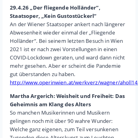
29.4.26 „Der fliegende Holländer“,
Staatsoper, „Kein Gustostückerl“
An der Wiener Staatsoper ankert nach längerer
Abwesenheit wieder einmal der „Fliegende
Holländer“. Bei seinem letzten Besuch in Wien
2021 ist er nach zwei Vorstellungen in einen
COVID-Lockdown geraten, und ward dann nicht
mehr gesehen. Aber er scheint die Pandemie
gut überstanden zu haben.
http://www.operinwien.at/werkverz/wagner/aholl1
Martha Argerich: Weisheit und Freiheit: Das
Geheimnis am Klang des Alters
So manchen Musikerinnen und Musikern
gelingen noch mit über 90 wahre Wunder:
Welche ganz eigenen, zum Teil versunkenen
Tugenden diese Alterskunst zum Leuchten