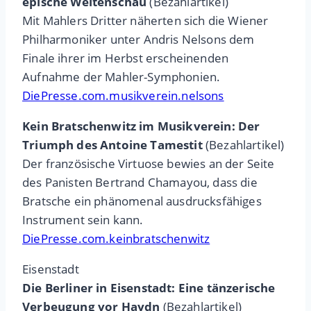
epische Weltenschau
(Bezahlartikel)
Mit Mahlers Dritter näherten sich die Wiener
Philharmoniker unter Andris Nelsons dem
Finale ihrer im Herbst erscheinenden
Aufnahme der Mahler-Symphonien.
DiePresse.com.musikverein.nelsons
Kein Bratschenwitz im Musikverein: Der
Triumph des Antoine Tamestit
(Bezahlartikel)
Der französische Virtuose bewies an der Seite
des Panisten Bertrand Chamayou, dass die
Bratsche ein phänomenal ausdrucksfähiges
Instrument sein kann.
DiePresse.com.keinbratschenwitz
Eisenstadt
Die Berliner in Eisenstadt: Eine tänzerische
Verbeugung vor Haydn
(Bezahlartikel)