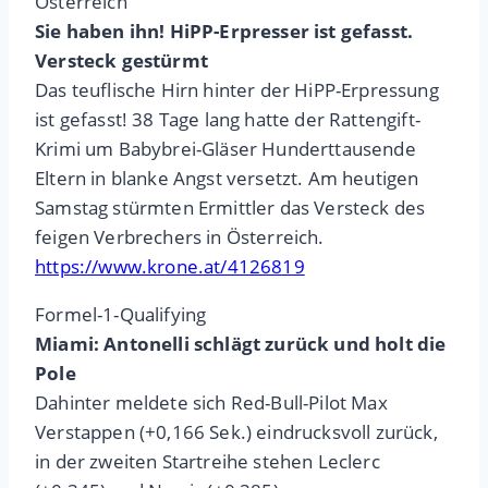
Österreich
Sie haben ihn! HiPP-Erpresser ist gefasst.
Versteck gestürmt
Das teuflische Hirn hinter der HiPP-Erpressung
ist gefasst! 38 Tage lang hatte der Rattengift-
Krimi um Babybrei-Gläser Hunderttausende
Eltern in blanke Angst versetzt. Am heutigen
Samstag stürmten Ermittler das Versteck des
feigen Verbrechers in Österreich.
https://www.krone.at/4126819
Formel-1-Qualifying
Miami: Antonelli schlägt zurück und holt die
Pole
Dahinter meldete sich Red-Bull-Pilot Max
Verstappen (+0,166 Sek.) eindrucksvoll zurück,
in der zweiten Startreihe stehen Leclerc