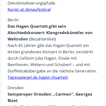
Dekolonialisierungspfade.
Kurier.at.donaufestival
Berlin
Das Hagen Quartett gibt sein
Abschiedskonzert: Klangredekünstler von
Weltruhm
(Bezahlartikel)
Nach 45 Jahren gibt das Hagen Quartett ein
letztes grandioses Konzert in Berlin, verstärkt
durch Cellistin Julia Hagen. Finale mit
Beethoven, Webern und Schubert – und mit
Staffelstabübergabe an die nächste Generation.
Tagesspiegel.de.hagen-Quartett
Dresden
Semperoper Dresden: „Carmen“, Georges
Bizet