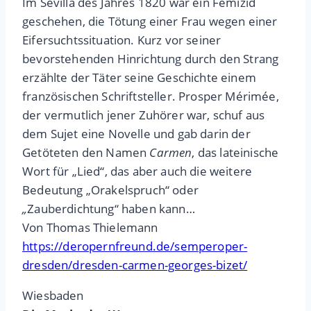
Im Sevilla des Jahres 1820 war ein Femizid
geschehen, die Tötung einer Frau wegen einer
Eifersuchtssituation. Kurz vor seiner
bevorstehenden Hinrichtung durch den Strang
erzählte der Täter seine Geschichte einem
französischen Schriftsteller. Prosper Mérimée,
der vermutlich jener Zuhörer war, schuf aus
dem Sujet eine Novelle und gab darin der
Getöteten den Namen
Carmen
, das lateinische
Wort für „Lied“, das aber auch die weitere
Bedeutung „Orakelspruch“ oder
„
Zauberdichtung“ haben kann…
Von Thomas Thielemann
https://deropernfreund.de/semperoper-
dresden/dresden-carmen-georges-bizet/
Wiesbaden