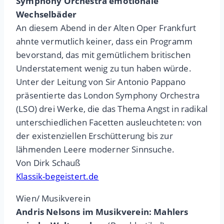
Symphony Orchestra emotionale
Wechselbäder
An diesem Abend in der Alten Oper Frankfurt
ahnte vermutlich keiner, dass ein Programm
bevorstand, das mit gemütlichem britischen
Understatement wenig zu tun haben würde.
Unter der Leitung von Sir Antonio Pappano
präsentierte das London Symphony Orchestra
(LSO) drei Werke, die das Thema Angst in radikal
unterschiedlichen Facetten ausleuchteten: von
der existenziellen Erschütterung bis zur
lähmenden Leere moderner Sinnsuche.
Von Dirk Schauß
Klassik-begeistert.de
Wien/ Musikverein
Andris Nelsons im Musikverein: Mahlers