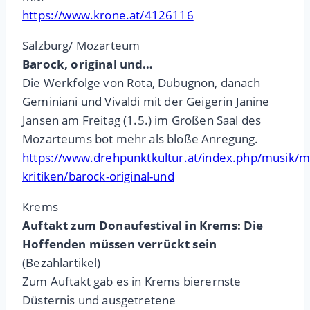
https://www.krone.at/4126116
Salzburg/ Mozarteum
Barock, original und…
Die Werkfolge von Rota, Dubugnon, danach
Geminiani und Vivaldi mit der Geigerin Janine
Jansen am Freitag (1.5.) im Großen Saal des
Mozarteums bot mehr als bloße Anregung.
https://www.drehpunktkultur.at/index.php/musik/
kritiken/barock-original-und
Krems
Auftakt zum Donaufestival in Krems: Die
Hoffenden müssen verrückt sein
(Bezahlartikel)
Zum Auftakt gab es in Krems bierernste
Düsternis und ausgetretene