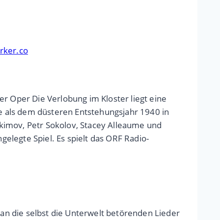
rker.co
er Oper Die Verlobung im Kloster liegt eine
e als dem düsteren Entstehungsjahr 1940 in
kimov, Petr Sokolov, Stacey Alleaume und
elegte Spiel. Es spielt das ORF Radio-
an die selbst die Unterwelt betörenden Lieder