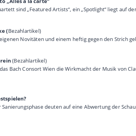
 „Alles à la carte“
rtett sind „Featured Artists“, ein „Spotlight“ liegt au
ke (
Bezahlartikel)
mit eigenen Novitäten und einem heftig gegen den Strich
rein
(Bezahlartikel)
as Bach Consort Wien die Wirkmacht der Musik von Cla
stspielen?
Sanierungsphase deuten auf eine Abwertung der Schaus