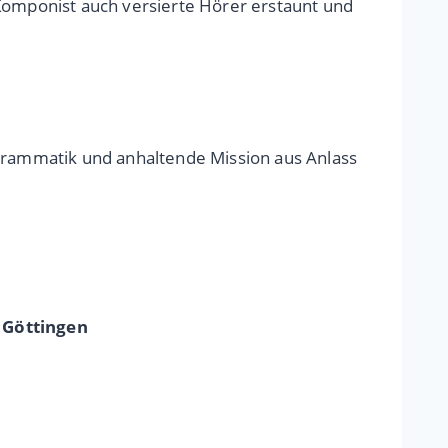
 Komponist auch versierte Hörer erstaunt und
ogrammatik und anhaltende Mission aus Anlass
n Göttingen