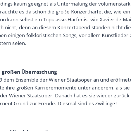
rdings kaum geeignet als Untermalung der volumenstark
brauchte es da schon die große Konzertharfe, die, wie 
un kann selbst ein Topklasse-Harfenist wie Xavier de Mais
ch nicht; denn an diesem Konzertabend standen nicht d
einigen folkloristischen Songs, vor allem Kunstlieder a
stern seien.
er großen Überraschung
019 dem Ensemble der Wiener Staatsoper an und eröffnet
tte ihre großen Karrieremomente unter anderem, als si
 der Wiener Staatsoper. Danach hat es sie wieder zurüc
rneut Grund zur Freude. Diesmal sind es Zwillinge!