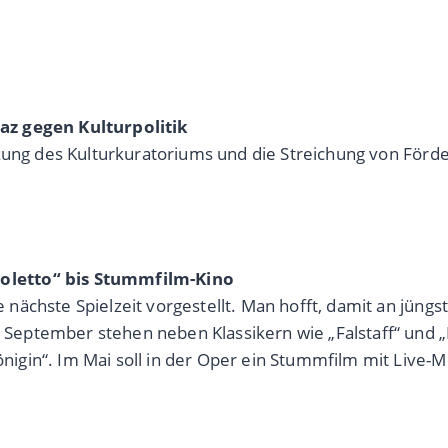
az gegen Kulturpolitik
tzung des Kulturkuratoriums und die Streichung von Fö
oletto“ bis Stummfilm-Kino
ächste Spielzeit vorgestellt. Man hofft, damit an jüng
eptember stehen neben Klassikern wie „Falstaff“ und „
gin“. Im Mai soll in der Oper ein Stummfilm mit Live-Mu