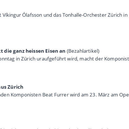
nist Víkingur Ólafsson und das Tonhalle-Orchester Zürich 
t die ganz heissen Eisen an
(Bezahlartikel)
onntag in Zürich uraufgeführt wird, macht der Komponist
us Zürich
nden Komponisten Beat Furrer wird am 23. März am Oper