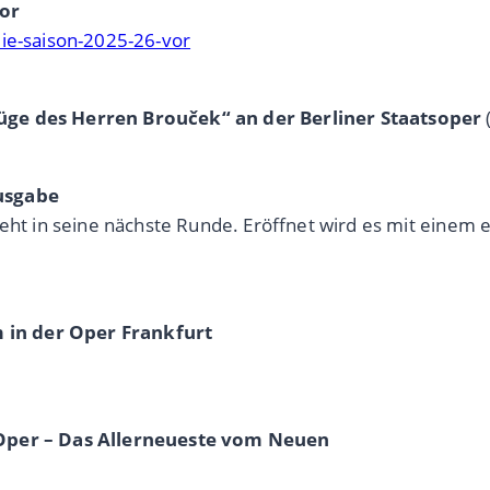
vor
die-saison-2025-26-vor
üge des Herren Brouček“ an der Berliner Staatsoper
Ausgabe
geht in seine nächste Runde. Eröffnet wird es mit einem
 in der Oper Frankfurt
n Oper – Das Allerneueste vom Neuen