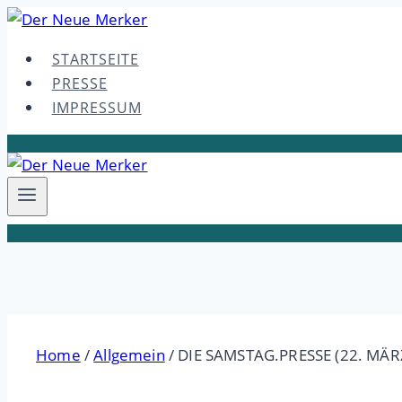
Skip
to
STARTSEITE
content
PRESSE
IMPRESSUM
Home
/
Allgemein
/
DIE SAMSTAG.PRESSE (22. MÄR