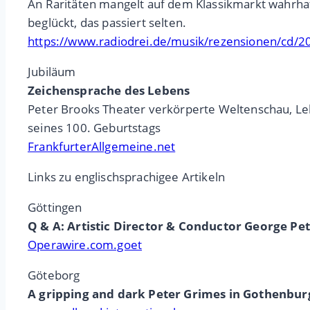
An Raritäten mangelt auf dem Klassikmarkt wahrhaf
beglückt, das passiert selten.
https://www.radiodrei.de/musik/rezensionen/cd/2
Jubiläum
Zeichensprache des Lebens
Peter Brooks Theater verkörperte Weltenschau, Leb
seines 100. Geburtstags
FrankfurterAllgemeine.net
Links zu englischsprachigee Artikeln
Göttingen
Q & A: Artistic Director & Conductor George Pet
Operawire.com.goet
Göteborg
A gripping and dark Peter Grimes in Gothenbur