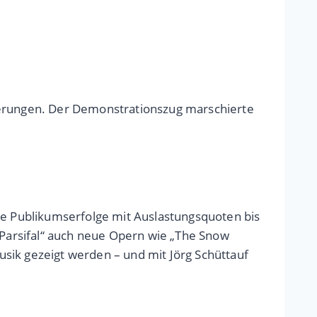
rderungen. Der Demonstrationszug marschierte
ste Publikumserfolge mit Auslastungsquoten bis
Parsifal“ auch neue Opern wie „The Snow
sik gezeigt werden – und mit Jörg Schüttauf