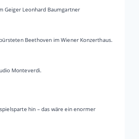
f dem Geiger Leonhard Baumgartner
 gebürsteten Beethoven im Wiener Konzerthaus.
udio Monteverdi.
pielsparte hin – das wäre ein enormer