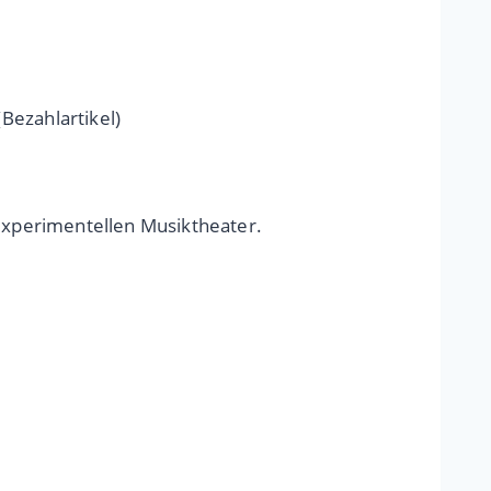
(Bezahlartikel)
 experimentellen Musiktheater.