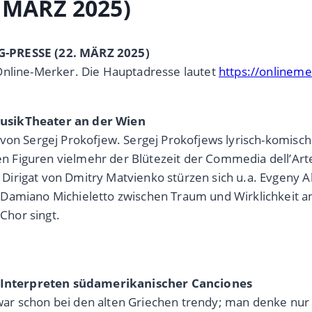
 MÄRZ 2025)
G-PRESSE (22. MÄRZ 2025)
Online-Merker. Die Hauptadresse lautet
https://onlineme
MusikTheater an der Wien
von Sergej Prokofjew. Sergej Prokofjews lyrisch-komisch
 Figuren vielmehr der Blütezeit der Commedia dell’Art
irigat von Dmitry Matvienko stürzen sich u.a. Evgeny A
Damiano Michieletto zwischen Traum und Wirklichkeit ang
Chor singt.
te Interpreten südamerikanischer Canciones
r schon bei den alten Griechen trendy; man denke nur 