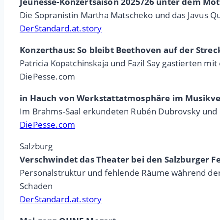
Jeunesse-Konzertsaison 2025/26 unter dem Motto
Die Sopranistin Martha Matscheko und das Javus Qua
DerStandard.at.story
Konzerthaus: So bleibt Beethoven auf der Strec
Patricia Kopatchinskaja und Fazil Say gastierten 
DiePesse.com
in Hauch von Werkstattatmosphäre im Musikve
Im Brahms-Saal erkundeten Rubén Dubrovsky und d
DiePesse.com
Salzburg
Verschwindet das Theater bei den Salzburger Fe
Personalstruktur und fehlende Räume während der 
Schaden
DerStandard.at.story