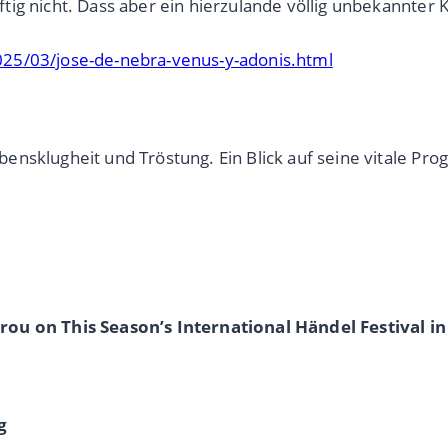
tig nicht. Dass aber ein hierzulande völlig unbekannter
025/03/jose-de-nebra-venus-y-adonis.html
ensklugheit und Tröstung. Ein Blick auf seine vitale Pr
rou on This Season’s International Händel Festival i
g