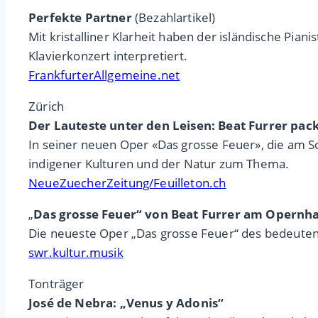
Perfekte Partner
(Bezahlartikel)
Mit kristalliner Klarheit haben der isländische Pia
Klavierkonzert interpretiert.
FrankfurterAllgemeine.net
Zürich
Der Lauteste unter den Leisen: Beat Furrer pack
In seiner neuen Oper «Das grosse Feuer», die am S
indigener Kulturen und der Natur zum Thema.
NeueZuecherZeitung/Feuilleton.ch
„
Das grosse Feuer“ von Beat Furrer am Opernha
Die neueste Oper „Das grosse Feuer“ des bedeute
swr.kultur.musik
Tonträger
José de Nebra: „Venus y Adonis“