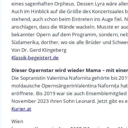
eines sagenhaften Orpheus. Dessen Lyra wäre alle
Auch im Hinblick auf die Größe des Konzertsaales 
stehend, auch schon beim Eintreten ins Auge fiel. N
anschlagen, dass die Wände wackeln. Musste er au
bekannter Opern auf dem Programm, sondern, neben 
Südamerika, dorther, wo sie alle Brüder und Schwe
Von Dr. Gerd Klingeberg
Klassik-begeistert.de
Dieser Opernstar wird wieder Mama – mit ein
Die Sopranistin Valentina Nafornita gehörte bis 2
moldauische OpernsängerinValentina Nafornița ha
eröffnete. Bis 2019 war sie auch Ensemblemitglied
November 2023 ihren Sohn Leonard. Jetzt gibt es e
Kurier.at
Wien