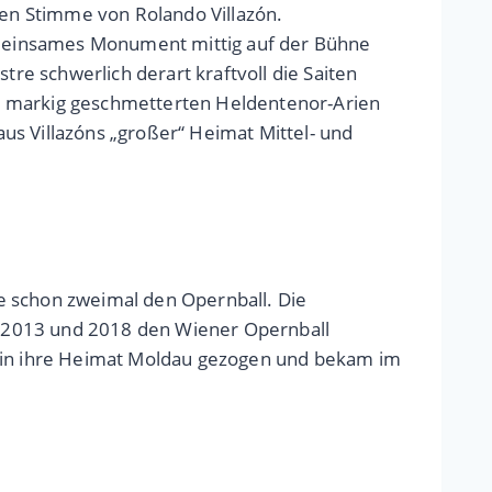
en Stimme von Rolando Villazón.
ein einsames Monument mittig auf der Bühne
tre schwerlich derart kraftvoll die Saiten
ie markig geschmetterten Heldentenor-Arien
us Villazóns „großer“ Heimat Mittel- und
e schon zweimal den Opernball. Die
e 2013 und 2018 den Wiener Opernball
k in ihre Heimat Moldau gezogen und bekam im