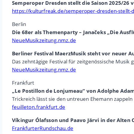
Semperoper Dresden stellt die Saison 2025/26 
https://kulturfreak.de/semperoper-dresden-stellt-
Berlin
Die 68er als Themenparty – Janačeks „Die Ausfl
NeueMusikzeitung.nmz.de
Berliner Festival MaerzMusik steht vor neuer 
Das zehntägige Festival für zeitgenössische Musik 
NeueMusikzeitung.nmz.de
Frankfurt
„Le Postillon de Lonjumeau“ von Adolphe Adam
Trickreich lässt sie den untreuen Ehemann zappeln
feuilleton.frankfurt.de
Víkingur Ólafsson und Paavo Järvi in der Alte
FrankfurterRundschau.de