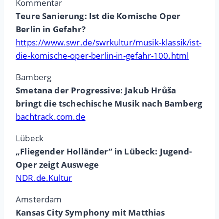
Kommentar
Teure Sanierung: Ist die Komische Oper
Berlin in Gefahr?
https://www.swr.de/swrkultur/musik-klassik/ist-
die-komische-oper-berlin-in-gefahr-100.html
Bamberg
Smetana der Progressive: Jakub Hrůša
bringt die tschechische Musik nach Bamberg
bachtrack.com.de
Lübeck
„Fliegender Holländer“ in Lübeck: Jugend-
Oper zeigt Auswege
NDR.de.Kultur
Amsterdam
Kansas City Symphony mit Matthias