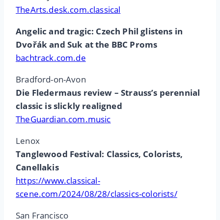
TheArts.desk.com.classical
Angelic and tragic: Czech Phil glistens in
Dvořák and Suk at the BBC Proms
bachtrack.com.de
Bradford-on-Avon
Die Fledermaus review – Strauss’s perennial
classic is slickly realigned
TheGuardian.com.music
Lenox
Tanglewood Festival: Classics, Colorists,
Canellakis
https://www.classical-
scene.com/2024/08/28/classics-colorists/
San Francisco