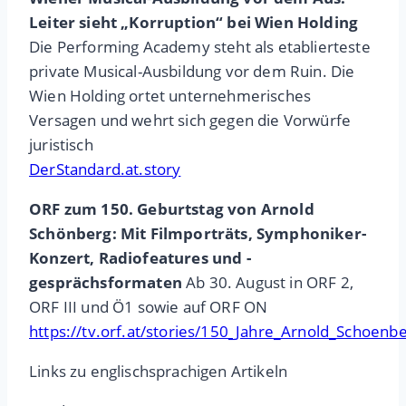
Leiter sieht „Korruption“ bei Wien Holding
Die Performing Academy steht als etablierteste
private Musical-Ausbildung vor dem Ruin. Die
Wien Holding ortet unternehmerisches
Versagen und wehrt sich gegen die Vorwürfe
juristisch
DerStandard.at.story
ORF zum 150. Geburtstag von Arnold
Schönberg: Mit Filmporträts, Symphoniker-
Konzert, Radiofeatures und -
gesprächsformaten
Ab 30. August in ORF 2,
ORF III und Ö1 sowie auf ORF ON
https://tv.orf.at/stories/150_Jahre_Arnold_Schoenb
Links zu englischsprachigen Artikeln