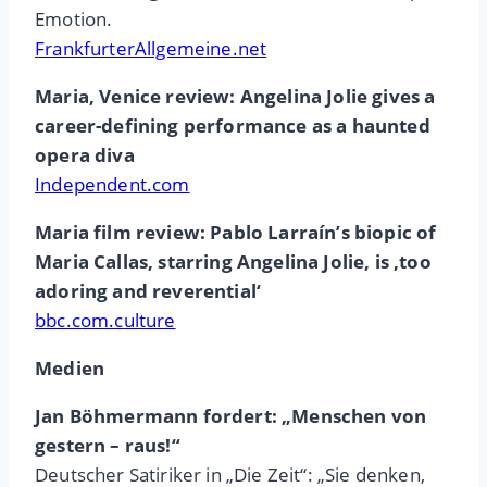
Emotion.
FrankfurterAllgemeine.net
Maria, Venice review: Angelina Jolie gives a
career-defining performance as a haunted
opera diva
Independent.com
Maria film review: Pablo Larraín’s biopic of
Maria Callas, starring Angelina Jolie, is ‚too
adoring and reverential‘
bbc.com.culture
Medien
Jan Böhmermann fordert: „Menschen von
gestern – raus!“
Deutscher Satiriker in „Die Zeit“: „Sie denken,