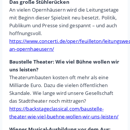
Das große Stühlerücken
An vielen Opernhäusern wird die Leitungsetage
mit Beginn dieser Spielzeit neu besetzt. Politik,
Publikum und Presse sind gespannt – und auch
hoffnungsvoll.
https://www.concerti.de/oper/feuilleton/leitungswec
an-opernhaeusern/
Baustelle Theater: Wie viel Bühne wollen wir
uns leisten?
Theaterumbauten kosten oft mehr als eine
Milliarde Euro. Dazu die vielen öffentlichen
Skandale. Wie lange wird unsere Gesellschaft
das Stadttheater noch mittragen?
https://backstageclassical.com/baustelle-
theater-wie-viel-buehne-wollen-wir-uns-leisten/
Wiener Musical-Ausbildung vor dem Aus: