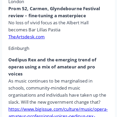
London
Prom 52, Carmen, Glyndebourne Festival
review – fine-tuning a masterpiece
No loss of vivid focus as the Albert Hall
becomes Bar Lillas Pastia
TheArtsdesk.com
Edinburgh
Oedipus Rex and the emerging trend of
operas using a mix of amateur and pro
voices
As music continues to be marginalised in
schools, community-minded music
organisations and individuals have taken up the
slack. Will the new government change that?
https://www.bigissue.com/culture/music/opera-
amateur-professional-voices-oedipus-rex-