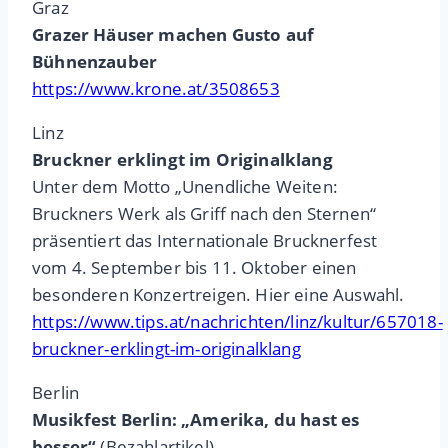
Graz
Grazer Häuser machen Gusto auf
Bühnenzauber
https://www.krone.at/3508653
Linz
Bruckner erklingt im Originalklang
Unter dem Motto „Unendliche Weiten:
Bruckners Werk als Griff nach den Sternen“
präsentiert das Internationale Brucknerfest
vom 4. September bis 11. Oktober einen
besonderen Konzertreigen. Hier eine Auswahl.
https://www.tips.at/nachrichten/linz/kultur/657018-
bruckner-erklingt-im-originalklang
Berlin
Musikfest Berlin: „Amerika, du hast es
besser“
(Bezahlartikel)