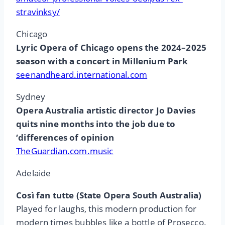
stravinksy/
Chicago
Lyric Opera of Chicago opens the 2024–2025
season with a concert in Millenium Park
seenandheard.international.com
Sydney
Opera Australia artistic director Jo Davies
quits nine months into the job due to
‘differences of opinion
TheGuardian.com.music
Adelaide
Così fan tutte (State Opera South Australia)
Played for laughs, this modern production for
modern times bubbles like a bottle of Prosecco.