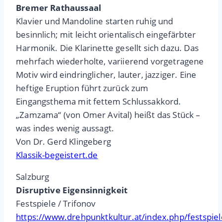
Bremer Rathaussaal
Klavier und Mandoline starten ruhig und
besinnlich; mit leicht orientalisch eingefärbter
Harmonik. Die Klarinette gesellt sich dazu. Das
mehrfach wiederholte, variierend vorgetragene
Motiv wird eindringlicher, lauter, jazziger. Eine
heftige Eruption führt zurück zum
Eingangsthema mit fettem Schlussakkord.
„Zamzama“ (von Omer Avital) heißt das Stück –
was indes wenig aussagt.
Von Dr. Gerd Klingeberg
Klassik-begeistert.de
Salzburg
Disruptive Eigensinnigkeit
Festspiele / Trifonov
https://www.drehpunktkultur.at/index.php/festspie