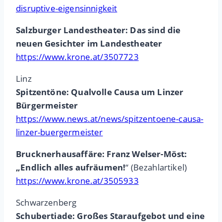
disruptive-eigensinnigkeit
Salzburger Landestheater: Das sind die
neuen Gesichter im Landestheater
https://www.krone.at/3507723
Linz
Spitzentöne: Qualvolle Causa um Linzer
Bürgermeister
https://www.news.at/news/spitzentoene-causa-
linzer-buergermeister
Brucknerhausaffäre: Franz Welser-Möst:
„Endlich alles aufräumen!
“ (Bezahlartikel)
https://www.krone.at/3505933
Schwarzenberg
Schubertiade: Großes Staraufgebot und eine