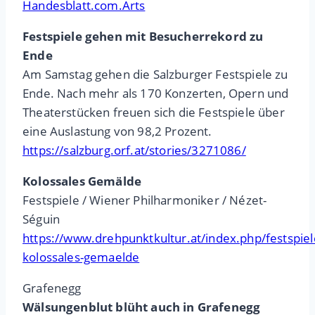
Handesblatt.com.Arts
Festspiele gehen mit Besucherrekord zu
Ende
Am Samstag gehen die Salzburger Festspiele zu
Ende. Nach mehr als 170 Konzerten, Opern und
Theaterstücken freuen sich die Festspiele über
eine Auslastung von 98,2 Prozent.
https://salzburg.orf.at/stories/3271086/
Kolossales Gemälde
Festspiele / Wiener Philharmoniker / Nézet-
Séguin
https://www.drehpunktkultur.at/index.php/festspie
kolossales-gemaelde
Grafenegg
Wälsungenblut blüht auch in Grafenegg