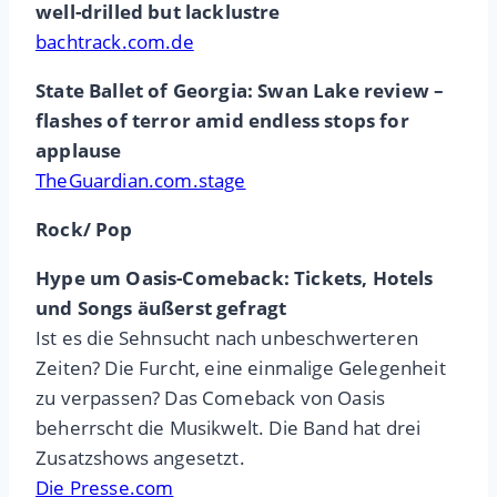
well-drilled but lacklustre
bachtrack.com.de
State Ballet of Georgia: Swan Lake review –
flashes of terror amid endless stops for
applause
TheGuardian.com.stage
Rock/ Pop
Hype um Oasis-Comeback: Tickets, Hotels
und Songs äußerst gefragt
Ist es die Sehnsucht nach unbeschwerteren
Zeiten? Die Furcht, eine einmalige Gelegenheit
zu verpassen? Das Comeback von Oasis
beherrscht die Musikwelt. Die Band hat drei
Zusatzshows angesetzt.
Die Presse.com