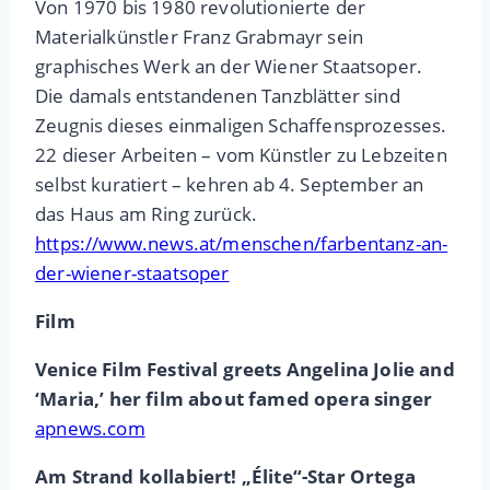
Von 1970 bis 1980 revolutionierte der
Materialkünstler Franz Grabmayr sein
graphisches Werk an der Wiener Staatsoper.
Die damals entstandenen Tanzblätter sind
Zeugnis dieses einmaligen Schaffensprozesses.
22 dieser Arbeiten – vom Künstler zu Lebzeiten
selbst kuratiert – kehren ab 4. September an
das Haus am Ring zurück.
https://www.news.at/menschen/farbentanz-an-
der-wiener-staatsoper
Film
Venice Film Festival greets Angelina Jolie and
‘Maria,’ her film about famed opera singer
apnews.com
Am Strand kollabiert! „Élite“-Star Ortega