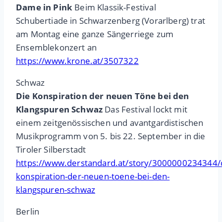
Dame in Pink
Beim Klassik-Festival
Schubertiade in Schwarzenberg (Vorarlberg) trat
am Montag eine ganze Sängerriege zum
Ensemblekonzert an
https://www.krone.at/3507322
Schwaz
Die Konspiration der neuen Töne bei den
Klangspuren Schwaz
Das Festival lockt mit
einem zeitgenössischen und avantgardistischen
Musikprogramm von 5. bis 22. September in die
Tiroler Silberstadt
https://www.derstandard.at/story/3000000234344/
konspiration-der-neuen-toene-bei-den-
klangspuren-schwaz
Berlin