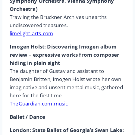
Symphony Orchestra, Vienna Symphony
Orchestra)
Trawling the Bruckner Archives unearths
undiscovered treasures.
limelight.arts.com
Imogen Holst: Discovering Imogen album
review – expressive works from composer
hiding in plain sight
The daughter of Gustav and assistant to
Benjamin Britten, Imogen Holst wrote her own
imaginative and unsentimental music, gathered
here for the first time
TheGuardian.com.music
Ballet / Dance
London: State Ballet of Georgia’s Swan Lake: