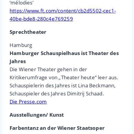
‘mélodies’
https://www.ft.com/content/cb2d5502-cec1-
40be-bde8-280c4e769259
Sprechtheater
Hamburg
Hamburger Schauspielhaus ist Theater des
Jahres
Die Wiener Theater gehen in der
Kritikerumfrage von „Theater heute“ leer aus.
Schauspielerin des Jahres ist Lina Beckmann,
Schauspieler des Jahres Dimitrij Schaad.
Die Presse.com
Ausstellungen/ Kunst
Farbentanz an der Wiener Staatsoper