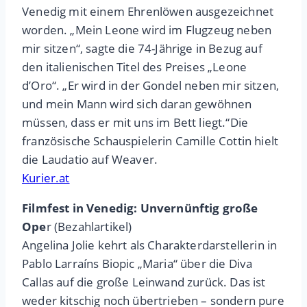
Venedig mit einem Ehrenlöwen ausgezeichnet
worden. „Mein Leone wird im Flugzeug neben
mir sitzen“, sagte die 74-Jährige in Bezug auf
den italienischen Titel des Preises „Leone
d’Oro“. „Er wird in der Gondel neben mir sitzen,
und mein Mann wird sich daran gewöhnen
müssen, dass er mit uns im Bett liegt.“Die
französische Schauspielerin Camille Cottin hielt
die Laudatio auf Weaver.
Kurier.at
Filmfest in Venedig: Unvernünftig große
Ope
r (Bezahlartikel)
Angelina Jolie kehrt als Charakterdarstellerin in
Pablo Larraíns Biopic „Maria“ über die Diva
Callas auf die große Leinwand zurück. Das ist
weder kitschig noch übertrieben – sondern pure