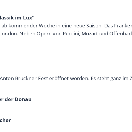
lassik im Lux“
ux“ ab kommender Woche in eine neue Saison. Das Franken
ondon. Neben Opern von Puccini, Mozart und Offenbach s
e Anton Bruckner-Fest eröffnet worden. Es steht ganz i
er der Donau
ucher