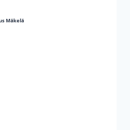
aus Mäkelä