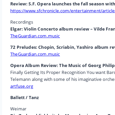
Review: S.F. Opera launches the fall season with
https://www.sfchronicle.com/entertainment/articl
Recordings
Elgar: Violin Concerto album review – Vilde Fra
TheGuardian.com.music
72 Preludes: Chopin, Scriabin, Yashiro album rev
TheGuardian.com.music
Opera Album Review: The Music of Georg Phil
Finally Getting Its Proper Recognition You want Baro
Telemann along with some of his imaginative orche
artfuse.org
Ballett / Tanz
Weimar