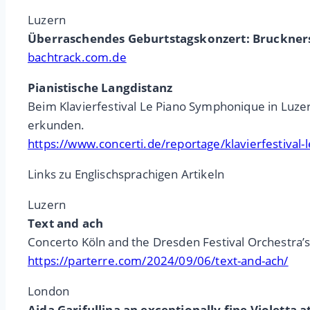
Luzern
Überraschendes Geburtstagskonzert: Bruckners 
bachtrack.com.de
Pianistische Langdistanz
Beim Klavierfestival Le Piano Symphonique in Luze
erkunden.
https://www.concerti.de/reportage/klavierfestival-
Links zu Englischsprachigen Artikeln
Luzern
Text and ach
Concerto Köln and the Dresden Festival Orchestra’s
https://parterre.com/2024/09/06/text-and-ach/
London
Aida Garifullina an exceptionally fine Violetta 