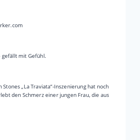
erker.com
 gefällt mit Gefühl.
n Stones „La Traviata“-Inszenierung hat noch
rlebt den Schmerz einer jungen Frau, die aus