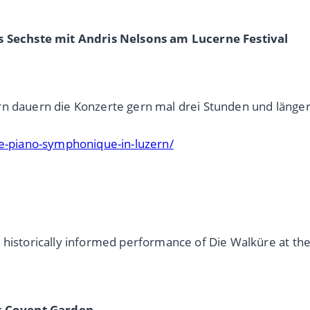
Sechste mit Andris Nelsons am Lucerne Festival
rn dauern die Konzerte gern mal drei Stunden und länge
le-piano-symphonique-in-luzern/
 historically informed performance of Die Walküre at the
at Covent Garden