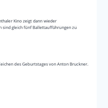
thaler Kino zeigt dann wieder
ind gleich fünf Ballettaufführungen zu
m Zeichen des Geburtstages von Anton Bruckner.