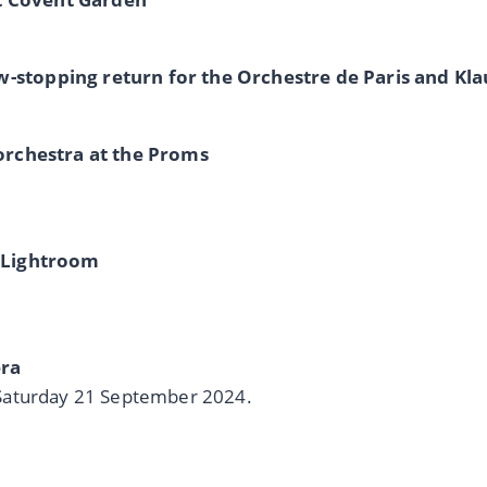
-stopping return for the Orchestre de Paris and Kl
 orchestra at the Proms
s Lightroom
era
on Saturday 21 September 2024.