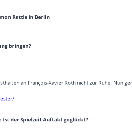
on Rattle in Berlin
ung bringen?
alten an François-Xavier Roth nicht zur Ruhe. Nun ger
ester/
Ist der Spielzeit-Auftakt geglückt?