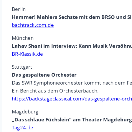
Berlin
Hammer! Mahlers Sechste mit dem BRSO und Sim
bachtrack.com.de
München
Lahav Shani im Interview: Kann Musik Versöhn
BR-Klassik.de
Stuttgart
Das gespaltene Orchester
Das SWR Symphonieorchester kommt nach dem Festh
Ein Bericht aus dem Orchesterbauch.
https://backstageclassical.com/das-gespaltene-orch
Magdeburg
„Das schlaue Füchslein“ am Theater Magdeburg: 
Tag24.de