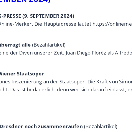
G-PRESSE (9. SEPTEMBER 2024)
Online-Merker. Die Hauptadresse lautet https://onlinem
überragt alle
(Bezahlartikel)
ine der Diven unserer Zeit. Juan Diego Floréz als Alfredo
Wiener Staatsoper
ones Inszenierung an der Staatsoper. Die Kraft von Simo
. Das ist bedauerlich, denn wer sich darauf einlässt, e
ne Dresdner noch zusammenraufen
(Bezahlartikel)