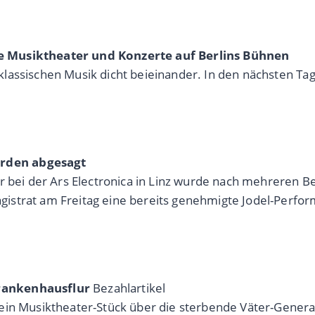
e Musiktheater und Konzerte auf Berlins Bühnen
lassischen Musik dicht beieinander. In den nächsten T
rden abgesagt
er bei der Ars Electronica in Linz wurde nach mehreren
strat am Freitag eine bereits genehmigte Jodel-Perform
Krankenhausflur
Bezahlartikel
ein Musiktheater-Stück über die sterbende Väter-Genera