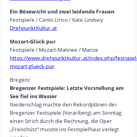
Ein Bösewicht und zwei leidende Frauen
Festspiele / Canto Lirico / Kate Lindsey
DrehpunktKultur.at
Mozart-Glück pur
Festspiele / Mozart-Matinee / Manze
https://www.drehpunktkultur.at/index.php/festspie
mozart-glueck-pur
Bregenz
Bregenzer Festspiele: Letzte Vorstellung am
See fiel ins Wasser
Niederschlag machte den Rekordplänen der
Bregenzer Festspiele (Vorarlberg) am Sonntag
einen Strich durch die Rechnung, die Oper
„Freischütz“ musste ins Festspielhaus verlegt