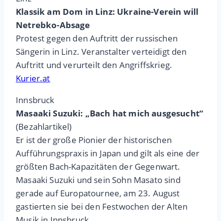
Klassik am Dom in Linz: Ukraine-Verein will
Netrebko-Absage
Protest gegen den Auftritt der russischen
Sängerin in Linz. Veranstalter verteidigt den
Auftritt und verurteilt den Angriffskrieg.
Kurier.at
Innsbruck
Masaaki Suzuki: „Bach hat mich ausgesucht“
(Bezahlartikel)
Er ist der große Pionier der historischen
Aufführungspraxis in Japan und gilt als eine der
größten Bach-Kapazitäten der Gegenwart.
Masaaki Suzuki und sein Sohn Masato sind
gerade auf Europatournee, am 23. August
gastierten sie bei den Festwochen der Alten
Musik in Innsbruck.