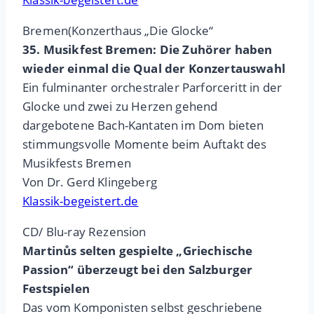
Bremen(Konzerthaus „Die Glocke“
35. Musikfest Bremen: Die Zuhörer haben
wieder einmal die Qual der Konzertauswahl
Ein fulminanter orchestraler Parforceritt in der
Glocke und zwei zu Herzen gehend
dargebotene Bach-Kantaten im Dom bieten
stimmungsvolle Momente beim Auftakt des
Musikfests Bremen
Von Dr. Gerd Klingeberg
Klassik-begeistert.de
CD/ Blu-ray Rezension
Martinůs selten gespielte „Griechische
Passion“ überzeugt bei den Salzburger
Festspielen
Das vom Komponisten selbst geschriebene