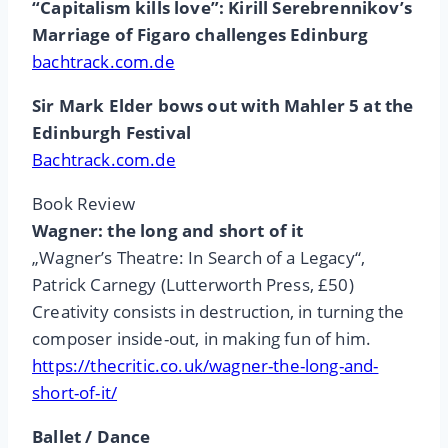
“Capitalism kills love”: Kirill Serebrennikov’s
Marriage of Figaro challenges Edinburg
bachtrack.com.de
Sir Mark Elder bows out with Mahler 5 at the
Edinburgh Festival
Bachtrack.com.de
Book Review
Wagner: the long and short of it
„Wagner’s Theatre: In Search of a Legacy“,
Patrick Carnegy (Lutterworth Press, £50)
Creativity consists in destruction, in turning the
composer inside-out, in making fun of him.
https://thecritic.co.uk/wagner-the-long-and-
short-of-it/
Ballet / Dance