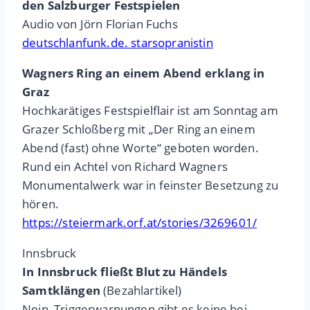
den Salzburger Festspielen
Audio von Jörn Florian Fuchs
deutschlanfunk.de. starsopranistin
Wagners Ring an einem Abend erklang in
Graz
Hochkarätiges Festspielflair ist am Sonntag am
Grazer Schloßberg mit „Der Ring an einem
Abend (fast) ohne Worte“ geboten worden.
Rund ein Achtel von Richard Wagners
Monumentalwerk war in feinster Besetzung zu
hören.
https://steiermark.orf.at/stories/3269601/
Innsbruck
In Innsbruck fließt Blut zu Händels
Samtklängen
(Bezahlartikel)
Nein, Triggerwarnungen gibt es keine bei