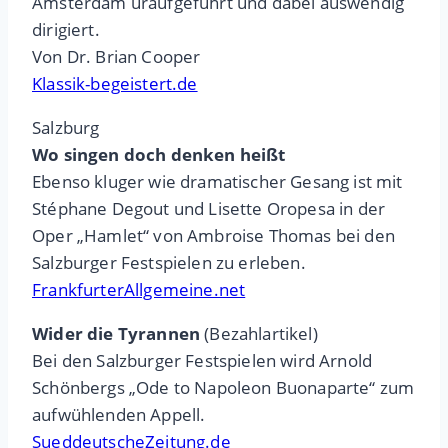
Amsterdam uraufgeführt und dabei auswendig
dirigiert.
Von Dr. Brian Cooper
Klassik-begeistert.de
Salzburg
Wo singen doch denken heißt
Ebenso kluger wie dramatischer Gesang ist mit
Stéphane Degout und Lisette Oropesa in der
Oper „Hamlet“ von Ambroise Thomas bei den
Salzburger Festspielen zu erleben.
FrankfurterAllgemeine.net
Wider die Tyrannen
(Bezahlartikel)
Bei den Salzburger Festspielen wird Arnold
Schönbergs „Ode to Napoleon Buonaparte“ zum
aufwühlenden Appell.
SueddeutscheZeitung.de