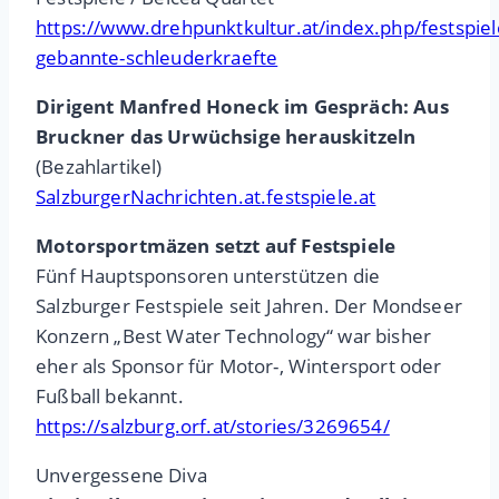
https://www.drehpunktkultur.at/index.php/festspie
gebannte-schleuderkraefte
Dirigent Manfred Honeck im Gespräch: Aus
Bruckner das Urwüchsige herauskitzeln
(Bezahlartikel)
SalzburgerNachrichten.at.festspiele.at
Motorsportmäzen setzt auf Festspiele
Fünf Hauptsponsoren unterstützen die
Salzburger Festspiele seit Jahren. Der Mondseer
Konzern „Best Water Technology“ war bisher
eher als Sponsor für Motor-, Wintersport oder
Fußball bekannt.
https://salzburg.orf.at/stories/3269654/
Unvergessene Diva