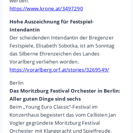
werden.
https://www.krone.at/3497290
Hohe Auszeichnung für Festspiel-
Intendantin
Der scheidenden Intendantin der Bregenzer
Festspiele, Elisabeth Sobotka, ist am Sonntag
das Silberne Ehrenzeichen des Landes
Vorarlberg verliehen worden.
https://vorarlberg.orf.at/stories/3269549/
Berlin
Das Moritzburg Festival Orchester in Berlin:
Aller guten Dinge sind sechs
Beim „Young Euro Classic“-Festival im
Konzerthaus begeistert das vom Cellisten Jan
Vogler gegründete Moritzburg Festival
Orchester mit Klangpracht und Spielfreude.