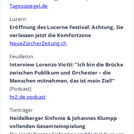
Tagesspiegel.de
Luzern
Eröffnung des Lucerne Festival: Achtung, Sie
verlassen jetzt die Komfortzone
NeueZürcherZeitung.ch
Feuilleton
Interview Lorenzo Viotti: “Ich bin die Brücke
zwischen Publikum und Orchester – die
Menschen mitnehmen, das ist mein Ziel!“
(Podcast)
hr2.de.podcast
Tonträger
Heidelberger Sinfonie & Johannes Klumpp
vollenden Gesamteinspielung