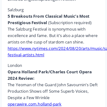
Salzburg
5 Breakouts From Classical Music’s Most
Prestigious Festival
(Subscription required)
The Salzburg Festival is synonymous with
excellence and fame. But it’s also a place where
artists on the cusp of stardom can shine.
https://www.nytimes.com/2024/08/20/arts/music/sa
festival-artists.html
London
Opera Holland Park/Charles Court Opera
2024 Review:
The Yeoman of the Guard John Savournin’s Deft
Production Shows off Some Superb Voices,
Despite a Few Wrinkle
operawire.com.holland-park