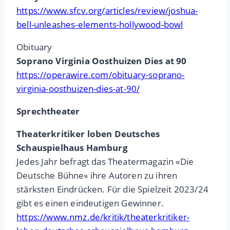
https://www.sfcv.org/articles/review/joshua-
bell-unleashes-elements-hollywood-bowl
Obituary
Soprano Virginia Oosthuizen Dies at 90
https://operawire.com/obituary-soprano-
virginia-oosthuizen-dies-at-90/
Sprechtheater
Theaterkritiker loben Deutsches
Schauspielhaus Hamburg
Jedes Jahr befragt das Theatermagazin «Die
Deutsche Bühne» ihre Autoren zu ihren
stärksten Eindrücken. Für die Spielzeit 2023/24
gibt es einen eindeutigen Gewinner.
https://www.nmz.de/kritik/theaterkritiker-