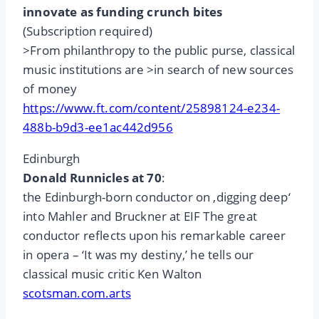
innovate as funding crunch bites
(Subscription required)
>From philanthropy to the public purse, classical
music institutions are >in search of new sources
of money
https://www.ft.com/content/25898124-e234-
488b-b9d3-ee1ac442d956
Edinburgh
Donald Runnicles at 70
:
the Edinburgh-born conductor on ‚digging deep‘
into Mahler and Bruckner at EIF The great
conductor reflects upon his remarkable career
in opera – ‘It was my destiny,’ he tells our
classical music critic Ken Walton
scotsman.com.arts