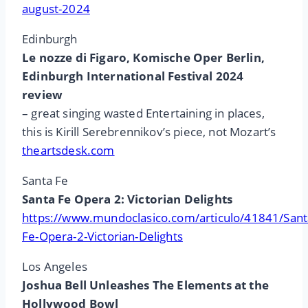
august-2024
Edinburgh
Le nozze di Figaro, Komische Oper Berlin,
Edinburgh International Festival 2024
review
– great singing wasted Entertaining in places,
this is Kirill Serebrennikov’s piece, not Mozart’s
theartsdesk.com
Santa Fe
Santa Fe Opera 2: Victorian Delights
https://www.mundoclasico.com/articulo/41841/Sant
Fe-Opera-2-Victorian-Delights
Los Angeles
Joshua Bell Unleashes The Elements at the
Hollywood Bowl