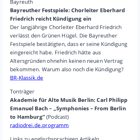
Bayreuth
Bayreuther Festspiele: Chorleiter Eberhard
Friedrich reicht Kündigung ein
Der langjährige Chorleiter Eberhard Friedrich
verlässt den Grünen Hügel. Die Bayreuther
Festspiele bestätigten, dass er seine Kündigung
eingereicht habe. Friedrich hätte aus
Altersgründen ohnehin keinen neuen Vertrag
bekommen. Warum also noch die Kündigung?
BR-Klassik.de
Tonträger
Akademie für Alte Musik Berlin: Carl Philipp
Emanuel Bach – „Symphonies – From Berlin
to Hamburg“
(Podcast)
radiodrei.de.programm
Links zu englischsprachigen Artikeln