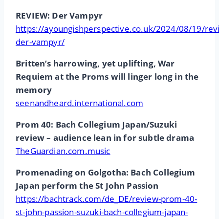
REVIEW: Der Vampyr
https://ayoungishperspective.co.uk/2024/08/19/rev
der-vampyr/
Britten’s harrowing, yet uplifting, War
Requiem at the Proms will linger long in the
memory
seenandheard.international.com
Prom 40: Bach Collegium Japan/Suzuki
review – audience lean in for subtle drama
TheGuardian.com.music
Promenading on Golgotha: Bach Collegium
Japan perform the St John Passion
https://bachtrack.com/de_DE/review-prom-40-
st-john-passion-suzuki-bach-collegium-japan-