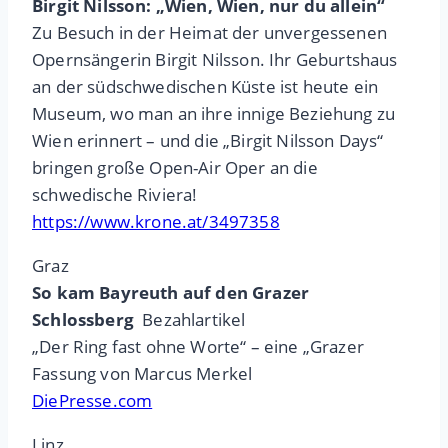
Birgit Nilsson: „Wien, Wien, nur du allein“
Zu Besuch in der Heimat der unvergessenen
Opernsängerin Birgit Nilsson. Ihr Geburtshaus
an der südschwedischen Küste ist heute ein
Museum, wo man an ihre innige Beziehung zu
Wien erinnert – und die „Birgit Nilsson Days“
bringen große Open-Air Oper an die
schwedische Riviera!
https://www.krone.at/3497358
Graz
So kam Bayreuth auf den Grazer
Schlossberg
Bezahlartikel
„Der Ring fast ohne Worte“ – eine „Grazer
Fassung von Marcus Merkel
DiePresse.com
Linz