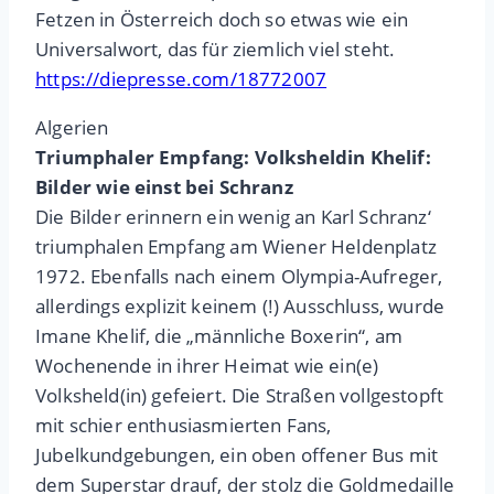
Fetzen in Österreich doch so etwas wie ein
Universalwort, das für ziemlich viel steht.
https://diepresse.com/18772007
Algerien
Triumphaler Empfang: Volksheldin Khelif:
Bilder wie einst bei Schranz
Die Bilder erinnern ein wenig an Karl Schranz‘
triumphalen Empfang am Wiener Heldenplatz
1972. Ebenfalls nach einem Olympia-Aufreger,
allerdings explizit keinem (!) Ausschluss, wurde
Imane Khelif, die „männliche Boxerin“, am
Wochenende in ihrer Heimat wie ein(e)
Volksheld(in) gefeiert. Die Straßen vollgestopft
mit schier enthusiasmierten Fans,
Jubelkundgebungen, ein oben offener Bus mit
dem Superstar drauf, der stolz die Goldmedaille