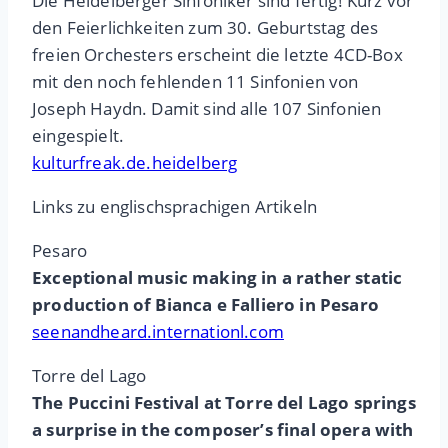
Die Heidelberger Sinfoniker sind fertig! Kurz vor
den Feierlichkeiten zum 30. Geburtstag des
freien Orchesters erscheint die letzte 4CD-Box
mit den noch fehlenden 11 Sinfonien von
Joseph Haydn. Damit sind alle 107 Sinfonien
eingespielt.
kulturfreak.de.heidelberg
Links zu englischsprachigen Artikeln
Pesaro
Exceptional music making in a rather static
production of Bianca e Falliero in Pesaro
seenandheard.internationl.com
Torre del Lago
The Puccini Festival at Torre del Lago springs
a surprise in the composer’s final opera with