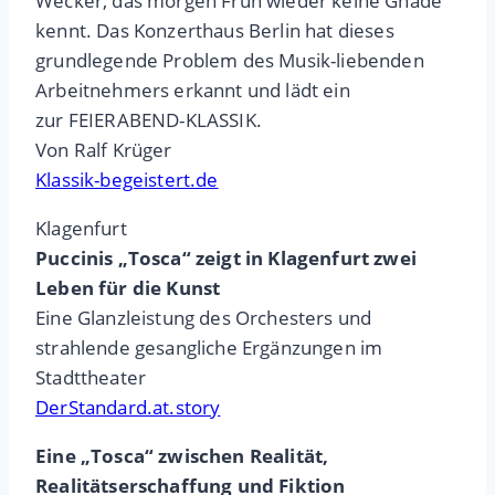
Wecker, das morgen Früh wieder keine Gnade
kennt. Das Konzerthaus Berlin hat dieses
grundlegende Problem des Musik-liebenden
Arbeitnehmers erkannt und lädt ein
zur FEIERABEND-KLASSIK.
Von Ralf Krüger
Klassik-begeistert.de
Klagenfurt
Puccinis „Tosca“ zeigt in Klagenfurt zwei
Leben für die Kunst
Eine Glanzleistung des Orchesters und
strahlende gesangliche Ergänzungen im
Stadttheater
DerStandard.at.story
Eine „Tosca“ zwischen Realität,
Realitätserschaffung und Fiktion