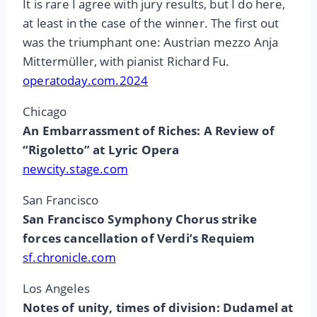
It is rare I agree with jury results, but I do here,
at least in the case of the winner. The first out
was the triumphant one: Austrian mezzo Anja
Mittermüller, with pianist Richard Fu.
operatoday.com.2024
Chicago
An Embarrassment of Riches: A Review of
“Rigoletto” at Lyric Opera
newcity.stage.com
San Francisco
San Francisco Symphony Chorus strike
forces cancellation of Verdi’s Requiem
sf.chronicle.com
Los Angeles
Notes of unity, times of division: Dudamel at