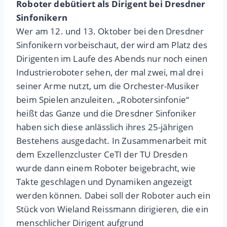
Roboter debütiert als Dirigent bei Dresdner
Sinfonikern
Wer am 12. und 13. Oktober bei den Dresdner
Sinfonikern vorbeischaut, der wird am Platz des
Dirigenten im Laufe des Abends nur noch einen
Industrieroboter sehen, der mal zwei, mal drei
seiner Arme nutzt, um die Orchester-Musiker
beim Spielen anzuleiten. „Robotersinfonie“
heißt das Ganze und die Dresdner Sinfoniker
haben sich diese anlässlich ihres 25-jährigen
Bestehens ausgedacht. In Zusammenarbeit mit
dem Exzellenzcluster CeTI der TU Dresden
wurde dann einem Roboter beigebracht, wie
Takte geschlagen und Dynamiken angezeigt
werden können. Dabei soll der Roboter auch ein
Stück von Wieland Reissmann dirigieren, die ein
menschlicher Dirigent aufgrund