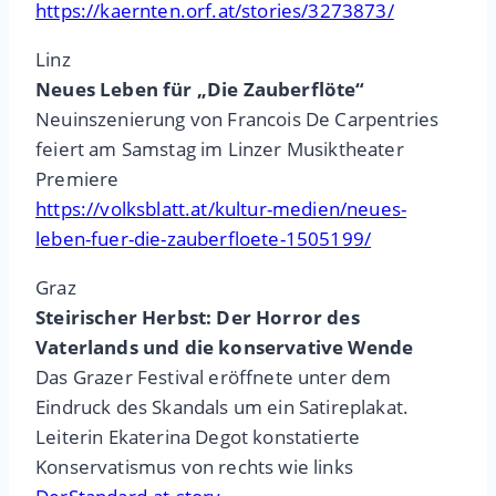
https://kaernten.orf.at/stories/3273873/
Linz
Neues Leben für „Die Zauberflöte“
Neuinszenierung von Francois De Carpentries
feiert am Samstag im Linzer Musiktheater
Premiere
https://volksblatt.at/kultur-medien/neues-
leben-fuer-die-zauberfloete-1505199/
Graz
Steirischer Herbst: Der Horror des
Vaterlands und die konservative Wende
Das Grazer Festival eröffnete unter dem
Eindruck des Skandals um ein Satireplakat.
Leiterin Ekaterina Degot konstatierte
Konservatismus von rechts wie links