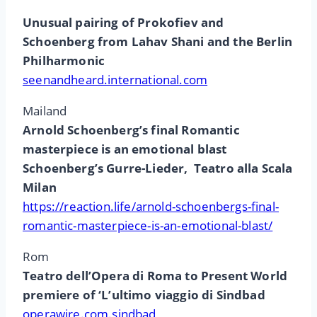
Unusual pairing of Prokofiev and
Schoenberg from Lahav Shani and the Berlin
Philharmonic
seenandheard.international.com
Mailand
Arnold Schoenberg’s final Romantic
masterpiece is an emotional blast
Schoenberg’s Gurre-Lieder, Teatro alla Scala
Milan
https://reaction.life/arnold-schoenbergs-final-
romantic-masterpiece-is-an-emotional-blast/
Rom
Teatro dell’Opera di Roma to Present World
premiere of ‘L’ultimo viaggio di Sindbad
operawire.com.sindbad