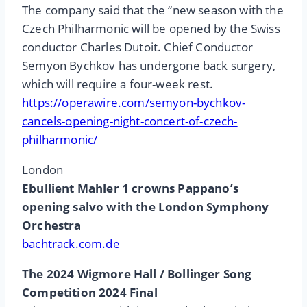
The company said that the “new season with the
Czech Philharmonic will be opened by the Swiss
conductor Charles Dutoit. Chief Conductor
Semyon Bychkov has undergone back surgery,
which will require a four-week rest.
https://operawire.com/semyon-bychkov-
cancels-opening-night-concert-of-czech-
philharmonic/
London
Ebullient Mahler 1 crowns Pappano’s
opening salvo with the London Symphony
Orchestra
bachtrack.com.de
The 2024 Wigmore Hall / Bollinger Song
Competition 2024 Final