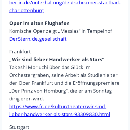
berlin.de/unterhaltung/deutsche-oper-stadtbad-
charlottenburg
Oper im alten Flughafen
Komische Oper zeigt „Messias“ in Tempelhof
DerStern.de.gesellschaft
Frankfurt
„Wir sind lieber Handwerker als Stars“
Takeshi Moriuchi über das Glück im
Orchestergraben, seine Arbeit als Studienleiter
der Oper Frankfurt und die Eröffnungspremiere
„Der Prinz von Homburg“, die er am Sonntag
dirigieren wird.
https://www.fr.de/kultur/theater/wir-sind-
lieber-handwerker-als-stars-93309830.html
Stuttgart