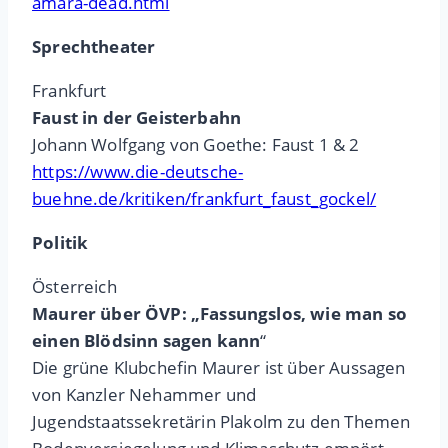
amara-dead.html
Sprechtheater
Frankfurt
Faust in der Geisterbahn
Johann Wolfgang von Goethe: Faust 1 & 2
https://www.die-deutsche-
buehne.de/kritiken/frankfurt_faust_gockel/
Politik
Österreich
Maurer über ÖVP: „Fassungslos, wie man so
einen Blödsinn sagen kann
“
Die grüne Klubchefin Maurer ist über Aussagen
von Kanzler Nehammer und
Jugendstaatssekretärin Plakolm zu den Themen