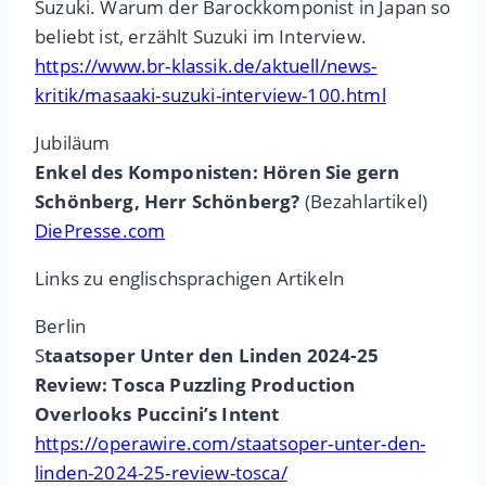
Suzuki. Warum der Barockkomponist in Japan so
beliebt ist, erzählt Suzuki im Interview.
https://www.br-klassik.de/aktuell/news-
kritik/masaaki-suzuki-interview-100.html
Jubiläum
Enkel des Komponisten: Hören Sie gern
Schönberg, Herr Schönberg?
(Bezahlartikel)
DiePresse.com
Links zu englischsprachigen Artikeln
Berlin
S
taatsoper Unter den Linden 2024-25
Review: Tosca Puzzling Production
Overlooks Puccini’s Intent
https://operawire.com/staatsoper-unter-den-
linden-2024-25-review-tosca/