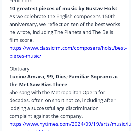
Feuilleton
10 greatest pieces of music by Gustav Holst
As we celebrate the English composer’s 150th
anniversary, we reflect on ten of the best works
he wrote, including The Planets and The Bells
film score.
https://www.classicfm.com/composers/holst/best-
pieces-music/
Obituary
Lucine Amara, 99, Dies; Familiar Soprano at
the Met Saw Bias There
She sang with the Metropolitan Opera for
decades, often on short notice, including after
lodging a successful age discrimination
complaint against the company.
https://www.nytimes.com/2024/09/19/arts/music/lu