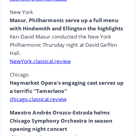
New York
Masur, Philharmonic serve up a full menu
with Hindemith and Ellington the highlights
Ken-David Masur conducted the New York
Philharmonic Thursday night at David Geffen
Hall.
NewYork.classical.review
Chicago
Haymarket Opera’s engaging cast serves up
a terrific “Tamerlano”
chicago.classical.review
Maestro Andrés Orozco-Estrada helms
Chicago Symphony Orchestra in season
opening night concert