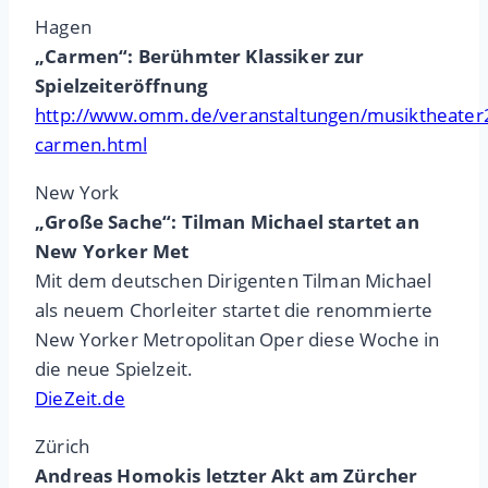
Hagen
„Carmen“: Berühmter Klassiker zur
Spielzeiteröffnung
http://www.omm.de/veranstaltungen/musiktheate
carmen.html
New York
„Große Sache“: Tilman Michael startet an
New Yorker Met
Mit dem deutschen Dirigenten Tilman Michael
als neuem Chorleiter startet die renommierte
New Yorker Metropolitan Oper diese Woche in
die neue Spielzeit.
DieZeit.de
Zürich
Andreas Homokis letzter Akt am Zürcher