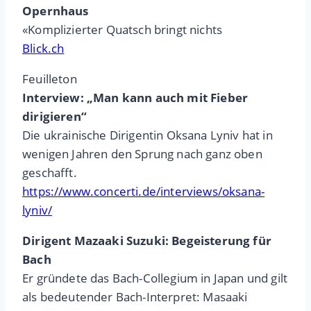
Opernhaus
«Komplizierter Quatsch bringt nichts
Blick.ch
Feuilleton
Interview: „Man kann auch mit Fieber
dirigieren“
Die ukrainische Dirigentin Oksana Lyniv hat in
wenigen Jahren den Sprung nach ganz oben
geschafft.
https://www.concerti.de/interviews/oksana-
lyniv/
Dirigent Mazaaki Suzuki: Begeisterung für
Bach
Er gründete das Bach-Collegium in Japan und gilt
als bedeutender Bach-Interpret: Masaaki