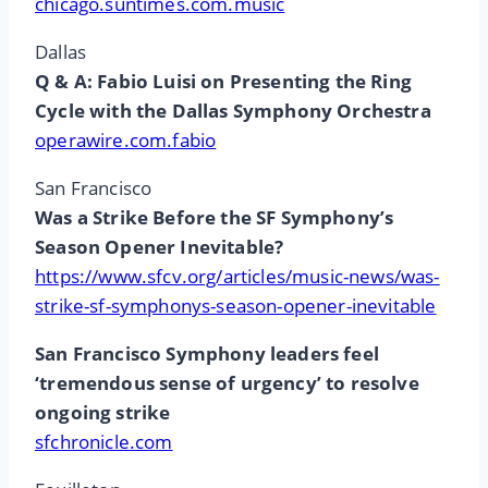
chicago.suntimes.com.music
Dallas
Q & A: Fabio Luisi on Presenting the Ring
Cycle with the Dallas Symphony Orchestra
operawire.com.fabio
San Francisco
Was a Strike Before the SF Symphony’s
Season Opener Inevitable?
https://www.sfcv.org/articles/music-news/was-
strike-sf-symphonys-season-opener-inevitable
San Francisco Symphony leaders feel
‘tremendous sense of urgency’ to resolve
ongoing strike
sfchronicle.com