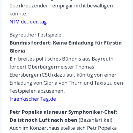
überkreuzender Tempi gar nicht bewältigen
könnte.
NTV.de..der.tag
Bayreuther Festspiele
Bündnis fordert: Keine Einladung für Fürstin
Gloria
E
in breites politisches Bündnis aus Bayreuth
fordert Oberbürgermeister Thomas
Ebersberger (CSU) dazu auf, künftig von einer
Einladung von Gloria von Thurn und Taxis zu den
Festspielen abzusehen.
fraenkischer Tag.de
Petr Popelka als neuer Symphoniker-Chef:
Da ist noch Luft nach oben
(Bezahlartikel)
Auch im Konzerthaus stellte sich Petr Popelka