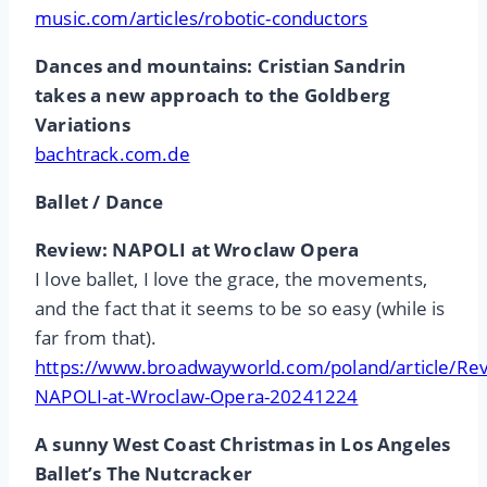
music.com/articles/robotic-conductors
Dances and mountains: Cristian Sandrin
takes a new approach to the Goldberg
Variations
bachtrack.com.de
Ballet / Dance
Review: NAPOLI at Wroclaw Opera
I love ballet, I love the grace, the movements,
and the fact that it seems to be so easy (while is
far from that).
https://www.broadwayworld.com/poland/article/Re
NAPOLI-at-Wroclaw-Opera-20241224
A sunny West Coast Christmas in Los Angeles
Ballet’s The Nutcracker