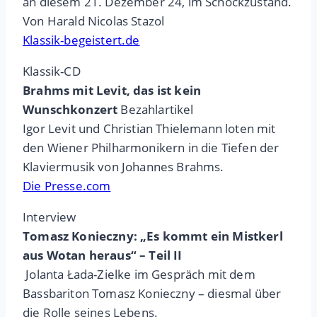
an diesem 21. Dezember 24, im Schockzustand.
Von Harald Nicolas Stazol
Klassik-begeistert.de
Klassik-CD
Brahms mit Levit, das ist kein
Wunschkonzert
Bezahlartikel
Igor Levit und Christian Thielemann loten mit
den Wiener Philharmonikern in die Tiefen der
Klaviermusik von Johannes Brahms.
Die Presse.com
Interview
Tomasz Konieczny: „Es kommt ein Mistkerl
aus Wotan heraus“ – Teil II
Jolanta Łada-Zielke im Gespräch mit dem
Bassbariton Tomasz Konieczny – diesmal über
die Rolle seines Lebens.