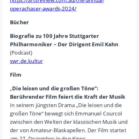
https://artsreview.com.au/the-annual-
operachaser-awards-2024/
Bücher
Biografie zu 100 Jahre Stuttgarter
Philharmoniker – Der Dirigent Emil Kahn
(Podcast)
swr.de.kultur
Film
„
Die leisen und die großen Töne“:
Berührender Film feiert die Kraft der Musik
In seinem jüngsten Drama „Die leisen und die
großen Töne“ bewegt sich Emmanuel Courcol
zwischen den Welten der klassischen Musik und
der von Amateur-Blaskapellen. Der Film startet
am 27. Dezember in den Kinos.