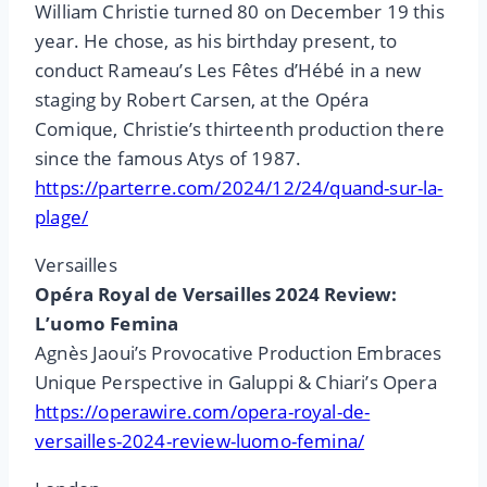
William Christie turned 80 on December 19 this
year. He chose, as his birthday present, to
conduct Rameau’s Les Fêtes d’Hébé in a new
staging by Robert Carsen, at the Opéra
Comique, Christie’s thirteenth production there
since the famous Atys of 1987.
https://parterre.com/2024/12/24/quand-sur-la-
plage/
Versailles
Opéra Royal de Versailles 2024 Review:
L’uomo Femina
Agnès Jaoui’s Provocative Production Embraces
Unique Perspective in Galuppi & Chiari’s Opera
https://operawire.com/opera-royal-de-
versailles-2024-review-luomo-femina/