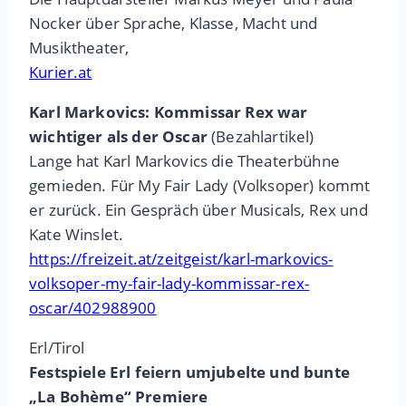
Nocker über Sprache, Klasse, Macht und
Musiktheater,
Kurier.at
Karl Markovics: Kommissar Rex war
wichtiger als der Oscar
(Bezahlartikel)
Lange hat Karl Markovics die Theaterbühne
gemieden. Für My Fair Lady (Volksoper) kommt
er zurück. Ein Gespräch über Musicals, Rex und
Kate Winslet.
https://freizeit.at/zeitgeist/karl-markovics-
volksoper-my-fair-lady-kommissar-rex-
oscar/402988900
Erl/Tirol
Festspiele Erl feiern umjubelte und bunte
„La Bohème“ Premiere