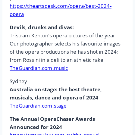
https://theartsdesk.com/opera/best-2024-
opera
Devils, drunks and divas:
Tristram Kenton’s opera pictures of the year
Our photographer selects his favourite images
of the opera productions he has shot in 2024;
from Rossini in a deli to an athletic rake
TheGuardian.com.music
Sydney
Australia on stage: the best theatre,
musicals, dance and opera of 2024
TheGuardian.com.stage
The Annual OperaChaser Awards
Announced for 2024