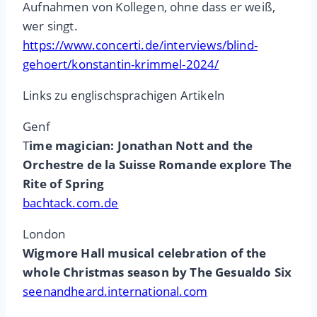
Aufnahmen von Kollegen, ohne dass er weiß,
wer singt.
https://www.concerti.de/interviews/blind-
gehoert/konstantin-krimmel-2024/
Links zu englischsprachigen Artikeln
Genf
T
ime magician: Jonathan Nott and the
Orchestre de la Suisse Romande explore The
Rite of Spring
bachtack.com.de
London
Wigmore Hall musical celebration of the
whole Christmas season by The Gesualdo Six
seenandheard.international.com