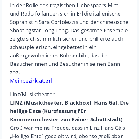
In der Rolle des tragischen Liebespaars Mimì
und Rodolfo fanden sich in Erl die italienische
Sopranistin Sara Cortolezzis und der chinesische
Shootingstar Long Long. Das gesamte Ensemble
zeigte sich stimmlich sicher und brillierte auch
schauspielerisch, eingebettet in ein
außergewöhnliches Bühnenbild, das die
Besucherinnen und Besucher in seinen Bann
zog.
Meinbezirk.at.erl
Linz/Musiktheater
LINZ (Musiktheater, Blackbox): Hans Gál, Die
heilige Ente (Kurzfassung für
Kammerorchester von Rainer Schottstädt)
Groß war meine Freude, dass in Linz Hans Gáls
„Heilige Ente“ gespielt wird, ebenso groß aber