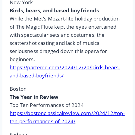
New York
Birds, bears, and based boyfriends
While the Met’s Mozart-lite holiday production
of The Magic Flute kept the eyes entertained
with spectacular sets and costumes, the
scattershot casting and lack of musical
seriousness dragged down this opera for
beginners.
https://parterre.com/2024/12/20/birds-bears-
and-based-boyfriends/
Boston
The Year in Review
Top Ten Performances of 2024
https://bostonclassicalreview.com/2024/12/top-
ten-performances-of-2024/
Sydney