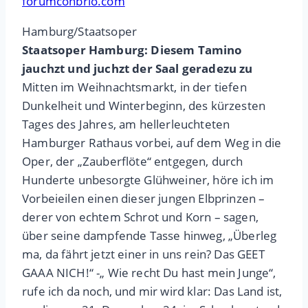
forumconbrio.com
Hamburg/Staatsoper
Staatsoper Hamburg: Diesem Tamino
jauchzt und juchzt der Saal geradezu zu
Mitten im Weihnachtsmarkt, in der tiefen
Dunkelheit und Winterbeginn, des kürzesten
Tages des Jahres, am hellerleuchteten
Hamburger Rathaus vorbei, auf dem Weg in die
Oper, der „Zauberflöte“ entgegen, durch
Hunderte unbesorgte Glühweiner, höre ich im
Vorbeieilen einen dieser jungen Elbprinzen –
derer von echtem Schrot und Korn – sagen,
über seine dampfende Tasse hinweg, „Überleg
ma, da fährt jetzt einer in uns rein? Das GEET
GAAA NICH!“ -„ Wie recht Du hast mein Junge“,
rufe ich da noch, und mir wird klar: Das Land ist,