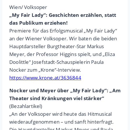
Wien/ Volksoper
„My Fair Lady“: Geschichten erzählen, statt
das Publikum erziehen!
Premiere für das Erfolgsmusical „My Fair Lady“
an der Wiener Volksoper. Wir baten die beiden
Hauptdarsteller Burgtheater-Star Markus
Meyer, der Professor Higgins spielt, und „Eliza
Doolittle“ Josefstadt-Schauspielerin Paula
Nocker zum „Krone“-Interview.
https://www.krone.at/3636844
Nocker und Meyer über „My Fair Lady“: „Am
Theater sind Kränkungen viel stärker“
(Bezahlartikel)
„An der Volksoper wird heute das Hitmusical
wiederaufgenommen – und sanft hinterfragt.
Die Hauptdarsteller Markus Meyer und Paula