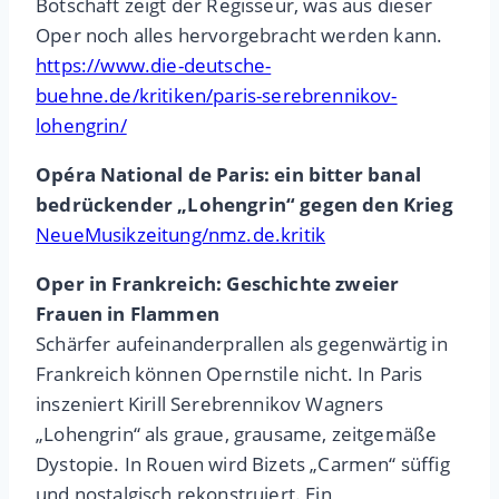
Botschaft zeigt der Regisseur, was aus dieser
Oper noch alles hervorgebracht werden kann.
https://www.die-deutsche-
buehne.de/kritiken/paris-serebrennikov-
lohengrin/
Opéra National de Paris: ein bitter banal
bedrückender „Lohengrin“ gegen den Krieg
NeueMusikzeitung/nmz.de.kritik
Oper in Frankreich: Geschichte zweier
Frauen in Flammen
Schärfer aufeinanderprallen als gegenwärtig in
Frankreich können Opernstile nicht. In Paris
inszeniert Kirill Serebrennikov Wagners
„Lohengrin“ als graue, grausame, zeitgemäße
Dystopie. In Rouen wird Bizets „Carmen“ süffig
und nostalgisch rekonstruiert. Ein