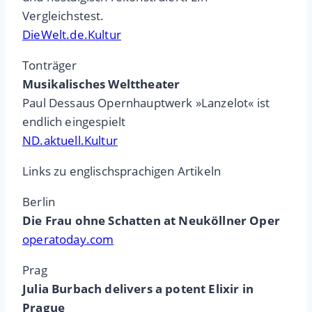
Vergleichstest.
DieWelt.de.Kultur
Tonträger
Musikalisches Welttheater
Paul Dessaus Opernhauptwerk »Lanzelot« ist
endlich eingespielt
ND.aktuell.Kultur
Links zu englischsprachigen Artikeln
Berlin
Die Frau ohne Schatten at Neuköllner Oper
operatoday.com
Prag
Julia Burbach delivers a potent Elixir in
Prague