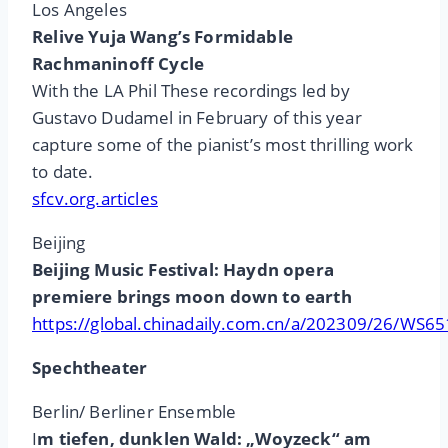
Los Angeles
Relive Yuja Wang’s Formidable
Rachmaninoff Cycle
With the LA Phil These recordings led by
Gustavo Dudamel in February of this year
capture some of the pianist’s most thrilling work
to date.
sfcv.org.articles
Beijing
Beijing Music Festival: Haydn opera
premiere brings moon down to earth
https://global.chinadaily.com.cn/a/202309/26/WS
Spechtheater
Berlin/ Berliner Ensemble
I
m tiefen, dunklen Wald: „Woyzeck“ am