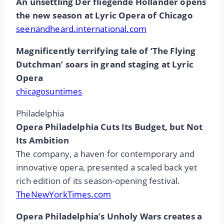
An unsettling Der fliegende Holländer opens
the new season at Lyric Opera of Chicago
seenandheard.international.com
Magnificently terrifying tale of ‘The Flying
Dutchman’ soars in grand staging at Lyric
Opera
chicagosuntimes
Philadelphia
Opera Philadelphia Cuts Its Budget, but Not
Its Ambition
The company, a haven for contemporary and
innovative opera, presented a scaled back yet
rich edition of its season-opening festival.
TheNewYorkTimes.com
Opera Philadelphia’s Unholy Wars creates a