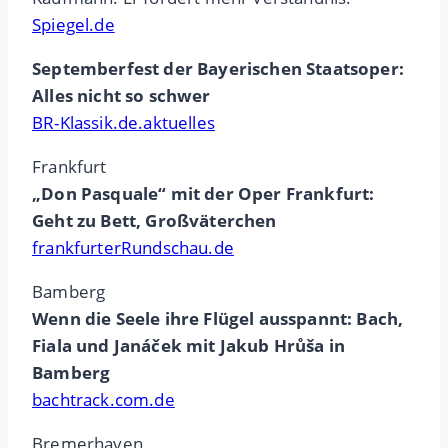
Spiegel.de
Septemberfest der Bayerischen Staatsoper:
Alles nicht so schwer
BR-Klassik.de.aktuelles
Frankfurt
„Don Pasquale“ mit der Oper Frankfurt:
Geht zu Bett, Großväterchen
frankfurterRundschau.de
Bamberg
Wenn die Seele ihre Flügel ausspannt: Bach,
Fiala und Janáček mit Jakub Hrůša in
Bamberg
bachtrack.com.de
Bremerhaven