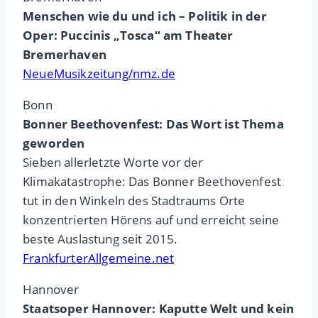
Menschen wie du und ich – Politik in der
Oper: Puccinis „Tosca“ am Theater
Bremerhaven
NeueMusikzeitung/nmz.de
Bonn
Bonner Beethovenfest: Das Wort ist Thema
geworden
Sieben allerletzte Worte vor der
Klimakatastrophe: Das Bonner Beethovenfest
tut in den Winkeln des Stadtraums Orte
konzentrierten Hörens auf und erreicht seine
beste Auslastung seit 2015.
FrankfurterAllgemeine.net
Hannover
Staatsoper Hannover: Kaputte Welt und kein