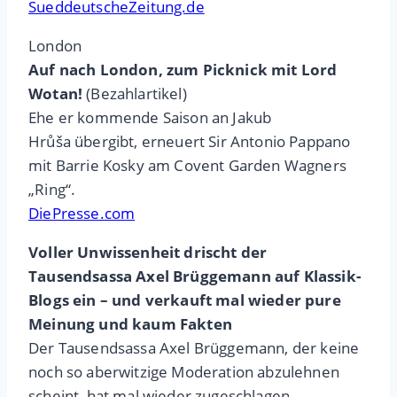
SueddeutscheZeitung.de
London
Auf nach London, zum Picknick mit Lord
Wotan!
(Bezahlartikel)
Ehe er kommende Saison an Jakub
Hrůša übergibt, erneuert Sir Antonio Pappano
mit Barrie Kosky am Covent Garden Wagners
„Ring“.
DiePresse.com
Voller Unwissenheit drischt der
Tausendsassa Axel Brüggemann auf Klassik-
Blogs ein – und verkauft mal wieder pure
Meinung und kaum Fakten
Der Tausendsassa Axel Brüggemann, der keine
noch so aberwitzige Moderation abzulehnen
scheint, hat mal wieder zugeschlagen.