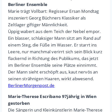
Berliner Ensemble
Marie trägt Vollbart: Regisseur Ersan Mondtag
inszeniert Georg Büchners Klassiker als
Zeltlager giftiger Männlichkeit.
Üppig wabert aus dem Teich der Nebel empor.
Ein blasser, schlaksiger Mann sitzt am Rand auf
einem Steg, die Füße im Wasser. Er starrt ins
Leere, nur manchmal verirrt sich sein Blick kurz
flackernd in Richtung des Publikums, das jetzt
im Berliner Ensemble seine Plätze einnimmt.
Der Mann sieht erschöpft aus, kaut nervös an
seinen strähnigen Haaren, wirkt abwesend.
BerlinerMorgenpost.de
Marie-Therese Escribano 97jährig in Wien
gestorben
Die Sängerin und Kleinkünstlerin Marie-Therese