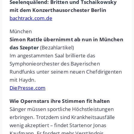
Seelenquälend: Britten und Tschaikowsky
mit dem Konzerthausorchester Berlin
bachtrack.com.de
München
Simon Rattle übernimmt ab nun in München
das Szepter
(Bezahlartikel)
Im angestammten Saal brillierte das
Symphonieorchester des Bayerischen
Rundfunks unter seinem neuen Chefdirigenten
mit Haydn.
DiePresse.com
Wie Opernstars ihre Stimmen fit halten
Sänger müssen sportliche Höchstleistungen
erbringen. Trotzdem sind Krankheitsausfälle
wenig akzeptiert – findet Startenor Jonas
Kaufmann. Er fordert mehr Verständnis.