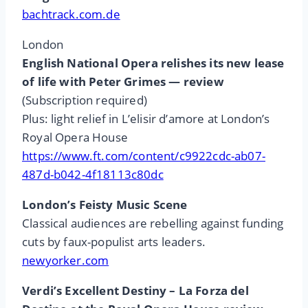
bachtrack.com.de
London
English National Opera relishes its new lease
of life with Peter Grimes — review
(Subscription required)
Plus: light relief in L’elisir d’amore at London’s
Royal Opera House
https://www.ft.com/content/c9922cdc-ab07-
487d-b042-4f18113c80dc
London’s Feisty Music Scene
Classical audiences are rebelling against funding
cuts by faux-populist arts leaders.
newyorker.com
Verdi’s Excellent Destiny – La Forza del