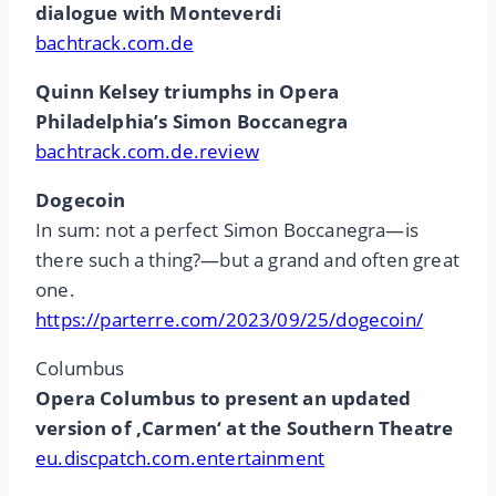
dialogue with Monteverdi
bachtrack.com.de
Quinn Kelsey triumphs in Opera
Philadelphia’s Simon Boccanegra
bachtrack.com.de.review
Dogecoin
In sum: not a perfect Simon Boccanegra—is
there such a thing?—but a grand and often great
one.
https://parterre.com/2023/09/25/dogecoin/
Columbus
Opera Columbus to present an updated
version of ‚Carmen‘ at the Southern Theatre
eu.discpatch.com.entertainment