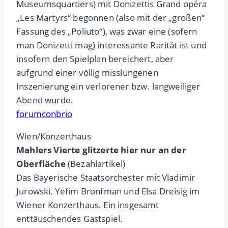
Museumsquartiers) mit Donizettis Grand opéra
„Les Martyrs“ begonnen (also mit der „großen“
Fassung des „Poliuto“), was zwar eine (sofern
man Donizetti mag) interessante Rarität ist und
insofern den Spielplan bereichert, aber
aufgrund einer völlig misslungenen
Inszenierung ein verlorener bzw. langweiliger
Abend wurde.
forumconbrio
Wien/Konzerthaus
Mahlers Vierte glitzerte hier nur an der
Oberfläche
(Bezahlartikel)
Das Bayerische Staatsorchester mit Vladimir
Jurowski, Yefim Bronfman und Elsa Dreisig im
Wiener Konzerthaus. Ein insgesamt
enttäuschendes Gastspiel.