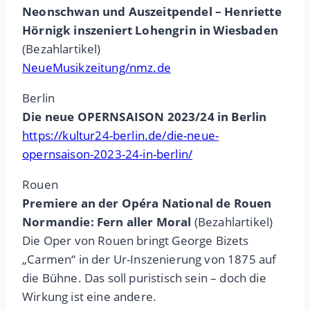
Neonschwan und Auszeitpendel – Henriette
Hörnigk inszeniert Lohengrin in Wiesbaden
(Bezahlartikel)
NeueMusikzeitung/nmz.de
Berlin
Die neue OPERNSAISON 2023/24 in Berlin
https://kultur24-berlin.de/die-neue-
opernsaison-2023-24-in-berlin/
Rouen
Premiere an der Opéra National de Rouen
Normandie: Fern aller Moral
(Bezahlartikel)
Die Oper von Rouen bringt George Bizets
„Carmen“ in der Ur-Inszenierung von 1875 auf
die Bühne. Das soll puristisch sein – doch die
Wirkung ist eine andere.