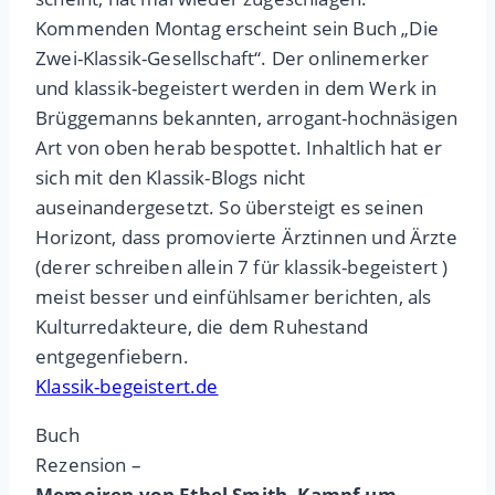
Kommenden Montag erscheint sein Buch „Die
Zwei-Klassik-Gesellschaft“. Der onlinemerker
und klassik-begeistert werden in dem Werk in
Brüggemanns bekannten, arrogant-hochnäsigen
Art von oben herab bespottet. Inhaltlich hat er
sich mit den Klassik-Blogs nicht
auseinandergesetzt. So übersteigt es seinen
Horizont, dass promovierte Ärztinnen und Ärzte
(derer schreiben allein 7 für klassik-begeistert )
meist besser und einfühlsamer berichten, als
Kulturredakteure, die dem Ruhestand
entgegenfiebern.
Klassik-begeistert.de
Buch
Rezension –
Memoiren von Ethel Smith. Kampf um