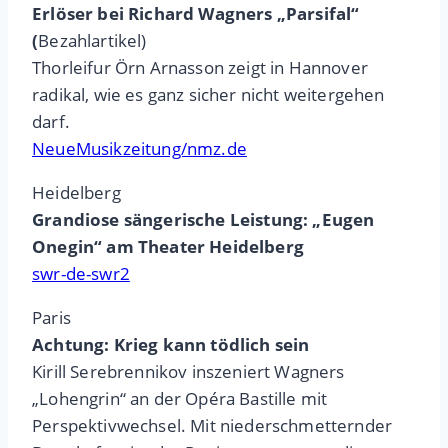
Erlöser bei Richard Wagners „Parsifal“
(
Bezahlartikel)
Thorleifur Örn Arnasson zeigt in Hannover
radikal, wie es ganz sicher nicht weitergehen
darf.
NeueMusikzeitung/nmz.de
Heidelberg
Grandiose sängerische Leistung: „Eugen
Onegin“ am Theater Heidelberg
swr-de-swr2
Paris
Achtung: Krieg kann tödlich sein
Kirill Serebrennikov inszeniert Wagners
„Lohengrin“ an der Opéra Bastille mit
Perspektivwechsel. Mit niederschmetternder