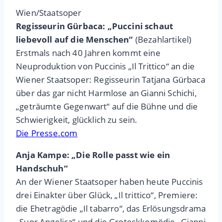
Wien/Staatsoper
Regisseurin Gürbaca: „Puccini schaut
liebevoll auf die Menschen“
(Bezahlartikel)
Erstmals nach 40 Jahren kommt eine
Neuproduktion von Puccinis „Il Trittico“ an die
Wiener Staatsoper: Regisseurin Tatjana Gürbaca
über das gar nicht Harmlose an Gianni Schichi,
„geträumte Gegenwart“ auf die Bühne und die
Schwierigkeit, glücklich zu sein.
Die Presse.com
Anja Kampe: „Die Rolle passt wie ein
Handschuh“
An der Wiener Staatsoper haben heute Puccinis
drei Einakter über Glück, „Il trittico“, Premiere:
die Ehetragödie „Il tabarro“, das Erlösungsdrama
„Suor Angelica“ und die Groteskkomödie „Gianni