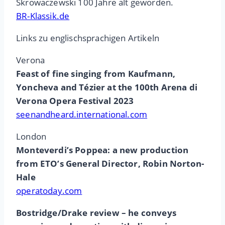
Skrowaczewski 100 Jahre alt geworden.
BR-Klassik.de
Links zu englischsprachigen Artikeln
Verona
Feast of fine singing from Kaufmann,
Yoncheva and Tézier at the 100th Arena di
Verona Opera Festival 2023
seenandheard.international.com
London
Monteverdi’s Poppea: a new production
from ETO’s General Director, Robin Norton-
Hale
operatoday.com
Bostridge/Drake review – he conveys