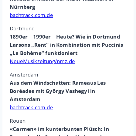
Nürnberg
bachtrack.com.de
Dortmund
1890er – 1990er – Heute? Wie in Dortmund
Larsons „Rent“ in Kombination mit Puccinis
„La Bohème“ funktioniert
NeueMusikzeitung/nmz.de
Amsterdam
Aus dem Windschatten: Rameaus Les
Boréades mit György Vashegyi in
Amsterdam
bachtrack.com.de
Rouen
«Carmen» im kunterbunten Plüsch: In