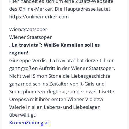
Hier handelt es sich um eine Zusatz-Webseite
des Online-Merker. Die Hauptadresse lautet
https://onlinemerker.com
Wien/Staatsoper
Wiener Staatsoper
„La traviata“: Weiße Kamelien soll es
regnen!
Giuseppe Verdis „La traviata“ hat derzeit ihren
ganz großen Auftritt in der Wiener Staatsoper.
Nicht weil Simon Stone die Liebesgeschichte
ganz modisch ins Zeitalter von It-Girls und
Smartphones verlegt hat, sondern weil Lisette
Oropesa mit ihrer ersten Wiener Violetta
Valerie in allen Lebens- und Liebeslagen
überwältigt.
KronenZeitung.at