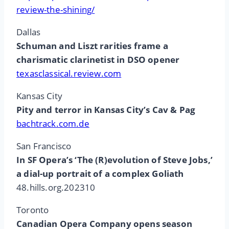
review-the-shining/
Dallas
Schuman and Liszt rarities frame a
charismatic clarinetist in DSO opener
texasclassical.review.com
Kansas City
Pity and terror in Kansas City’s Cav & Pag
bachtrack.com.de
San Francisco
In SF Opera’s ‘The (R)evolution of Steve Jobs,’
a dial-up portrait of a complex Goliath
48.hills.org.202310
Toronto
Canadian Opera Company opens season