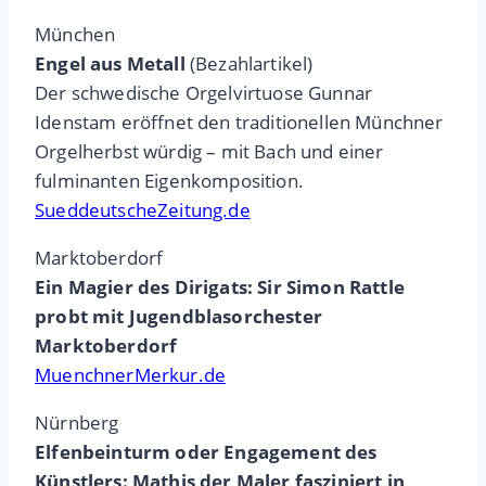
München
Engel aus Metall
(Bezahlartikel)
Der schwedische Orgelvirtuose Gunnar
Idenstam eröffnet den traditionellen Münchner
Orgelherbst würdig – mit Bach und einer
fulminanten Eigenkomposition.
SueddeutscheZeitung.de
Marktoberdorf
Ein Magier des Dirigats: Sir Simon Rattle
probt mit Jugendblasorchester
Marktoberdorf
MuenchnerMerkur.de
Nürnberg
Elfenbeinturm oder Engagement des
Künstlers: Mathis der Maler fasziniert in