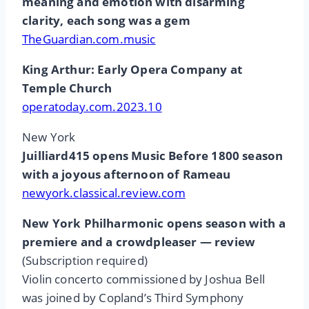
meaning and emotion with disarming
clarity, each song was a gem
TheGuardian.com.music
King Arthur: Early Opera Company at
Temple Church
operatoday.com.2023.10
New York
Juilliard415 opens Music Before 1800 season
with a joyous afternoon of Rameau
newyork.classical.review.com
New York Philharmonic opens season with a
premiere and a crowdpleaser — review
(Subscription required)
Violin concerto commissioned by Joshua Bell
was joined by Copland’s Third Symphony