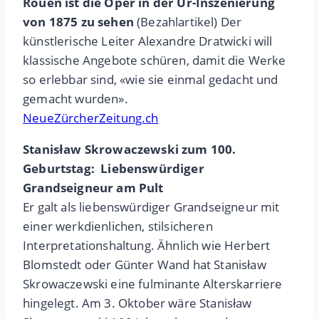
Rouen ist die Oper in der Ur-Inszenierung
von 1875 zu sehen
(Bezahlartikel) Der
künstlerische Leiter Alexandre Dratwicki will
klassische Angebote schüren, damit die Werke
so erlebbar sind, «wie sie einmal gedacht und
gemacht wurden».
NeueZürcherZeitung.ch
Stanisław Skrowaczewski zum 100.
Geburtstag: Liebenswürdiger
Grandseigneur am Pult
Er galt als liebenswürdiger Grandseigneur mit
einer werkdienlichen, stilsicheren
Interpretationshaltung. Ähnlich wie Herbert
Blomstedt oder Günter Wand hat Stanisław
Skrowaczewski eine fulminante Alterskarriere
hingelegt. Am 3. Oktober wäre Stanisław