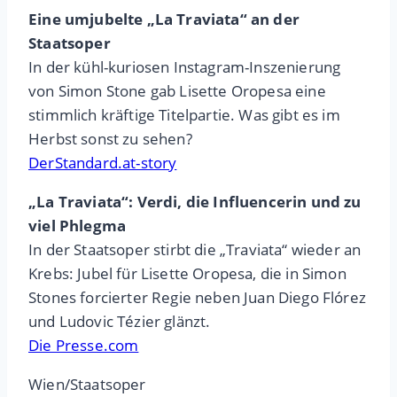
Eine umjubelte „La Traviata“ an der
Staatsoper
In der kühl-kuriosen Instagram-Inszenierung
von Simon Stone gab Lisette Oropesa eine
stimmlich kräftige Titelpartie. Was gibt es im
Herbst sonst zu sehen?
DerStandard.at-story
„La Traviata“: Verdi, die Influencerin und zu
viel Phlegma
In der Staatsoper stirbt die „Traviata“ wieder an
Krebs: Jubel für Lisette Oropesa, die in Simon
Stones forcierter Regie neben Juan Diego Flórez
und Ludovic Tézier glänzt.
Die Presse.com
Wien/Staatsoper