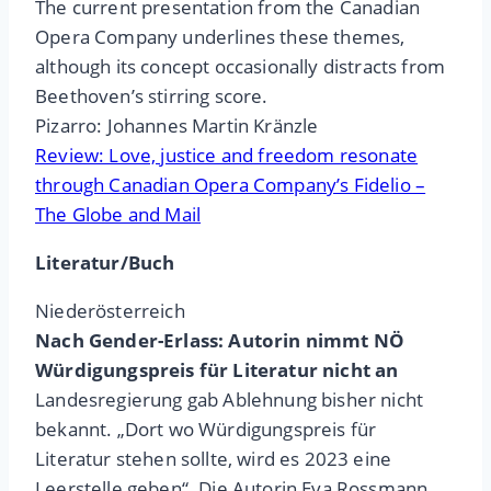
The current presentation from the Canadian
Opera Company underlines these themes,
although its concept occasionally distracts from
Beethoven’s stirring score.
Pizarro: Johannes Martin Kränzle
Review: Love, justice and freedom resonate
through Canadian Opera Company’s Fidelio –
The Globe and Mail
Literatur/Buch
Niederösterreich
Nach Gender-Erlass: Autorin nimmt NÖ
Würdigungspreis für Literatur nicht an
Landesregierung gab Ablehnung bisher nicht
bekannt. „Dort wo Würdigungspreis für
Literatur stehen sollte, wird es 2023 eine
Leerstelle geben“. Die Autorin Eva Rossmann