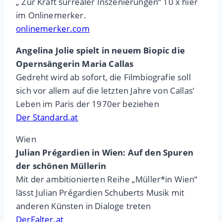
„ Zur Kraft surrealer Inszenierungen“ 10 x hier
im Onlinemerker.
onlinemerker.com
Angelina Jolie spielt in neuem Biopic die
Opernsängerin Maria Callas
Gedreht wird ab sofort, die Filmbiografie soll
sich vor allem auf die letzten Jahre von Callas‘
Leben im Paris der 1970er beziehen
Der Standard.at
Wien
Julian Prégardien in Wien: Auf den Spuren
der schönen Müllerin
Mit der ambitionierten Reihe „Müller*in Wien“
lässt Julian Prégardien Schuberts Musik mit
anderen Künsten in Dialoge treten
DerFalter.at