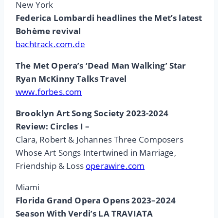
New York
Federica Lombardi headlines the Met’s latest
Bohème revival
bachtrack.com.de
The Met Opera’s ‘Dead Man Walking’ Star
Ryan McKinny Talks Travel
www.forbes.com
Brooklyn Art Song Society 2023-2024
Review: Circles I –
Clara, Robert & Johannes Three Composers
Whose Art Songs Intertwined in Marriage,
Friendship & Loss
operawire.com
Miami
Florida Grand Opera Opens 2023–2024
Season With Verdi’s LA TRAVIATA