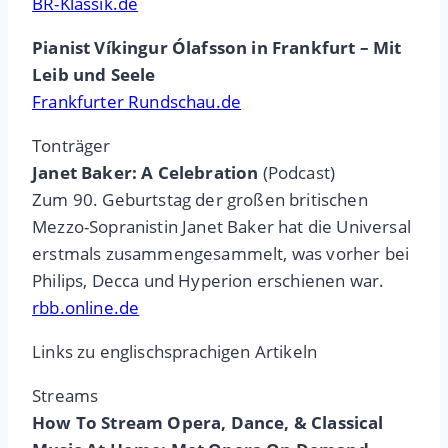
BR-Klassik.de
Pianist Víkingur Ólafsson in Frankfurt – Mit
Leib und Seele
Frankfurter Rundschau.de
Tonträger
Janet Baker: A Celebration
(Podcast)
Zum 90. Geburtstag der großen britischen
Mezzo-Sopranistin Janet Baker hat die Universal
erstmals zusammengesammelt, was vorher bei
Philips, Decca und Hyperion erschienen war.
rbb.online.de
Links zu englischsprachigen Artikeln
Streams
How To Stream Opera, Dance, & Classical