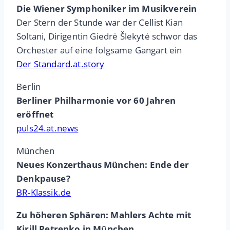
Die Wiener Symphoniker im Musikverein
Der Stern der Stunde war der Cellist Kian
Soltani, Dirigentin Giedrė Šlekytė schwor das
Orchester auf eine folgsame Gangart ein
Der Standard.at.story
Berlin
Berliner Philharmonie vor 60 Jahren
eröffnet
puls24.at.news
München
Neues Konzerthaus München: Ende der
Denkpause?
BR-Klassik.de
Zu höheren Sphären: Mahlers Achte mit
Kirill Petrenko in München