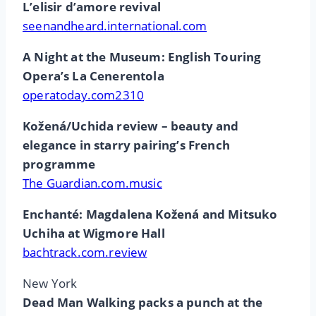
L’elisir d’amore revival
seenandheard.international.com
A Night at the Museum: English Touring
Opera’s La Cenerentola
operatoday.com2310
Kožená/Uchida review – beauty and
elegance in starry pairing’s French
programme
The Guardian.com.music
Enchanté: Magdalena Kožená and Mitsuko
Uchiha at Wigmore Hall
bachtrack.com.review
New York
Dead Man Walking packs a punch at the