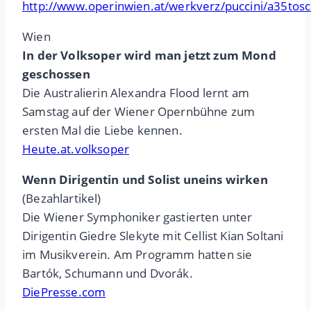
http://www.operinwien.at/werkverz/puccini/a35tos
Wien
In der Volksoper wird man jetzt zum Mond
geschossen
Die Australierin Alexandra Flood lernt am
Samstag auf der Wiener Opernbühne zum
ersten Mal die Liebe kennen.
Heute.at.volksoper
Wenn Dirigentin und Solist uneins wirken
(Bezahlartikel)
Die Wiener Symphoniker gastierten unter
Dirigentin Giedre Slekyte mit Cellist Kian Soltani
im Musikverein. Am Programm hatten sie
Bartók, Schumann und Dvorák.
DiePresse.com