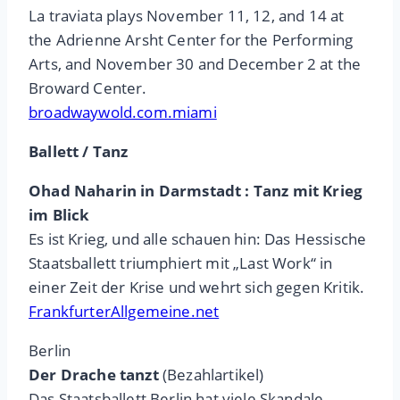
La traviata plays November 11, 12, and 14 at
the Adrienne Arsht Center for the Performing
Arts, and November 30 and December 2 at the
Broward Center.
broadwaywold.com.miami
Ballett / Tanz
Ohad Naharin in Darmstadt : Tanz mit Krieg
im Blick
Es ist Krieg, und alle schauen hin: Das Hessische
Staatsballett triumphiert mit „Last Work“ in
einer Zeit der Krise und wehrt sich gegen Kritik.
FrankfurterAllgemeine.net
Berlin
Der Drache tanzt
(Bezahlartikel)
Das Staatsballett Berlin hat viele Skandale