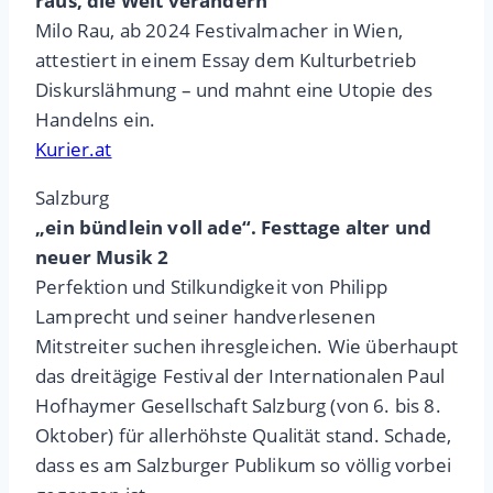
raus, die Welt verändern
Milo Rau, ab 2024 Festivalmacher in Wien,
attestiert in einem Essay dem Kulturbetrieb
Diskurslähmung – und mahnt eine Utopie des
Handelns ein.
Kurier.at
Salzburg
„ein bündlein voll ade“. Festtage alter und
neuer Musik 2
Perfektion und Stilkundigkeit von Philipp
Lamprecht und seiner handverlesenen
Mitstreiter suchen ihresgleichen. Wie überhaupt
das dreitägige Festival der Internationalen Paul
Hofhaymer Gesellschaft Salzburg (von 6. bis 8.
Oktober) für allerhöhste Qualität stand. Schade,
dass es am Salzburger Publikum so völlig vorbei