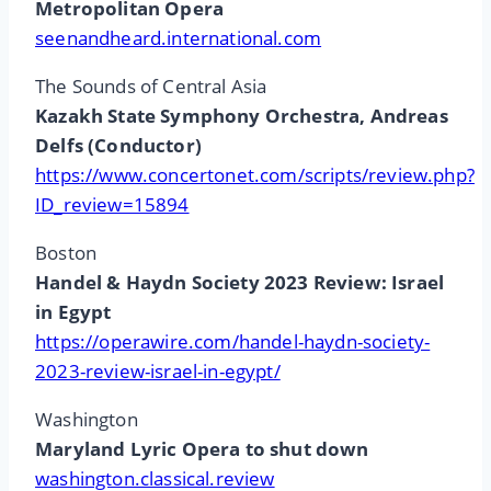
Metropolitan Opera
seenandheard.international.com
The Sounds of Central Asia
Kazakh State Symphony Orchestra, Andreas
Delfs (Conductor)
https://www.concertonet.com/scripts/review.php?
ID_review=15894
Boston
Handel & Haydn Society 2023 Review: Israel
in Egypt
https://operawire.com/handel-haydn-society-
2023-review-israel-in-egypt/
Washington
Maryland Lyric Opera to shut down
washington.classical.review