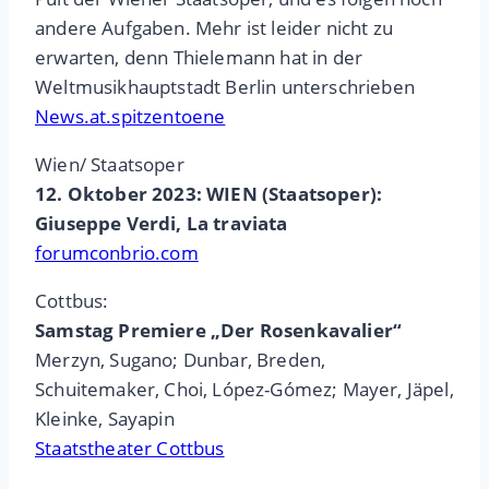
andere Aufgaben. Mehr ist leider nicht zu
erwarten, denn Thielemann hat in der
Weltmusikhauptstadt Berlin unterschrieben
News.at.spitzentoene
Wien/ Staatsoper
12. Oktober 2023: WIEN (Staatsoper):
Giuseppe Verdi, La traviata
forumconbrio.com
Cottbus:
Samstag Premiere „Der Rosenkavalier“
Merzyn, Sugano; Dunbar, Breden,
Schuitemaker, Choi, López-Gómez; Mayer, Jäpel,
Kleinke, Sayapin
Staatstheater Cottbus