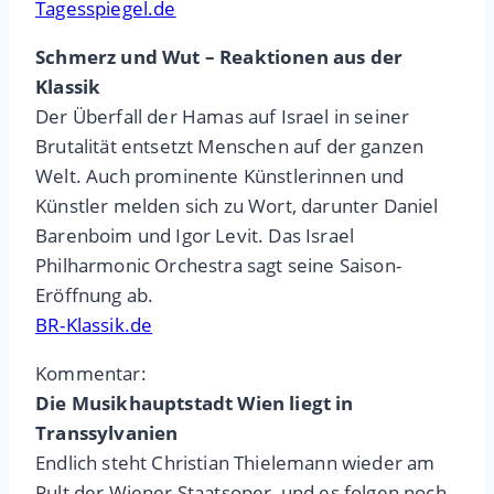
Tagesspiegel.de
Schmerz und Wut – Reaktionen aus der
Klassik
Der Überfall der Hamas auf Israel in seiner
Brutalität entsetzt Menschen auf der ganzen
Welt. Auch prominente Künstlerinnen und
Künstler melden sich zu Wort, darunter Daniel
Barenboim und Igor Levit. Das Israel
Philharmonic Orchestra sagt seine Saison-
Eröffnung ab.
BR-Klassik.de
Kommentar:
Die Musikhauptstadt Wien liegt in
Transsylvanien
Endlich steht Christian Thielemann wieder am
Pult der Wiener Staatsoper, und es folgen noch