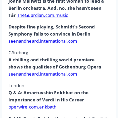
Joana Mallwitz is the first woman to lead a
Berlin orchestra. And, no, she hasn’t seen
Tár
TheGuardian.com.music
Despite fine playing, Schmidt’s Second
Symphony fails to convince in Berlin
seenandheard.international.com
Göteborg
A chilling and thrilling world premiere
shows the qualities of Gothenburg Opera
seenandheard.international.com
London
Q & A: Amartuvshin Enkhbat on the
Importance of Verdi in His Career
operwire.com.enkbath