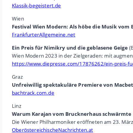
Klassik-begeistert.de
Wien
Festival Wien Modern: Als höbe die Musik vom
FrankfurterAllgemeine.net
Ein Preis für Nimikry und die geblasene Geige
(B
Wien Modern 2023 in der Zielgeraden: mit augment
https://www.diepresse.com/17876262/ein-preis-fu
Graz
Unfreiwillig spektakuläre Premiere von Macbet
bachtrack.com.de
Linz
Warum Karajan vom Brucknerhaus schwärmte
Die Wiener Philharmoniker eröffneten am 23. März 
OberöstereichischeNachrichten.at