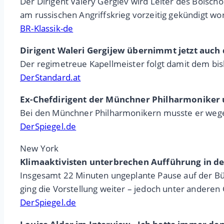
Der Dirigent Valery Gergiev wird Leiter des Bolsch
am russischen Angriffskrieg vorzeitig gekündigt wo
BR-Klassik-de
Dirigent Waleri Gergijew übernimmt jetzt auch
Der regimetreue Kapellmeister folgt damit dem bis
DerStandard.at
Ex-Chefdirigent der Münchner Philharmoniker 
Bei den Münchner Philharmonikern musste er wegen
DerSpiegel.de
New York
Klimaaktivisten unterbrechen Aufführung in d
Insgesamt 22 Minuten ungeplante Pause auf der Bü
ging die Vorstellung weiter – jedoch unter andere
DerSpiegel.de