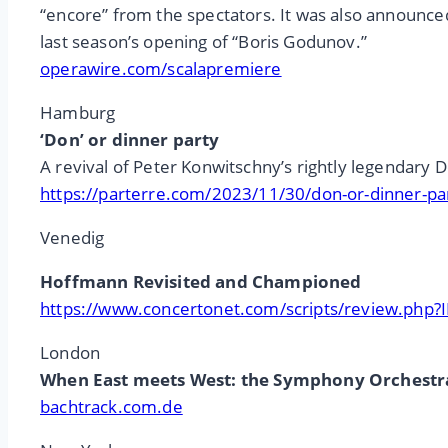
“encore” from the spectators. It was also announced
last season’s opening of “Boris Godunov.”
operawire.com/scalapremiere
Hamburg
‘Don’ or dinner party
A revival of Peter Konwitschny’s rightly legendary
https://parterre.com/2023/11/30/don-or-dinner-pa
Venedig
Hoffmann Revisited and Championed
https://www.concertonet.com/scripts/review.php
London
When East meets West: the Symphony Orchestra
bachtrack.com.de