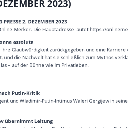
 DEZEMBER 2023)
AG-PRESSE 2. DEZEMBER 2023
Online-Merker. Die Hauptadresse lautet https://onlinem
donna assoluta
n ihre Glaubwürdigkeit zurückgegeben und eine Karriere 
ht, und die Nachwelt hat sie schließlich zum Mythos verkl
las – auf der Bühne wie im Privatleben.
nach Putin-Kritik
ent und Wladimir-Putin-Intimus Waleri Gergijew in sei
iev übernimmt Leitung