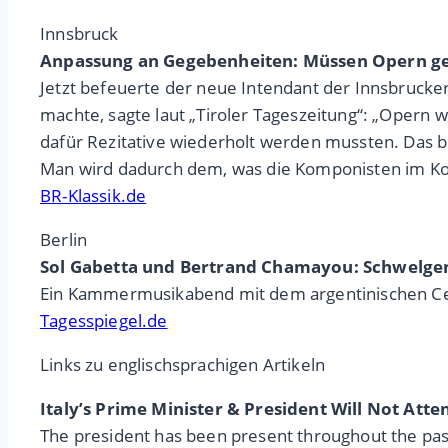
Innsbruck
Anpassung an Gegebenheiten: Müssen Opern g
Jetzt befeuerte der neue Intendant der Innsbrucker
machte, sagte laut „Tiroler Tageszeitung“: „Opern 
dafür Rezitative wiederholt werden mussten. Das b
Man wird dadurch dem, was die Komponisten im Ko
BR-Klassik.de
Berlin
Sol Gabetta und Bertrand Chamayou: Schwelg
Ein Kammermusikabend mit dem argentinischen Cell
Tagesspiegel.de
Links zu englischsprachigen Artikeln
Italy’s Prime Minister & President Will Not Atte
The president has been present throughout the past 