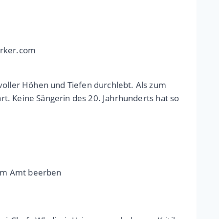
erker.com
voller Höhen und Tiefen durchlebt. Als zum
ärt. Keine Sängerin des 20. Jahrhunderts hat so
nem Amt beerben