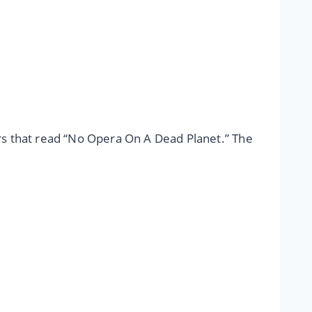
rs that read “No Opera On A Dead Planet.” The