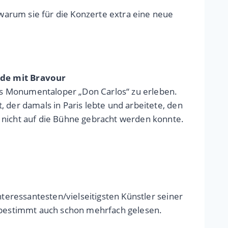
 warum sie für die Konzerte extra eine neue
nde mit Bravour
rdis Monumentaloper „Don Carlos“ zu erleben.
 der damals in Paris lebte und arbeitete, den
 nicht auf die Bühne gebracht werden konnte.
nteressantesten/vielseitigsten Künstler seiner
s bestimmt auch schon mehrfach gelesen.