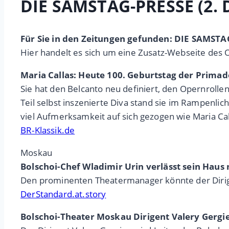
DIE SAMSTAG-PRESSE (2.
Für Sie in den Zeitungen gefunden: DIE SAMST
Hier handelt es sich um eine Zusatz-Webseite des 
Maria Callas: Heute 100. Geburtstag der Prima
Sie hat den Belcanto neu definiert, den Opernrolle
Teil selbst inszenierte Diva stand sie im Rampenlic
viel Aufmerksamkeit auf sich gezogen wie Maria Cal
BR-Klassik.de
Moskau
Bolschoi-Chef Wladimir Urin verlässt sein Haus 
Den prominenten Theatermanager könnte der Dirig
DerStandard.at.story
Bolschoi-Theater Moskau Dirigent Valery Gerg