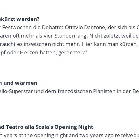
ekürzt werden?
 Festwochen die Debatte: Ottavio Dantone, der sich als 
waren oft mehr als vier Stunden lang. Nicht zuletzt wei
raucht es inzwischen nicht mehr. Hier kann man kürzen, 
pf oder Herzen hatten, gerechter
.“
en und wärmen
o-Superstar und dem französischen Pianisten in der Ber
nd Teatro alla Scala’s Opening Night
years at the opening night and two years ago received a 