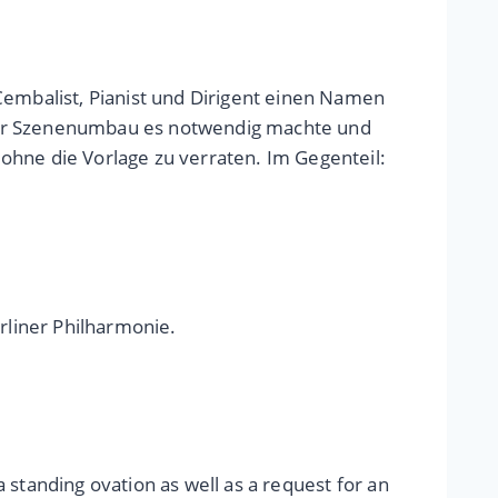
Cembalist, Pianist und Dirigent einen Namen
l der Szenenumbau es notwendig machte und
ohne die Vorlage zu verraten. Im Gegenteil:
liner Philharmonie.
standing ovation as well as a request for an