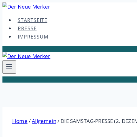
Skip
to
STARTSEITE
content
PRESSE
IMPRESSUM
Home
/
Allgemein
/
DIE SAMSTAG-PRESSE (2. DEZE