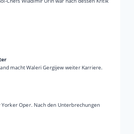
hoi-Chefs Wladimir Urin war nach dessen Kritik
ter
and macht Waleri Gergijew weiter Karriere.
ew Yorker Oper. Nach den Unterbrechungen