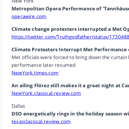
New York
Metropolitan Opera Performance of ‘Tannhäuser
operawire.com
Climate change protesters interrupted a Met O
https://twitter.com/Truthgodfather/status/1730
Climate Protesters Interrupt Met Performance 
Met officials were forced to bring down the curtai
performance later resumed
NewYork.times.com
An ailing Flórez still makes it a great night at C
NewYork.classical.review.com
Dallas
DSO energetically rings in the holiday season 
texasclassical.review.com