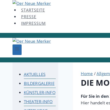
Skip
to
STARTSEITE
content
PRESSE
IMPRESSUM
Home
/
Allgem
AKTUELLES
DIE MO
BILDERGALERIE
KÜNSTLER-INFO
Für Sie in de
THEATER-INFO
Hier handelt e