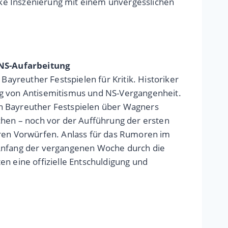
rke Inszenierung mit einem unvergesslichen
 NS-Aufarbeitung
ayreuther Festspielen für Kritik. Historiker
ung von Antisemitismus und NS-Vergangenheit.
en Bayreuther Festspielen über Wagners
hen – noch vor der Aufführung der ersten
en Vorwürfen. Anlass für das Rumoren im
t Anfang der vergangenen Woche durch die
en eine offizielle Entschuldigung und