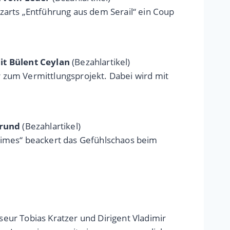
zarts „Entführung aus dem Serail“ ein Coup
mit Bülent Ceylan
(Bezahlartikel)
 zum Vermittlungsprojekt. Dabei wird mit
 rund
(Bezahlartikel)
Times“ beackert das Gefühlschaos beim
eur Tobias Kratzer und Dirigent Vladimir