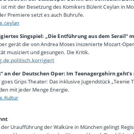
 ist mit der Besetzung des Komikers Bülent Ceylan in Mo
der Premiere setzt es auch Buhrufe.
e.ceylan
igiertes Singspiel: „Die Entführung aus dem Serail“ 
per gerät die von Andrea Moses inszenierte Mozart-Oper
ät musiziert und gesungen. Die Kritik.
.de.politisch.korrigiert
“ an der Deutschen Oper: Im Teenagergehirn geht’s
goes Grips Theater: Das inklusive Jugendstück „Teenie 
en mit jeder Menge Energie.
e.Kultur
nnt
 der Uraufführung der Walküre in München gelingt Regiss