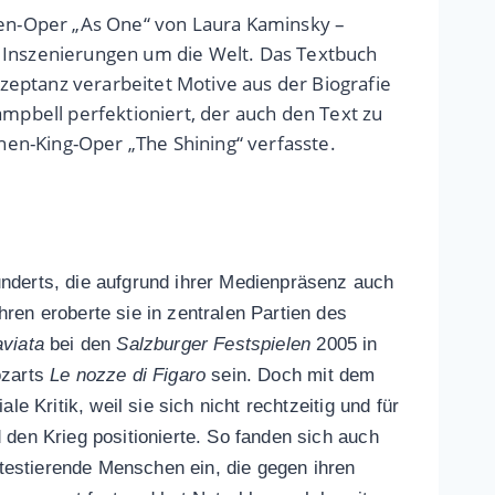
uten-Oper „As One“ von Laura Kaminsky –
5 Inszenierungen um die Welt. Das Textbuch
zeptanz verarbeitet Motive aus der Biografie
pbell perfektioniert, der auch den Text zu
en-King-Oper „The Shining“ verfasste.
nderts, die aufgrund ihrer Medienpräsenz auch
ren eroberte sie in zentralen Partien des
aviata
bei den
Salzburger Festspielen
2005 in
ozarts
Le nozze di Figaro
sein. Doch mit dem
e Kritik, weil sie sich nicht rechtzeitig und für
 den Krieg positionierte. So fanden sich auch
estierende Menschen ein, die gegen ihren