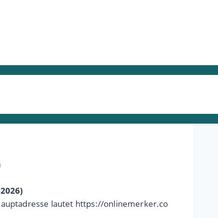
)
 2026)
Hauptadresse lautet https://onlinemerker.co