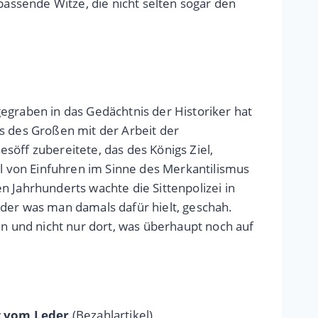
assende Witze, die nicht selten sogar den
gegraben in das Gedächtnis der Historiker hat
hs des Großen mit der Arbeit der
söff zubereitete, das des Königs Ziel,
l von Einfuhren im Sinne des Merkantilismus
n Jahrhunderts wachte die Sittenpolizei in
oder was man damals dafür hielt, geschah.
 und nicht nur dort, was überhaupt noch auf
ht vom Leder
(Bezahlartikel)