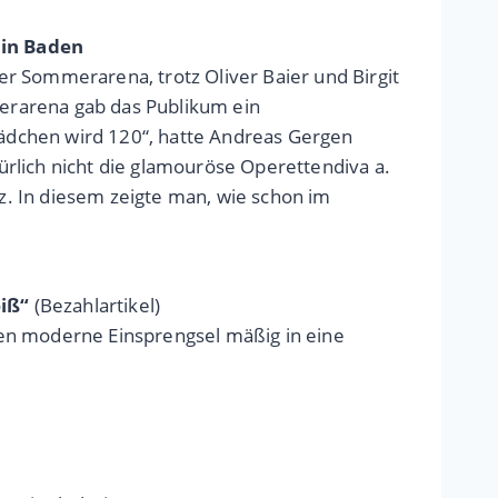
 in Baden
er Sommerarena, trotz Oliver Baier und Birgit
erarena gab das Publikum ein
 Mädchen wird 120“, hatte Andreas Gergen
ürlich nicht die glamouröse Operettendiva a.
z. In diesem zeigte man, wie schon im
eiß“
(Bezahlartikel)
den moderne Einsprengsel mäßig in eine