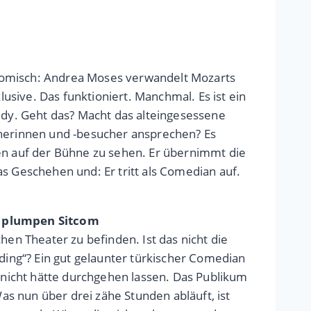
 komisch: Andrea Moses verwandelt Mozarts
usive. Das funktioniert. Manchmal. Es ist ein
dy. Geht das? Macht das alteingesessene
herinnen und -besucher ansprechen? Es
nen auf der Bühne zu sehen. Er übernimmt die
as Geschehen und: Er tritt als Comedian auf.
r plumpen Sitcom
chen Theater zu befinden. Ist das nicht die
ing“? Ein gut gelaunter türkischer Comedian
nicht hätte durchgehen lassen. Das Publikum
s nun über drei zähe Stunden abläuft, ist