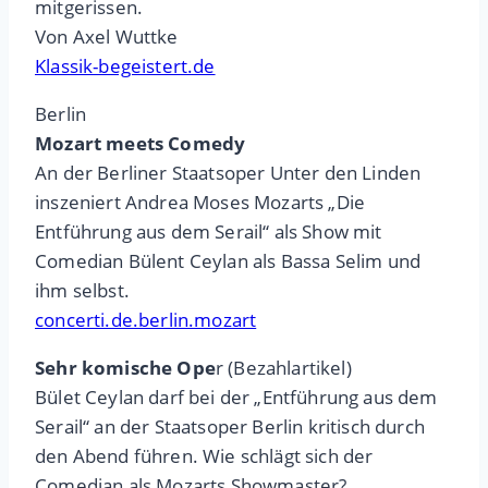
mitgerissen.
Von Axel Wuttke
Klassik-begeistert.de
Berlin
Mozart meets Comedy
An der Berliner Staatsoper Unter den Linden
inszeniert Andrea Moses Mozarts „Die
Entführung aus dem Serail“ als Show mit
Comedian Bülent Ceylan als Bassa Selim und
ihm selbst.
concerti.de.berlin.mozart
Sehr komische Ope
r (Bezahlartikel)
Bület Ceylan darf bei der „Entführung aus dem
Serail“ an der Staatsoper Berlin kritisch durch
den Abend führen. Wie schlägt sich der
Comedian als Mozarts Showmaster?