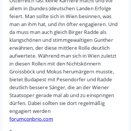
Österreich fast keine Karriere macht und vor
allem in (bundes-)deutschen Landen Erfolge
feiert. Man sollte sich in Wien besinnen, was
man an ihm hat, und ihn öfter engagieren. Und
da muss man auch gleich Birger Radde als
klangschönen und stimmgewaltigen Gunther
erwähnen, der diese mittlere Rolle deutlich
aufwertete. Während man sich in Wien zuletzt
in diesen Rollen mit den Nichtskönnern
Groissböck und Mokus herumärgern musste,
bietet Budapest mit Pesendorfer und Radde
deutlich bessere Sänger, die an der Wiener
Staatsoper gerade mal ab und zu einspringen
dürfen. Dabei sollten sie dort regelmäßig
engagiert werden
forumconbrio.com