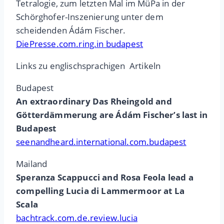
Tetralogie, zum letzten Mal im MüPa in der
Schörghofer-Inszenierung unter dem
scheidenden Ádám Fischer.
DiePresse.com.ring.in budapest
Links zu englischsprachigen Artikeln
Budapest
An extraordinary Das Rheingold and
Götterdämmerung are Ádám Fischer’s last in
Budapest
seenandheard.international.com.budapest
Mailand
Speranza Scappucci and Rosa Feola lead a
compelling Lucia di Lammermoor at La
Scala
bachtrack.com.de.review.lucia