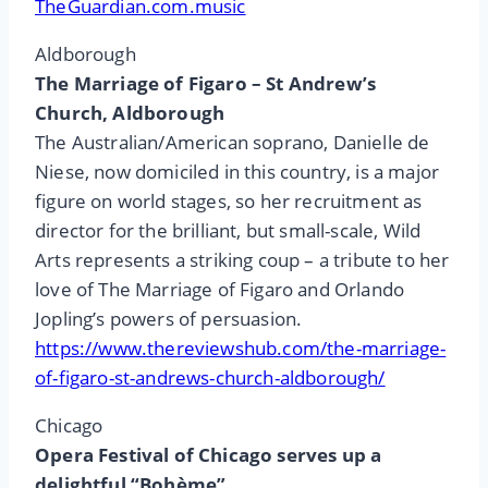
TheGuardian.com.music
Aldborough
The Marriage of Figaro – St Andrew’s
Church, Aldborough
The Australian/American soprano, Danielle de
Niese, now domiciled in this country, is a major
figure on world stages, so her recruitment as
director for the brilliant, but small-scale, Wild
Arts represents a striking coup – a tribute to her
love of The Marriage of Figaro and Orlando
Jopling’s powers of persuasion.
https://www.thereviewshub.com/the-marriage-
of-figaro-st-andrews-church-aldborough/
Chicago
Opera Festival of Chicago serves up a
delightful “Bohème”