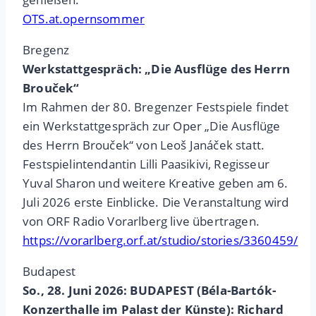
OTS.at.opernsommer
Bregenz
Werkstattgespräch: „Die Ausflüge des Herrn
Brouček“
Im Rahmen der 80. Bregenzer Festspiele findet
ein Werkstattgespräch zur Oper „Die Ausflüge
des Herrn Brouček“ von Leoš Janáček statt.
Festspielintendantin Lilli Paasikivi, Regisseur
Yuval Sharon und weitere Kreative geben am 6.
Juli 2026 erste Einblicke. Die Veranstaltung wird
von ORF Radio Vorarlberg live übertragen.
https://vorarlberg.orf.at/studio/stories/3360459/
Budapest
So., 28. Juni 2026: BUDAPEST (Béla-Bartók-
Konzerthalle im Palast der Künste): Richard