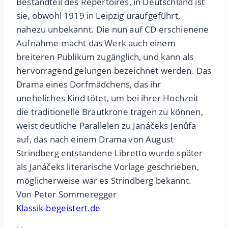
Bestandteil des Repertoires, in Deutschland ist
sie, obwohl 1919 in Leipzig uraufgeführt,
nahezu unbekannt. Die nun auf CD erschienene
Aufnahme macht das Werk auch einem
breiteren Publikum zugänglich, und kann als
hervorragend gelungen bezeichnet werden. Das
Drama eines Dorfmädchens, das ihr
uneheliches Kind tötet, um bei ihrer Hochzeit
die traditionelle Brautkrone tragen zu können,
weist deutliche Parallelen zu Janáčeks Jenůfa
auf, das nach einem Drama von August
Strindberg entstandene Libretto wurde später
als Janáčeks literarische Vorlage geschrieben,
möglicherweise war es Strindberg bekannt.
Von Peter Sommeregger
Klassik-begeistert.de