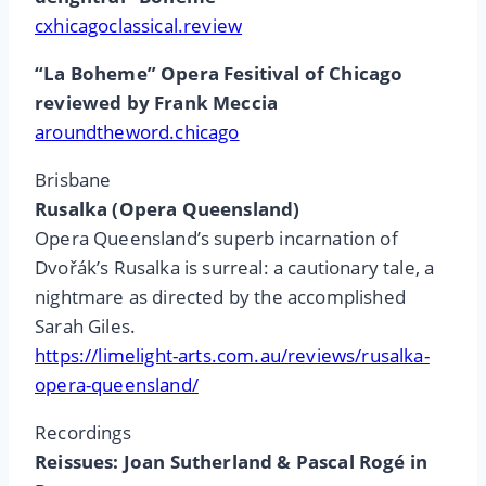
cxhicagoclassical.review
“La Boheme” Opera Fesitival of Chicago
reviewed by Frank Meccia
aroundtheword.chicago
Brisbane
Rusalka (Opera Queensland)
Opera Queensland’s superb incarnation of
Dvořák’s Rusalka is surreal: a cautionary tale, a
nightmare as directed by the accomplished
Sarah Giles.
https://limelight-arts.com.au/reviews/rusalka-
opera-queensland/
Recordings
Reissues: Joan Sutherland & Pascal Rogé in