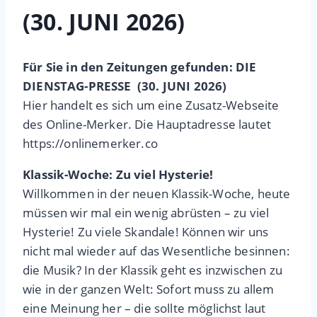
(30. JUNI 2026)
Für Sie in den Zeitungen gefunden: DIE
DIENSTAG-PRESSE (30. JUNI 2026)
Hier handelt es sich um eine Zusatz-Webseite
des Online-Merker. Die Hauptadresse lautet
https://onlinemerker.co
Klassik-Woche: Zu viel Hysterie!
Willkommen in der neuen Klassik-Woche, heute
müssen wir mal ein wenig abrüsten – zu viel
Hysterie! Zu viele Skandale! Können wir uns
nicht mal wieder auf das Wesentliche besinnen:
die Musik? In der Klassik geht es inzwischen zu
wie in der ganzen Welt: Sofort muss zu allem
eine Meinung her – die sollte möglichst laut