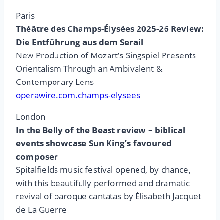
Paris
Théâtre des Champs-Élysées 2025-26 Review:
Die Entführung aus dem Serail
New Production of Mozart’s Singspiel Presents
Orientalism Through an Ambivalent &
Contemporary Lens
operawire.com.champs-elysees
London
In the Belly of the Beast review – biblical
events showcase Sun King’s favoured
composer
Spitalfields music festival opened, by chance,
with this beautifully performed and dramatic
revival of baroque cantatas by Élisabeth Jacquet
de La Guerre