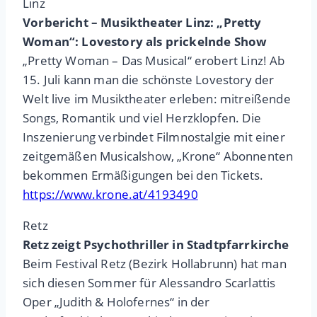
Linz
Vorbericht – Musiktheater Linz: „Pretty
Woman“: Lovestory als prickelnde Show
„Pretty Woman – Das Musical“ erobert Linz! Ab
15. Juli kann man die schönste Lovestory der
Welt live im Musiktheater erleben: mitreißende
Songs, Romantik und viel Herzklopfen. Die
Inszenierung verbindet Filmnostalgie mit einer
zeitgemäßen Musicalshow, „Krone“ Abonnenten
bekommen Ermäßigungen bei den Tickets.
https://www.krone.at/4193490
Retz
Retz zeigt Psychothriller in Stadtpfarrkirche
Beim Festival Retz (Bezirk Hollabrunn) hat man
sich diesen Sommer für Alessandro Scarlattis
Oper „Judith & Holofernes“ in der