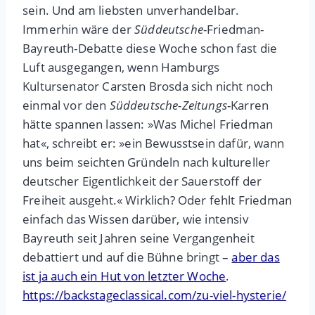
sein. Und am liebsten unverhandelbar.
Immerhin wäre der
Süddeutsche
-Friedman-
Bayreuth-Debatte diese Woche schon fast die
Luft ausgegangen, wenn Hamburgs
Kultursenator Carsten Brosda sich nicht noch
einmal vor den
Süddeutsche-Zeitungs
-Karren
hätte spannen lassen: »Was Michel Friedman
hat«, schreibt er: »ein Bewusstsein dafür, wann
uns beim seichten Gründeln nach kultureller
deutscher Eigentlichkeit der Sauerstoff der
Freiheit ausgeht.« Wirklich? Oder fehlt Friedman
einfach das Wissen darüber, wie intensiv
Bayreuth seit Jahren seine Vergangenheit
debattiert und auf die Bühne bringt –
aber das
ist ja auch ein Hut von letzter Woche
.
https://backstageclassical.com/zu-viel-hysterie/