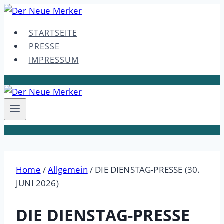
Skip
to
STARTSEITE
content
PRESSE
IMPRESSUM
Home
/
Allgemein
/
DIE DIENSTAG-PRESSE (30.
JUNI 2026)
DIE DIENSTAG-PRESSE