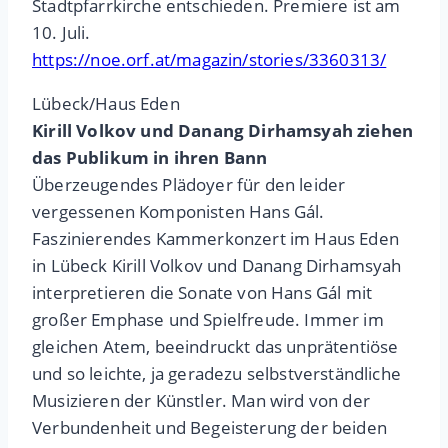
Stadtpfarrkirche entschieden. Premiere ist am
10. Juli.
https://noe.orf.at/magazin/stories/3360313/
Lübeck/Haus Eden
Kirill Volkov und Danang Dirhamsyah ziehen
das Publikum in ihren Bann
Überzeugendes Plädoyer für den leider
vergessenen Komponisten Hans Gál.
Faszinierendes Kammerkonzert im Haus Eden
in Lübeck Kirill Volkov und Danang Dirhamsyah
interpretieren die Sonate von Hans Gál mit
großer Emphase und Spielfreude. Immer im
gleichen Atem, beeindruckt das unprätentiöse
und so leichte, ja geradezu selbstverständliche
Musizieren der Künstler. Man wird von der
Verbundenheit und Begeisterung der beiden