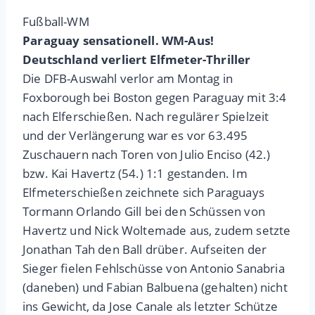
Fußball-WM
Paraguay sensationell. WM-Aus!
Deutschland verliert Elfmeter-Thriller
Die DFB-Auswahl verlor am Montag in
Foxborough bei Boston gegen Paraguay mit 3:4
nach Elferschießen. Nach regulärer Spielzeit
und der Verlängerung war es vor 63.495
Zuschauern nach Toren von Julio Enciso (42.)
bzw. Kai Havertz (54.) 1:1 gestanden. Im
Elfmeterschießen zeichnete sich Paraguays
Tormann Orlando Gill bei den Schüssen von
Havertz und Nick Woltemade aus, zudem setzte
Jonathan Tah den Ball drüber. Aufseiten der
Sieger fielen Fehlschüsse von Antonio Sanabria
(daneben) und Fabian Balbuena (gehalten) nicht
ins Gewicht, da Jose Canale als letzter Schütze