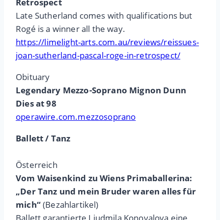
Retrospect
Late Sutherland comes with qualifications but
Rogé is a winner all the way.
https://limelight-arts.com.au/reviews/reissues-
joan-sutherland-pascal-roge-in-retrospect/
Obituary
Legendary Mezzo-Soprano Mignon Dunn
Dies at 98
operawire.com.mezzosoprano
Ballett / Tanz
Österreich
Vom Waisenkind zu Wiens Primaballerina:
„Der Tanz und mein Bruder waren alles für
mich“
(Bezahlartikel)
Ballett garantierte Liudmila Konovalova eine