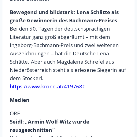
Bewegend und bildstark
:
Lena Schätte als
große Gewinnerin des Bachmann-Preises
Bei den 50. Tagen der deutschsprachigen
Literatur ganz groß abgeräumt – mit dem
Ingeborg-Bachmann-Preis und zwei weiteren
Auszeichnungen – hat die Deutsche Lena
Schätte. Aber auch Magdalena Schrefel aus
Niederösterreich steht als erlesene Siegerin auf
dem Stockerl.
https://www.krone.at/4197680
Medien
ORF
Seidl: „Armin-Wolf-Witz wurde
rausgeschnitten“