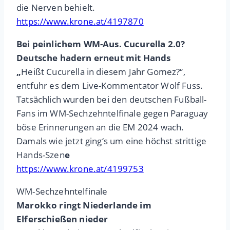
die Nerven behielt.
https://www.krone.at/4197870
Bei peinlichem WM-Aus. Cucurella 2.0?
Deutsche hadern erneut mit Hands
„
Heißt Cucurella in diesem Jahr Gomez?“,
entfuhr es dem Live-Kommentator Wolf Fuss.
Tatsächlich wurden bei den deutschen Fußball-
Fans im WM-Sechzehntelfinale gegen Paraguay
böse Erinnerungen an die EM 2024 wach.
Damals wie jetzt ging‘s um eine höchst strittige
Hands-Szen
e
https://www.krone.at/4199753
WM-Sechzehntelfinale
Marokko ringt Niederlande im
Elferschießen nieder