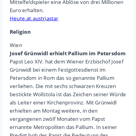
Mittelfeldspieler eine Ablöse von drei Millionen
Euro erhalten.
Heute.at.austriastar
Religion
Wien
Josef Grünwidl erhielt Pallium im Petersdom
Papst Leo XIV. hat dem Wiener Erzbischof Josef
Grünwidl bei einem Festgottesdienst im
Petersdom in Rom das so genannte Pallium
verliehen. Die mit sechs schwarzen Kreuzen
bestickte Wollstola ist das Zeichen seiner Würde
als Leiter einer Kirchenprovinz. Mit Grünwidl
erhielten am Montag weitere, in den
vergangenen zwölf Monaten vom Papst
ernannte Metropoliten das Pallium. In seiner
Predigt hob der Papst die Bedeutung des