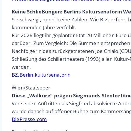
Keine Schließungen: Berlins Kultursenatorin Wed
Sie schweigt, nennt keine Zahlen. Wie B.Z. erfuhr, 
kommenden Jahre verfehlt.
Für 2026 liegt ihr geplanter Etat 20 Millionen Euro
darüber. Zum Vergleich: Die Summen entsprechen e
Nachfolgerin des zurückgetretenen Joe Chialo (CDU) 
Schließung des Schillertheaters (1993) allen Kultur
werden.
BZ.Berlin.kultursenatorin
Wien/Staatsoper
Diese „Walküre“ prägen Siegmunds Stentortön
Vor seinen Auftritten als Siegfried absolvierte An
wurde danach auf offener Bühne zum Kammersäng
DiePresse.com