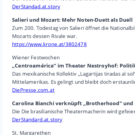
DerStandad.at.story
Salieri und Mozart: Mehr Noten-Duett als Duell
Zum 200. Todestag von Salieri öffnet die Nationalbi
Mozarts dessen Rivale war.
https://www.krone.at/3802478
Wiener Festwochen
„Centroamérica“ im Theater Nestroyhof: Politi
Das mexikanische Kollektiv „Lagartijas tiradas al 
Mittelamerikas. Es gelingt und bleibt doch erstaunli
DiePresse.com.at
Carolina Bianchi verknüpft „Brotherhood“ und 
Die Die brasilianische Theatermacherin wird gefeiert
DerStandard.at.story
St. Margarethen