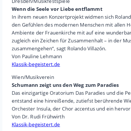
Dresden/Musikfestspiele
Wenn die Seele vor Liebe entflammt
In ihrem neuen Konzertprojekt widmen sich Roland
den Gefühlen des modernen Menschen mit allen Hö
Ambiente der Frauenkirche mit auf eine wunderbare
zugleich ein Zeichen für Zusammenhalt – in der Mus
zusammengehen“, sagt Rolando Villazón.
Von Pauline Lehmann
Klassik-begeistert.de
Wien/Musikverein
Schumann zeigt uns den Weg zum Paradies
Das einzigartige Oratorium Das Paradies und die Pe
entstand eine hinreißende, zutiefst berührende Wi
Orchester Insula, der Chor accentus und ein herv
Von Dr. Rudi Frühwirth
Klassik-begeistert.de