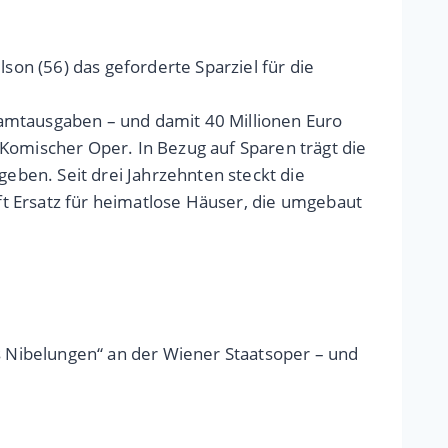
son (56) das geforderte Sparziel für die
esamtausgaben – und damit 40 Millionen Euro
omischer Oper. In Bezug auf Sparen trägt die
geben. Seit drei Jahrzehnten steckt die
oft Ersatz für heimatlose Häuser, die umgebaut
es Nibelungen“ an der Wiener Staatsoper – und