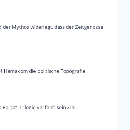
rd der Mythos widerlegt, dass der Zeitgenosse
hof Hamakom die politische Topografie
orça“-Trilogie verfehlt sein Ziel.