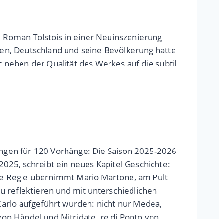
m Roman Tolstois in einer Neuinszenierung
llen, Deutschland und seine Bevölkerung hatte
t neben der Qualität des Werkes auf die subtil
tungen für 120 Vorhänge: Die Saison 2025-2026
025, schreibt ein neues Kapitel Geschichte:
 Die Regie übernimmt Mario Martone, am Pult
zu reflektieren und mit unterschiedlichen
 Carlo aufgeführt wurden: nicht nur Medea,
on Händel und Mitridate, re di Ponto von