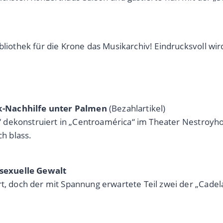
bliothek für die Krone das Musikarchiv! Eindrucksvoll wi
k-Nachhilfe unter Palmen
(Bezahlartikel)
sol“ dekonstruiert in „Centroamérica“ im Theater Nestroy
ch blass.
sexuelle Gewalt
, doch der mit Spannung erwartete Teil zwei der „Cadela F