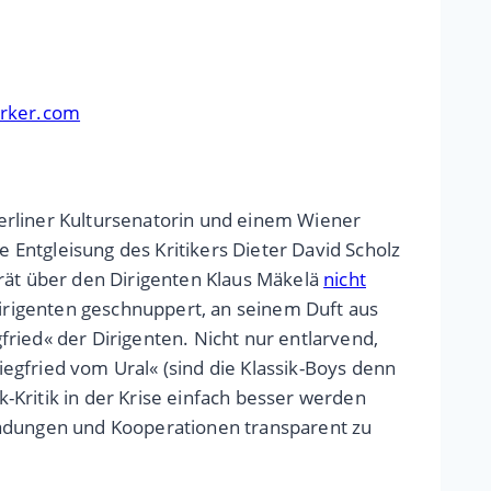
erker.com
 Berliner Kultursenatorin und einem Wiener
Entgleisung des Kritikers Dieter David Scholz
trät über den Dirigenten Klaus Mäkelä
nicht
 Dirigenten geschnuppert, an seinem Duft aus
ried« der Dirigenten. Nicht nur entlarvend,
egfried vom Ural« (sind die Klassik-Boys denn
k-Kritik in der Krise einfach besser werden
ladungen und Kooperationen transparent zu