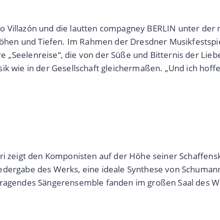
o Villazón und die lautten compagney BERLIN unter der 
hen und Tiefen. Im Rahmen der Dresdner Musikfestspi
 „Seelenreise“, die von der Süße und Bitternis der Lie
ik wie in der Gesellschaft gleichermaßen. „Und ich hoffe
ri zeigt den Komponisten auf der Höhe seiner Schaffensk
edergabe des Werks, eine ideale Synthese von Schumanns
orragendes Sängerensemble fanden im großen Saal des W