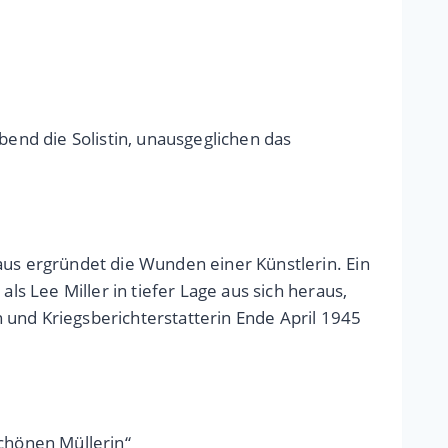
end die Solistin, unausgeglichen das
aus ergründet die Wunden einer Künstlerin. Ein
ls Lee Miller in tiefer Lage aus sich heraus,
 und Kriegsberichterstatterin Ende April 1945
Schönen Müllerin“