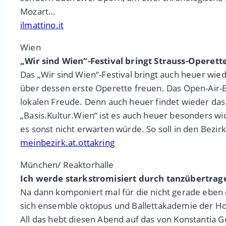
Mozart…
ilmattino.it
Wien
„Wir sind Wien“-Festival bringt Strauss-Operett
Das „Wir sind Wien“-Festival bringt auch heuer wiede
über dessen erste Operette freuen. Das Open-Air-Eve
lokalen Freude. Denn auch heuer findet wieder das b
„Basis.Kultur.Wien“ ist es auch heuer besonders w
es sonst nicht erwarten würde. So soll in den Bezi
meinbezirk.at.ottakring
München/ Reaktorhalle
Ich werde starkstromisiert durch tanzübertra
Na dann komponiert mal für die nicht gerade eben 
sich ensemble oktopus und Ballettakademie der H
All das hebt diesen Abend auf das von Konstantia 