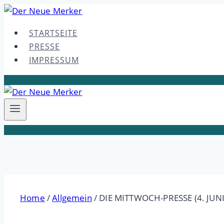
Skip
to
STARTSEITE
content
PRESSE
IMPRESSUM
Home
/
Allgemein
/
DIE MITTWOCH-PRESSE (4. JUNI