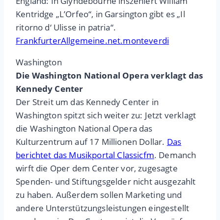
England: In Glyndebourne inszeniert William
Kentridge „L’Orfeo“, in Garsington gibt es „Il
ritorno d‘ Ulisse in patria“.
FrankfurterAllgemeine.net.monteverdi
Washington
Die Washington National Opera verklagt das
Kennedy Center
Der Streit um das Kennedy Center in
Washington spitzt sich weiter zu: Jetzt verklagt
die Washington National Opera das
Kulturzentrum auf 17 Millionen Dollar.
Das
berichtet das Musikportal Classicfm
. Demanch
wirft die Oper dem Center vor, zugesagte
Spenden- und Stiftungsgelder nicht ausgezahlt
zu haben. Außerdem sollen Marketing und
andere Unterstützungsleistungen eingestellt