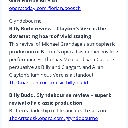
with Florian Boesch
operatoday.com.florian.boesch
Glyndebourne
Billy Budd review – Clayton’s Vere is the
devastating heart of vivid staging
This revival of Michael Grandage’s atmospheric
production of Britten’s opera has numerous fine
performances: Thomas Mole and Sam Carl are
persuasive as Billy and Claggart, and Allan
Clayton’s luminous Vere is a standout
TheGuardian.com.music.billy.budd
Billy Budd, Glyndebourne review – superb
revival of a classic production
Britten’s dark ship of life and death sails on
TheArtsdesk.opera.com.gryndebourne