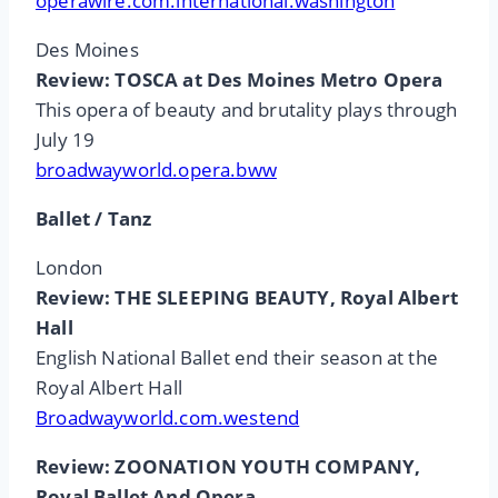
operawire.com.international.washington
Des Moines
Review: TOSCA at Des Moines Metro Opera
This opera of beauty and brutality plays through
July 19
broadwayworld.opera.bww
Ballet / Tanz
London
Review: THE SLEEPING BEAUTY, Royal Albert
Hall
English National Ballet end their season at the
Royal Albert Hall
Broadwayworld.com.westend
Review: ZOONATION YOUTH COMPANY,
Royal Ballet And Opera