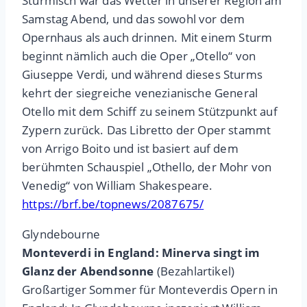
Stürmisch war das Wetter in unserer Region am
Samstag Abend, und das sowohl vor dem
Opernhaus als auch drinnen. Mit einem Sturm
beginnt nämlich auch die Oper „Otello“ von
Giuseppe Verdi, und während dieses Sturms
kehrt der siegreiche venezianische General
Otello mit dem Schiff zu seinem Stützpunkt auf
Zypern zurück. Das Libretto der Oper stammt
von Arrigo Boito und ist basiert auf dem
berühmten Schauspiel „Othello, der Mohr von
Venedig“ von William Shakespeare.
https://brf.be/topnews/2087675/
Glyndebourne
Monteverdi in England: Minerva singt im
Glanz der Abendsonne
(Bezahlartikel)
Großartiger Sommer für Monteverdis Opern in