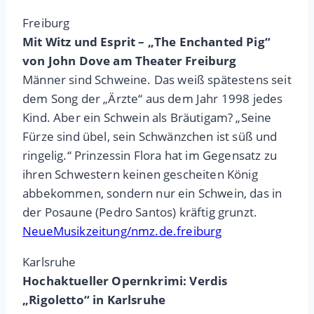
Freiburg
Mit Witz und Esprit – „The Enchanted Pig“
von John Dove am Theater Freiburg
Männer sind Schweine. Das weiß spätestens seit
dem Song der „Ärzte“ aus dem Jahr 1998 jedes
Kind. Aber ein Schwein als Bräutigam? „Seine
Fürze sind übel, sein Schwänzchen ist süß und
ringelig.“ Prinzessin Flora hat im Gegensatz zu
ihren Schwestern keinen gescheiten König
abbekommen, sondern nur ein Schwein, das in
der Posaune (Pedro Santos) kräftig grunzt.
NeueMusikzeitung/nmz.de.freiburg
Karlsruhe
Hochaktueller Opernkrimi: Verdis
„Rigoletto“ in Karlsruhe