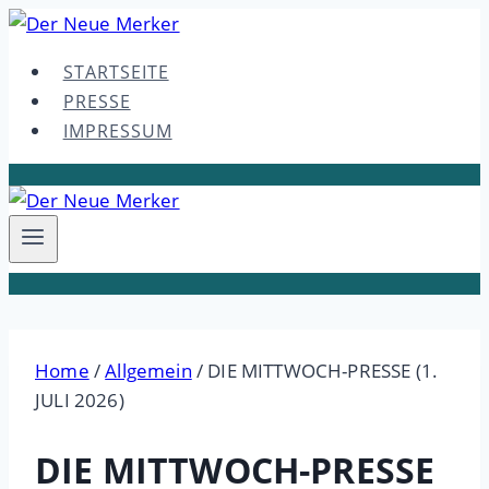
Skip
to
STARTSEITE
content
PRESSE
IMPRESSUM
Home
/
Allgemein
/
DIE MITTWOCH-PRESSE (1.
JULI 2026)
DIE MITTWOCH-PRESSE