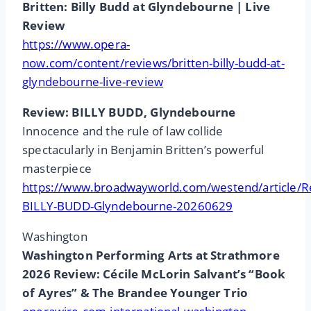
Britten: Billy Budd at Glyndebourne | Live
Review
https://www.opera-
now.com/content/reviews/britten-billy-budd-at-
glyndebourne-live-review
Review: BILLY BUDD, Glyndebourne
Innocence and the rule of law collide
spectacularly in Benjamin Britten’s powerful
masterpiece
https://www.broadwayworld.com/westend/article/R
BILLY-BUDD-Glyndebourne-20260629
Washington
Washington Performing Arts at Strathmore
2026 Review: Cécile McLorin Salvant’s “Book
of Ayres” & The Brandee Younger Trio