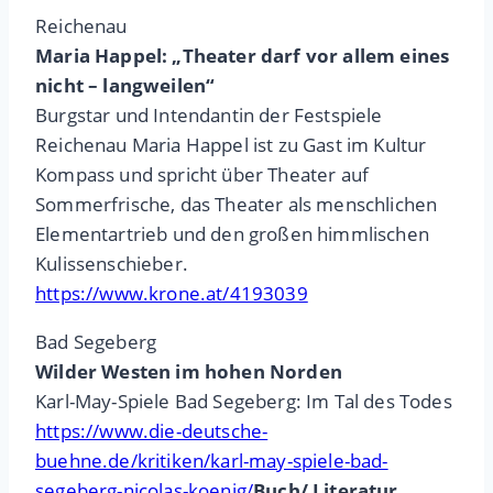
Reichenau
Maria Happel: „Theater darf vor allem eines
nicht – langweilen“
Burgstar und Intendantin der Festspiele
Reichenau Maria Happel ist zu Gast im Kultur
Kompass und spricht über Theater auf
Sommerfrische, das Theater als menschlichen
Elementartrieb und den großen himmlischen
Kulissenschieber.
https://www.krone.at/4193039
Bad Segeberg
Wilder Westen im hohen Norden
Karl-May-Spiele Bad Segeberg: Im Tal des Todes
https://www.die-deutsche-
buehne.de/kritiken/karl-may-spiele-bad-
segeberg-nicolas-koenig/
Buch/ Literatur