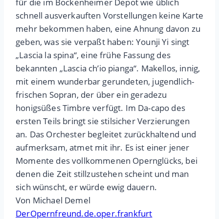
für die im Bockenheimer Depot wie üblich
schnell ausverkauften Vorstellungen keine Karte
mehr bekommen haben, eine Ahnung davon zu
geben, was sie verpaßt haben: Younji Yi singt
„Lascia la spina“, eine frühe Fassung des
bekannten „Lascia ch’io pianga“. Makellos, innig,
mit einem wunderbar gerundeten, jugendlich-
frischen Sopran, der über ein geradezu
honigsüßes Timbre verfügt. Im Da-capo des
ersten Teils bringt sie stilsicher Verzierungen
an. Das Orchester begleitet zurückhaltend und
aufmerksam, atmet mit ihr. Es ist einer jener
Momente des vollkommenen Opernglücks, bei
denen die Zeit stillzustehen scheint und man
sich wünscht, er würde ewig dauern.
Von Michael Demel
DerOpernfreund.de.oper.frankfurt