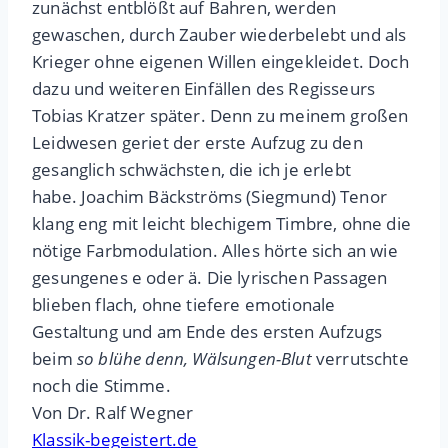
zunächst entblößt auf Bahren, werden
gewaschen, durch Zauber wiederbelebt und als
Krieger ohne eigenen Willen eingekleidet.
Doch
dazu und weiteren Einfällen des Regisseurs
Tobias Kratzer später. Denn zu meinem großen
Leidwesen geriet der erste Aufzug zu den
gesanglich schwächsten, die ich je erlebt
habe. Joachim Bäckströms (Siegmund) Tenor
klang eng mit leicht blechigem Timbre, ohne die
nötige Farbmodulation. Alles hörte sich an wie
gesungenes e oder ä. Die lyrischen Passagen
blieben flach, ohne tiefere emotionale
Gestaltung und am Ende des ersten Aufzugs
beim
so blühe denn, Wälsungen-Blut
verrutschte
noch die Stimme.
Von Dr. Ralf Wegner
Klassik-begeistert.de