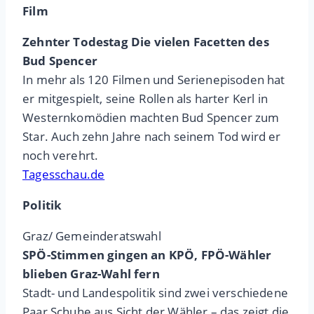
Film
Zehnter Todestag Die vielen Facetten des
Bud Spencer
In mehr als 120 Filmen und Serienepisoden hat
er mitgespielt, seine Rollen als harter Kerl in
Westernkomödien machten Bud Spencer zum
Star. Auch zehn Jahre nach seinem Tod wird er
noch verehrt.
Tagesschau.de
Politik
Graz/ Gemeinderatswahl
SPÖ-Stimmen gingen an KPÖ, FPÖ-Wähler
blieben Graz-Wahl fern
Stadt- und Landespolitik sind zwei verschiedene
Paar Schuhe aus Sicht der Wähler – das zeigt die