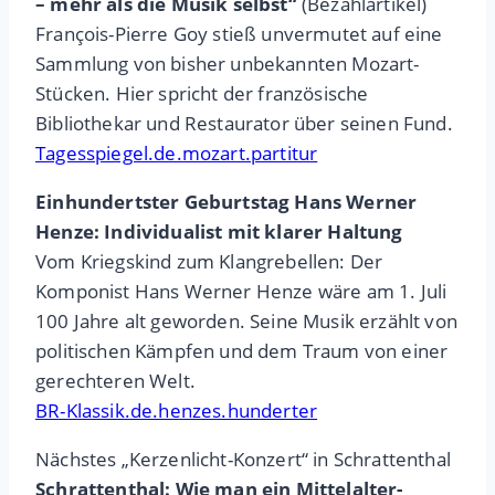
– mehr als die Musik selbst“
(Bezahlartikel)
François-Pierre Goy stieß unvermutet auf eine
Sammlung von bisher unbekannten Mozart-
Stücken. Hier spricht der französische
Bibliothekar und Restaurator über seinen Fund.
Tagesspiegel.de.mozart.partitur
Einhundertster Geburtstag Hans Werner
Henze: Individualist mit klarer Haltung
Vom Kriegskind zum Klangrebellen: Der
Komponist Hans Werner Henze wäre am 1. Juli
100 Jahre alt geworden. Seine Musik erzählt von
politischen Kämpfen und dem Traum von einer
gerechteren Welt.
BR-Klassik.de.henzes.hunderter
Nächstes „Kerzenlicht-Konzert“ in Schrattenthal
Schrattenthal: Wie man ein Mittelalter-