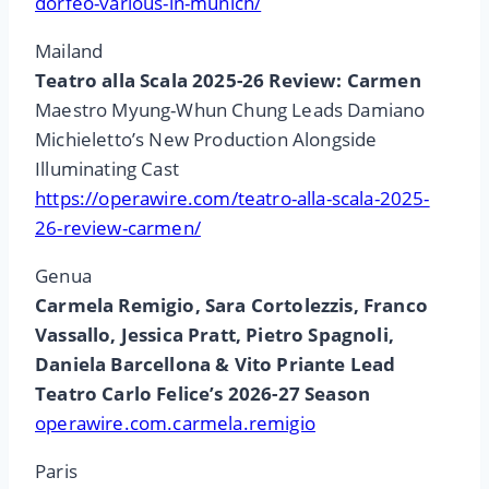
dorfeo-various-in-munich/
Mailand
Teatro alla Scala 2025-26 Review: Carmen
Maestro Myung-Whun Chung Leads Damiano
Michieletto’s New Production Alongside
Illuminating Cast
https://operawire.com/teatro-alla-scala-2025-
26-review-carmen/
Genua
Carmela Remigio, Sara Cortolezzis, Franco
Vassallo, Jessica Pratt, Pietro Spagnoli,
Daniela Barcellona & Vito Priante Lead
Teatro Carlo Felice’s 2026-27 Season
operawire.com.carmela.remigio
Paris