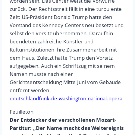
worden sein. Das Center weist die Vorwürfe
zurück. Der Rechtsstreit fällt in eine turbulente
Zeit: US-Präsident Donald Trump hatte den
Vorstand des Kennedy Centers neu besetzt und
selbst den Vorsitz übernommen. Daraufhin
beendeten zahlreiche Künstler und
Kulturinstitutionen ihre Zusammenarbeit mit
dem Haus. Zuletzt hatte Trump den Vorsitz
aufgegeben. Auch ein Schriftzug mit seinem
Namen musste nach einer
Gerichtsentscheidung Mitte Juni vom Gebäude
entfernt werden.
deutschlandfunk.de.washington.national.opera
Feuilleton
Der Entdecker der verschollenen Mozart-
Partitur: „Der Name macht das Weltereignis