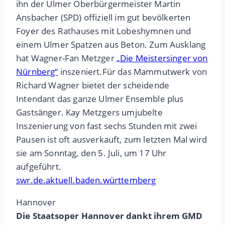
ihn der Ulmer Oberbürgermeister Martin
Ansbacher (SPD) offiziell im gut bevölkerten
Foyer des Rathauses mit Lobeshymnen und
einem Ulmer Spatzen aus Beton. Zum Ausklang
hat Wagner-Fan Metzger
„Die Meistersinger von
Nürnberg“
inszeniert.Für das Mammutwerk von
Richard Wagner bietet der scheidende
Intendant das ganze Ulmer Ensemble plus
Gastsänger. Kay Metzgers umjubelte
Inszenierung von fast sechs Stunden mit zwei
Pausen ist oft ausverkauft, zum letzten Mal wird
sie am Sonntag, den 5. Juli, um 17 Uhr
aufgeführt.
swr.de.aktuell.baden.württemberg
Hannover
Die Staatsoper Hannover dankt ihrem GMD