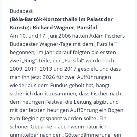
Budapest
(Béla-Bartók-Konzerthalle im Palast der
Künste): Richard Wagner, Parsifal
Am 10. und 17. Juni 2006 hatten Ádám Fischers
Budapester Wagner-Tage mit dem „Parsifal“
begonnen; im Jahr darauf folgten die ersten
zwei „Ring“-Teile; der „Parsifal“ wurde noch
2009, 2011, 2013 und 2017 gespielt, und dass
man ihn jetzt 2026 für zwei Aufführungen
wieder aus dem Fundus geholt hat, hängt
sicherlich damit zusammen, dass Fischer nach
dem heurigen Festival die Leitung abgibt und
mit der letzten heurigen Aufführung ein Bogen
zum Beginn gespannt werden sollte. Ein
schöner Gedanke – auch wenn natürlich
unmittelbar nach der „Götterdämmerung“ ein