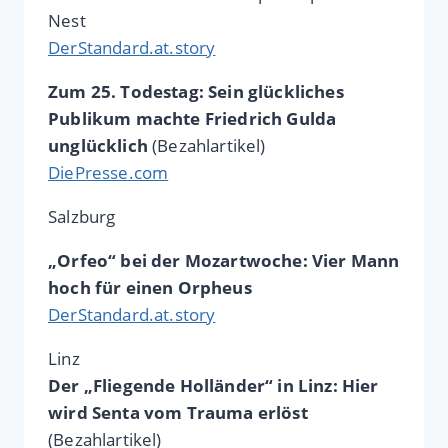
Nest
DerStandard.at.story
Zum 25. Todestag: Sein glückliches
Publikum machte Friedrich Gulda
unglücklich
(Bezahlartikel)
DiePresse.com
Salzburg
„Orfeo“ bei der Mozartwoche: Vier Mann
hoch für einen Orpheus
DerStandard.at.story
Linz
Der „Fliegende Holländer“ in Linz: Hier
wird Senta vom Trauma erlöst
(Bezahlartikel)