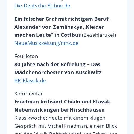
Die Deutsche Bühne.de
Ein falscher Graf mit richtigem Beruf –
Alexander von Zemlinskys „Kleider
machen Leute“ in Cottbus
(Bezahlartikel)
NeueMusikzeitung/nmz.de
Feuilleton
80 Jahre nach der Befreiung – Das
Mädchenorchester von Auschwitz
BR-Klassik.de
Kommentar
Friedman kritisiert Chialo und Klassik-
Nebenwirkungen bei Hirschhausen
Klassikwoche: heute mit einem klugen
Gespräch mit Michel Friedman, einem Blick
auf den Musik-Beipackzettel von Eckart von