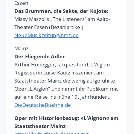
Essen
Das Brummen, die Sekte, der Kojote
:
Missy Mazzolis „The Listeners“ am Aalto-
Theater Essen (Bezahlartikel)
NeueMusikzeitung/nmz.de
Mainz
Der Fliegende Adler
Arthur Honegger, Jacques Ibert: L’Aiglon
Regisseurin Luise Kautz inszeniert am
Staatstheater Mainz die wenig aufgeführte
Oper „L‘Aiglon“ und nimmt ihr Publikum mit
auf eine Reise ins frühe 19. Jahrhundert.
DieDeutscheBuehne.de
Oper mit Historienbezug: »L’Aignon« am
Staatstheater Mainz