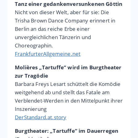
Tanz einer gedankenversunkenen Göttin
Nicht von dieser Welt, aber für sie: Die
Trisha Brown Dance Company erinnert in
Berlin an das reiche Erbe einer
unvergleichlichen Tänzerin und
Choreographin.
FrankfurterAllgemeine.net
Molières „Tartuffe“ wird im Burgtheater
zur Tragödie
Barbara Freys Lesart schüttelt die Komödie
weitgehend ab und stellt das Fatale am
Verblendet-Werden in den Mittelpunkt ihrer
Inszenierung
DerStandard.at.story
Burgtheater: „Tartuffe“ im Dauerregen