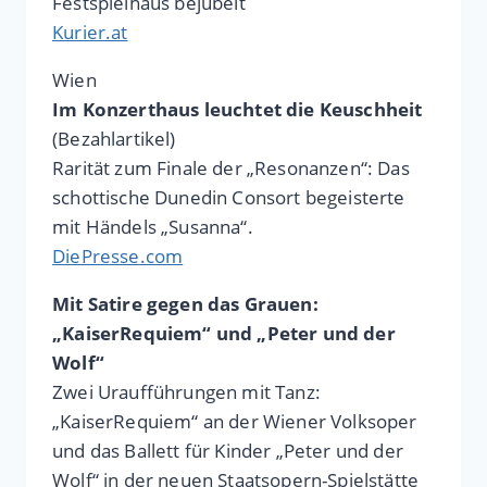
Festspielhaus bejubelt
Kurier.at
Wien
Im Konzerthaus leuchtet die Keuschheit
(Bezahlartikel)
Rarität zum Finale der „Resonanzen“: Das
schottische Dunedin Consort begeisterte
mit Händels „Susanna“.
DiePresse.com
Mit Satire gegen das Grauen:
„KaiserRequiem“ und „Peter und der
Wolf“
Zwei Uraufführungen mit Tanz:
„KaiserRequiem“ an der Wiener Volksoper
und das Ballett für Kinder „Peter und der
Wolf“ in der neuen Staatsopern-Spielstätte