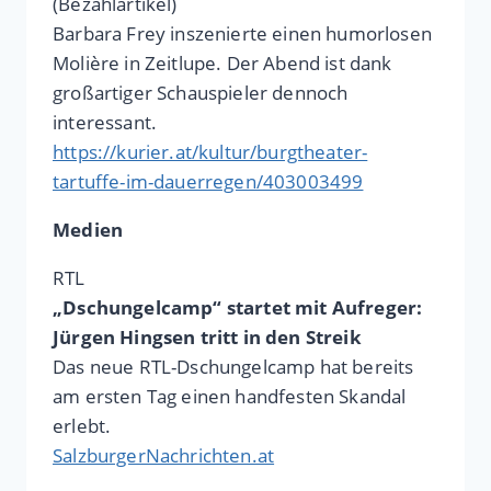
(Bezahlartikel)
Barbara Frey inszenierte einen humorlosen
Molière in Zeitlupe. Der Abend ist dank
großartiger Schauspieler dennoch
interessant.
https://kurier.at/kultur/burgtheater-
tartuffe-im-dauerregen/403003499
Medien
RTL
„Dschungelcamp“ startet mit Aufreger:
Jürgen Hingsen tritt in den Streik
Das neue RTL-Dschungelcamp hat bereits
am ersten Tag einen handfesten Skandal
erlebt.
SalzburgerNachrichten.at