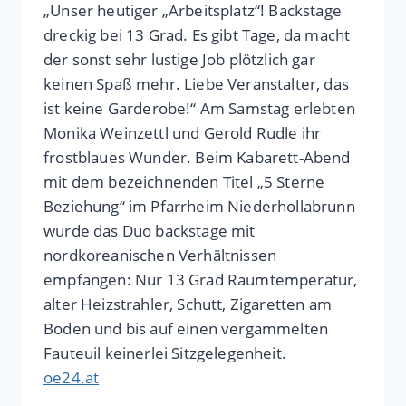
„Unser heutiger „Arbeitsplatz“! Backstage
dreckig bei 13 Grad. Es gibt Tage, da macht
der sonst sehr lustige Job plötzlich gar
keinen Spaß mehr. Liebe Veranstalter, das
ist keine Garderobe!“ Am Samstag erlebten
Monika Weinzettl und Gerold Rudle ihr
frostblaues Wunder. Beim Kabarett-Abend
mit dem bezeichnenden Titel „5 Sterne
Beziehung“ im Pfarrheim Niederhollabrunn
wurde das Duo backstage mit
nordkoreanischen Verhältnissen
empfangen: Nur 13 Grad Raumtemperatur,
alter Heizstrahler, Schutt, Zigaretten am
Boden und bis auf einen vergammelten
Fauteuil keinerlei Sitzgelegenheit.
oe24.at