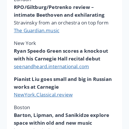
RPO/Giltburg/Petrenko review –
intimate Beethoven and exhilarating
Stravinsky from an orchestra on top form
The Guardian.music
New York
Ryan Speedo Green scores a knockout
with his Carnegie Hall recital debut
seenandheard.international.com
Pianist Liu goes small and big in Russian
works at Carnegie
NewYork.Classical.review
Boston
Barton, Lipman, and Sanikidze explore
space within old and new music