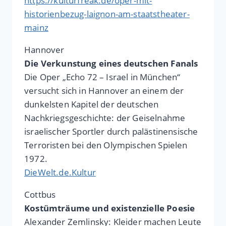
https://kulturfreak.de/oper-mit-
historienbezug-laignon-am-staatstheater-
mainz
Hannover
Die Verkunstung eines deutschen Fanals
Die Oper „Echo 72 – Israel in München“
versucht sich in Hannover an einem der
dunkelsten Kapitel der deutschen
Nachkriegsgeschichte: der Geiselnahme
israelischer Sportler durch palästinensische
Terroristen bei den Olympischen Spielen
1972.
DieWelt.de.Kultur
Cottbus
Kostümträume und existenzielle Poesie
Alexander Zemlinsky: Kleider machen Leute