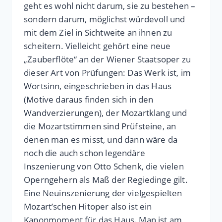
geht es wohl nicht darum, sie zu bestehen –
sondern darum, möglichst würdevoll und
mit dem Ziel in Sichtweite an ihnen zu
scheitern. Vielleicht gehört eine neue
„Zauberflöte“ an der Wiener Staatsoper zu
dieser Art von Prüfungen: Das Werk ist, im
Wortsinn, eingeschrieben in das Haus
(Motive daraus finden sich in den
Wandverzierungen), der Mozartklang und
die Mozartstimmen sind Prüfsteine, an
denen man es misst, und dann wäre da
noch die auch schon legendäre
Inszenierung von Otto Schenk, die vielen
Operngehern als Maß der Regiedinge gilt.
Eine Neuinszenierung der vielgespielten
Mozart’schen Hitoper also ist ein
Kanonmoment für das Haus. Man ist am