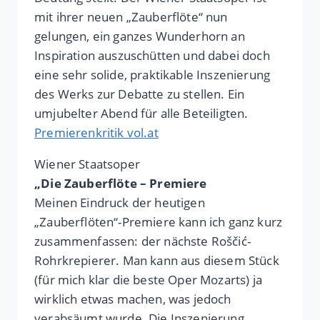
mit ihrer neuen „Zauberflöte“ nun
gelungen, ein ganzes Wunderhorn an
Inspiration auszuschütten und dabei doch
eine sehr solide, praktikable Inszenierung
des Werks zur Debatte zu stellen. Ein
umjubelter Abend für alle Beteiligten.
Premierenkritik vol.at
Wiener Staatsoper
„Die Zauberflöte – Premiere
Meinen Eindruck der heutigen
„Zauberflöten“-Premiere kann ich ganz kurz
zusammenfassen: der nächste Roščić-
Rohrkrepierer. Man kann aus diesem Stück
(für mich klar die beste Oper Mozarts) ja
wirklich etwas machen, was jedoch
verabsäumt wurde. Die Inszenierung