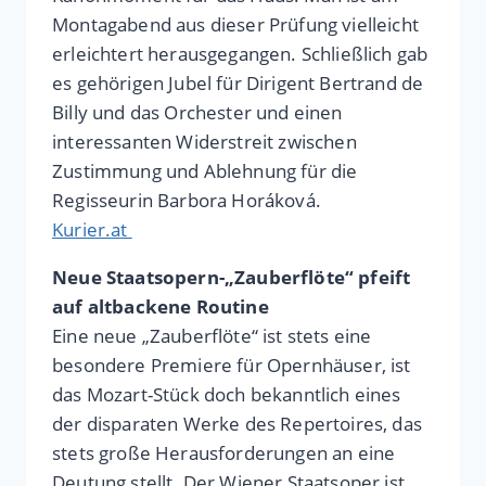
Montagabend aus dieser Prüfung vielleicht
erleichtert herausgegangen. Schließlich gab
es gehörigen Jubel für Dirigent Bertrand de
Billy und das Orchester und einen
interessanten Widerstreit zwischen
Zustimmung und Ablehnung für die
Regisseurin Barbora Horáková.
Kurier.at
Neue Staatsopern-„Zauberflöte“ pfeift
auf altbackene Routine
Eine neue „Zauberflöte“ ist stets eine
besondere Premiere für Opernhäuser, ist
das Mozart-Stück doch bekanntlich eines
der disparaten Werke des Repertoires, das
stets große Herausforderungen an eine
Deutung stellt. Der Wiener Staatsoper ist