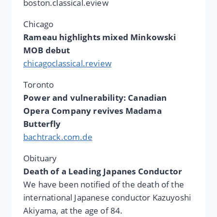
boston.classical.eview
Chicago
Rameau highlights mixed Minkowski
MOB debut
chicagoclassical.review
Toronto
Power and vulnerability: Canadian
Opera Company revives Madama
Butterfly
bachtrack.com.de
Obituary
Death of a Leading Japanes Conductor
We have been notified of the death of the
international Japanese conductor Kazuyoshi
Akiyama, at the age of 84.