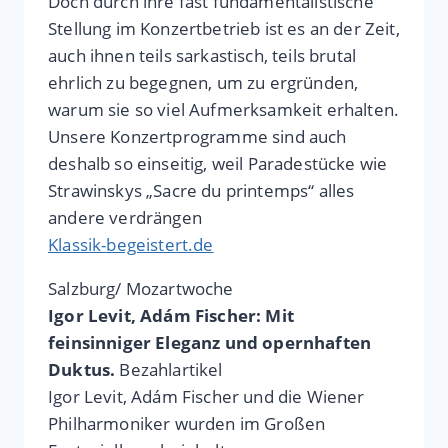
Doch durch ihre fast fundamentalistische
Stellung im Konzertbetrieb ist es an der Zeit,
auch ihnen teils sarkastisch, teils brutal
ehrlich zu begegnen, um zu ergründen,
warum sie so viel Aufmerksamkeit erhalten.
Unsere Konzertprogramme sind auch
deshalb so einseitig, weil Paradestücke wie
Strawinskys „Sacre du printemps“ alles
andere verdrängen
Klassik-begeistert.de
Salzburg/ Mozartwoche
Igor Levit, Adám Fischer: Mit
feinsinniger Eleganz und opernhaften
Duktus.
Bezahlartikel
Igor Levit, Adám Fischer und die Wiener
Philharmoniker wurden im Großen