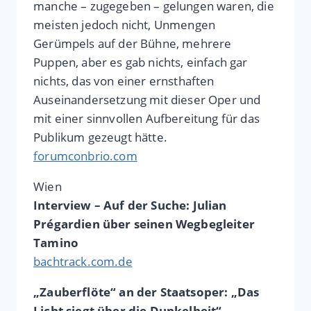
manche – zugegeben – gelungen waren, die
meisten jedoch nicht, Unmengen
Gerümpels auf der Bühne, mehrere
Puppen, aber es gab nichts, einfach gar
nichts, das von einer ernsthaften
Auseinandersetzung mit dieser Oper und
mit einer sinnvollen Aufbereitung für das
Publikum gezeugt hätte.
forumconbrio.com
Wien
Interview – Auf der Suche: Julian
Prégardien über seinen Wegbegleiter
Tamino
bachtrack.com.de
„Zauberflöte“ an der Staatsoper: „Das
Licht siegt über die Dunkelheit“