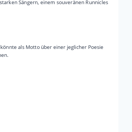
it starken Sängern, einem souveränen Runnicles
t könnte als Motto über einer jeglicher Poesie
hen.