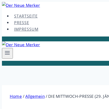
Skip
to
STARTSEITE
content
PRESSE
IMPRESSUM
Home
/
Allgemein
/
DIE MITTWOCH-PRESSE (29. JÄ