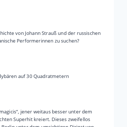
ichte von Johann Strauß und der russischen
panische Performerinnen zu suchen?
ddybären auf 30 Quadratmetern
magicis“, jener weitaus besser unter dem
chten Superhit kreiert. Dieses zweifellos
 Berlin unter dem umsichtigen Dirigat von