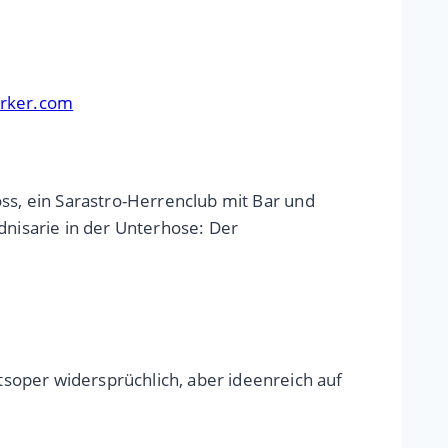
erker.com
loss, ein Sarastro-Herrenclub mit Bar und
dnisarie in der Unterhose: Der
soper widersprüchlich, aber ideenreich auf