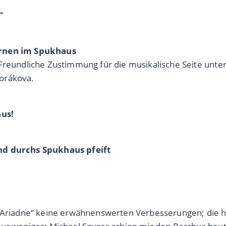
“
ernen im Spukhaus
Freundliche Zustimmung für die musikalische Seite unter 
orákova.
us!
ind durchs Spukhaus pfeift
e „Ariadne“ keine erwähnenswerten Verbesserungen; die 