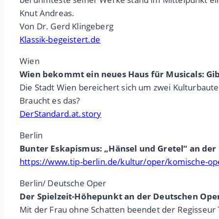
Knut Andreas.
Von Dr. Gerd Klingeberg
Klassik-begeistert.de
Wien
Wien bekommt ein neues Haus für Musicals: Gib
Die Stadt Wien bereichert sich um zwei Kulturbau
Braucht es das?
DerStandard.at.story
Berlin
Bunter Eskapismus: „Hänsel und Gretel“ an de
https://www.tip-berlin.de/kultur/oper/komische-o
Berlin/ Deutsche Oper
Der Spielzeit-Höhepunkt an der Deutschen Oper 
Mit der Frau ohne Schatten beendet der Regisseur T