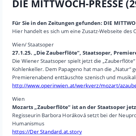
DIE MITTWOCH-PRESSE (29
Für Sie in den Zeitungen gefunden: DIE MITTW
Hier handelt es sich um eine Zusatz-Webseite des 
Wien/ Staatsoper
27.1.25. „Die Zauberflöte“, Staatsoper, Premier
Die Wiener Staatsoper spielt jetzt die „Zauberflöte“
Kohlenkeller. Dem Papageno hat man die „Natur“ ger
Premierenabend enttäuschte szenisch und musikali
http://www.operinwien.at/werkverz/mozart/azaub
Wien
Mozarts „Zauberflöte“ ist an der Staatsoper jetz
Regisseurin Barbora Horáková setzt bei der Neupro
Humanismus
https://Der Standard.at.story