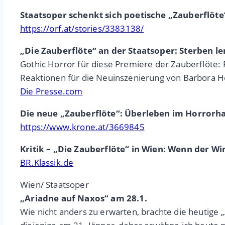
Staatsoper schenkt sich poetische „Zauberflöte
https://orf.at/stories/3383138/
„Die Zauberflöte“ an der Staatsoper: Sterben l
Gothic Horror für diese Premiere der Zauberflöte: 
Reaktionen für die Neuinszenierung von Barbora H
Die Presse.com
Die neue „Zauberflöte“: Überleben im Horrorha
https://www.krone.at/3669845
Kritik – „Die Zauberflöte“ in Wien: Wenn der W
BR.Klassik.de
Wien/ Staatsoper
„Ariadne auf Naxos“ am 28.1.
Wie nicht anders zu erwarten, brachte die heutig