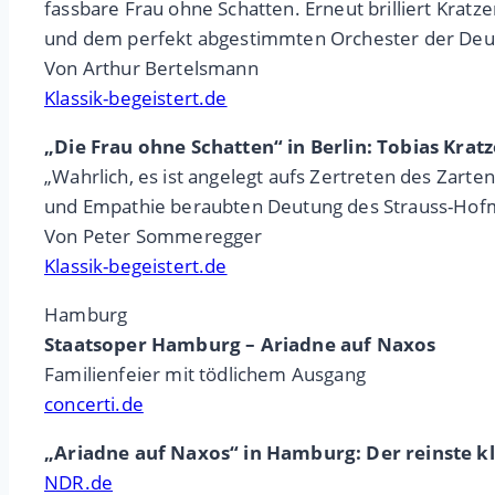
fassbare Frau ohne Schatten. Erneut brilliert Kratz
und dem perfekt abgestimmten Orchester der Deut
Von Arthur Bertelsmann
Klassik-begeistert.de
„Die Frau ohne Schatten“ in Berlin: Tobias Krat
„Wahrlich, es ist angelegt aufs Zertreten des Zarten
und Empathie beraubten Deutung des Strauss-Hofm
Von Peter Sommeregger
Klassik-begeistert.de
Hamburg
Staatsoper Hamburg – Ariadne auf Naxos
Familienfeier mit tödlichem Ausgang
concerti.de
„Ariadne auf Naxos“ in Hamburg: Der reinste k
NDR.de