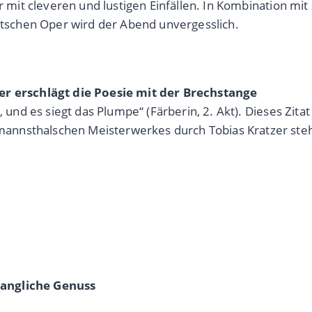
er mit cleveren und lustigen Einfällen. In Kombination m
schen Oper wird der Abend unvergesslich.
zer erschlägt die Poesie mit der Brechstange
, und es siegt das Plumpe“ (Färberin, 2. Akt). Dieses Zita
annsthalschen Meisterwerkes durch Tobias Kratzer ste
langliche Genuss