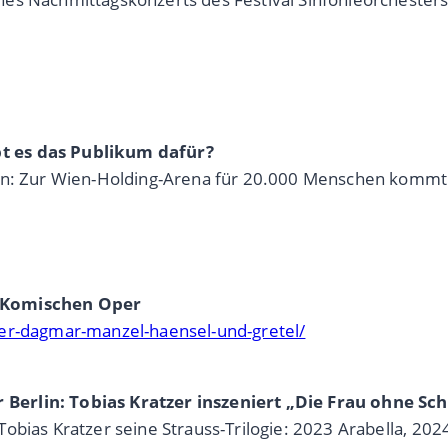
t es das Publikum dafür?
ten: Zur Wien-Holding-Arena für 20.000 Menschen kommt 
r Komischen Oper
per-dagmar-manzel-haensel-und-gretel/
Berlin: Tobias Kratzer inszeniert „Die Frau ohne Sc
obias Kratzer seine Strauss-Trilogie: 2023 Arabella, 20