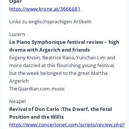
Oper
https://www.krone.at/3666681
Links zu englischsprachigen Artikeln
Luzern
Le Piano Symphonique festival review – high
drama with Argerich and friends
Evgeny Kissin, Beatrice Rana, Yunchan Lim and
more dazzled at this flourishing young festival,
but the week belonged to the great Martha
Argerich
TheGuardian.com.music
Neapel
Revival of Don Carlo :The Dwarf, the Fetal
Position and the Willis
https://www.concertonet.com/scripts/review.php?