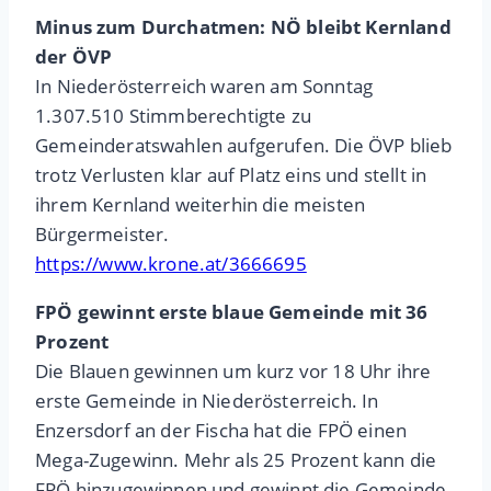
Minus zum Durchatmen: NÖ bleibt Kernland
der ÖVP
In Niederösterreich waren am Sonntag
1.307.510 Stimmberechtigte zu
Gemeinderatswahlen aufgerufen. Die ÖVP blieb
trotz Verlusten klar auf Platz eins und stellt in
ihrem Kernland weiterhin die meisten
Bürgermeister.
https://www.krone.at/3666695
FPÖ gewinnt erste blaue Gemeinde mit 36
Prozent
Die Blauen gewinnen um kurz vor 18 Uhr ihre
erste Gemeinde in Niederösterreich. In
Enzersdorf an der Fischa hat die FPÖ einen
Mega-Zugewinn. Mehr als 25 Prozent kann die
FPÖ hinzugewinnen und gewinnt die Gemeinde