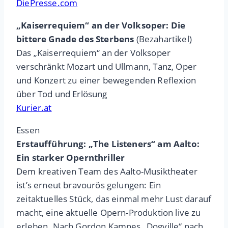
DiePresse.com
„Kaiserrequiem“ an der Volksoper: Die
bittere Gnade des Sterbens
(Bezahartikel)
Das „Kaiserrequiem“ an der Volksoper
verschränkt Mozart und Ullmann, Tanz, Oper
und Konzert zu einer bewegenden Reflexion
über Tod und Erlösung
Kurier.at
Essen
Erstaufführung: „The Liste­ners“ am Aalto:
Ein starker Opernthriller
Dem kreativen Team des Aalto-Musiktheater
ist’s erneut bravourös gelungen: Ein
zeitaktuelles Stück, das einmal mehr Lust darauf
macht, eine aktuelle Opern-Produktion live zu
erleben. Nach Gordon Kampes „Dogville“ nach