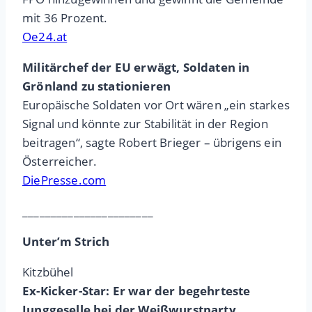
mit 36 Prozent.
Oe24.at
Militärchef der EU erwägt, Soldaten in
Grönland zu stationieren
Europäische Soldaten vor Ort wären „ein starkes
Signal und könnte zur Stabilität in der Region
beitragen“, sagte Robert Brieger – übrigens ein
Österreicher.
DiePresse.com
_______________________
Unter’m Strich
Kitzbühel
Ex-Kicker-Star: Er war der begehrteste
Junggeselle bei der Weißwurstparty