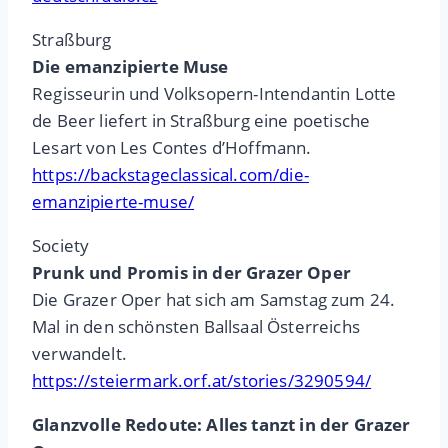
Straßburg
Die emanzipierte Muse
Regisseurin und Volksopern-Intendantin Lotte
de Beer liefert in Straßburg eine poetische
Lesart von Les Contes d’Hoffmann.
https://backstageclassical.com/die-
emanzipierte-muse/
Society
Prunk und Promis in der Grazer Oper
Die Grazer Oper hat sich am Samstag zum 24.
Mal in den schönsten Ballsaal Österreichs
verwandelt.
https://steiermark.orf.at/stories/3290594/
Glanzvolle Redoute: Alles tanzt in der Grazer