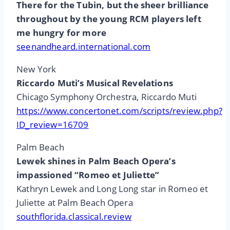
There for the Tubin, but the sheer brilliance
throughout by the young RCM players left
me hungry for more
seenandheard.international.com
New York
Riccardo Muti’s Musical Revelations
Chicago Symphony Orchestra, Riccardo Muti
https://www.concertonet.com/scripts/review.php?
ID_review=16709
Palm Beach
Lewek shines in Palm Beach Opera’s
impassioned “Romeo et Juliette”
Kathryn Lewek and Long Long star in Romeo et
Juliette at Palm Beach Opera
southflorida.classical.review