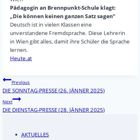
Pädagogin an Brennpunkt-Schule klagt:
„Die können keinen ganzen Satz sagen“
Deutsch ist in vielen Klassen eine
unverstandene Fremdsprache. Diese Lehrerin
in Wien gibt alles, damit ihre Schüler die Sprache
lernen.
Heute.at
Beitragsnavigation
Previous
DIE SONNTAG-PRESSE (26. JÄNNER 2025)
Next
DIE DIENSTAG-PRESSE (28. JÄNNER 2025)
AKTUELLES