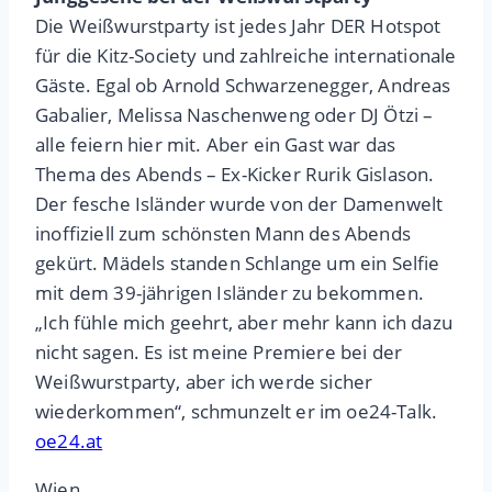
Die Weißwurstparty ist jedes Jahr DER Hotspot
für die Kitz-Society und zahlreiche internationale
Gäste. Egal ob Arnold Schwarzenegger, Andreas
Gabalier, Melissa Naschenweng oder DJ Ötzi –
alle feiern hier mit. Aber ein Gast war das
Thema des Abends – Ex-Kicker Rurik Gislason.
Der fesche Isländer wurde von der Damenwelt
inoffiziell zum schönsten Mann des Abends
gekürt. Mädels standen Schlange um ein Selfie
mit dem 39-jährigen Isländer zu bekommen.
„Ich fühle mich geehrt, aber mehr kann ich dazu
nicht sagen. Es ist meine Premiere bei der
Weißwurstparty, aber ich werde sicher
wiederkommen“, schmunzelt er im oe24-Talk.
oe24.at
Wien