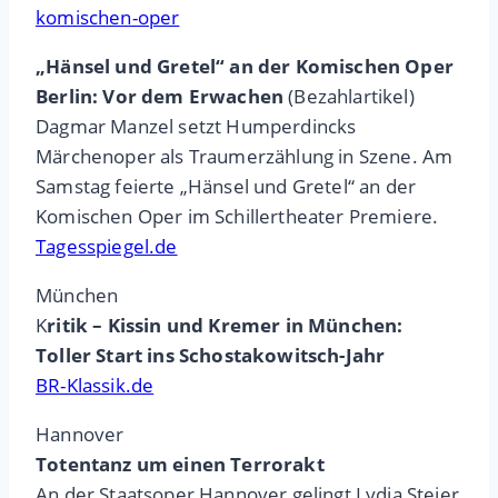
komischen-oper
„Hänsel und Gretel“ an der Komischen Oper
Berlin: Vor dem Erwachen
(Bezahlartikel)
Dagmar Manzel setzt Humperdincks
Märchenoper als Traumerzählung in Szene. Am
Samstag feierte „Hänsel und Gretel“ an der
Komischen Oper im Schillertheater Premiere.
Tagesspiegel.de
München
K
ritik – Kissin und Kremer in München:
Toller Start ins Schostakowitsch-Jahr
BR-Klassik.de
Hannover
Totentanz um einen Terrorakt
An der Staatsoper Hannover gelingt Lydia Steier