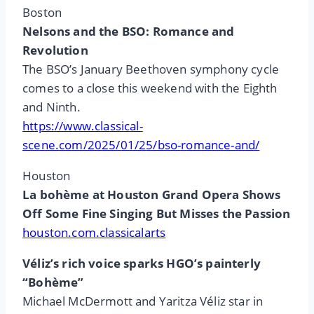
Boston
Nelsons and the BSO: Romance and
Revolution
The BSO’s January Beethoven symphony cycle
comes to a close this weekend with the Eighth
and Ninth.
https://www.classical-
scene.com/2025/01/25/bso-romance-and/
Houston
La bohème at Houston Grand Opera Shows
Off Some Fine Singing But Misses the Passion
houston.com.classicalarts
Véliz’s rich voice sparks HGO’s painterly
“Bohème”
Michael McDermott and Yaritza Véliz star in