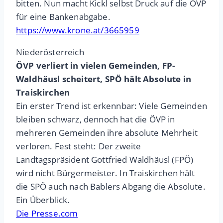
bitten. Nun macht Kickl selbst Druck auf die ÖVP
für eine Bankenabgabe.
https://www.krone.at/3665959
Niederösterreich
ÖVP verliert in vielen Gemeinden, FP-
Waldhäusl scheitert, SPÖ hält Absolute in
Traiskirchen
Ein erster Trend ist erkennbar: Viele Gemeinden
bleiben schwarz, dennoch hat die ÖVP in
mehreren Gemeinden ihre absolute Mehrheit
verloren. Fest steht: Der zweite
Landtagspräsident Gottfried Waldhäusl (FPÖ)
wird nicht Bürgermeister. In Traiskirchen hält
die SPÖ auch nach Bablers Abgang die Absolute.
Ein Überblick.
Die Presse.com