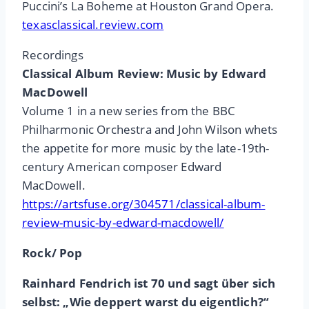
Puccini’s La Boheme at Houston Grand Opera.
texasclassical.review.com
Recordings
Classical Album Review: Music by Edward
MacDowell
Volume 1 in a new series from the BBC
Philharmonic Orchestra and John Wilson whets
the appetite for more music by the late-19th-
century American composer Edward
MacDowell.
https://artsfuse.org/304571/classical-album-
review-music-by-edward-macdowell/
Rock/ Pop
Rainhard Fendrich ist 70 und sagt über sich
selbst: „Wie deppert warst du eigentlich?“