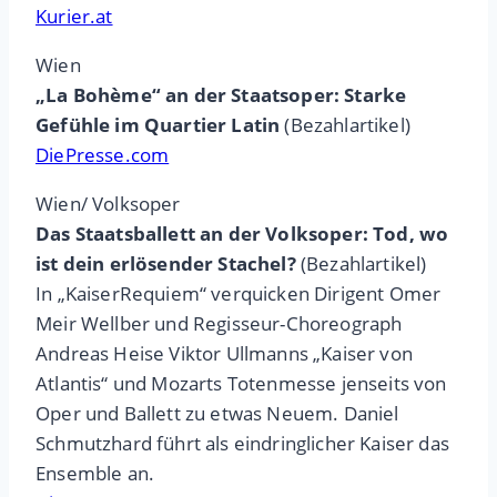
Kurier.at
Wien
„La Bohème“ an der Staatsoper: Starke
Gefühle im Quartier Latin
(Bezahlartikel)
DiePresse.com
Wien/ Volksoper
Das Staatsballett an der Volksoper: Tod, wo
ist dein erlösender Stachel?
(Bezahlartikel)
In „KaiserRequiem“ verquicken Dirigent Omer
Meir Wellber und Regisseur-Choreograph
Andreas Heise Viktor Ullmanns „Kaiser von
Atlantis“ und Mozarts Totenmesse jenseits von
Oper und Ballett zu etwas Neuem. Daniel
Schmutzhard führt als eindringlicher Kaiser das
Ensemble an.