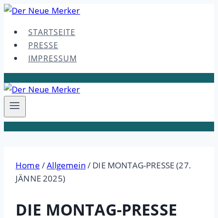
Skip
to
STARTSEITE
content
PRESSE
IMPRESSUM
Home
/
Allgemein
/
DIE MONTAG-PRESSE (27.
JÄNNE 2025)
DIE MONTAG-PRESSE