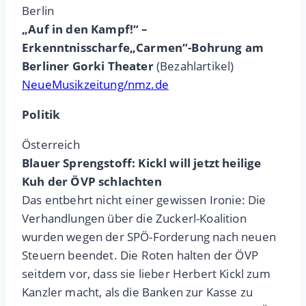
Berlin
„Auf in den Kampf!“ –
Erkenntnisscharfe„Carmen“-Bohrung am
Berliner Gorki Theater
(Bezahlartikel)
NeueMusikzeitung/nmz.de
Politik
Österreich
Blauer Sprengstoff: Kickl will jetzt heilige
Kuh der ÖVP schlachten
Das entbehrt nicht einer gewissen Ironie: Die
Verhandlungen über die Zuckerl-Koalition
wurden wegen der SPÖ-Forderung nach neuen
Steuern beendet. Die Roten halten der ÖVP
seitdem vor, dass sie lieber Herbert Kickl zum
Kanzler macht, als die Banken zur Kasse zu