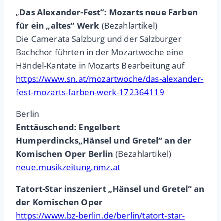
„
Das Alexander-Fest“: Mozarts neue Farben
für ein „altes“ Werk
(Bezahlartikel)
Die Camerata Salzburg und der Salzburger
Bachchor führten in der Mozartwoche eine
Händel-Kantate in Mozarts Bearbeitung auf
https://www.sn.at/mozartwoche/das-alexander-
fest-mozarts-farben-werk-172364119
Berlin
Enttäuschend: Engelbert
Humperdincks„Hänsel und Gretel“ an der
Komischen Oper Berlin
(Bezahlartikel)
neue.musikzeitung.nmz.at
Tatort-Star inszeniert „Hänsel und Gretel“ an
der Komischen Oper
https://www.bz-berlin.de/berlin/tatort-star-