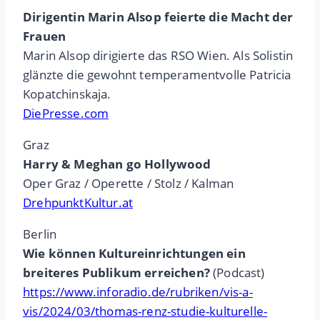
Dirigentin Marin Alsop feierte die Macht der
Frauen
Marin Alsop dirigierte das RSO Wien. Als Solistin
glänzte die gewohnt temperamentvolle Patricia
Kopatchinskaja.
DiePresse.com
Graz
Harry & Meghan go Hollywood
Oper Graz / Operette / Stolz / Kalman
DrehpunktKultur.at
Berlin
Wie können Kultureinrichtungen ein
breiteres Publikum erreichen?
(Podcast)
https://www.inforadio.de/rubriken/vis-a-
vis/2024/03/thomas-renz-studie-kulturelle-