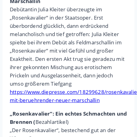
Marschallin
Debütantin Julia Kleiter überzeugte im
„Rosenkavalier“ in der Staatsoper. Erst
überbordend glücklich, dann erdrückend
melancholisch und tief getroffen: Julia Kleiter
spielte bei ihrem Debüt als Feldmarschallin im
„Rosenkavalier“ mit viel Gefühl und großer
Exaktheit. Den ersten Akt trug sie geradezu mit
ihrer gekonnten Mischung aus erotischem
Prickeln und Ausgelassenheit, dann jedoch
umso größerem Tiefgang
https://www.diepresse.com/18299628/rosenkavalie
mit-beruehrender-neuer-marschallin
„Rosenkavalier“: Ein echtes Schmachten und
Brennen (
Bezahlartikel)
„Der Rosenkavalier“, bestechend gut an der