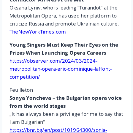
Oksana Lyniv, who is leading “Turandot” at the
Metropolitan Opera, has used her platform to
criticize Russia and promote Ukrainian culture.
TheNewYorkTimes.com
Young Singers Must Keep Their Eyes on the
Prizes When Launching Opera Careers
https://observer.com/2024/03/2024-
metropolitan-opera-eric-dominique-laffont-
competition/
Feuilleton
Sonya Yoncheva – the Bulgarian opera voice
from the world stages
„It has always been a privilege for me to say that
I am Bulgarian“
https://bnr.bg/en/post/101964300/sonia-