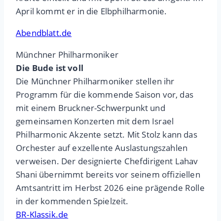
April kommt er in die Elbphilharmonie.
Abendblatt.de
Münchner Philharmoniker
Die Bude ist voll
Die Münchner Philharmoniker stellen ihr
Programm für die kommende Saison vor, das
mit einem Bruckner-Schwerpunkt und
gemeinsamen Konzerten mit dem Israel
Philharmonic Akzente setzt. Mit Stolz kann das
Orchester auf exzellente Auslastungszahlen
verweisen. Der designierte Chefdirigent Lahav
Shani übernimmt bereits vor seinem offiziellen
Amtsantritt im Herbst 2026 eine prägende Rolle
in der kommenden Spielzeit.
BR-Klassik.de