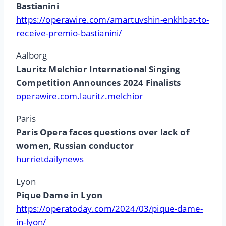
Bastianini
https://operawire.com/amartuvshin-enkhbat-to-
receive-premio-bastianini/
Aalborg
Lauritz Melchior International Singing
Competition Announces 2024 Finalists
operawire.com.lauritz.melchior
Paris
Paris Opera faces questions over lack of
women, Russian conductor
hurrietdailynews
Lyon
Pique Dame in Lyon
https://operatoday.com/2024/03/pique-dame-
in-lyon/