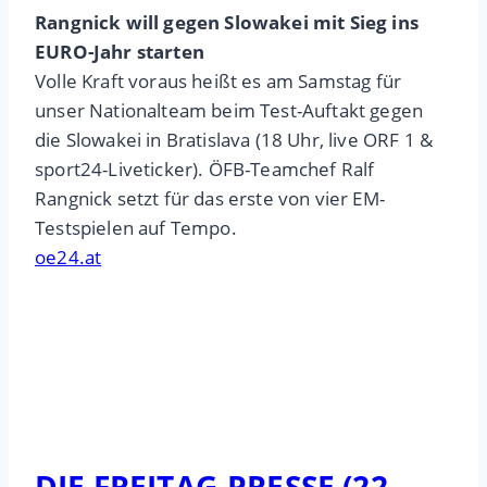
Rangnick will gegen Slowakei mit Sieg ins
EURO-Jahr starten
Volle Kraft voraus heißt es am Samstag für
unser Nationalteam beim Test-Auftakt gegen
die Slowakei in Bratislava (18 Uhr, live ORF 1 &
sport24-Liveticker). ÖFB-Teamchef Ralf
Rangnick setzt für das erste von vier EM-
Testspielen auf Tempo.
oe24.at
DIE FREITAG-PRESSE (22.