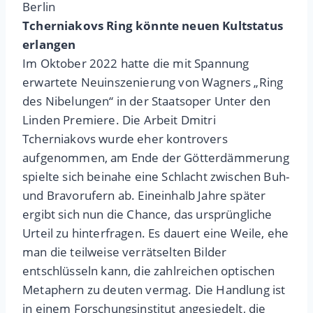
Berlin
Tcherniakovs Ring könnte neuen Kultstatus
erlangen
Im Oktober 2022 hatte die mit Spannung
erwartete Neuinszenierung von Wagners „Ring
des Nibelungen“ in der Staatsoper Unter den
Linden Premiere. Die Arbeit Dmitri
Tcherniakovs wurde eher kontrovers
aufgenommen, am Ende der Götterdämmerung
spielte sich beinahe eine Schlacht zwischen Buh-
und Bravorufern ab.
Eineinhalb Jahre später
ergibt sich nun die Chance, das ursprüngliche
Urteil zu hinterfragen. Es dauert eine Weile, ehe
man die teilweise verrätselten Bilder
entschlüsseln kann, die zahlreichen optischen
Metaphern zu deuten vermag. Die Handlung ist
in einem Forschungsinstitut angesiedelt, die