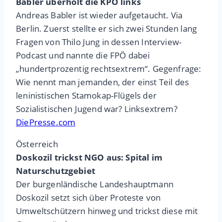
Babler überholt die KPÖ links
Andreas Babler ist wieder aufgetaucht. Via
Berlin. Zuerst stellte er sich zwei Stunden lang
Fragen von Thilo Jung in dessen Interview-
Podcast und nannte die FPÖ dabei
„hundertprozentig rechtsextrem“. Gegenfrage:
Wie nennt man jemanden, der einst Teil des
leninistischen Stamokap-Flügels der
Sozialistischen Jugend war? Linksextrem?
DiePresse.com
Österreich
Doskozil trickst NGO aus: Spital im
Naturschutzgebiet
Der burgenländische Landeshauptmann
Doskozil setzt sich über Proteste von
Umweltschützern hinweg und trickst diese mit