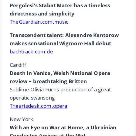
Pergolesi’s Stabat Mater has a timeless
directness and simplicity
TheGuardian.com.music
Transcendent talent: Alexandre Kantorow
makes sensational Wigmore Hall debut
bachtrack.com.de
Cardiff
Death In Venice, Welsh National Opera
review – breathtaking Britten
Sublime Olivia Fuchs production of a great
operatic swansong
Theartsdesk.com.opera
New York
With an Eye on War at Home, a Ukrainian
Conductor Arrives at the Met