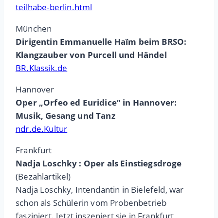
teilhabe-berlin.html
München
Dirigentin Emmanuelle Haïm beim BRSO:
Klangzauber von Purcell und Händel
BR.Klassik.de
Hannover
Oper „Orfeo ed Euridice“ in Hannover:
Musik, Gesang und Tanz
ndr.de.Kultur
Frankfurt
Nadja Loschky : Oper als Einstiegsdroge
(Bezahlartikel)
Nadja Loschky, Intendantin in Bielefeld, war
schon als Schülerin vom Probenbetrieb
fasziniert. Jetzt inszeniert sie in Frankfurt