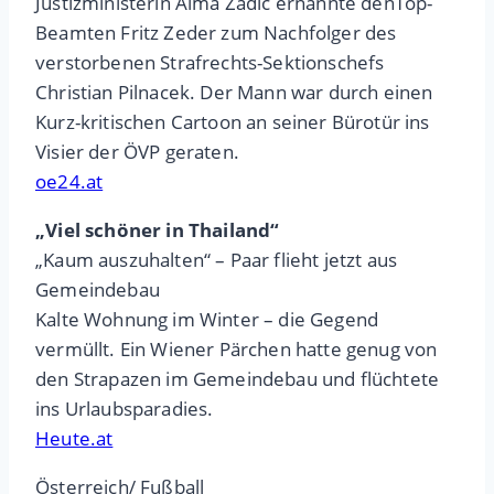
Justizministerin Alma Zadic ernannte denTop-
Beamten Fritz Zeder zum Nachfolger des
verstorbenen Strafrechts-Sektionschefs
Christian Pilnacek. Der Mann war durch einen
Kurz-kritischen Cartoon an seiner Bürotür ins
Visier der ÖVP geraten.
oe24.at
„Viel schöner in Thailand“
„Kaum auszuhalten“ – Paar flieht jetzt aus
Gemeindebau
Kalte Wohnung im Winter – die Gegend
vermüllt. Ein Wiener Pärchen hatte genug von
den Strapazen im Gemeindebau und flüchtete
ins Urlaubsparadies.
Heute.at
Österreich/ Fußball