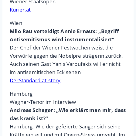
Wiener Staatsoper.
Kurier.at
Wien
Milo Rau verteidigt Annie Ernaux: „Begriff
Antisemitismus wird instrumentalisiert“
Der Chef der Wiener Festwochen weist die
Vorwürfe gegen die Nobelpreisträgerin zurück.
Auch seinen Gast Yanis Varoufakis will er nicht
im antisemitischen Eck sehen
DerStandard.at.story
Hamburg
Wagner-Tenor im Interview
Andreas Schager: „Wie erklärt man mir, dass
das krank ist?“
Hamburg. Wie der gefeierte Sänger sich seine
Kräfte einteilt und mit Opern-Stress umgeht. Im