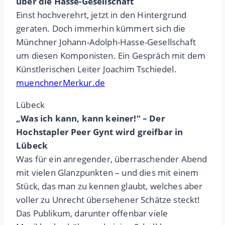
über die Hasse-Gesellschaft
Einst hochverehrt, jetzt in den Hintergrund
geraten. Doch immerhin kümmert sich die
Münchner Johann-Adolph-Hasse-Gesellschaft
um diesen Komponisten. Ein Gespräch mit dem
Künstlerischen Leiter Joachim Tschiedel.
muenchnerMerkur.de
Lübeck
„Was ich kann, kann keiner!“ – Der
Hochstapler Peer Gynt wird greifbar in
Lübeck
Was für ein anregender, überraschender Abend
mit vielen Glanzpunkten – und dies mit einem
Stück, das man zu kennen glaubt, welches aber
voller zu Unrecht übersehener Schätze steckt!
Das Publikum, darunter offenbar viele