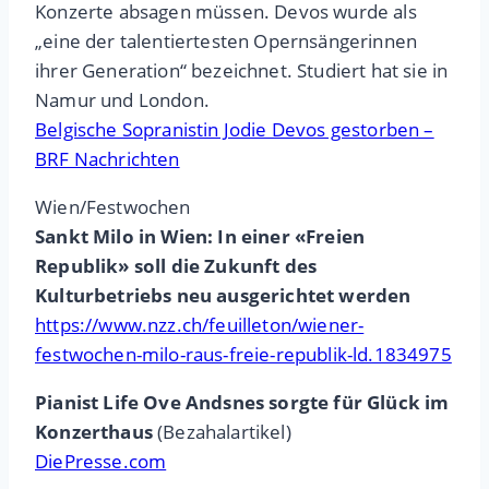
Konzerte absagen müssen. Devos wurde als
„eine der talentiertesten Opernsängerinnen
ihrer Generation“ bezeichnet. Studiert hat sie in
Namur und London.
Belgische Sopranistin Jodie Devos gestorben –
BRF Nachrichten
Wien/Festwochen
Sankt Milo in Wien: In einer «Freien
Republik» soll die Zukunft des
Kulturbetriebs neu ausgerichtet werden
https://www.nzz.ch/feuilleton/wiener-
festwochen-milo-raus-freie-republik-ld.1834975
Pianist Life Ove Andsnes sorgte für Glück im
Konzerthaus
(Bezahalartikel)
DiePresse.com