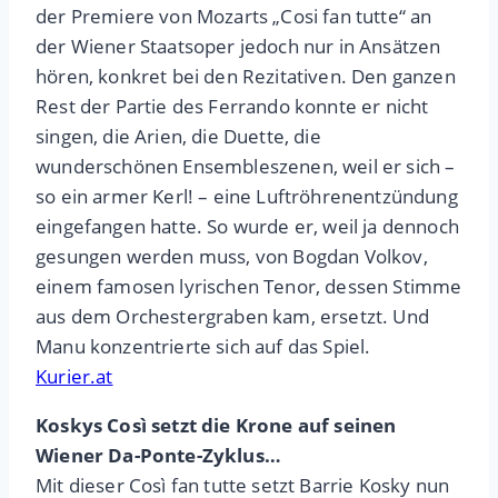
der Premiere von Mozarts „Cosi fan tutte“ an
der Wiener Staatsoper jedoch nur in Ansätzen
hören, konkret bei den Rezitativen. Den ganzen
Rest der Partie des Ferrando konnte er nicht
singen, die Arien, die Duette, die
wunderschönen Ensembleszenen, weil er sich –
so ein armer Kerl! – eine Luftröhrenentzündung
eingefangen hatte. So wurde er, weil ja dennoch
gesungen werden muss, von Bogdan Volkov,
einem famosen lyrischen Tenor, dessen Stimme
aus dem Orchestergraben kam, ersetzt. Und
Manu konzentrierte sich auf das Spiel.
Kurier.at
Koskys Così setzt die Krone auf seinen
Wiener Da-Ponte-Zyklus…
Mit dieser Così fan tutte setzt Barrie Kosky nun