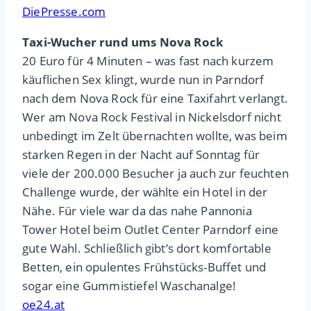
DiePresse.com
Taxi-Wucher rund ums Nova Rock
20 Euro für 4 Minuten – was fast nach kurzem
käuflichen Sex klingt, wurde nun in Parndorf
nach dem Nova Rock für eine Taxifahrt verlangt.
Wer am Nova Rock Festival in Nickelsdorf nicht
unbedingt im Zelt übernachten wollte, was beim
starken Regen in der Nacht auf Sonntag für
viele der 200.000 Besucher ja auch zur feuchten
Challenge wurde, der wählte ein Hotel in der
Nähe. Für viele war da das nahe Pannonia
Tower Hotel beim Outlet Center Parndorf eine
gute Wahl. Schließlich gibt’s dort komfortable
Betten, ein opulentes Frühstücks-Buffet und
sogar eine Gummistiefel Waschanalge!
oe24.at