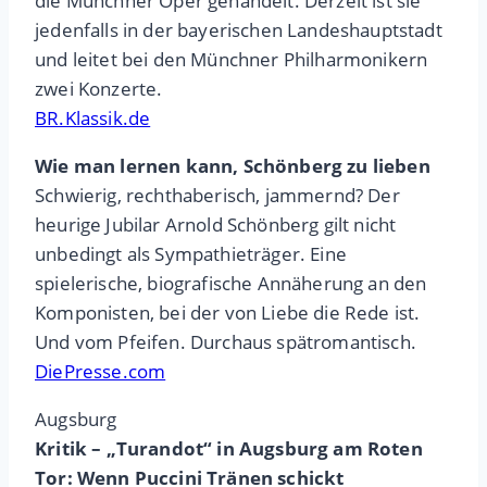
die Münchner Oper gehandelt. Derzeit ist sie
jedenfalls in der bayerischen Landeshauptstadt
und leitet bei den Münchner Philharmonikern
zwei Konzerte.
BR.Klassik.de
Wie man lernen kann, Schönberg zu lieben
Schwierig, rechthaberisch, jammernd? Der
heurige Jubilar Arnold Schönberg gilt nicht
unbedingt als Sympathieträger. Eine
spielerische, biografische Annäherung an den
Komponisten, bei der von Liebe die Rede ist.
Und vom Pfeifen. Durchaus spätromantisch.
DiePresse.com
Augsburg
Kritik – „Turandot“ in Augsburg am Roten
Tor: Wenn Puccini Tränen schickt