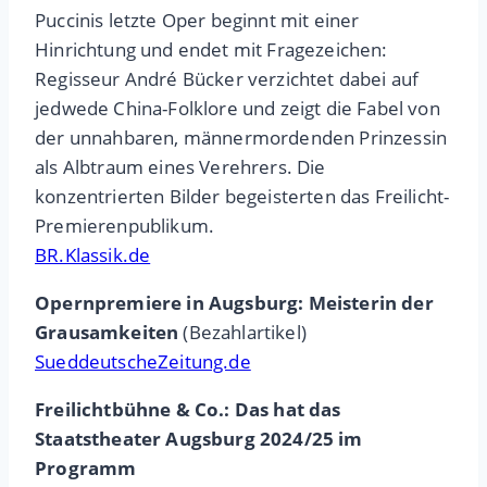
Puccinis letzte Oper beginnt mit einer
Hinrichtung und endet mit Fragezeichen:
Regisseur André Bücker verzichtet dabei auf
jedwede China-Folklore und zeigt die Fabel von
der unnahbaren, männermordenden Prinzessin
als Albtraum eines Verehrers. Die
konzentrierten Bilder begeisterten das Freilicht-
Premierenpublikum.
BR.Klassik.de
Opernpremiere in Augsburg: Meisterin der
Grausamkeiten
(Bezahlartikel)
SueddeutscheZeitung.de
Freilichtbühne & Co.: Das hat das
Staatstheater Augsburg 2024/25 im
Programm