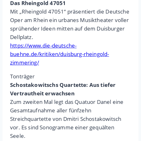
Das Rheingold 47051
Mit „Rheingold 47051“ präsentiert die Deutsche
Oper am Rhein ein urbanes Musiktheater voller
sprühender Ideen mitten auf dem Duisburger
Dellplatz.
https://www.die-deutsche-
buehne.de/kritiken/duisburg-rheingold-
zimmering/
Tonträger
Schostakowitschs Quartette: Aus tiefer
Vertrautheit erwachsen
Zum zweiten Mal legt das Quatuor Danel eine
Gesamtaufnahme aller fünfzehn
Streichquartette von Dmitri Schostakowitsch
vor. Es sind Sonogramme einer gequälten
Seele.