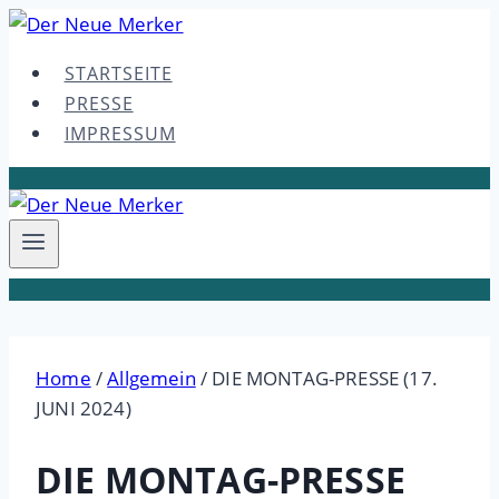
Skip
to
STARTSEITE
content
PRESSE
IMPRESSUM
Home
/
Allgemein
/
DIE MONTAG-PRESSE (17.
JUNI 2024)
DIE MONTAG-PRESSE