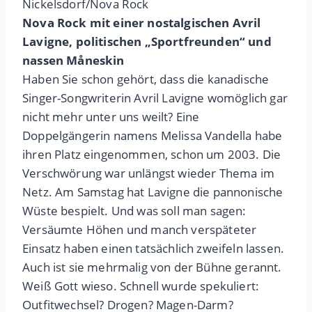
Nickelsdorf/Nova Rock
Nova Rock mit einer nostalgischen Avril
Lavigne, politischen „Sportfreunden“ und
nassen Måneskin
Haben Sie schon gehört, dass die kanadische
Singer-Songwriterin Avril Lavigne womöglich gar
nicht mehr unter uns weilt? Eine
Doppelgängerin namens Melissa Vandella habe
ihren Platz eingenommen, schon um 2003. Die
Verschwörung war unlängst wieder Thema im
Netz. Am Samstag hat Lavigne die pannonische
Wüste bespielt. Und was soll man sagen:
Versäumte Höhen und manch verspäteter
Einsatz haben einen tatsächlich zweifeln lassen.
Auch ist sie mehrmalig von der Bühne gerannt.
Weiß Gott wieso. Schnell wurde spekuliert:
Outfitwechsel? Drogen? Magen-Darm?