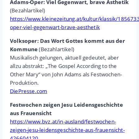
Adams-Oper: Viel Gegenwart, brave Ästhetik
(Bezahlartikel)
https://www.kleinezeitung.at/kultur/klassik/18567
oper-viel-gegenwart-brave-aesthetik
Volksoper: Das Wort Gottes kommt aus der
Kommune
(Bezahlartikel)
Musikalisch gelungen, aktuell gedeutet, aber
allzu abstrakt: „The Gospel According to the
Other Mary“ von John Adams als Festwochen-
Produktion.
DiePresse.com
Festwochen zeigen Jesu Leidensgeschichte
aus Frauensicht
https://www.bvz.at/in-ausland/festwochen-
zeigen-jesu-leidensgeschichte-aus-frauensicht-
426604120