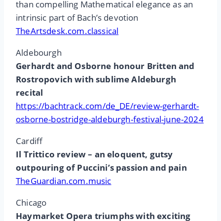
than compelling Mathematical elegance as an
intrinsic part of Bach’s devotion
TheArtsdesk.com.classical
Aldebourgh
Gerhardt and Osborne honour Britten and
Rostropovich with sublime Aldeburgh
recital
https://bachtrack.com/de_DE/review-gerhardt-
osborne-bostridge-aldeburgh-festival-june-2024
Cardiff
Il Trittico review – an eloquent, gutsy
outpouring of Puccini’s passion and pain
TheGuardian.com.music
Chicago
Haymarket Opera triumphs with exciting