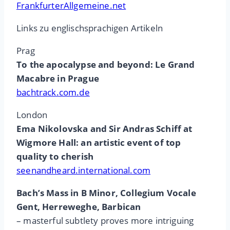
FrankfurterAllgemeine.net
Links zu englischsprachigen Artikeln
Prag
To the apocalypse and beyond: Le Grand
Macabre in Prague
bachtrack.com.de
London
Ema Nikolovska and Sir Andras Schiff at
Wigmore Hall: an artistic event of top
quality to cherish
seenandheard.international.com
Bach’s Mass in B Minor, Collegium Vocale
Gent, Herreweghe, Barbican
– masterful subtlety proves more intriguing