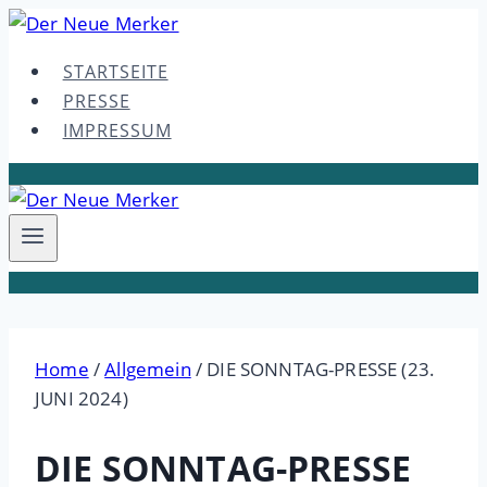
Skip
to
STARTSEITE
content
PRESSE
IMPRESSUM
Home
/
Allgemein
/
DIE SONNTAG-PRESSE (23.
JUNI 2024)
DIE SONNTAG-PRESSE