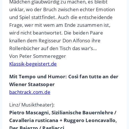
Mädchen glaubwürdig zu machen, es bleibt
unklar, wo der Bruch zwischen echter Emotion
und Spiel stattfindet. Auch die entscheidende
Frage, wer mit wem am Ende zusammen ist,
wird nicht beantwortet. Die beiden Paare
knallen dem Regisseur Don Alfonso ihre
Rollenbücher auf den Tisch das war’s…
Von Peter Sommeregger
Klassik-begeistert.de
Mit Tempo und Humor: Così fan tutte an der
Wiener Staatsoper
bachtrack.com.de
Linz/ Musiktheater):
Pietro Mascagni, Sizilianische Bauernlehre /
Cavalleria rusticana + Ruggero Leoncavallo,
Der Bajazzo / Pagliacci