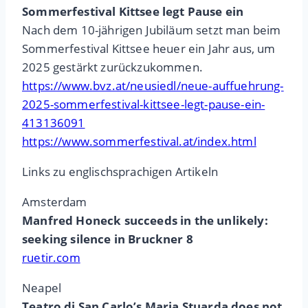
Sommerfestival Kittsee legt Pause ein
Nach dem 10-jährigen Jubiläum setzt man beim
Sommerfestival Kittsee heuer ein Jahr aus, um
2025 gestärkt zurückzukommen.
https://www.bvz.at/neusiedl/neue-auffuehrung-
2025-sommerfestival-kittsee-legt-pause-ein-
413136091
https://www.sommerfestival.at/index.html
Links zu englischsprachigen Artikeln
Amsterdam
Manfred Honeck succeeds in the unlikely:
seeking silence in Bruckner 8
ruetir.com
Neapel
Teatro di San Carlo’s Maria Stuarda does not