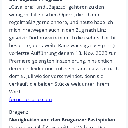
„Cavalleria“ und „Bajazzo“ gehören zu den
wenigen italienischen Opern, die ich mir
regelmäßig gerne anhöre, und heute habe ich
mich ihretwegen auch in den Zug nach Linz
gesetzt: Dort erwartete mich die (sehr schlecht
besuchte; der zweite Rang war sogar gesperrt)
vorletzte Aufführung der am 18. Nov. 2023 zur
Premiere gelangten Inszenierung, hinsichtlich
derer ich leider nur froh sein kann, dass sie nach
dem 5. Juli wieder verschwindet, denn sie
verkauft die beiden Stücke weit unter ihrem
Wert.
forumconbrio.com
Bregenz
Neuigkeiten von den Bregenzer Festspielen
Dramaturg Olaf A. Schmitt zu Webers »Der