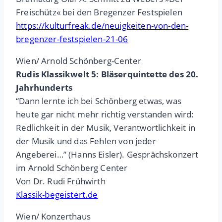
Freischütz« bei den Bregenzer Festspielen
https://kulturfreak.de/neuigkeiten-von-den-
bregenzer-festspielen-21-06
Wien/ Arnold Schönberg-Center
Rudis Klassikwelt 5: Bläserquintette des 20.
Jahrhunderts
“Dann lernte ich bei Schönberg etwas, was
heute gar nicht mehr richtig verstanden wird:
Redlichkeit in der Musik, Verantwortlichkeit in
der Musik und das Fehlen von jeder
Angeberei…” (Hanns Eisler). Gesprächskonzert
im Arnold Schönberg Center
Von Dr. Rudi Frühwirth
Klassik-begeistert.de
Wien/ Konzerthaus