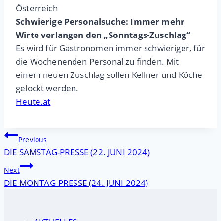
Österreich
Schwierige Personalsuche: Immer mehr
Wirte verlangen den „Sonntags-Zuschlag“
Es wird für Gastronomen immer schwieriger, für
die Wochenenden Personal zu finden. Mit
einem neuen Zuschlag sollen Kellner und Köche
gelockt werden.
Heute.at
Beitragsnavigation
Previous
DIE SAMSTAG-PRESSE (22. JUNI 2024)
Next
DIE MONTAG-PRESSE (24. JUNI 2024)