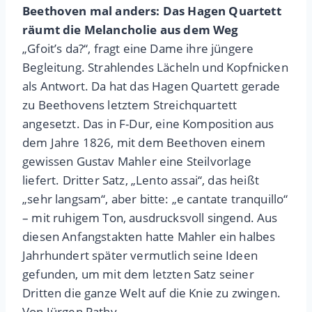
Beethoven mal anders: Das Hagen Quartett
räumt die Melancholie aus dem Weg
„Gfoit’s da?“, fragt eine Dame ihre jüngere
Begleitung. Strahlendes Lächeln und Kopfnicken
als Antwort. Da hat das Hagen Quartett gerade
zu Beethovens letztem Streichquartett
angesetzt. Das in F-Dur, eine Komposition aus
dem Jahre 1826, mit dem Beethoven einem
gewissen Gustav Mahler eine Steilvorlage
liefert. Dritter Satz, „Lento assai“, das heißt
„sehr langsam“, aber bitte: „e cantate tranquillo“
– mit ruhigem Ton, ausdrucksvoll singend. Aus
diesen Anfangstakten hatte Mahler ein halbes
Jahrhundert später vermutlich seine Ideen
gefunden, um mit dem letzten Satz seiner
Dritten die ganze Welt auf die Knie zu zwingen.
Von Jürgen Pathy