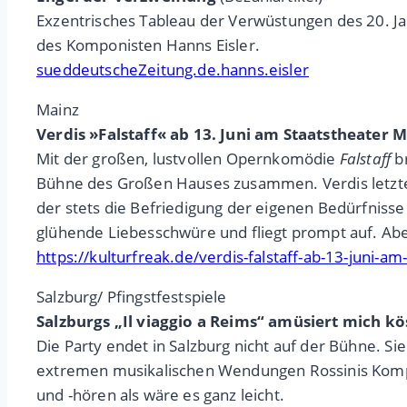
Exzentrisches Tableau der Verwüstungen des 20. J
des Komponisten Hanns Eisler.
sueddeutscheZeitung.de.hanns.eisler
Mainz
Verdis »Falstaff« ab 13. Juni am Staatstheater 
Mit der großen, lustvollen Opernkomödie
Falstaff
br
Bühne des Großen Hauses zusammen. Verdis letzte 
der stets die Befriedigung der eigenen Bedürfnisse 
glühende Liebesschwüre und fliegt prompt auf. Abe
https://kulturfreak.de/verdis-falstaff-ab-13-juni-a
Salzburg/ Pfingstfestspiele
Salzburgs „Il viaggio a Reims“ amüsiert mich kö
Die Party endet in Salzburg nicht auf der Bühne. Sie
extremen musikalischen Wendungen Rossinis Kompos
und -hören als wäre es ganz leicht.