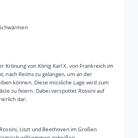
m Schwärmen
der Krönung von König Karl X. von Frankreich im
ht, nach Reims zu gelangen, um an der
treiben können. Diese missliche Lage wird zum
te zu feiern. Dabei verspottet Rossini auf
herlich dar.
 Rossini, Liszt und Beethoven im Großen
stürmisch willkommen geheißen.