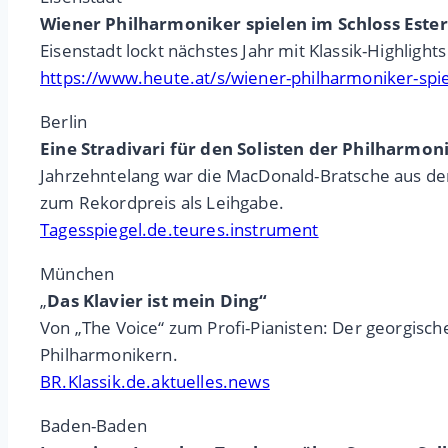
Wiener Philharmoniker spielen im Schloss Este
Eisenstadt lockt nächstes Jahr mit Klassik-Highlight
https://www.heute.at/s/wiener-philharmoniker-spi
Berlin
Eine Stradivari für den Solisten der Philharmoni
Jahrzehntelang war die MacDonald-Bratsche aus de
zum Rekordpreis als Leihgabe.
Tagesspiegel.de.teures.instrument
München
„
Das Klavier ist mein Ding“
Von „The Voice“ zum Profi-Pianisten: Der georgische 
Philharmonikern.
BR.Klassik.de.aktuelles.news
Baden-Baden