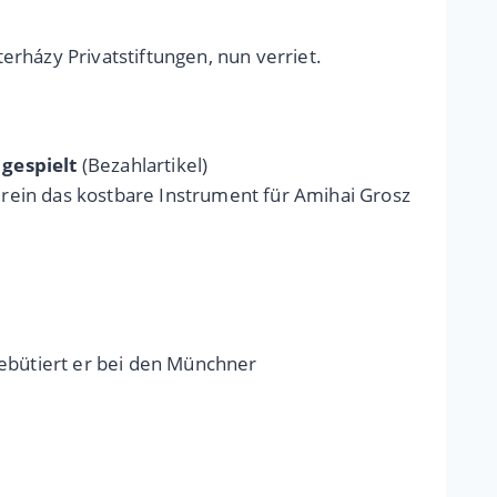
terházy Privatstiftungen, nun verriet.
 gespielt
(Bezahlartikel)
rein das kostbare Instrument für Amihai Grosz
 debütiert er bei den Münchner