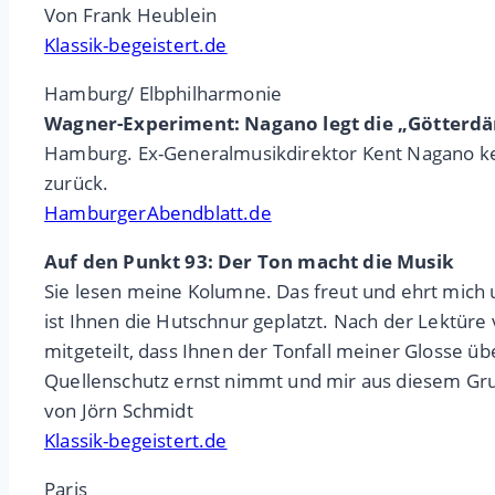
Von Frank Heublein
Klassik-begeistert.de
Hamburg/ Elbphilharmonie
Wagner-Experiment: Nagano legt die „Götterd
Hamburg. Ex-Generalmusikdirektor Kent Nagano keh
zurück.
HamburgerAbendblatt.de
Auf den Punkt 93: Der Ton macht die Musik
Sie lesen meine Kolumne. Das freut und ehrt mich un
ist Ihnen die Hutschnur geplatzt. Nach der Lektü
mitgeteilt, dass Ihnen der Tonfall meiner Glosse ü
Quellenschutz ernst nimmt und mir aus diesem Gru
von Jörn Schmidt
Klassik-begeistert.de
Paris