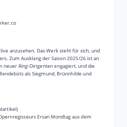
rker.co
live anzusehen. Das Werk steht für sich, und
rs. Zum Ausklang der Saison 2025/26 ist an
in neuer
Ring
-Dirigenten engagiert, und die
llendebüts als Siegmund, Brünnhilde und
lartikel)
des Opernregisseurs Ersan Mondtag aus dem