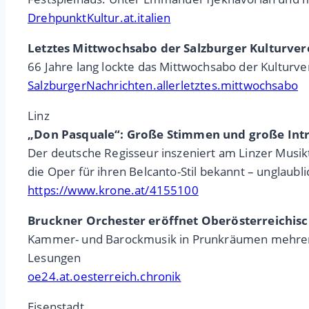
DrehpunktKultur.at.italien
Letztes Mittwochsabo der Salzburger Kulturver
66 Jahre lang lockte das Mittwochsabo der Kulturv
SalzburgerNachrichten.allerletztes.mittwochsabo
Linz
„Don Pasquale“: Große Stimmen und große Intri
Der deutsche Regisseur inszeniert am Linzer Musikth
die Oper für ihren Belcanto-Stil bekannt – unglaubl
https://www.krone.at/4155100
Bruckner Orchester eröffnet Oberösterreichisc
Kammer- und Barockmusik in Prunkräumen mehrere 
Lesungen
oe24.at.oesterreich.chronik
Eisenstadt