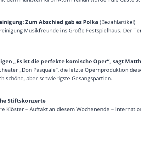
einigung: Zum Abschied gab es Polka
(Bezahlartikel)
ereinigung Musikfreunde ins Große Festspielhaus. Der Te
gen „Es ist die perfekte komische Oper“, sagt Matth
eater „Don Pasquale“, die letzte Opernproduktion dieser S
ich schöne, aber schwierigste Gesangspartien.
he Stiftskonzerte
Klöster – Auftakt an diesem Wochenende – Internation