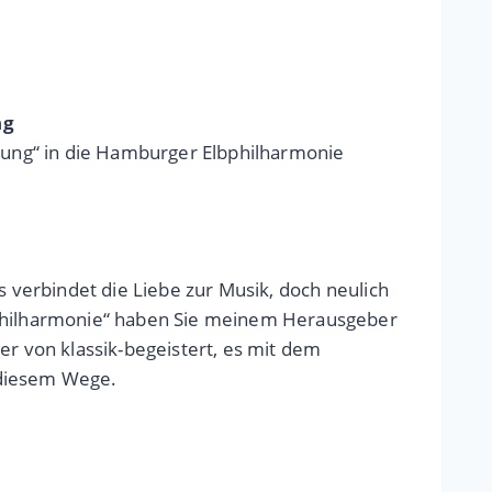
ng
ung“ in die Hamburger Elbphilharmonie
s verbindet die Liebe zur Musik, doch neulich
lbphilharmonie“ haben Sie meinem Herausgeber
er von klassik-begeistert, es mit dem
 diesem Wege.