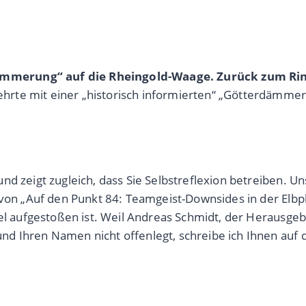
ämmerung“ auf die Rheingold-Waage. Zurück zum Ri
rte mit einer „historisch informierten“ „Götterdämmer
d zeigt zugleich, dass Sie Selbstreflexion betreiben. Un
re von „Auf den Punkt 84: Teamgeist-Downsides in der E
bel aufgestoßen ist. Weil Andreas Schmidt, der Herausgeb
nd Ihren Namen nicht offenlegt, schreibe ich Ihnen auf