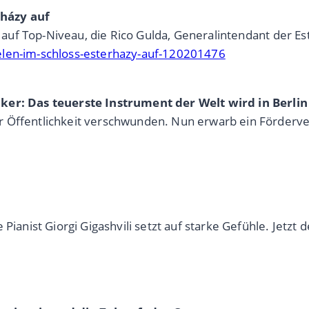
rházy auf
s auf Top-Niveau, die Rico Gulda, Generalintendant der Es
elen-im-schloss-esterhazy-auf-120201476
ker: Das teuerste Instrument der Welt wird in Berlin
r Öffentlichkeit verschwunden. Nun erwarb ein Förderve
Pianist Giorgi Gigashvili setzt auf starke Gefühle. Jetzt