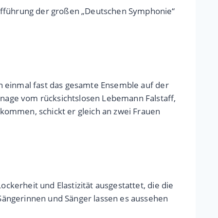
Aufführung der großen „Deutschen Symphonie“
 einmal fast das gesamte Ensemble auf der
nage vom rücksichtslosen Lebemann Falstaff,
u kommen, schickt er gleich an zwei Frauen
ckerheit und Elastizität ausgestattet, die die
 Sängerinnen und Sänger lassen es aussehen