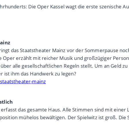
ahrhunderts: Die Oper Kassel wagt die erste szenische 
Mainz
ingt das Staatstheater Mainz vor der Sommerpause noch
Oper erzählt mit reicher Musik und großzügiger Person
über alle gesellschaftlichen Regeln stellt. Um an Geld z
r ist ihm das Handwerk zu legen?
m-staatstheater-mainz
stlich
 erfasst das gesamte Haus. Alle Stimmen sind mit einer Lo
ition mühelos bewältigen. Der Spielwitz ist groß. Die