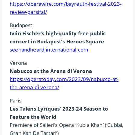
https://operawire.com/bayreuth-festival-2023-
review-parsifal/
Budapest
Iván Fischer’s high-quality free public
concert in Budapest’s Heroes Square
seenandheard.international.com
Verona
Nabucco at the Arena di Verona
https://operatoday.com/2023/09/nabucco-at-
the-arena-di-verona/
Paris
Les Talens Lyriques’ 2023-24 Season to
Feature the World
Premiere of Salieri’s Opera ‘Kubla Khan’ (‘Cublai,
Gran Kan De Tartari’)