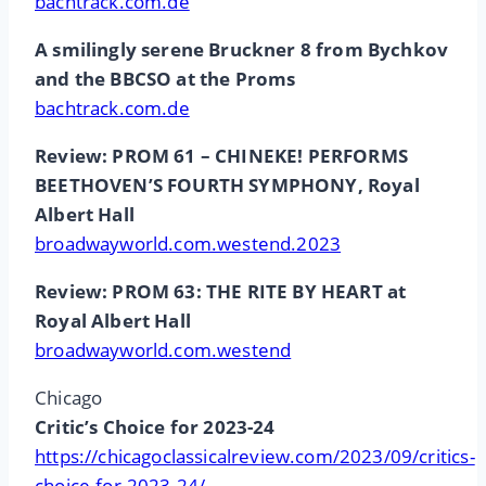
bachtrack.com.de
A smilingly serene Bruckner 8 from Bychkov
and the BBCSO at the Proms
bachtrack.com.de
Review: PROM 61 – CHINEKE! PERFORMS
BEETHOVEN’S FOURTH SYMPHONY, Royal
Albert Hall
broadwayworld.com.westend.2023
Review: PROM 63: THE RITE BY HEART at
Royal Albert Hall
broadwayworld.com.westend
Chicago
Critic’s Choice for 2023-24
https://chicagoclassicalreview.com/2023/09/critics-
choice-for-2023-24/