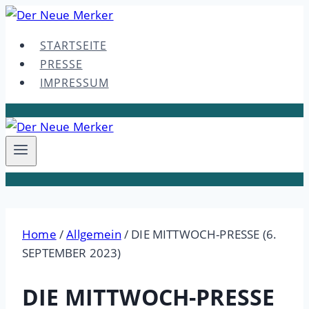
Skip
to
STARTSEITE
content
PRESSE
IMPRESSUM
Home
/
Allgemein
/
DIE MITTWOCH-PRESSE (6.
SEPTEMBER 2023)
DIE MITTWOCH-PRESSE