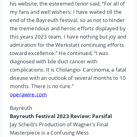
his website, the esteemed tenor said, “For all of
my fans and well wishers: I have waited till the
end of the Bayreuth festival, so as not to hinder
the tremendous and heroic efforts displayed by
this years 2023 team. I have nothing but joy and
admiration for the Werkstatt continuing efforts
toward excellence.” He continued, “I was
diagnosed with bile duct cancer with
complications. It is Cholangio- Carcinoma, a fatal
disease with an outlook of several months to 10
months. There is no cure.”
operawire.com
Bayreuth
Bayreuth Festival 2023 Review: Parsifal
Jay Scheib’s Production of Wagner’s Final
Masterpiece is a Confusing Mess