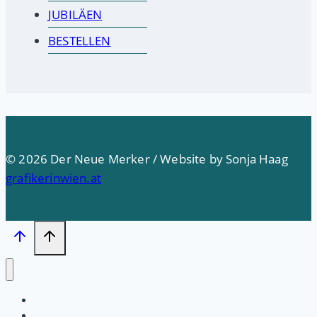
JUBILÄEN
BESTELLEN
© 2026 Der Neue Merker / Website by Sonja Haag
grafikerinwien.at
Startseite
PRESSE