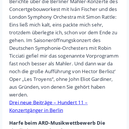
Berichte über die Berliner Mahler-Konzerte des
Concertgebouworkest mit Iván Fischer und des
London Symphony Orchestra mit Simon Rattle:
Eins ließ mich kalt, eins packte mich sehr,
trotzdem überlegte ich, schon vor dem Ende zu
gehen. Im Saisoneröffnungskonzert des
Deutschen Symphonie-Orchesters mit Robin
Ticciati gefiel mir das sogenannte Vorprogramm
fast noch besser als Mahler. Und dann war da
noch die große Aufführung von Hector Berlioz‘
Oper „Les Troyens“, ohne John Eliot Gardiner,
aus Gründen, von denen Sie gehört haben
werden.
Drei neue Beiträge – Hundert 11 –
Konzertgänger in Berlin
Harfe beim ARD-Musikwettbewerb Die