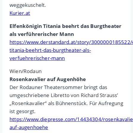
weggekuschelt.
Kurier.at
Elfenkönigin Titania beehrt das Burgtheater
als verführerischer Mann
https://www.derstandard.at/story/3000000185522/e
titania-beehrt-das-burgtheater-als-
verfuehrerischer-mann
Wien/Rodaun
Rosenkavalier auf Augenhöhe
Der Rodauner Theatersommer bringt das
umgeschriebene Libretto von Richard Strauss’
„Rosenkavalier“ als Bühnenstück. Für Aufregung
ist gesorgt.
https://www.diepresse.com/14434304/rosenkavalie
auf-augenhoehe