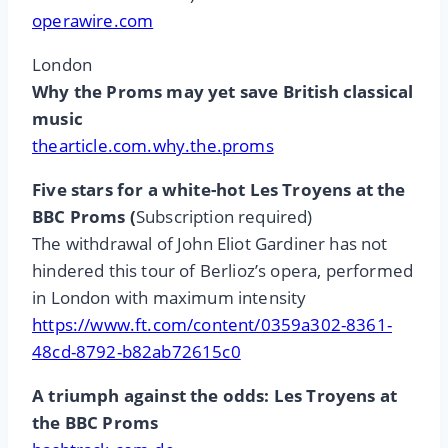
operawire.com
London
Why the Proms may yet save British classical
music
thearticle.com.why.the.proms
Five stars for a white-hot Les Troyens at the
BBC Proms (
Subscription required)
The withdrawal of John Eliot Gardiner has not
hindered this tour of Berlioz’s opera, performed
in London with maximum intensity
https://www.ft.com/content/0359a302-8361-
48cd-8792-b82ab72615c0
A triumph against the odds: Les Troyens at
the BBC Proms