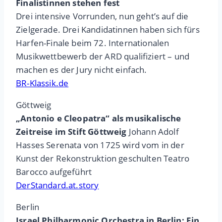
Finalistinnen stehen fest
Drei intensive Vorrunden, nun geht’s auf die
Zielgerade. Drei Kandidatinnen haben sich fürs
Harfen-Finale beim 72. Internationalen
Musikwettbewerb der ARD qualifiziert – und
machen es der Jury nicht einfach.
BR-Klassik.de
Göttweig
„Antonio e Cleopatra“ als musikalische
Zeitreise im Stift Göttweig
Johann Adolf
Hasses Serenata von 1725 wird vom in der
Kunst der Rekonstruktion geschulten Teatro
Barocco aufgeführt
DerStandard.at.story
Berlin
Israel Philharmonic Orchestra in Berlin: Ein