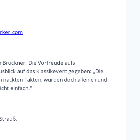
erker.com
n Bruckner. Die Vorfreude aufs
sblick auf das Klassikevent gegeben: „Die
en nackten Fakten, wurden doch alleine rund
cht einfach.“
Strauß.