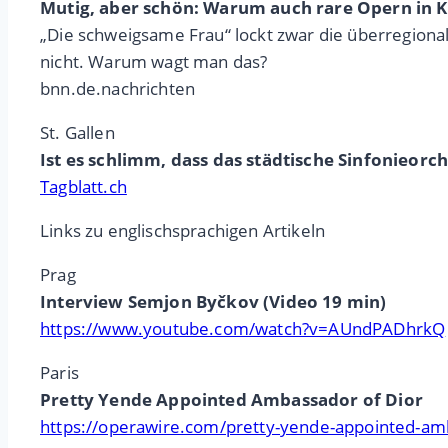
Mutig, aber schön: Warum auch rare Opern in K
„Die schweigsame Frau“ lockt zwar die überregional
nicht. Warum wagt man das?
bnn.de.nachrichten
St. Gallen
Ist es schlimm, dass das städtische Sinfonieo
Tagblatt.ch
Links zu englischsprachigen Artikeln
Prag
Interview Semjon Byčkov (Video 19 min)
https://www.youtube.com/watch?v=AUndPADhrkQ
Paris
Pretty Yende Appointed Ambassador of Dior
https://operawire.com/pretty-yende-appointed-amb