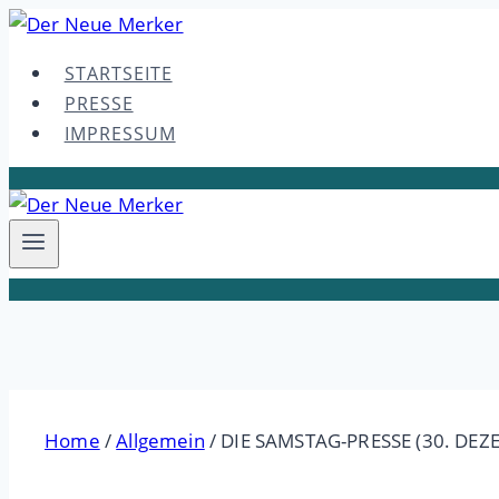
Skip
to
STARTSEITE
content
PRESSE
IMPRESSUM
Home
/
Allgemein
/
DIE SAMSTAG-PRESSE (30. DEZ