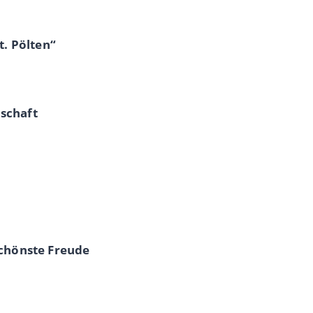
t. Pölten“
schaft
schönste Freude