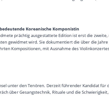
e bedeutende Koreanische Komponistin
ete prächtig ausgestattete Edition ist erst die zweite,
en gewidmet wird. Sie dokumentiert die über die Jahr
hrten Kompositionen, mit Ausnahme des Violinkonzertes 
hsel unter den Tenören. Derzeit führender Kandidat für 
ch über Gesangstechnik, Rituale und die Schwierigkeit, 