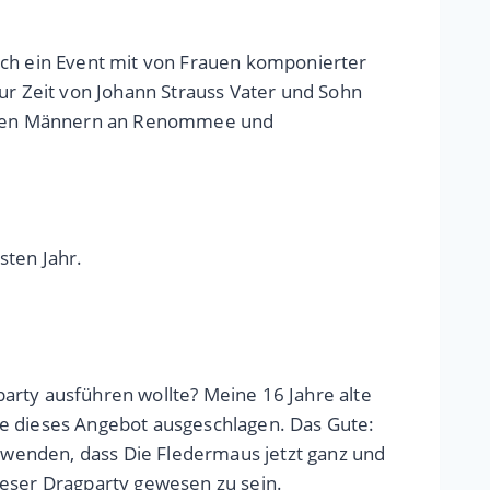
uch ein Event mit von Frauen komponierter
ur Zeit von Johann Strauss Vater und Sohn
n den Männern an Renommee und
sten Jahr.
arty ausführen wollte? Meine 16 Jahre alte
te dieses Angebot ausgeschlagen. Das Gute:
inwenden, dass Die Fledermaus jetzt ganz und
dieser Dragparty gewesen zu sein.