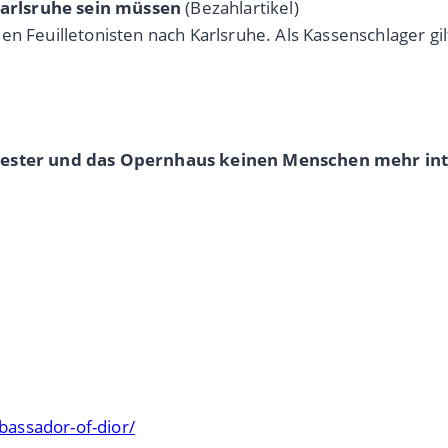
arlsruhe sein müssen
(Bezahlartikel)
en Feuilletonisten nach Karlsruhe. Als Kassenschlager gi
rchester und das Opernhaus keinen Menschen mehr in
assador-of-dior/