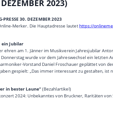
. DEZEMBER 2023)
AG-PRESSE 30. DEZEMBER 2023
Online-Merker. Die Hauptadresse lautet
https://onlinem
ein Jubilar
r ehren am 1. Jänner im Musikverein Jahresjubilar Anto
 Donnerstag wurde vor dem Jahreswechsel ein letzten Au
ilharmoniker-Vorstand Daniel Froschauer geplättet von d
n gespielt: „Das immer interessant zu gestalten, ist ni
er in bester Laune“
(Bezahlartikel)
onzert 2024: Unbekanntes von Bruckner, Raritäten von 