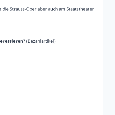
lt die Strauss-Oper aber auch am Staatstheater
teressieren?
(Bezahlartikel)