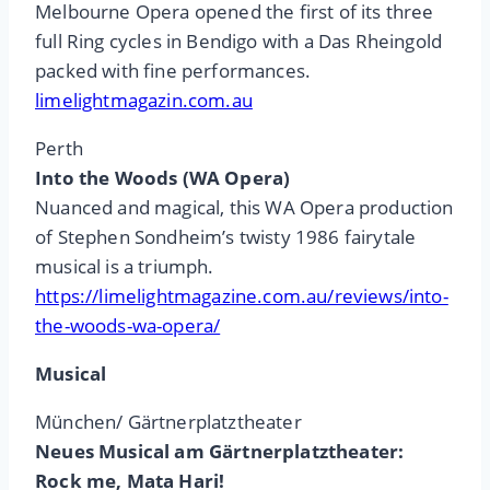
Melbourne Opera opened the first of its three
full Ring cycles in Bendigo with a Das Rheingold
packed with fine performances.
limelightmagazin.com.au
Perth
Into the Woods (WA Opera)
Nuanced and magical, this WA Opera production
of Stephen Sondheim’s twisty 1986 fairytale
musical is a triumph.
https://limelightmagazine.com.au/reviews/into-
the-woods-wa-opera/
Musical
München/ Gärtnerplatztheater
Neues Musical am Gärtnerplatztheater:
Rock me, Mata Hari!