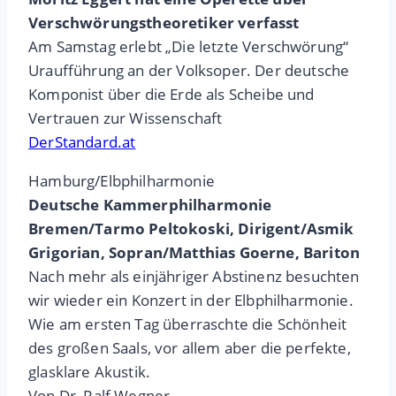
Verschwörungstheoretiker verfasst
Am Samstag erlebt „Die letzte Verschwörung“
Uraufführung an der Volksoper. Der deutsche
Komponist über die Erde als Scheibe und
Vertrauen zur Wissenschaft
DerStandard.at
Hamburg/Elbphilharmonie
Deutsche Kammerphilharmonie
Bremen/Tarmo Peltokoski, Dirigent/Asmik
Grigorian, Sopran/Matthias Goerne, Bariton
Nach mehr als einjähriger Abstinenz besuchten
wir wieder ein Konzert in der Elbphilharmonie.
Wie am ersten Tag überraschte die Schönheit
des großen Saals, vor allem aber die perfekte,
glasklare Akustik.
Von Dr, Ralf Wegner