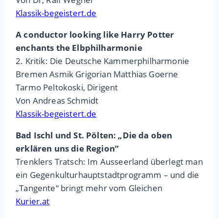
Klassik-begeistert.de
A conductor looking like Harry Potter
enchants the Elbphilharmonie
2. Kritik: Die Deutsche Kammerphilharmonie
Bremen Asmik Grigorian Matthias Goerne
Tarmo Peltokoski, Dirigent
Von Andreas Schmidt
Klassik-begeistert.de
Bad Ischl und St. Pölten: „Die da oben
erklären uns die Region“
Trenklers Tratsch: Im Ausseerland überlegt man
ein Gegenkulturhauptstadtprogramm – und die
„Tangente“ bringt mehr vom Gleichen
Kurier.at