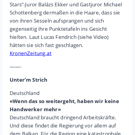
Stars“-Juror Balázs Ekker und Gastjuror Michael
Schottenberg dermaßen in die Haare, dass sie
von ihren Sesseln aufsprangen und sich
gegenseitig ihre Punktetafeln ins Gesicht
hielten. Laut Lucas Fendrich (siehe Video)
hätten sie sich fast geschlagen.
KronenZeitung.at
——-
Unter’m Strich
Deutschland
«Wenn das so weitergeht, haben wir keine
Handwerker mehr»
Deutschland braucht dringend Arbeitskräfte.
Und diese findet die Regierung vor allem auf
dem Balkan. Für die Region eine katastrophale