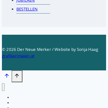
JUBILÄEN
BESTELLEN
© 2026 Der Neue Merker / Website by Sonja Haag
grafikerinwien.at
Startseite
PRESSE