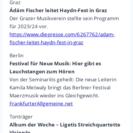
Graz
Ádám Fischer leitet Haydn-Fest in Graz
Der Grazer Musikverein stellte sein Programm
für 2023/24 vor.
https://www.diepresse.com/6267762/adam-
fischer-leitet-haydn-fest-in-graz
Berlin
Festival für Neue Musik: Hier gibt es
Lauchstangen zum Hören
Von der Seminaritis geheilt: Die neue Leiterin
Kamila Metwaly bringt das Berliner Festival
Maerzmusik wieder ins Gleichgewicht.
FrankfurterAllgemeine.net
Tonträger
Album der Woche – Ligetis Streichquartette
Visionär