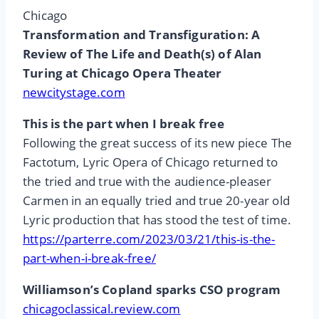
Chicago
Transformation and Transfiguration: A
Review of The Life and Death(s) of Alan
Turing at Chicago Opera Theater
newcitystage.com
This is the part when I break free
Following the great success of its new piece The
Factotum, Lyric Opera of Chicago returned to
the tried and true with the audience-pleaser
Carmen in an equally tried and true 20-year old
Lyric production that has stood the test of time.
https://parterre.com/2023/03/21/this-is-the-
part-when-i-break-free/
Williamson’s Copland sparks CSO program
chicagoclassical.review.com