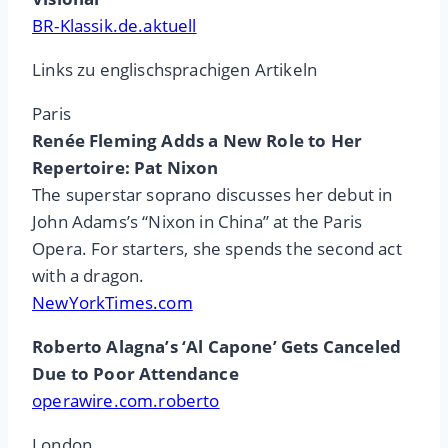
BR-Klassik.de.aktuell
Links zu englischsprachigen Artikeln
Paris
Renée Fleming Adds a New Role to Her
Repertoire: Pat Nixon
The superstar soprano discusses her debut in
John Adams’s “Nixon in China” at the Paris
Opera. For starters, she spends the second act
with a dragon.
NewYorkTimes.com
Roberto Alagna’s ‘Al Capone’ Gets Canceled
Due to Poor Attendance
operawire.com.roberto
London