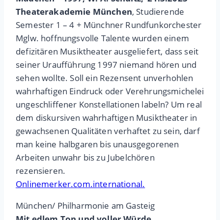
Theaterakademie München
, Studierende
Semester 1 – 4 + Münchner Rundfunkorchester
Mglw. hoffnungsvolle Talente wurden einem
defizitären Musiktheater ausgeliefert, dass seit
seiner Uraufführung 1997 niemand hören und
sehen wollte. Soll ein Rezensent unverhohlen
wahrhaftigen Eindruck oder Verehrungsmichelei
ungeschliffener Konstellationen labeln? Um real
dem diskursiven wahrhaftigen Musiktheater in
gewachsenen Qualitäten verhaftet zu sein, darf
man keine halbgaren bis unausgegorenen
Arbeiten unwahr bis zu Jubelchören
rezensieren.
Onlinemerker.com.international.
München/ Philharmonie am Gasteig
Mit edlem Ton und voller Würde