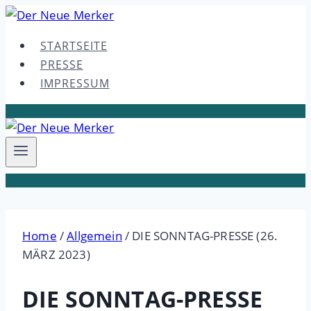
Skip
to
STARTSEITE
content
PRESSE
IMPRESSUM
Home
/
Allgemein
/
DIE SONNTAG-PRESSE (26.
MÄRZ 2023)
DIE SONNTAG-PRESSE