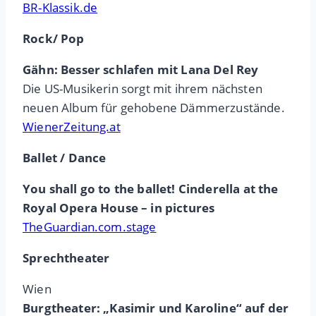
BR-Klassik.de
Rock/ Pop
Gähn: Besser schlafen mit Lana Del Rey
Die US-Musikerin sorgt mit ihrem nächsten
neuen Album für gehobene Dämmerzustände.
WienerZeitung.at
Ballet / Dance
You shall go to the ballet! Cinderella at the
Royal Opera House – in pictures
TheGuardian.com.stage
Sprechtheater
Wien
Burgtheater: „Kasimir und Karoline“ auf der