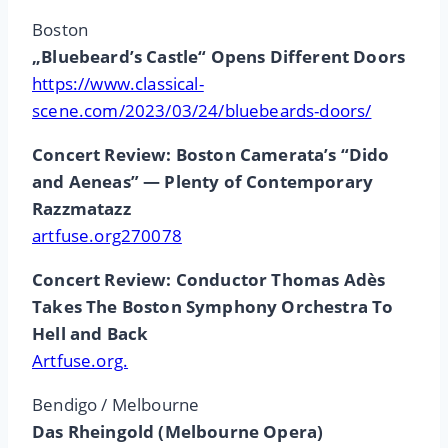
Boston
„Bluebeard’s Castle“ Opens Different Doors
https://www.classical-
scene.com/2023/03/24/bluebeards-doors/
Concert Review: Boston Camerata’s “Dido
and Aeneas” — Plenty of Contemporary
Razzmatazz
artfuse.org270078
Concert Review: Conductor Thomas Adès
Takes The Boston Symphony Orchestra To
Hell and Back
Artfuse.org.
Bendigo / Melbourne
Das Rheingold (Melbourne Opera)