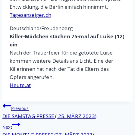
Entwicklung, die Berlin einfach hinnimmt.
Tagesanzeiger.ch
Deutschland/Freudenberg
Killer-Mädchen stachen 75-mal auf Luise (12)
ein
Nach der Trauerfeier für die getötete Luise
kommen weitere Details ans Licht. Eine der
Killerinnen hat nach der Tat die Eltern des
Opfers angerufen.
Heute.at
Beitragsnavigation
Previous
DIE SAMSTAG-PRESSE ( 25. MÄRZ 2023)
Next
DIE MONTAG-PRESSE (27. MÄRZ 2023)