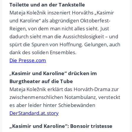
Toilette und an der Tankstelle
Mateja Koležnik inszeniert Horváths „Kasimir
und Karoline“ als abgründigen Oktoberfest-
Reigen, von dem man nicht alles sieht. Just
dadurch sieht man die Aussichtslosigkeit – und
spürt die Spuren von Hoffnung. Gelungen, auch
dank des soliden Ensembles.
Die Presse.com
„
Kasimir und Karoline“ drücken im
Burgtheater auf die Tube
Mateja Koležnik erklärt das Horváth-Drama zur
zwischenmenschlichen Notambulanz, versteckt
es aber leider hinter Schiebewänden
DerStandard.at.story
„Kasimir und Karoline“: Bonsoir tristesse