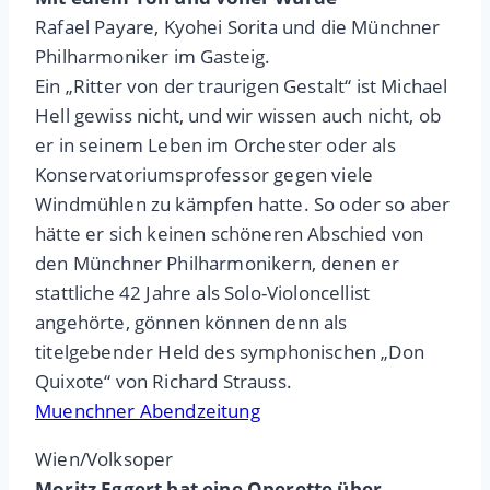
Rafael Payare, Kyohei Sorita und die Münchner
Philharmoniker im Gasteig.
Ein „Ritter von der traurigen Gestalt“ ist Michael
Hell gewiss nicht, und wir wissen auch nicht, ob
er in seinem Leben im Orchester oder als
Konservatoriumsprofessor gegen viele
Windmühlen zu kämpfen hatte. So oder so aber
hätte er sich keinen schöneren Abschied von
den Münchner Philharmonikern, denen er
stattliche 42 Jahre als Solo-Violoncellist
angehörte, gönnen können denn als
titelgebender Held des symphonischen „Don
Quixote“ von Richard Strauss.
Muenchner Abendzeitung
Wien/Volksoper
Moritz Eggert hat eine Operette über