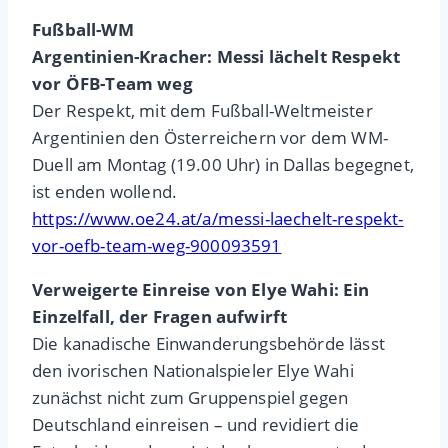
Fußball-WM
Argentinien-Kracher: Messi lächelt Respekt
vor ÖFB-Team weg
Der Respekt, mit dem Fußball-Weltmeister
Argentinien den Österreichern vor dem WM-
Duell am Montag (19.00 Uhr) in Dallas begegnet,
ist enden wollend.
https://www.oe24.at/a/messi-laechelt-respekt-
vor-oefb-team-weg-900093591
Verweigerte Einreise von Elye Wahi: Ein
Einzelfall, der Fragen aufwirft
Die kanadische Einwanderungsbehörde lässt
den ivorischen Nationalspieler Elye Wahi
zunächst nicht zum Gruppenspiel gegen
Deutschland einreisen – und revidiert die