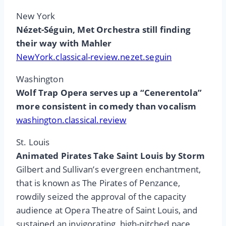
New York
Nézet-Séguin, Met Orchestra still finding
their way with Mahler
NewYork.classical-review.nezet.seguin
Washington
Wolf Trap Opera serves up a “Cenerentola”
more consistent in comedy than vocalism
washington.classical.review
St. Louis
Animated Pirates Take Saint Louis by Storm
Gilbert and Sullivan’s evergreen enchantment,
that is known as The Pirates of Penzance,
rowdily seized the approval of the capacity
audience at Opera Theatre of Saint Louis, and
sustained an invigorating high-pitched pace