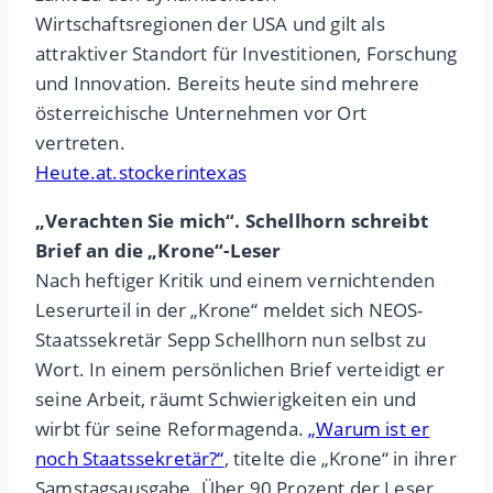
Wirtschaftsregionen der USA und gilt als
attraktiver Standort für Investitionen, Forschung
und Innovation. Bereits heute sind mehrere
österreichische Unternehmen vor Ort
vertreten.
Heute.at.stockerintexas
„Verachten Sie mich“. Schellhorn schreibt
Brief an die „Krone“-Leser
Nach heftiger Kritik und einem vernichtenden
Leserurteil in der „Krone“ meldet sich NEOS-
Staatssekretär Sepp Schellhorn nun selbst zu
Wort. In einem persönlichen Brief verteidigt er
seine Arbeit, räumt Schwierigkeiten ein und
wirbt für seine Reformagenda.
„Warum ist er
noch Staatssekretär?“
, titelte die „Krone“ in ihrer
Samstagsausgabe. Über 90 Prozent der Leser