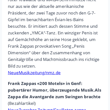
nur aus wie der aktuelle amerikanische
Präsident, der zwei Tage zuvor noch den G-7-
Gipfel im benachbarten Évian-les-Bains
besuchte. Er imitiert auch dessen Stimme und
zuckenden „YMCA“-Tanz. Ein winziger Penis ist
auf Gemächthöhe an seine Hose geklebt, um
Frank Zappas provokativen Song „Penis
Dimension“ über den Zusammenhang von
Genitalgröße und Machtmissbrauch ins richtige
Bild zu setzen.
NeueMusikzeitung/nmz.de
Frank Zappas «200 Motels» in Genf:
pubertärer Humor, überzeugende Musik.Als
Zappa die Avantgarde zum Swingen brachte
(Bezahlartikel)
NeueZuercher Zeitung/Feuilleton.zappa