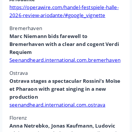
https://operawire.com/handel-festspiele-halle-
2026-review-ariodante/#google_vignette
Bremerhaven
Marc Niemann bids farewell to
Bremerhaven with a clear and cogent Verdi
Requiem
Seenandheard.international.com.bremerhaven
Ostrava
Ostrava stages a spectacular Rossini’s Moïse
et Pharaon with great singing in a new
production
seenandheard.international.com.ostrava
Florenz
Anna Netrebko, Jonas Kaufmann, Ludovic