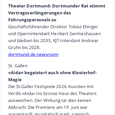
Theater Dortmund: Dortmunder Rat stimmt
Vertragsverlängerungen des
Führungspersonals zu
Geschäftsführender Direktor Tobias Ehinger
und Opernintendant Heribert Germeshausen
und bleiben bis 2033, KJT-Intendant Andreas
Gruhn bis 2028.
dortmund.de.newsroom
St. Gallen
«Aida» begeistert auch ohne Klosterhof-
Magie
Die St.Galler Festspiele 2026 mussten mit
Verdis «Aida» ins Grosse Haus des Theaters
ausweichen. Der Wirkung tat dies keinen
Abbruch: Die Premiere am 19. Juni war
ausverkauft, musikalisch stark, szenisch