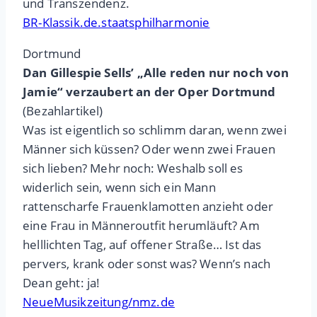
und Transzendenz.
BR-Klassik.de.staatsphilharmonie
Dortmund
Dan Gillespie Sells’ „Alle reden nur noch von
Jamie“ verzaubert an der Oper Dortmund
(Bezahlartikel)
Was ist eigentlich so schlimm daran, wenn zwei
Männer sich küssen? Oder wenn zwei Frauen
sich lieben? Mehr noch: Weshalb soll es
widerlich sein, wenn sich ein Mann
rattenscharfe Frauenklamotten anzieht oder
eine Frau in Männeroutfit herumläuft? Am
helllichten Tag, auf offener Straße… Ist das
pervers, krank oder sonst was? Wenn’s nach
Dean geht: ja!
NeueMusikzeitung/nmz.de