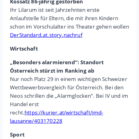
Kossatz 86-jährig gestorben
Ihr Lilarum ist seit Jahrzehnten erste
Anlaufstelle für Eltern, die mit ihren Kindern
schon im Vorschulalter ins Theater gehen wollen
DerStandard.at.story.nachruf
Wirtschaft
„Besonders alarmierend“: Standort
Österreich stürzt im Ranking ab
Nur noch Platz 29 in einem wichtigen Schweizer
Wettbewerbsvergleich für Österreich. Bei den
Neos schrillen die „Alarmglocken“. Bei IV und im
Handel erst
recht.
https://kurier.at/wirtschaft/imd-
lausanne/403170228
Sport