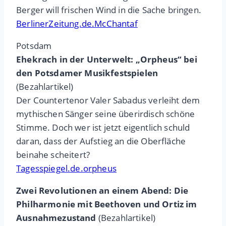
Berger will frischen Wind in die Sache bringen.
BerlinerZeitung.de.McChantaf
Potsdam
Ehekrach in der Unterwelt: „Orpheus“ bei
den Potsdamer Musikfestspielen
(Bezahlartikel)
Der Countertenor Valer Sabadus verleiht dem
mythischen Sänger seine überirdisch schöne
Stimme. Doch wer ist jetzt eigentlich schuld
daran, dass der Aufstieg an die Oberfläche
beinahe scheitert?
Tagesspiegel.de.orpheus
Zwei Revolutionen an einem Abend: Die
Philharmonie mit Beethoven und Ortiz im
Ausnahmezustand
(Bezahlartikel)