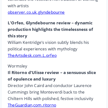
with artists
observer.co.uk.glyndebourne
L’Orfeo, Glyndebourne review – dynamic
production highlights the timelessness of
this story
William Kentridge’s vision subtly blends his
political experiences with mythology
TheArtsdesk.com.L.orfeo
Wormsley
Il Ritorno d’Ulisse review – a sensuous slice
of opulence and luxury
Director John Caird and conductor Laurence
Cummings bring Monteverdi back to the
Chiltern Hills with polished, festive inclusivity
TheGuardian,com.ritorno