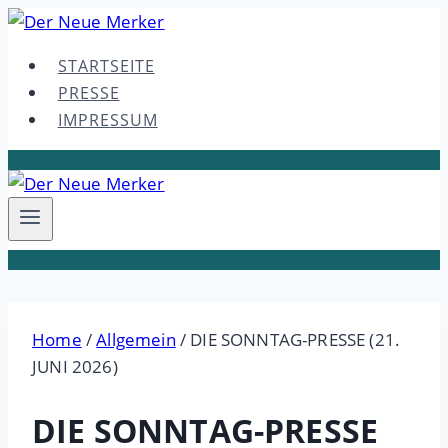
Skip
to
STARTSEITE
content
PRESSE
IMPRESSUM
Home
/
Allgemein
/
DIE SONNTAG-PRESSE (21.
JUNI 2026)
DIE SONNTAG-PRESSE