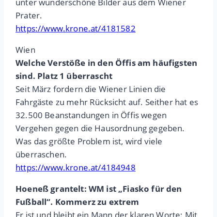
unter wunderschöne Bilder aus dem Wiener
Prater.
https://www.krone.at/4181582
Wien
Welche Verstöße in den Öffis am häufigsten
sind. Platz 1 überrascht
Seit März fordern die Wiener Linien die
Fahrgäste zu mehr Rücksicht auf. Seither hat es
32.500 Beanstandungen in Öffis wegen
Vergehen gegen die Hausordnung gegeben.
Was das größte Problem ist, wird viele
überraschen.
https://www.krone.at/4184948
Hoeneß grantelt: WM ist „Fiasko für den
Fußball“. Kommerz zu extrem
Er ist und bleibt ein Mann der klaren Worte: Mit