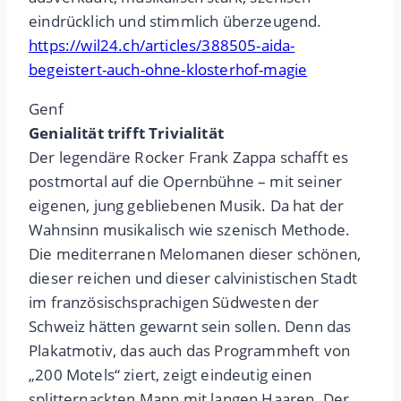
eindrücklich und stimmlich überzeugend.
https://wil24.ch/articles/388505-aida-
begeistert-auch-ohne-klosterhof-magie
Genf
Genialität trifft Trivialität
Der legendäre Rocker Frank Zappa schafft es
postmortal auf die Opernbühne – mit seiner
eigenen, jung gebliebenen Musik. Da hat der
Wahnsinn musikalisch wie szenisch Methode.
Die mediterranen Melomanen dieser schönen,
dieser reichen und dieser calvinistischen Stadt
im französischsprachigen Südwesten der
Schweiz hätten gewarnt sein sollen. Denn das
Plakatmotiv, das auch das Programmheft von
„200 Motels“ ziert, zeigt eindeutig einen
splitternackten Mann mit langen Haaren. Der