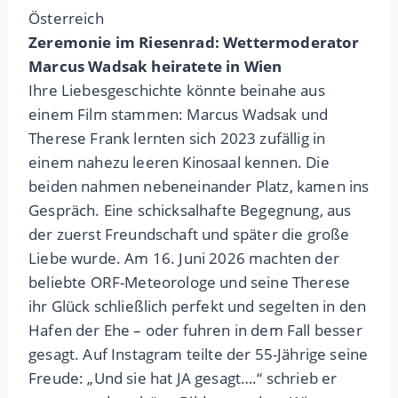
Österreich
Zeremonie im Riesenrad: Wettermoderator
Marcus Wadsak heiratete in Wien
Ihre Liebesgeschichte könnte beinahe aus
einem Film stammen: Marcus Wadsak und
Therese Frank lernten sich 2023 zufällig in
einem nahezu leeren Kinosaal kennen. Die
beiden nahmen nebeneinander Platz, kamen ins
Gespräch. Eine schicksalhafte Begegnung, aus
der zuerst Freundschaft und später die große
Liebe wurde. Am 16. Juni 2026 machten der
beliebte ORF-Meteorologe und seine Therese
ihr Glück schließlich perfekt und segelten in den
Hafen der Ehe – oder fuhren in dem Fall besser
gesagt. Auf Instagram teilte der 55-Jährige seine
Freude: „Und sie hat JA gesagt….“ schrieb er