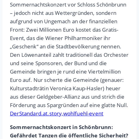
Sommernachtskonzert vor Schloss Schönbrunn
– jedoch nicht aus Wettergründen, sondern
aufgrund von Ungemach an der finanziellen
Front: Zwei Millionen Euro kostet das Gratis-
Event, das die Wiener Philharmoniker ihr
„Geschenk“ an die Stadtbevölkerung nennen.
Den Löwenanteil zahlt traditionell das Orchester
und seine Sponsoren, der Bund und die
Gemeinde bringen je rund eine Viertelmillion
Euro auf. Nur scherte die Gemeinde (genauer:
Kulturstadträtin Veronica Kaup-Hasler) heuer
aus dieser Geldgeber-Allianz aus und strich die
Förderung aus Spargründen auf eine glatte Null.
DerStandard.at.story,wohlfuehl-event
Sommernachtskonzert in Schönbrunn:
Gefährdet Tanzen die öffentliche Sicherheit?