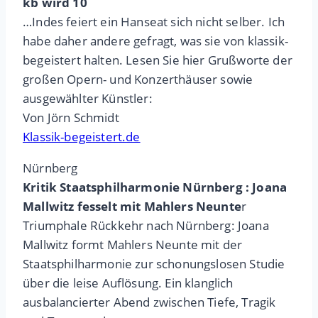
kb wird 10
…Indes feiert ein Hanseat sich nicht selber. Ich
habe daher andere gefragt, was sie von klassik-
begeistert halten. Lesen Sie hier Grußworte der
großen Opern- und Konzerthäuser sowie
ausgewählter Künstler:
Von Jörn Schmidt
Klassik-begeistert.de
Nürnberg
Kritik Staatsphilharmonie Nürnberg : Joana
Mallwitz fesselt mit Mahlers Neunte
r
Triumphale Rückkehr nach Nürnberg: Joana
Mallwitz formt Mahlers Neunte mit der
Staatsphilharmonie zur schonungslosen Studie
über die leise Auflösung. Ein klanglich
ausbalancierter Abend zwischen Tiefe, Tragik