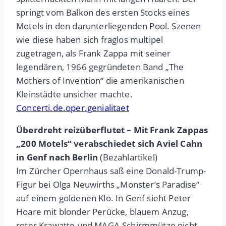
springt vom Balkon des ersten Stocks eines
Motels in den darunterliegenden Pool. Szenen
wie diese haben sich fraglos multipel
zugetragen, als Frank Zappa mit seiner
legendären, 1966 gegründeten Band „The
Mothers of Invention“ die amerikanischen
Kleinstädte unsicher machte.
Concerti.de.oper.genialitaet
Überdreht reizüberflutet – Mit Frank Zappas
„200 Motels“ verabschiedet sich Aviel Cahn
in Genf nach Berlin
(Bezahlartikel)
Im Zürcher Opernhaus saß eine Donald-Trump-
Figur bei Olga Neuwirths „Monster’s Paradise“
auf einem goldenen Klo. In Genf sieht Peter
Hoare mit blonder Perücke, blauem Anzug,
roter Krawatte und MAGA-Schirmmütze nicht