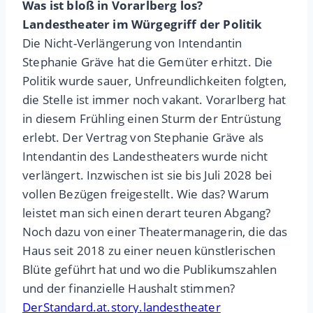
Was ist bloß in Vorarlberg los?
Landestheater im Würgegriff der Politik
Die Nicht-Verlängerung von Intendantin
Stephanie Gräve hat die Gemüter erhitzt. Die
Politik wurde sauer, Unfreundlichkeiten folgten,
die Stelle ist immer noch vakant. Vorarlberg hat
in diesem Frühling einen Sturm der Entrüstung
erlebt. Der Vertrag von Stephanie Gräve als
Intendantin des Landestheaters wurde nicht
verlängert. Inzwischen ist sie bis Juli 2028 bei
vollen Bezügen freigestellt. Wie das? Warum
leistet man sich einen derart teuren Abgang?
Noch dazu von einer Theatermanagerin, die das
Haus seit 2018 zu einer neuen künstlerischen
Blüte geführt hat und wo die Publikumszahlen
und der finanzielle Haushalt stimmen?
DerStandard.at.story.landestheater