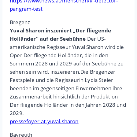
https://www.news.at/menschen/ki-detector-
pangram-test
Bregenz
Yuval Sharon inszeniert „Der fliegende
Holländer“ auf der Seebühne
Der US-
amerikanische Regisseur Yuval Sharon wird die
Oper Der fliegende Holländer, die in den
Sommern 2028 und 2029 auf der Seebühne zu
sehen sein wird, inszenieren.Die Bregenzer
Festspiele und die Regisseurin Lydia Steier
beenden im gegenseitigen Einvernehmen ihre
Zusammenarbeit hinsichtlich der Produktion
Der fliegende Holländer in den Jahren 2028 und
2029.
pressefoyer.at.yuval.sharon
Bayreuth