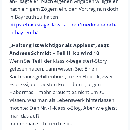
an«, sagte er. Nach eigenen Angaben willigte er
nach einigem Zögern ein, den Vortrag nun doch
in Bayreuth zu halten.
https://backstageclassical.com/friedman-doch-
in-bayreuth/
„Haltung ist wichtiger als Applaus“, sagt
Andreas Schmidt – Teil II, kb wird 10
Wenn Sie Teil I der klassik-begeistert-Story
gelesen haben, dann wissen Sie: Einen
Kaufmannsgehilfenbrief, freien Elbblick, zwei
Espressi, den besten Freund und Jürgen
Habermas – mehr braucht es nicht um zu
wissen, was man als Lebenswerk hinterlassen
möchte: Den Nr.-1-Klassik-Blog. Aber wie gleist
man das auf?
Indem man sich treu bleibt.