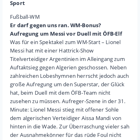
Sport
Fußball-WM
Er darf gegen uns ran. WM-Bonus?
Aufregung um Messi vor Duell mit ÖFB-Elf
Was für ein Spektakel zum WM-Start – Lionel
Messi hat mit einer Hattrick-Show
Titelverteidiger Argentinien im Alleingang zum
Auftaktsieg gegen Algerien geschossen. Neben
zahlreichen Lobeshymnen herrscht jedoch auch
große Aufregung um den Superstar, der Glück
hat, beim Duell mit dem ÖFB-Team nicht
zusehen zu müssen. Aufreger-Szene in der 31.
Minute: Lionel Messi stieg mit offener Sohle
dem algerischen Verteidiger Aissa Mandi von
hinten in die Wade. Zur Überraschung vieler sah
der Ausnahmekönner für das rüde Foul nicht