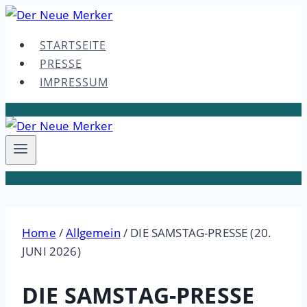
Skip
to
STARTSEITE
content
PRESSE
IMPRESSUM
Home
/
Allgemein
/
DIE SAMSTAG-PRESSE (20.
JUNI 2026)
DIE SAMSTAG-PRESSE