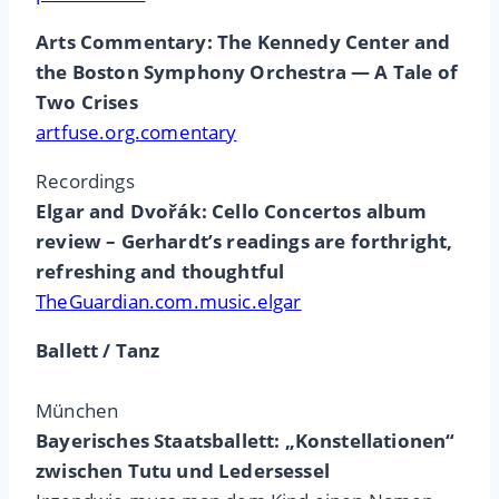
Arts Commentary: The Kennedy Center and
the Boston Symphony Orchestra — A Tale of
Two Crises
artfuse.org.comentary
Recordings
Elgar and Dvořák: Cello Concertos album
review – Gerhardt’s readings are forthright,
refreshing and thoughtful
TheGuardian.com.music.elgar
Ballett / Tanz
München
Bayerisches Staatsballett: „Konstellationen“
zwischen Tutu und Ledersessel