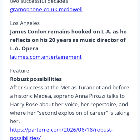
two successful decades
gramophone.co.uk.mcdowell
Los Angeles
James Conlon remains hooked on L.A. as he
reflects on his 20 years as music director of
L.A. Opera
latimes.com.entertainement
Feature
Robust possibilities
After success at the Met as Turandot and before
a historic Medea, soprano Anna Pirozzi talks to
Harry Rose about her voice, her repertoire, and
where her “second explosion of career” is taking
her.
https://parterre.com/2026/06/18/robust-
possibilities/