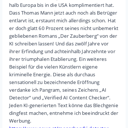
halb Europa bis in die USA komplimentiert hat.
Dass Thomas Mann jetzt auch noch als Betrüger
entlarvt ist, erstaunt mich allerdings schon. Hat
er doch glatt 60 Prozent seines nicht unbemerkt
gebliebenen Romans „Der Zauberberg“ von der
KI schreiben lassen! Und das zwölf Jahre vor
ihrer Erfindung und achteinhalb Jahrzehnte vor
ihrer triumphalen Etablierung. Ein weiteres
Beispiel für die vielen Künstlern eigene
kriminelle Energie. Diese als durchaus
sensationell zu bezeichnende Eröffnung
verdanke ich Pangram, seines Zeichens „AI
Detector“ und „Verified AI Content Checker“.
Jeden KI-generierten Text könne das Blechgenie
dingfest machen, entnehme ich beeindruckt der
Werbung.