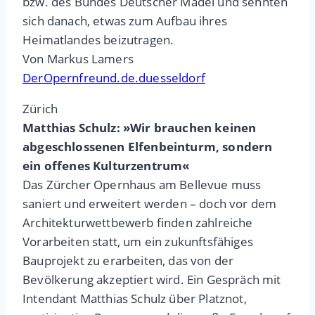
bzw. des Bundes Deutscher Mädel und sehnten
sich danach, etwas zum Aufbau ihres
Heimatlandes beizutragen.
Von Markus Lamers
DerOpernfreund.de.duesseldorf
Zürich
Matthias Schulz: »Wir brauchen keinen
abgeschlossenen Elfenbeinturm, sondern
ein offenes Kulturzentrum«
Das Zürcher Opernhaus am Bellevue muss
saniert und erweitert werden – doch vor dem
Architekturwettbewerb finden zahlreiche
Vorarbeiten statt, um ein zukunftsfähiges
Bauprojekt zu erarbeiten, das von der
Bevölkerung akzeptiert wird. Ein Gespräch mit
Intendant Matthias Schulz über Platznot,