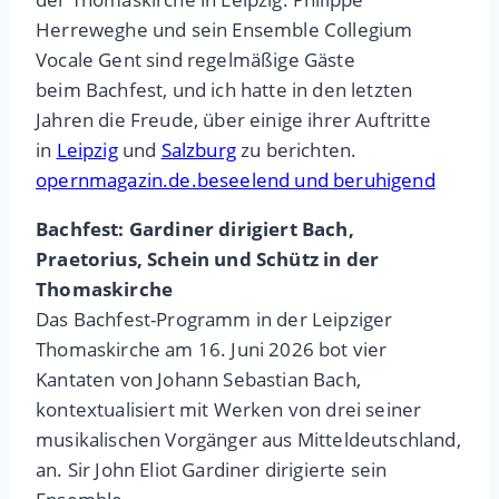
Herreweghe und sein Ensemble Collegium
Vocale Gent sind regelmäßige Gäste
beim Bachfest, und ich hatte in den letzten
Jahren die Freude, über einige ihrer Auftritte
in
Leipzig
und
Salzburg
zu berichten.
opernmagazin.de.beseelend und beruhigend
Bachfest: Gardiner dirigiert Bach,
Praetorius, Schein und Schütz in der
Thomaskirche
Das Bachfest-Programm in der Leipziger
Thomaskirche am 16. Juni 2026 bot vier
Kantaten von Johann Sebastian Bach,
kontextualisiert mit Werken von drei seiner
musikalischen Vorgänger aus Mitteldeutschland,
an. Sir John Eliot Gardiner dirigierte sein