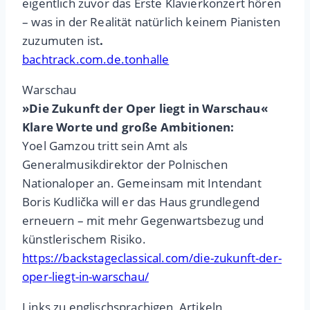
eigentlich zuvor das Erste Klavierkonzert hören
– was in der Realität natürlich keinem Pianisten
zuzumuten ist
.
bachtrack.com.de.tonhalle
Warschau
»Die Zukunft der Oper liegt in Warschau«
Klare Worte und große Ambitionen:
Yoel Gamzou tritt sein Amt als
Generalmusikdirektor der Polnischen
Nationaloper an. Gemeinsam mit Intendant
Boris Kudlička will er das Haus grundlegend
erneuern – mit mehr Gegenwartsbezug und
künstlerischem Risiko.
https://backstageclassical.com/die-zukunft-der-
oper-liegt-in-warschau/
Links zu englischsprachigen Artikeln