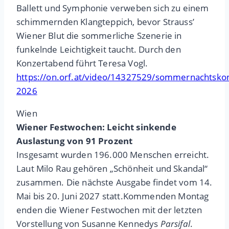
Ballett und Symphonie verweben sich zu einem
schimmernden Klangteppich, bevor Strauss’
Wiener Blut die sommerliche Szenerie in
funkelnde Leichtigkeit taucht. Durch den
Konzertabend führt Teresa Vogl.
https://on.orf.at/video/14327529/sommernachtskon
2026
Wien
Wiener Festwochen: Leicht sinkende
Auslastung von 91 Prozent
Insgesamt wurden 196.000 Menschen erreicht.
Laut Milo Rau gehören „Schönheit und Skandal“
zusammen. Die nächste Ausgabe findet vom 14.
Mai bis 20. Juni 2027 statt.Kommenden Montag
enden die Wiener Festwochen mit der letzten
Vorstellung von Susanne Kennedys
Parsifal
.