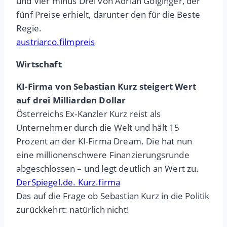
und Vier minus Drei von Adrian Goiginger, der
fünf Preise erhielt, darunter den für die Beste
Regie.
austriarco.filmpreis
Wirtschaft
KI-Firma von Sebastian Kurz steigert Wert
auf drei Milliarden Dollar
Österreichs Ex-Kanzler Kurz reist als
Unternehmer durch die Welt und hält 15
Prozent an der KI-Firma Dream. Die hat nun
eine millionenschwere Finanzierungsrunde
abgeschlossen – und legt deutlich an Wert zu.
DerSpiegel.de. Kurz.firma
Das auf die Frage ob Sebastian Kurz in die Politik
zurückkehrt: natürlich nicht!