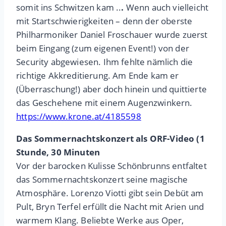
somit ins Schwitzen kam ..
.
Wenn auch vielleicht
mit Startschwierigkeiten – denn der oberste
Philharmoniker Daniel Froschauer wurde zuerst
beim Eingang (zum eigenen Event!) von der
Security abgewiesen. Ihm fehlte nämlich die
richtige Akkreditierung. Am Ende kam er
(Überraschung!) aber doch hinein und quittierte
das Geschehene mit einem Augenzwinkern.
https://www.krone.at/4185598
Das Sommernachtskonzert als ORF-Video (1
Stunde, 30 Minuten
Vor der barocken Kulisse Schönbrunns entfaltet
das Sommernachtskonzert seine magische
Atmosphäre. Lorenzo Viotti gibt sein Debüt am
Pult, Bryn Terfel erfüllt die Nacht mit Arien und
warmem Klang. Beliebte Werke aus Oper,