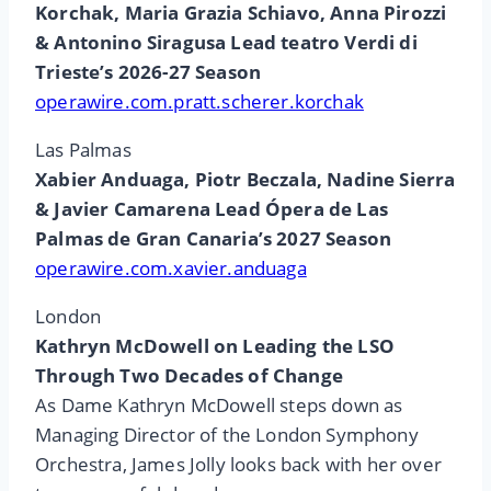
Korchak, Maria Grazia Schiavo, Anna Pirozzi
& Antonino Siragusa Lead teatro Verdi di
Trieste’s 2026-27 Season
operawire.com.pratt.scherer.korchak
Las Palmas
Xabier Anduaga, Piotr Beczala, Nadine Sierra
& Javier Camarena Lead Ópera de Las
Palmas de Gran Canaria’s 2027 Season
operawire.com.xavier.anduaga
London
Kathryn McDowell on Leading the LSO
Through Two Decades of Change
As Dame Kathryn McDowell steps down as
Managing Director of the London Symphony
Orchestra, James Jolly looks back with her over