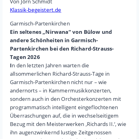
Von Jörn Schmidt
Klassik-begeistert.de
Garmisch-Partenkirchen
Ein seltenes „Nirwana“ von Bülow und
andere Schönheiten in Garmisch-
Partenkirchen bei den Richard-Strauss-
Tagen
2026
I
n den letzten Jahren warten die
allsommerlichen Richard-Strauss-Tage in
Garmisch-Partenkirchen nicht nur – wie
andernorts – in Kammermusikkonzerten,
sondern auch in den Orchesterkonzerten mit
programmatisch intelligent eingeflochtenen
Überraschungen auf, die in wechselseitigem
Bezug mit den Meisterwerken ‚Richards II.‘, wie
ihn augenzwinkernd lustige Zeitgenossen