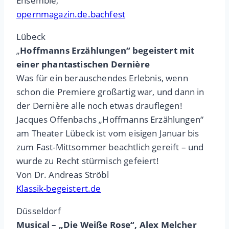
Ensemble,
opernmagazin.de.bachfest
Lübeck
„
Hoffmanns Erzählungen“ begeistert mit
einer phantastischen Dernière
Was für ein berauschendes Erlebnis, wenn
schon die Premiere großartig war, und dann in
der Dernière alle noch etwas drauflegen!
Jacques Offenbachs „Hoffmanns Erzählungen“
am Theater Lübeck ist vom eisigen Januar bis
zum Fast-Mittsommer beachtlich gereift – und
wurde zu Recht stürmisch gefeiert!
Von Dr. Andreas Ströbl
Klassik-begeistert.de
Düsseldorf
Musical – „Die Weiße Rose“, Alex Melcher