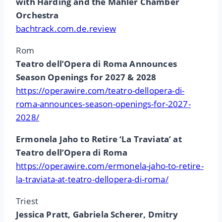
with Harding and the Mahler Chamber
Orchestra
bachtrack.com.de.review
Rom
Teatro dell’Opera di Roma Announces
Season Openings for 2027 & 2028
https://operawire.com/teatro-dellopera-di-
roma-announces-season-openings-for-2027-
2028/
Ermonela Jaho to Retire ‘La Traviata’ at
Teatro dell’Opera di Roma
https://operawire.com/ermonela-jaho-to-retire-
la-traviata-at-teatro-dellopera-di-roma/
Triest
Jessica Pratt, Gabriela Scherer, Dmitry