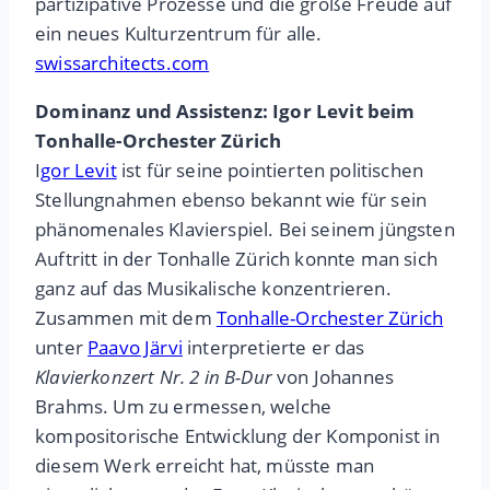
partizipative Prozesse und die große Freude auf
ein neues Kulturzentrum für alle.
swissarchitects.com
Dominanz und Assistenz: Igor Levit beim
Tonhalle-Orchester Zürich
I
gor Levit
ist für seine pointierten politischen
Stellungnahmen ebenso bekannt wie für sein
phänomenales Klavierspiel. Bei seinem jüngsten
Auftritt in der Tonhalle Zürich konnte man sich
ganz auf das Musikalische konzentrieren.
Zusammen mit dem
Tonhalle-Orchester Zürich
unter
Paavo Järvi
interpretierte er das
Klavierkonzert Nr. 2 in B-Dur
von Johannes
Brahms. Um zu ermessen, welche
kompositorische Entwicklung der Komponist in
diesem Werk erreicht hat, müsste man