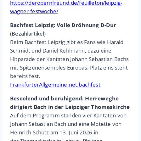
https://deropernfreund.de/feuilleton/leipzig-
wagner-festwoche/
Bachfest Leipzig: Volle Dröhnung D-Dur
(Bezahlartikel)
Beim Bachfest Leipzig gibt es Fans wie Harald
Schmidt und Daniel Kehlmann, dazu eine
Hitparade der Kantaten Johann Sebastian Bachs
mit Spitzenensembles Europas. Platz eins steht
bereits fest.
FrankfurterAllgemeine.net.bachfest
Beseelend und beruhigend: Herreweghe
dirigiert Bach in der Leipziger Thomaskirche
Auf dem Programm standen vier Kantaten von
Johann Sebastian Bach und eine Motette von
Heinrich Schütz am 13. Juni 2026 in
der Thomaskirche in Leipzig. Philippe