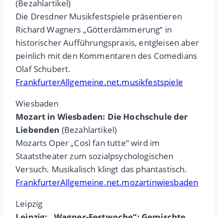
(Bezahlartikel)
Die Dresdner Musikfestspiele präsentieren
Richard Wagners „Götterdämmerung“ in
historischer Aufführungspraxis, entgleisen aber
peinlich mit den Kommentaren des Comedians
Olaf Schubert.
FrankfurterAllgemeine.net.musikfestspiele
Wiesbaden
Mozart in Wiesbaden: Die Hochschule der
Liebenden
(Bezahlartikel)
Mozarts Oper „Così fan tutte“ wird im
Staatstheater zum sozialpsychologischen
Versuch. Musikalisch klingt das phantastisch.
FrankfurterAllgemeine.net.mozartinwiesbaden
Leipzig
Leipzig: „Wagner-Festwoche“: Gemischte