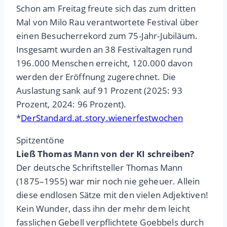
Schon am Freitag freute sich das zum dritten
Mal von Milo Rau verantwortete Festival über
einen Besucherrekord zum 75-Jahr-Jubiläum.
Insgesamt wurden an 38 Festivaltagen rund
196.000 Menschen erreicht, 120.000 davon
werden der Eröffnung zugerechnet. Die
Auslastung sank auf 91 Prozent (2025: 93
Prozent, 2024: 96 Prozent).
*
DerStandard.at.story.wienerfestwochen
Spitzentöne
Ließ Thomas Mann von der KI schreiben?
Der deutsche Schriftsteller Thomas Mann
(1875–1955) war mir noch nie geheuer. Allein
diese endlosen Sätze mit den vielen Adjektiven!
Kein Wunder, dass ihn der mehr dem leicht
fasslichen Gebell verpflichtete Goebbels durch