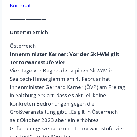
Kurier.at
———————
Unter’m Strich
Österreich
Innenminister Karner: Vor der Ski-WM gilt
Terrorwarnstufe vier
Vier Tage vor Beginn der alpinen Ski-WM in
Saalbach-Hinterglemm am 4. Februar hat
Innenminister Gerhard Karner (ÖVP) am Freitag
in Salzburg erklärt, dass es aktuell keine
konkreten Bedrohungen gegen die
Großveranstaltung gibt. „Es gilt in Österreich
seit Oktober 2023 aber ein erhöhtes
Gefährdungsszenario und Terrorwarnstufe vier
von fünf“, so der Minister.