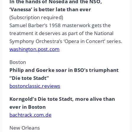
In the hands of Noseda and the NSO,
‘Vanessa’ is better late than ever
(Subscription required)
Samuel Barber’s 1958 masterwork gets the
treatment it deserves as part of the National
Symphony Orchestra’s ‘Opera in Concert’ series.
washington.post.com
Boston
Philip and Goerke soar in BSO’s triumphant
“Die tote Stadt”
bostonclassic.reviews
Korngold’s Die tote Stadt, more alive than
ever in Boston
bachtrack.com.de
New Orleans