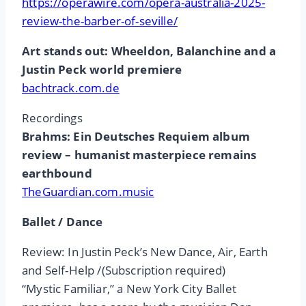
https://operawire.com/opera-australia-2025-
review-the-barber-of-seville/
Art stands out: Wheeldon, Balanchine and a
Justin Peck world premiere
bachtrack.com.de
Recordings
Brahms: Ein Deutsches Requiem album
review – humanist masterpiece remains
earthbound
TheGuardian.com.music
Ballet / Dance
Review: In Justin Peck’s New Dance, Air, Earth
and Self-Help /(Subscription required)
“Mystic Familiar,” a New York City Ballet