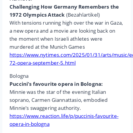
Challenging How Germany Remembers the
1972 Olympics Attack
(Bezahlartikel)
With tensions running high over the war in Gaza,
a new opera and a movie are looking back on
the moment when Israeli athletes were
murdered at the Munich Games
https://www.nytimes.com/2025/01/31/arts/music/e
72-opera-september-5.html
Bologna
Puccini’s favourite opera in Bologna:
Minnie was the star of the evening Italian
soprano, Carmen Giannattasio, embodied
Minnie’s swaggering authority.
https://www.reaction.life/p/puccinis-favourite-
opera-in-bologna