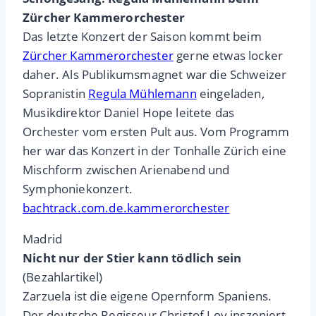
Zürcher Kammerorchester
Das letzte Konzert der Saison kommt beim
Zürcher Kammerorchester
gerne etwas locker
daher. Als Publikumsmagnet war die Schweizer
Sopranistin
Regula Mühlemann
eingeladen,
Musikdirektor Daniel Hope leitete das
Orchester vom ersten Pult aus. Vom Programm
her war das Konzert in der Tonhalle Zürich eine
Mischform zwischen Arienabend und
Symphoniekonzert.
bachtrack.com.de.kammerorchester
Madrid
Nicht nur der Stier kann tödlich sein
(Bezahlartikel)
Zarzuela ist die eigene Opernform Spaniens.
Der deutsche Regisseur Christof Loy inszeniert