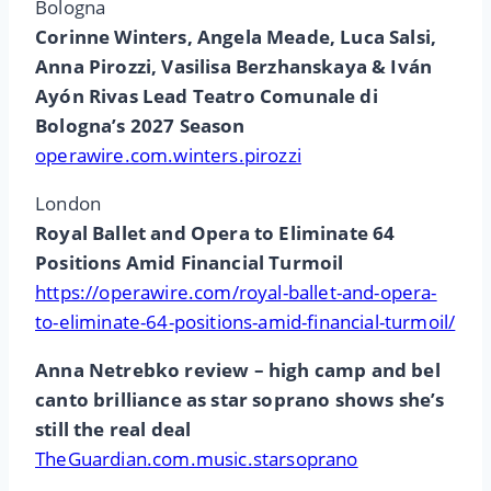
Bologna
Corinne Winters, Angela Meade, Luca Salsi,
Anna Pirozzi, Vasilisa Berzhanskaya & Iván
Ayón Rivas Lead Teatro Comunale di
Bologna’s 2027 Season
operawire.com.winters.pirozzi
London
Royal Ballet and Opera to Eliminate 64
Positions Amid Financial Turmoil
https://operawire.com/royal-ballet-and-opera-
to-eliminate-64-positions-amid-financial-turmoil/
Anna Netrebko review – high camp and bel
canto brilliance as star soprano shows she’s
still the real deal
TheGuardian.com.music.starsoprano