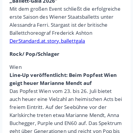
„Ballett-Gala 2026“
Mit dem großen Event schließt die erfolgreiche
erste Saison des Wiener Staatsballetts unter
Alessandra Ferri. Stargast ist der britische
Ballettchoreograf Frederick Ashton
DerStandard.at.story.ballettgala
Rock/ Pop/Schlager
Wien
Line-Up veröffentlicht: Beim Popfest Wien
geigt heuer Marianne Mendt auf
Das Popfest Wien vom 23. bis 26. Juli bietet
auch heuer eine Vielzahl an heimischen Acts bei
freiem Eintritt. Auf der Seebühne vor der
Karlskirche treten etwa Marianne Mendt, Anna
Buchegger, Purple und EN60 auf. Das Spektrum
geht über Generationen und reicht von Pop bis