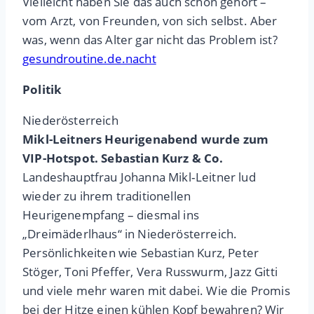
Vielleicht haben Sie das auch schon gehört –
vom Arzt, von Freunden, von sich selbst. Aber
was, wenn das Alter gar nicht das Problem ist?
gesundroutine.de.nacht
Politik
Niederösterreich
Mikl-Leitners Heurigenabend wurde zum
VIP-Hotspot. Sebastian Kurz & Co.
Landeshauptfrau Johanna Mikl‑Leitner lud
wieder zu ihrem traditionellen
Heurigenempfang – diesmal ins
„Dreimäderlhaus“ in Niederösterreich.
Persönlichkeiten wie Sebastian Kurz, Peter
Stöger, Toni Pfeffer, Vera Russwurm, Jazz Gitti
und viele mehr waren mit dabei. Wie die Promis
bei der Hitze einen kühlen Kopf bewahren? Wir