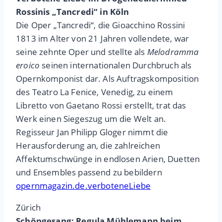
Rossinis „Tancredi“ in Köln
Die Oper „Tancredi“, die Gioacchino Rossini
1813 im Alter von 21 Jahren vollendete, war
seine zehnte Oper und stellte als
Melodramma
eroico
seinen internationalen Durchbruch als
Opernkomponist dar. Als Auftragskomposition
des Teatro La Fenice, Venedig, zu einem
Libretto von Gaetano Rossi erstellt, trat das
Werk einen Siegeszug um die Welt an.
Regisseur Jan Philipp Gloger nimmt die
Herausforderung an, die zahlreichen
Affektumschwünge in endlosen Arien, Duetten
und Ensembles passend zu bebildern
opernmagazin.de.verboteneLiebe
Zürich
Schöngesang: Regula Mühlemann beim