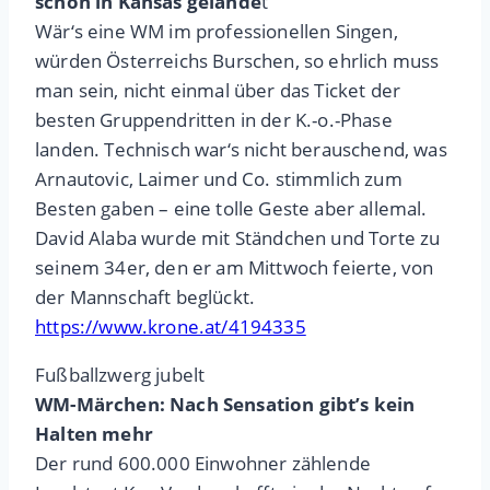
schon in Kansas gelande
t
Wär‘s eine WM im professionellen Singen,
würden Österreichs Burschen, so ehrlich muss
man sein, nicht einmal über das Ticket der
besten Gruppendritten in der K.-o.-Phase
landen. Technisch war‘s nicht berauschend, was
Arnautovic, Laimer und Co. stimmlich zum
Besten gaben – eine tolle Geste aber allemal.
David Alaba wurde mit Ständchen und Torte zu
seinem 34er, den er am Mittwoch feierte, von
der Mannschaft beglückt.
https://www.krone.at/4194335
Fußballzwerg jubelt
WM-Märchen: Nach Sensation gibt’s kein
Halten mehr
Der rund 600.000 Einwohner zählende