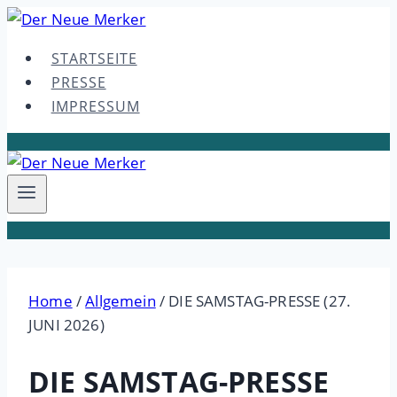
Skip
to
STARTSEITE
content
PRESSE
IMPRESSUM
Home
/
Allgemein
/
DIE SAMSTAG-PRESSE (27.
JUNI 2026)
DIE SAMSTAG-PRESSE