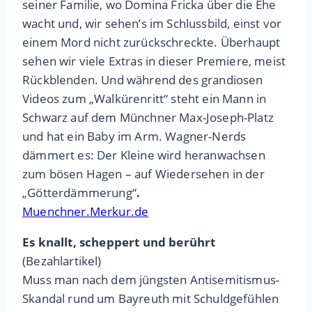
seiner Familie, wo Domina Fricka über die Ehe
wacht und, wir sehen’s im Schlussbild, einst vor
einem Mord nicht zurückschreckte. Überhaupt
sehen wir viele Extras in dieser Premiere, meist
Rückblenden. Und während des grandiosen
Videos zum „Walkürenritt“ steht ein Mann in
Schwarz auf dem Münchner Max-Joseph-Platz
und hat ein Baby im Arm. Wagner-Nerds
dämmert es: Der Kleine wird heranwachsen
zum bösen Hagen – auf Wiedersehen in der
„Götterdämmerung“
.
Muenchner.Merkur.de
Es knallt, scheppert und berührt
(Bezahlartikel)
Muss man nach dem jüngsten Antisemitismus-
Skandal rund um Bayreuth mit Schuldgefühlen