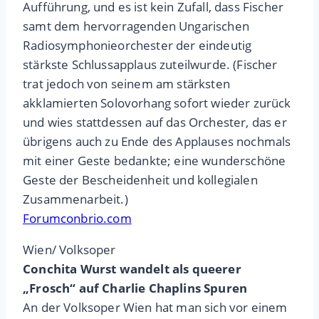
Aufführung, und es ist kein Zufall, dass Fischer
samt dem hervorragenden Ungarischen
Radiosymphonieorchester der eindeutig
stärkste Schlussapplaus zuteilwurde. (Fischer
trat jedoch von seinem am stärksten
akklamierten Solovorhang sofort wieder zurück
und wies stattdessen auf das Orchester, das er
übrigens auch zu Ende des Applauses nochmals
mit einer Geste bedankte; eine wunderschöne
Geste der Bescheidenheit und kollegialen
Zusammenarbeit.)
Forumconbrio.com
Wien/ Volksoper
Conchita Wurst wandelt als queerer
„Frosch“ auf Charlie Chaplins Spuren
An der Volksoper Wien hat man sich vor einem