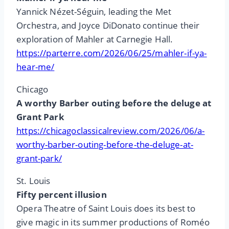
Yannick Nézet-Séguin, leading the Met
Orchestra, and Joyce DiDonato continue their
exploration of Mahler at Carnegie Hall.
https://parterre.com/2026/06/25/mahler-if-ya-
hear-me/
Chicago
A worthy Barber outing before the deluge at
Grant Park
https://chicagoclassicalreview.com/2026/06/a-
worthy-barber-outing-before-the-deluge-at-
grant-park/
St. Louis
Fifty percent illusion
Opera Theatre of Saint Louis does its best to
give magic in its summer productions of Roméo