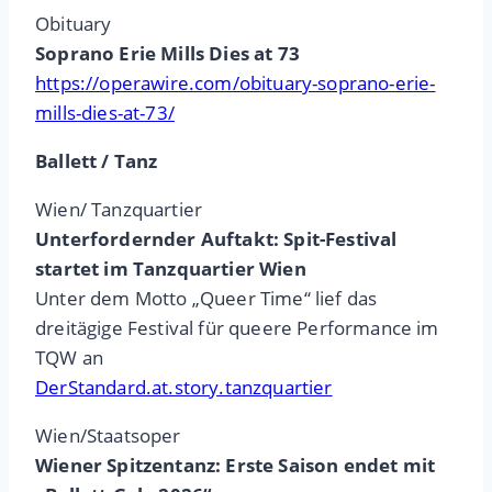
Obituary
Soprano Erie Mills Dies at 73
https://operawire.com/obituary-soprano-erie-
mills-dies-at-73/
Ballett / Tanz
Wien/ Tanzquartier
Unterfordernder Auftakt: Spit-Festival
startet im Tanzquartier Wien
Unter dem Motto „Queer Time“ lief das
dreitägige Festival für queere Performance im
TQW an
DerStandard.at.story.tanzquartier
Wien/Staatsoper
Wiener Spitzentanz: Erste Saison endet mit