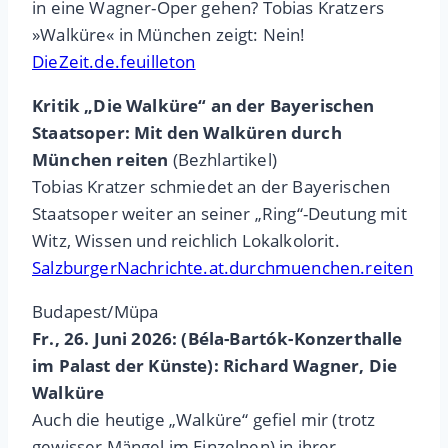
in eine Wagner-Oper gehen? Tobias Kratzers
»Walküre« in München zeigt: Nein!
DieZeit.de.feuilleton
Kritik „Die Walküre“ an der Bayerischen
Staatsoper: Mit den Walküren durch
München reiten
(Bezhlartikel)
Tobias Kratzer schmiedet an der Bayerischen
Staatsoper weiter an seiner „Ring“-Deutung mit
Witz, Wissen und reichlich Lokalkolorit.
SalzburgerNachrichte.at.durchmuenchen.reiten
Budapest/Müpa
Fr., 26. Juni 2026: (Béla-Bartók-Konzerthalle
im Palast der Künste): Richard Wagner, Die
Walküre
Auch die heutige „Walküre“ gefiel mir (trotz
gewisser Mängel im Einzelnen) in ihrer