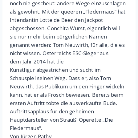
noch nie gescheut: andere Wege einzuschlagen
als gewohnt. Mit der queeren „Fledermaus“ hat
Intendantin Lotte de Beer den Jackpot
abgeschossen. Conchita Wurst, eigentlich will
sie nur mehr beim bürgerlichen Namen
genannt werden: Tom Neuwirth, für alle, die es
nicht wissen. Österreichs ESC-Sieger aus
dem Jahr 2014 hat die
Kunstfigur abgestrichen und sucht im
Schauspiel seinen Weg. Dass er, also Tom
Neuwirth, das Publikum um den Finger wickeln
kann, hat er als Frosch bewiesen. Bereits beim
ersten Auftritt tobte die ausverkaufte Bude.
Auftrittsapplaus für den geheimen
Hauptdarsteller von Strauß‘ Operette „Die
Fledermaus“.
Von Jürgen Pathy