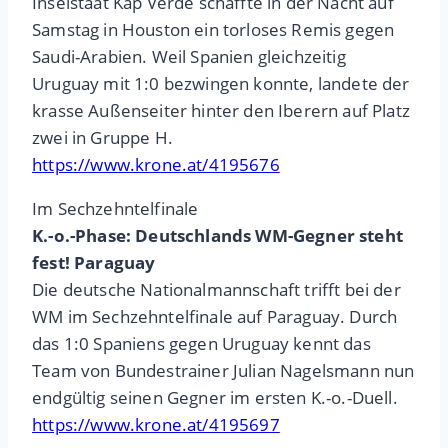
Inselstaat Kap Verde schaffte in der Nacht auf
Samstag in Houston ein torloses Remis gegen
Saudi-Arabien. Weil Spanien gleichzeitig
Uruguay mit 1:0 bezwingen konnte, landete der
krasse Außenseiter hinter den Iberern auf Platz
zwei in Gruppe H.
https://www.krone.at/4195676
Im Sechzehntelfinale
K.-o.-Phase: Deutschlands WM-Gegner steht
fest! Paraguay
Die deutsche Nationalmannschaft trifft bei der
WM im Sechzehntelfinale auf Paraguay. Durch
das 1:0 Spaniens gegen Uruguay kennt das
Team von Bundestrainer Julian Nagelsmann nun
endgültig seinen Gegner im ersten K.-o.-Duell.
https://www.krone.at/4195697