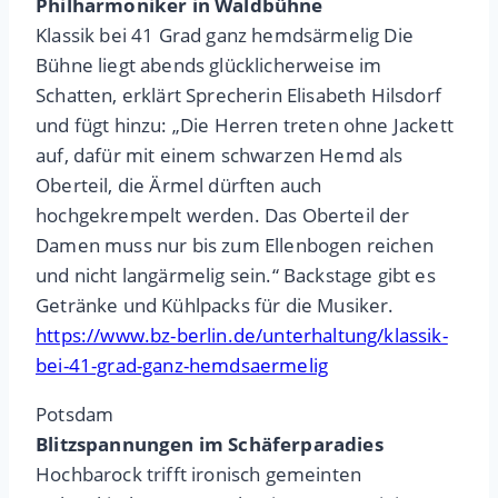
Philharmoniker in Waldbühne
Klassik bei 41 Grad ganz hemdsärmelig Die
Bühne liegt abends glücklicherweise im
Schatten, erklärt Sprecherin Elisabeth Hilsdorf
und fügt hinzu: „Die Herren treten ohne Jackett
auf, dafür mit einem schwarzen Hemd als
Oberteil, die Ärmel dürften auch
hochgekrempelt werden. Das Oberteil der
Damen muss nur bis zum Ellenbogen reichen
und nicht langärmelig sein.“ Backstage gibt es
Getränke und Kühlpacks für die Musiker.
https://www.bz-berlin.de/unterhaltung/klassik-
bei-41-grad-ganz-hemdsaermelig
Potsdam
Blitzspannungen im Schäferparadies
Hochbarock trifft ironisch gemeinten