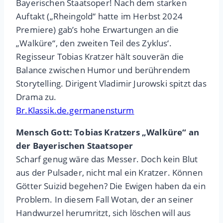
Bayerischen Staatsoper! Nach dem starken
Auftakt („Rheingold“ hatte im Herbst 2024
Premiere) gab’s hohe Erwartungen an die
„Walküre“, den zweiten Teil des Zyklus‘.
Regisseur Tobias Kratzer hält souverän die
Balance zwischen Humor und berührendem
Storytelling. Dirigent Vladimir Jurowski spitzt das
Drama zu.
Br.Klassik.de.germanensturm
Mensch Gott: Tobias Kratzers „Walküre“ an
der Bayerischen Staatsoper
Scharf genug wäre das Messer. Doch kein Blut
aus der Pulsader, nicht mal ein Kratzer. Können
Götter Suizid begehen? Die Ewigen haben da ein
Problem. In diesem Fall Wotan, der an seiner
Handwurzel herumritzt, sich löschen will aus