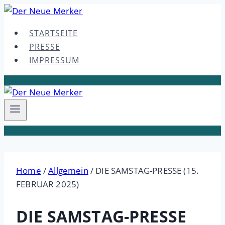
Skip
to
STARTSEITE
content
PRESSE
IMPRESSUM
Home
/
Allgemein
/
DIE SAMSTAG-PRESSE (15.
FEBRUAR 2025)
DIE SAMSTAG-PRESSE