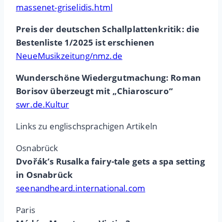
massenet-griselidis.html
Preis der deutschen Schallplattenkritik: die
Bestenliste 1/2025 ist erschienen
NeueMusikzeitung/nmz.de
Wunderschöne Wiedergutmachung: Roman
Borisov überzeugt mit „Chiaroscuro“
swr.de.Kultur
Links zu englischsprachigen Artikeln
Osnabrück
Dvořák’s Rusalka fairy-tale gets a spa setting
in Osnabrück
seenandheard.international.com
Paris