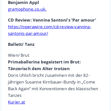
Benjamin Appl
gramophone.co.uk.
CD Review: Vannina Santoni’s ‘Par amour’
https://operawire.com/cd-review-vannina-
santonis-par-amour/
Ballett/ Tanz
Wien/ Brut
Primaballerina begeistert im Brut:
Tänzerisch dem Alter trotzen
Doris Uhlich bricht zusammen mit der 82-
jährigen Susanne Kirnbauer-Bundy in „Come
Back Again“ mit Konventionen des klassischen
Tanzes
Kurier.at