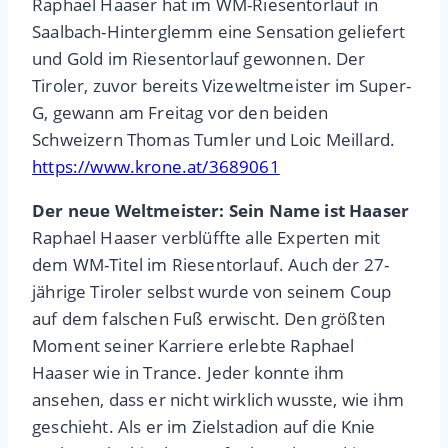
Raphael Haaser hat im WM-Riesentorlauf in
Saalbach-Hinterglemm eine Sensation geliefert
und Gold im Riesentorlauf gewonnen. Der
Tiroler, zuvor bereits Vizeweltmeister im Super-
G, gewann am Freitag vor den beiden
Schweizern Thomas Tumler und Loic Meillard.
https://www.krone.at/3689061
Der neue Weltmeister: Sein Name ist Haaser
Raphael Haaser verblüffte alle Experten mit
dem WM-Titel im Riesentorlauf. Auch der 27-
jährige Tiroler selbst wurde von seinem Coup
auf dem falschen Fuß erwischt. Den größten
Moment seiner Karriere erlebte Raphael
Haaser wie in Trance. Jeder konnte ihm
ansehen, dass er nicht wirklich wusste, wie ihm
geschieht. Als er im Zielstadion auf die Knie