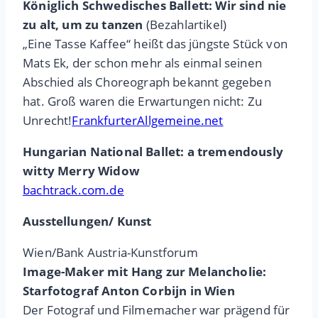
Königlich Schwedisches Ballett: Wir sind nie
zu alt, um zu tanzen
(Bezahlartikel)
„Eine Tasse Kaffee“ heißt das jüngste Stück von
Mats Ek, der schon mehr als einmal seinen
Abschied als Choreograph bekannt gegeben
hat. Groß waren die Erwartungen nicht: Zu
Unrecht!
FrankfurterAllgemeine.net
Hungarian National Ballet: a tremendously
witty Merry Widow
bachtrack.com.de
Ausstellungen/ Kunst
Wien/Bank Austria-Kunstforum
Image-Maker mit Hang zur Melancholie:
Starfotograf Anton Corbijn in Wien
Der Fotograf und Filmemacher war prägend für