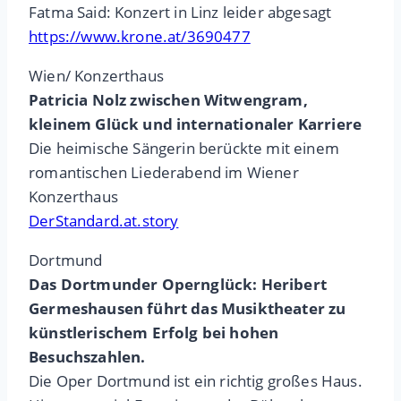
Fatma Said: Konzert in Linz leider abgesagt
https://www.krone.at/3690477
Wien/ Konzerthaus
Patricia Nolz zwischen Witwengram,
kleinem Glück und internationaler Karriere
Die heimische Sängerin berückte mit einem
romantischen Liederabend im Wiener
Konzerthaus
DerStandard.at.story
Dortmund
Das Dortmunder Opernglück:
Heribert
Germeshausen führt das Musiktheater zu
künstlerischem Erfolg bei hohen
Besuchszahlen.
Die Oper Dortmund ist ein richtig großes Haus.