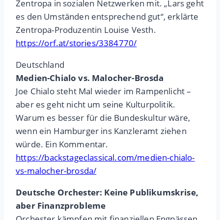
Zentropa in sozialen Netzwerken mit. „Lars geht
es den Umständen entsprechend gut“, erklärte
Zentropa-Produzentin Louise Vesth.
https://orf.at/stories/3384770/
Deutschland
Medien-Chialo vs. Malocher-Brosda
Joe Chialo steht Mal wieder im Rampenlicht –
aber es geht nicht um seine Kulturpolitik.
Warum es besser für die Bundeskultur wäre,
wenn ein Hamburger ins Kanzleramt ziehen
würde. Ein Kommentar.
https://backstageclassical.com/medien-chialo-
vs-malocher-brosda/
Deutsche Orchester: Keine Publikumskrise,
aber Finanzprobleme
Orchester kämpfen mit finanziellen Engpässen