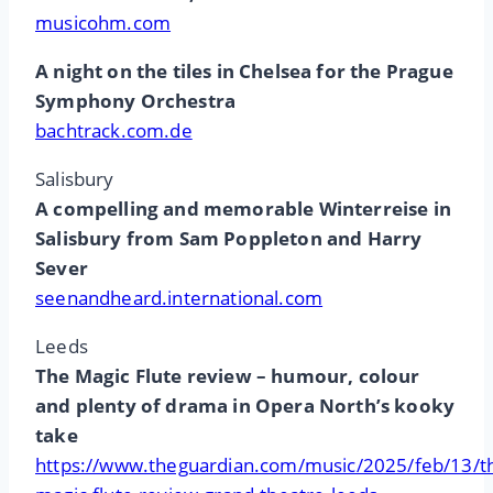
musicohm.com
A night on the tiles in Chelsea for the Prague
Symphony Orchestra
bachtrack.com.de
Salisbury
A compelling and memorable Winterreise in
Salisbury from Sam Poppleton and Harry
Sever
seenandheard.international.com
Leeds
The Magic Flute review – humour, colour
and plenty of drama in Opera North’s kooky
take
https://www.theguardian.com/music/2025/feb/13/t