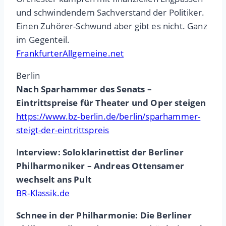
und schwindendem Sachverstand der Politiker.
Einen Zuhörer-Schwund aber gibt es nicht. Ganz
im Gegenteil.
FrankfurterAllgemeine.net
Berlin
Nach Sparhammer des Senats –
Eintrittspreise für Theater und Oper steigen
https://www.bz-berlin.de/berlin/sparhammer-
steigt-der-eintrittspreis
I
nterview: Soloklarinettist der Berliner
Philharmoniker – Andreas Ottensamer
wechselt ans Pult
BR-Klassik.de
Schnee in der Philharmonie: Die Berliner