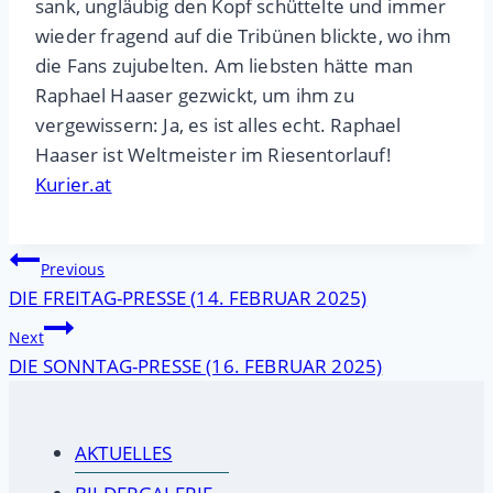
sank, ungläubig den Kopf schüttelte und immer
wieder fragend auf die Tribünen blickte, wo ihm
die Fans zujubelten. Am liebsten hätte man
Raphael Haaser gezwickt, um ihm zu
vergewissern: Ja, es ist alles echt. Raphael
Haaser ist Weltmeister im Riesentorlauf!
Kurier.at
Beitragsnavigation
Previous
DIE FREITAG-PRESSE (14. FEBRUAR 2025)
Next
DIE SONNTAG-PRESSE (16. FEBRUAR 2025)
AKTUELLES