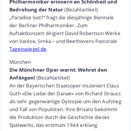
Philharmoniker erinnern an Schönheit und
Bedrohung der Natur
(Bezahlartikel)
„Paradise lost?“ fragt die diesjährige Biennale
der Berliner Philharmoniker. Zum
Auftaktkonzert dirigiert David Robertson Werke
von Varèse, Srnka – und Beethovens Pastorale
Tagesspiegel.de
München
Die Münchner Oper warnt: Wehret den
Anfängen!
(Bezahlartikel)
An der Bayerischen Staatsoper inszeniert Claus
Guth «Die Liebe der Danae» von Richard Strauss
als sehr gegenwärtige Dystopie um den Aufstieg
und Fall von Populisten. Ihre Brisanz bekommt
die Produktion durch die Geschichte dieses
Spätwerks, das erstmals 1944 erklang.