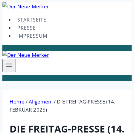
Skip
to
STARTSEITE
content
PRESSE
IMPRESSUM
Home
/
Allgemein
/
DIE FREITAG-PRESSE (14.
FEBRUAR 2025)
DIE FREITAG-PRESSE (14.