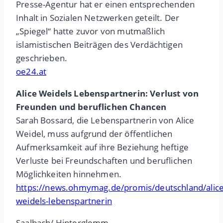
Presse-Agentur hat er einen entsprechenden
Inhalt in Sozialen Netzwerken geteilt. Der
„Spiegel“ hatte zuvor von mutmaßlich
islamistischen Beiträgen des Verdächtigen
geschrieben.
oe24.at
Alice Weidels Lebenspartnerin: Verlust von
Freunden und beruflichen Chancen
Sarah Bossard, die Lebenspartnerin von Alice
Weidel, muss aufgrund der öffentlichen
Aufmerksamkeit auf ihre Beziehung heftige
Verluste bei Freundschaften und beruflichen
Möglichkeiten hinnehmen.
https://news.ohmymag.de/promis/deutschland/alice
weidels-lebenspartnerin
Saalbach/ Hinterglemm