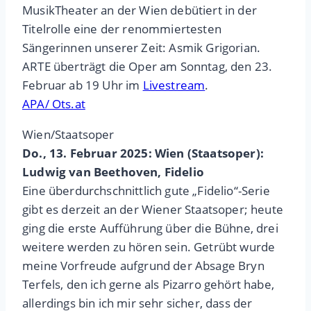
MusikTheater an der Wien debütiert in der
Titelrolle eine der renommiertesten
Sängerinnen unserer Zeit: Asmik Grigorian.
ARTE überträgt die Oper am Sonntag, den 23.
Februar ab 19 Uhr im
Livestream
.
APA/ Ots.at
Wien/Staatsoper
Do., 13. Februar 2025: Wien (Staatsoper):
Ludwig van Beethoven, Fidelio
Eine überdurchschnittlich gute „Fidelio“-Serie
gibt es derzeit an der Wiener Staatsoper; heute
ging die erste Aufführung über die Bühne, drei
weitere werden zu hören sein. Getrübt wurde
meine Vorfreude aufgrund der Absage Bryn
Terfels, den ich gerne als Pizarro gehört habe,
allerdings bin ich mir sehr sicher, dass der