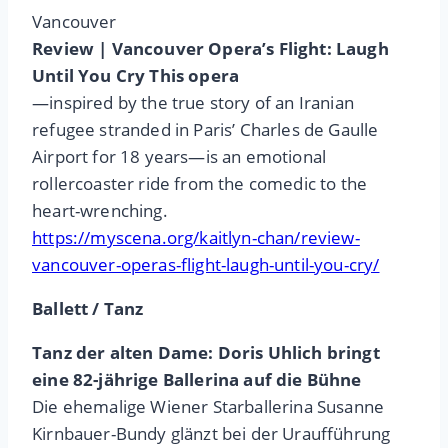
Vancouver
Review | Vancouver Opera’s Flight: Laugh
Until You Cry This opera
—inspired by the true story of an Iranian
refugee stranded in Paris’ Charles de Gaulle
Airport for 18 years—is an emotional
rollercoaster ride from the comedic to the
heart-wrenching.
https://myscena.org/kaitlyn-chan/review-
vancouver-operas-flight-laugh-until-you-cry/
Ballett / Tanz
Tanz der alten Dame: Doris Uhlich bringt
eine 82-jährige Ballerina auf die Bühne
Die ehemalige Wiener Starballerina Susanne
Kirnbauer-Bundy glänzt bei der Uraufführung