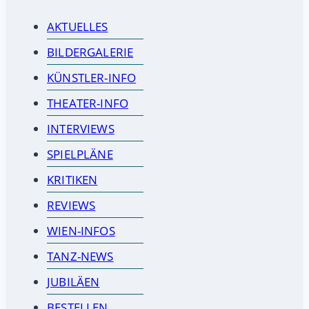
AKTUELLES
BILDERGALERIE
KÜNSTLER-INFO
THEATER-INFO
INTERVIEWS
SPIELPLÄNE
KRITIKEN
REVIEWS
WIEN-INFOS
TANZ-NEWS
JUBILÄEN
BESTELLEN