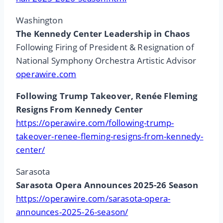
Washington
The Kennedy Center Leadership in Chaos
Following Firing of President & Resignation of
National Symphony Orchestra Artistic Advisor
operawire.com
Following Trump Takeover, Renée Fleming
Resigns From Kennedy Center
https://operawire.com/following-trump-
takeover-renee-fleming-resigns-from-kennedy-
center/
Sarasota
Sarasota Opera Announces 2025-26 Season
https://operawire.com/sarasota-opera-
announces-2025-26-season/