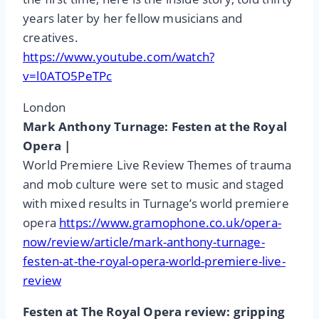
years later by her fellow musicians and
creatives.
https://www.youtube.com/watch?
v=l0ATO5PeTPc
London
Mark Anthony Turnage: Festen at the Royal
Opera |
World Premiere Live Review Themes of trauma
and mob culture were set to music and staged
with mixed results in Turnage’s world premiere
opera
https://www.gramophone.co.uk/opera-
now/review/article/mark-anthony-turnage-
festen-at-the-royal-opera-world-premiere-live-
review
Festen at The Royal Opera review: gripping