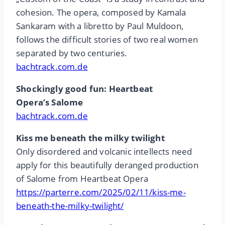
cohesion. The opera, composed by Kamala
Sankaram with a libretto by Paul Muldoon,
follows the difficult stories of two real women
separated by two centuries.
bachtrack.com.de
Shockingly good fun: Heartbeat
Opera’s Salome
bachtrack.com.de
Kiss me beneath the milky twilight
Only disordered and volcanic intellects need
apply for this beautifully deranged production
of Salome from Heartbeat Opera
https://parterre.com/2025/02/11/kiss-me-
beneath-the-milky-twilight/