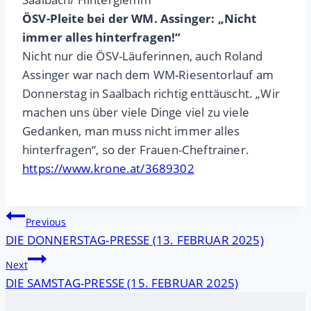
ÖSV-Pleite bei der WM. Assinger: „Nicht
immer alles hinterfragen!“
Nicht nur die ÖSV-Läuferinnen, auch Roland
Assinger war nach dem WM-Riesentorlauf am
Donnerstag in Saalbach richtig enttäuscht. „Wir
machen uns über viele Dinge viel zu viele
Gedanken, man muss nicht immer alles
hinterfragen“, so der Frauen-Cheftrainer.
https://www.krone.at/3689302
Beitragsnavigation
Previous
DIE DONNERSTAG-PRESSE (13. FEBRUAR 2025)
Next
DIE SAMSTAG-PRESSE (15. FEBRUAR 2025)