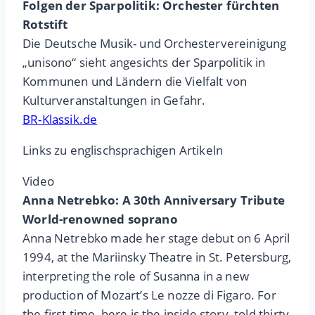
Folgen der Sparpolitik: Orchester fürchten
Rotstift
Die Deutsche Musik- und Orchestervereinigung
„unisono“ sieht angesichts der Sparpolitik in
Kommunen und Ländern die Vielfalt von
Kulturveranstaltungen in Gefahr.
BR-Klassik.de
Links zu englischsprachigen Artikeln
Video
Anna Netrebko: A 30th Anniversary Tribute
World-renowned soprano
Anna Netrebko made her stage debut on 6 April
1994, at the Mariinsky Theatre in St. Petersburg,
interpreting the role of Susanna in a new
production of Mozart’s Le nozze di Figaro. For
the first time, here is the inside story, told thirty