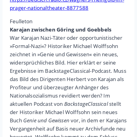
prager-nationaltheater-8877588
Feulleton
Karajan zwischen Göring und Goebbels
War Karajan Nazi-Täter oder opportunistischer
»Formal-Nazi«? Historiker Michael Wolffsohn
zeichnet in »Genie und Gewissen« ein neues,
widersprüchliches Bild. Hier erklärt er seine
Ergebnisse im BackstageClassical-Podcast. Muss
das Bild des Dirigenten Herbert von Karajan als
Profiteur und überzeugter Anhänger des
Nationalsozialismus revidiert werden? Im
aktuellen Podcast von
BackstageClassical
stellt
der Historiker Michael Wolffsohn sein neues
Buch
Genie und Gewissen
vor, in dem er Karajans
Vergangenheit auf Basis neuer Archivfunde neu
bewertet. Wolffsohn kommt zu dem Schluss,