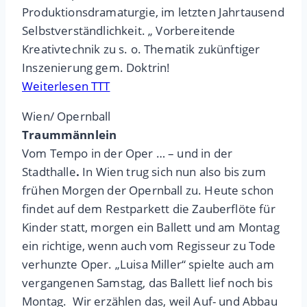
Produktionsdramaturgie, im letzten Jahrtausend
Selbstverständlichkeit. „ Vorbereitende
Kreativtechnik zu s. o. Thematik zukünftiger
Inszenierung gem. Doktrin!
Weiterlesen TTT
Wien/ Opernball
Traummännlein
Vom Tempo in der Oper … – und in der
Stadthalle
.
In Wien trug sich nun also bis zum
frühen Morgen der Opernball zu. Heute schon
findet auf dem Restparkett die Zauberflöte für
Kinder statt, morgen ein Ballett und am Montag
ein richtige, wenn auch vom Regisseur zu Tode
verhunzte Oper. „Luisa Miller“ spielte auch am
vergangenen Samstag, das Ballett lief noch bis
Montag. Wir erzählen das, weil Auf- und Abbau