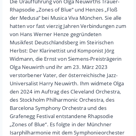
Die Uraufführung von Olga Neuwirths Trauer-
Rhapsodie „Zones of Blue“ und Henzes „Floß
der Medusa“ bei Musica Viva München. Sie alle
hatten vor fast vierzig Jahren Verbindungen zum
von Hans Werner Henze gegründeten
Musikfest Deutschlandsberg im Steirischen
Herbst: Der Klarinettist und Komponist Jörg
Widmann, die Ernst von Siemens-Preisträgerin
Olga Neuwirth und ihr am 23. März 2023
verstorbener Vater, der österreichische Jazz-
Universalist Harry Neuwirth. Ihm widmete Olga
den 2024 im Auftrag des Cleveland Orchestra,
des Stockholm Philharmonic Orchestra, des
Barcelona Symphony Orchestra und des
Grafenegg Festival entstandene Rhapsodie
„Zones of Blue“. Es folgte in der Münchner
Isarphilharmonie mit dem Symphonieorchester