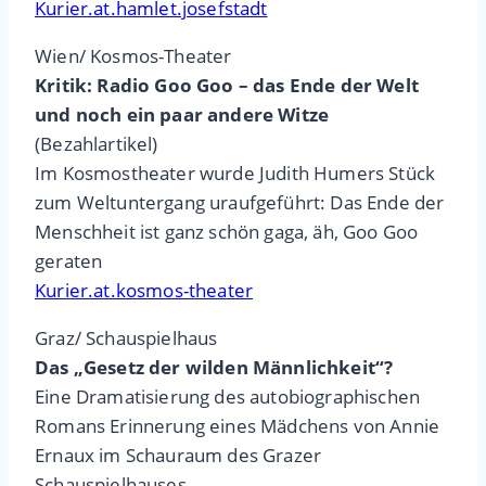
Kurier.at.hamlet.josefstadt
Wien/ Kosmos-Theater
Kritik: Radio Goo Goo – das Ende der Welt
und noch ein paar andere Witze
(Bezahlartikel)
Im Kosmostheater wurde Judith Humers Stück
zum Weltuntergang uraufgeführt: Das Ende der
Menschheit ist ganz schön gaga, äh, Goo Goo
geraten
Kurier.at.kosmos-theater
Graz/ Schauspielhaus
Das „Gesetz der wilden Männlichkeit“?
Eine Dramatisierung des autobiographischen
Romans Erinnerung eines Mädchens von Annie
Ernaux im Schauraum des Grazer
Schauspielhauses.