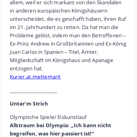
allem, weil er sich markant von den Skandalen
in anderen europäischen Königshäusern
unterscheidet, die es geschafft haben, ihren Ruf
im 21. Jahrhundert zu retten. Da hat man die
Probleme gelöst, indem man den Betroffenen –
Ex-Prinz Andrew in Großbritannien und Ex-König
Juan Carlos in Spanien – Titel, Ämter,
Mitgliedschaft im Königshaus und Apanage
entzogen hat.
Kurier.at.mettemarit
___________________
Unter’m Strich
Olympische Spiele/ Eiskunstlauf
Albtraum bei Olympia: „Ich kann nicht
begreifen, was hier passiert ist!“