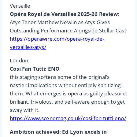
Versaille
Opéra Royal de Versailles 2025-26 Review:
Atys Tenor Matthew Newlin as Atys Gives
Outstanding Performance Alongside Stellar Cast
https://operawire.com/opera-royal-de-
versailles-atys/
London
Cosi Fan Tutti: ENO
this staging softens some of the original’s
nastier implications without entirely sanitizing
them. What emerges is opera as guilty pleasure:
brilliant, frivolous, and self-aware enough to get
away with it.
https://www.scenemag.co.uk/cosi-fan-tutti-eno/
Ambition achieved: Ed Lyon excels in