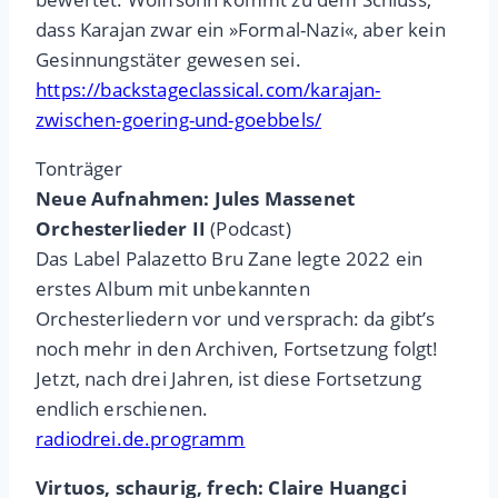
dass Karajan zwar ein »Formal-Nazi«, aber kein
Gesinnungstäter gewesen sei.
https://backstageclassical.com/karajan-
zwischen-goering-und-goebbels/
Tonträger
Neue Aufnahmen: Jules Massenet
Orchesterlieder II
(Podcast)
Das Label Palazetto Bru Zane legte 2022 ein
erstes Album mit unbekannten
Orchesterliedern vor und versprach: da gibt’s
noch mehr in den Archiven, Fortsetzung folgt!
Jetzt, nach drei Jahren, ist diese Fortsetzung
endlich erschienen.
radiodrei.de.programm
Virtuos, schaurig, frech: Claire Huangci