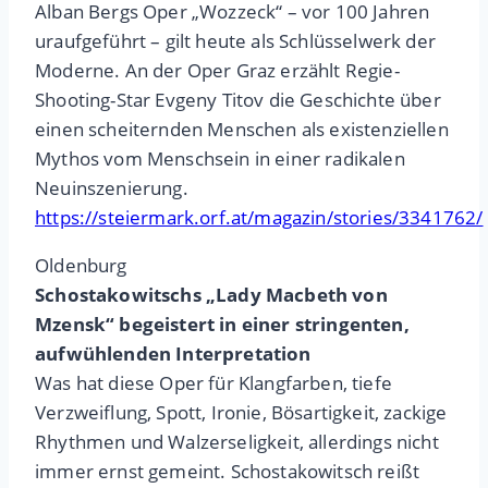
Alban Bergs Oper „Wozzeck“ – vor 100 Jahren
uraufgeführt – gilt heute als Schlüsselwerk der
Moderne. An der Oper Graz erzählt Regie-
Shooting-Star Evgeny Titov die Geschichte über
einen scheiternden Menschen als existenziellen
Mythos vom Menschsein in einer radikalen
Neuinszenierung.
https://steiermark.orf.at/magazin/stories/3341762/
Oldenburg
Schostakowitschs „Lady Macbeth von
Mzensk“ begeistert in einer stringenten,
aufwühlenden Interpretation
Was hat diese Oper für Klangfarben, tiefe
Verzweiflung, Spott, Ironie, Bösartigkeit, zackige
Rhythmen und Walzerseligkeit, allerdings nicht
immer ernst gemeint. Schostakowitsch reißt