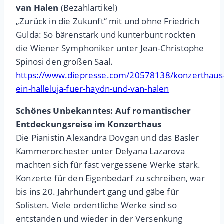
van Halen
(Bezahlartikel)
„Zurück in die Zukunft“ mit und ohne Friedrich
Gulda: So bärenstark und kunterbunt rockten
die Wiener Symphoniker unter Jean-Christophe
Spinosi den großen Saal.
https://www.diepresse.com/20578138/konzerthaus
ein-halleluja-fuer-haydn-und-van-halen
Schönes Unbekanntes: Auf romantischer
Entdeckungsreise im Konzerthaus
Die Pianistin Alexandra Dovgan und das Basler
Kammerorchester unter Delyana Lazarova
machten sich für fast vergessene Werke stark.
Konzerte für den Eigenbedarf zu schreiben, war
bis ins 20. Jahrhundert gang und gäbe für
Solisten. Viele ordentliche Werke sind so
entstanden und wieder in der Versenkung