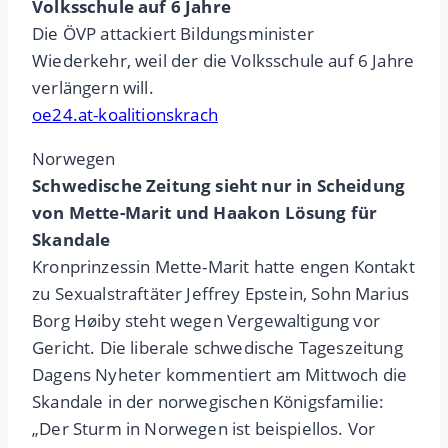
Volksschule auf 6 Jahre
Die ÖVP attackiert Bildungsminister
Wiederkehr, weil der die Volksschule auf 6 Jahre
verlängern will.
oe24.at-koalitionskrach
Norwegen
Schwedische Zeitung sieht nur in Scheidung
von Mette-Marit und Haakon Lösung für
Skandale
Kronprinzessin Mette-Marit hatte engen Kontakt
zu Sexualstraftäter Jeffrey Epstein, Sohn Marius
Borg Høiby steht wegen Vergewaltigung vor
Gericht. Die liberale schwedische Tageszeitung
Dagens Nyheter kommentiert am Mittwoch die
Skandale in der norwegischen Königsfamilie:
„Der Sturm in Norwegen ist beispiellos. Vor