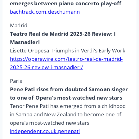
emerges between piano concerto play-off
bachtrack.com.deschumann
Madrid
Teatro Real de Madrid 2025-26 Review: I
Masnadieri
Lisette Oropesa Triumphs in Verdi’s Early Work
https://operawire.com/teatro-real-de-madrid-
2025-26-review-i-masnadieri/
Paris
Pene Pati rises from doubted Samoan singer
to one of Opera’s most-watched new stars
Tenor Pene Pati has emerged from a childhood
in Samoa and New Zealand to become one of
opera’s most-watched new stars
independent.co.uk.penepati