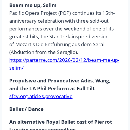
Beam me up, Selim
Pacific Opera Project (POP) continues its 15th-
anniversary celebration with three sold-out
performances over the weekend of one of its
greatest hits, the Star Trek-inspired version
of Mozart’s Die Entführung aus dem Serail
(Abduction from the Seraglio).
https://parterre.com/2026/02/12/beam-me-up-
selim/
Propulsive and Provocative: Adès, Wang,
and the LA Phil Perform at Full Tilt
sfcv.org.aticles.provocative
Ballet / Dance
An alternative Royal Ballet cast of Pierrot
Lunaire proves compelling