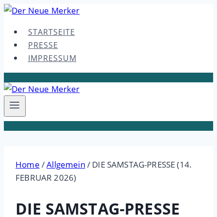
Skip
to
STARTSEITE
content
PRESSE
IMPRESSUM
Home
/
Allgemein
/
DIE SAMSTAG-PRESSE (14.
FEBRUAR 2026)
DIE SAMSTAG-PRESSE