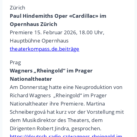
Zürich
Paul Hindemiths Oper «Cardillac» im
Opernhaus Zürich
Premiere 15. Februar 2026, 18.00 Uhr,
Hauptbühne Opernhaus
theaterkompass.de.beiträge
Prag
Wagners „Rheingold“ im Prager
Nationaltheater
Am Donnerstag hatte eine Neuproduktion von
Richard Wagners „Rheingold“ im Prager
Nationaltheater ihre Premiere. Martina
Schneibergová hat kurz vor der Vorstellung mit
dem Musikdirektor des Theaters, dem
Dirigenten Robert Jindra, gesprochen.
https://deutsch.radio.cz/wagners-rheingold-im-