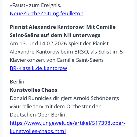
«Faust» zum Ereignis.
NeueZürcheZeitung.feuilleton
Pianist Alexandre Kantorow: Mit Camille
Saint-Saëns auf dem Nil unterwegs
Am 13. und 14.02.2026 spielt der Pianist
Alexandre Kantorow beim BRSO, als Solist im 5.
Klavierkonzert von Camille Saint-Saëns
BR-Klassik.de.kantorow
Berlin
Kunstvolles Chaos
Donald Runnicles dirigiert Arnold Schönbergs
»Gurrelieder« mit dem Orchester der
Deutschen Oper Berlin.
https://www.jungewelt.de/artikel/517398.oper-
kunstvolles-chaos.html