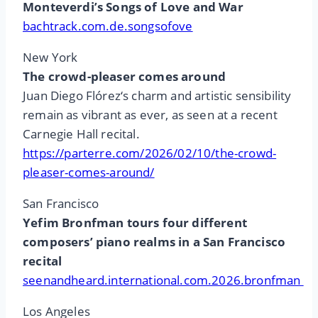
Monteverdi’s Songs of Love and War
bachtrack.com.de.songsofove
New York
The crowd-pleaser comes around
Juan Diego Flórez‘s charm and artistic sensibility
remain as vibrant as ever, as seen at a recent
Carnegie Hall recital.
https://parterre.com/2026/02/10/the-crowd-
pleaser-comes-around/
San Francisco
Yefim Bronfman tours four different
composers’ piano realms in a San Francisco
recital
seenandheard.international.com.2026.bronfman
Los Angeles