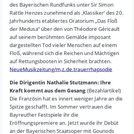
des Bayerischen Rundfunks unter Sir Simon
Rattle Henzes zunehmend als ‚Klassiker‘ des 20.
Jahrhunderts etabliertes Oratorium „Das Floß
der Medusa“ über den von Théodore Géricault
auf seinem berühmten Gemälde imposant
dargestellten Tod vieler Menschen auf einem
Floß, während sich die Reichen und Mächtigen
auf Rettungsbooten in Sicherheit brachten.
NeueMusikzeitung/m,z.de.trauerrhapsodie
Die Dirigentin Nathalie Stutzmann: Ihre
Kraft kommt aus dem Gesang
(Bezahlartikel)
Die Französin hat es innert weniger Jahre an die
Spitze geschafft. Im Sommer vertrauen die
Bayreuther Festspiele ihr die
Eröffnungspremiere an. Jetzt wurde ihr Debüt
an der Bayerischen Staatsoper mit Gounods