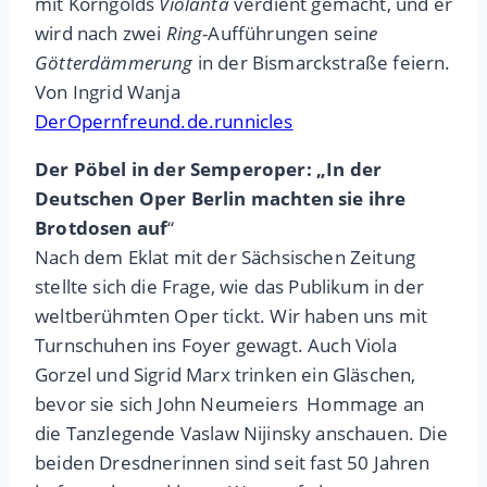
mit Korngolds
Violanta
verdient gemacht, und er
wird nach zwei
Ring
-Aufführungen sein
e
Götterdämmerung
in der Bismarckstraße feiern.
Von Ingrid Wanja
DerOpernfreund.de.runnicles
Der Pöbel in der Semperoper: „In der
Deutschen Oper Berlin machten sie ihre
Brotdosen auf
“
Nach dem Eklat mit der Sächsischen Zeitung
stellte sich die Frage, wie das Publikum in der
weltberühmten Oper tickt. Wir haben uns mit
Turnschuhen ins Foyer gewagt. Auch Viola
Gorzel und Sigrid Marx trinken ein Gläschen,
bevor sie sich John Neumeiers Hommage an
die Tanzlegende Vaslaw Nijinsky anschauen. Die
beiden Dresdnerinnen sind seit fast 50 Jahren