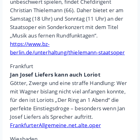
unbeschwert spielen, findet Chefdirigent
Christian Thielemann (66). Daher bietet er am
Samstag (18 Uhr) und Sonntag (11 Uhr) an der
Staatsoper ein Sonderkonzert mit dem Titel
„Musik aus fernen Rundfunktagen“.
https://www.bz-
berlin.de/unterhaltung/thielemann-staatsoper
Frankfurt
Jan Josef Liefers kann auch Loriot
Götter, Zwerge und eine straffe Handlung: Wer
mit Wagner bislang nicht viel anfangen konnte,
für den ist Loriots „Der Ring an 1 Abend“ die
perfekte Einstiegsdroge – besonders wenn Jan
Josef Liefers als Sprecher auftritt.
FrankfurterAllgemeine.net.alte.oper
Wiesbaden