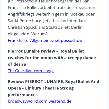
Juri Possochow, Hauschoreograph des San
Francisco Ballet, arbeitet trotz des russischen
Angriffskriegs weiterhin gern in Moskau oder
Sankt Petersburg. Jetzt hat ihn Intendant
Christian Spuck ans Staatsballett Berlin
eingeladen. Warum?
FrankfurterAllgemeine.net.possochow
Pierrot Lunaire review – Royal Ballet
reaches for the moon with a creepy dance
of desire
TheGuardian.com.stage
Review: PIERROT LUNAIRE, Royal Ballet And
Opera – Linbury Theatre Strong
performances
broadwayworld.com.westend.de