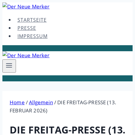
Skip
to
STARTSEITE
content
PRESSE
IMPRESSUM
Home
/
Allgemein
/
DIE FREITAG-PRESSE (13.
FEBRUAR 2026)
DIE FREITAG-PRESSE (13.