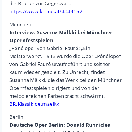
die Brücke zur Gegenwart.
https://www.krone.at/4043162
München
Interview: Susanna Mälkki bei Münchner
Opernfestspielen
„Pénélope“ von Gabriel Fauré: „Ein
Meisterwerk“. 1913 wurde die Oper „Pénélope“
von Gabriel Fauré uraufgeführt und seither
kaum wieder gespielt. Zu Unrecht, findet
Susanna Mälkki, die das Werk bei den Münchner
Opernfestspielen dirigiert und von der
melodiereichen Farbenpracht schwärmt.
BR.Klassik.de.maelkki
Berlin
Deutsche Oper Berlin: Donald Runnicles