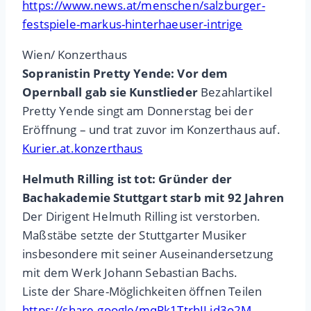
https://www.news.at/menschen/salzburger-
festspiele-markus-hinterhaeuser-intrige
Wien/ Konzerthaus
Sopranistin Pretty Yende: Vor dem
Opernball gab sie Kunstlieder
Bezahlartikel
Pretty Yende singt am Donnerstag bei der
Eröffnung – und trat zuvor im Konzerthaus auf.
Kurier.at.konzerthaus
Helmuth Rilling ist tot: Gründer der
Bachakademie Stuttgart starb mit 92 Jahren
Der Dirigent Helmuth Rilling ist verstorben.
Maßstäbe setzte der Stuttgarter Musiker
insbesondere mit seiner Auseinandersetzung
mit dem Werk Johann Sebastian Bachs.
Liste der Share-Möglichkeiten öffnen Teilen
https://share.google/mqPk1TtrhILjd3o2M