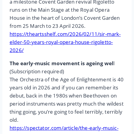
a milestone Covent Garden revival Rigoletto
runs on the Main Stage at the Royal Opera
House in the heart of London’s Covent Garden
from 25 March to 23 April 2026.
https://theartsshelf.com/2026/02/11/sir-mark-
elder-50-years-royal-opera-house-rigoletto-
2026/
The early-music movement is ageing wel
l
(Subscription required)
The Orchestra of the Age of Enlightenment is 40
years old in 2026 and if you can remember its
debut, back in the 1980s when Beethoven on
period instruments was pretty much the wildest
thing going, you’re going to feel terribly, terribly
old.
https://spectator.com/article/the-early-music-