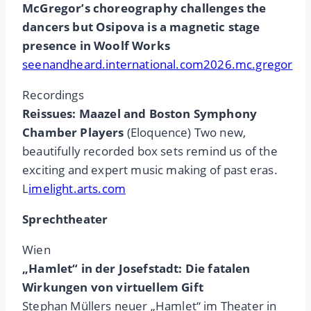
McGregor’s choreography challenges the
dancers but Osipova is a magnetic stage
presence in Woolf Works
seenandheard.international.com2026.mc.gregor
Recordings
Reissues: Maazel and Boston Symphony
Chamber Players
(Eloquence) Two new,
beautifully recorded box sets remind us of the
exciting and expert music making of past eras.
L
imelight.arts.com
Sprechtheater
Wien
„Hamlet“ in der Josefstadt: Die fatalen
Wirkungen von virtuellem Gift
Stephan Müllers neuer „Hamlet“ im Theater in