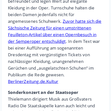
befreundet und legen Wert auf elegante
Kleidung in der Oper. Turnschuhe halten die
beiden Damen jedenfalls nicht für
angemessenes Schuhwerk.
Zuvor hatte sich die
Sächsische Zeitung für einen umstrittenen
Feuilleton-Artikel über einen Opernbesuch in
der Semperoper entschuldigt
. In dem Text war
bei einer Aufführung am sogenannten
Dresdentag mit vergünstigten Tickets von
nachlässiger Kleidung, unangenehmen
Gerüchen und „ausgelatschten Schuhen“ im
Publikum die Rede gewesen.
BerlinerZeitung.de.Kultur
Sonderkonzert an der Staatsoper
Thielemann dirigiert Musik aus Großvaters
Radio Die Staatskapelle kann auch leicht und