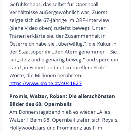
Gefühlschaos, das selbst für Opernball-
Verhältnisse außergewöhnlich war. Zuerst
zeigte sich die 67‑Jährige im ORF‑Interview
(siehe Video oben) zutiefst bewegt. Unter
Tränen erklärte sie, der Zusammenhalt in
Österreich habe sie „überwältigt“, die Kultur in
der Staatsoper ihr „den Atem genommen“. Sie
sei „stolz und eigenartig bewegt“ und spüre ein
Land „in Einheit und mit kulturellem Stolz“.
Worte, die Millionen berührten.
https://www.krone.at/4041827
Promis, Walzer, Roben: Die allerschönsten
Bilder des 68. Opernballs
Am Donnerstagabend hieß es wieder „Alles
Walzer“! Beim 68. Opernball trafen sich Royals,
Hollywoodstars und Prominenz aus Film,