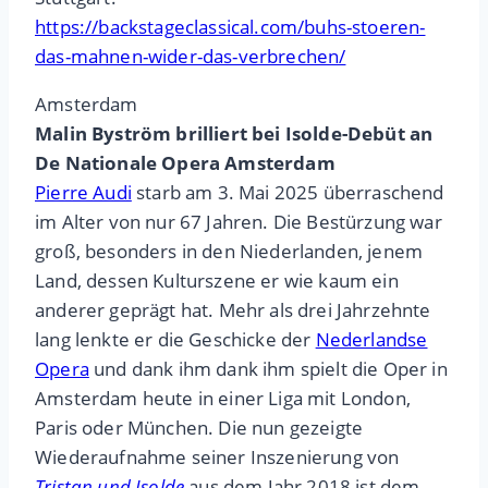
https://backstageclassical.com/buhs-stoeren-
das-mahnen-wider-das-verbrechen/
Amsterdam
Malin Byström brilliert bei Isolde-Debüt an
De Nationale Opera Amsterdam
Pierre Audi
starb am 3. Mai 2025 überraschend
im Alter von nur 67 Jahren. Die Bestürzung war
groß, besonders in den Niederlanden, jenem
Land, dessen Kulturszene er wie kaum ein
anderer geprägt hat. Mehr als drei Jahrzehnte
lang lenkte er die Geschicke der
Nederlandse
Opera
und dank ihm dank ihm spielt die Oper in
Amsterdam heute in einer Liga mit London,
Paris oder München. Die nun gezeigte
Wiederaufnahme seiner Inszenierung von
Tristan und Isolde
aus dem Jahr 2018 ist dem