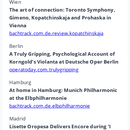
Wien
The art of connection: Toronto Symphony,
Gimeno, Kopatchinskaja and Prohaska in
Vienna
bachtrack.com.de.review.kopatchinskaja
Berlin
A Truly Gripping, Psychological Account of
Korngold’s Violanta at Deutsche Oper Berlin
operatoday.com.trulygripping
Hamburg
At home in Hamburg: Munich Philharmonic
at the Elbphilharmonie
bachtrack.com.de.elbphilharmonie
Madrid
Lisette Oropesa Delivers Encore during ‘I