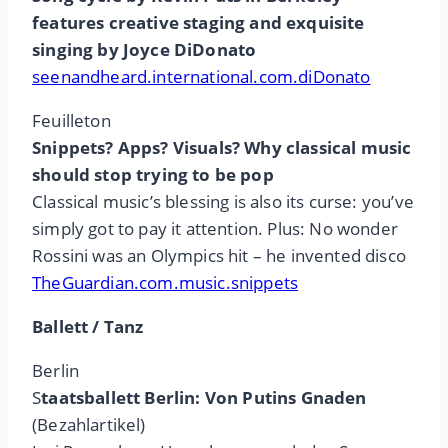
features creative staging and exquisite
singing by Joyce DiDonato
seenandheard.international.com.diDonato
Feuilleton
Snippets? Apps? Visuals? Why classical music
should stop trying to be pop
Classical music’s blessing is also its curse: you’ve
simply got to pay it attention. Plus: No wonder
Rossini was an Olympics hit – he invented disco
TheGuardian.com.music.snippets
Ballett / Tanz
Berlin
S
taatsballett Berlin: Von Putins Gnaden
(Bezahlartikel)