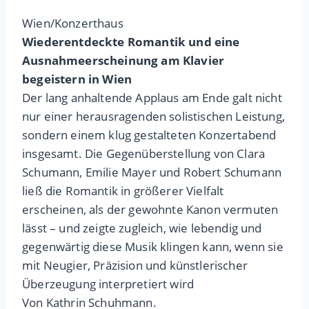
Wien/Konzerthaus
Wiederentdeckte Romantik und eine
Ausnahmeerscheinung am Klavier
begeistern in Wien
Der lang anhaltende Applaus am Ende galt nicht
nur einer herausragenden solistischen Leistung,
sondern einem klug gestalteten Konzertabend
insgesamt. Die Gegenüberstellung von Clara
Schumann, Emilie Mayer und Robert Schumann
ließ die Romantik in größerer Vielfalt
erscheinen, als der gewohnte Kanon vermuten
lässt – und zeigte zugleich, wie lebendig und
gegenwärtig diese Musik klingen kann, wenn sie
mit Neugier, Präzision und künstlerischer
Überzeugung interpretiert wird
Von Kathrin Schuhmann.