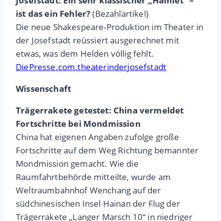
Josefstadt: Ein sehr klassischer „Hamlet“ –
ist das ein Fehler?
(Bezahlartikel)
Die neue Shakespeare-Produktion im Theater in
der Josefstadt reüssiert ausgerechnet mit
etwas, was dem Helden völlig fehlt.
DiePresse.com.theaterinderjosefstadt
Wissenschaft
Trägerrakete getestet: China vermeldet
Fortschritte bei Mondmission
China hat eigenen Angaben zufolge große
Fortschritte auf dem Weg Richtung bemannter
Mondmission gemacht. Wie die
Raumfahrtbehörde mitteilte, wurde am
Weltraumbahnhof Wenchang auf der
südchinesischen Insel Hainan der Flug der
Trägerrakete „Langer Marsch 10“ in niedriger