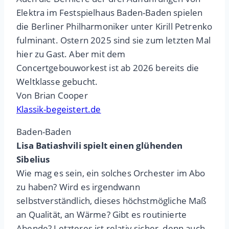
Elektra im Festspielhaus Baden-Baden spielen
die Berliner Philharmoniker unter Kirill Petrenko
fulminant. Ostern 2025 sind sie zum letzten Mal
hier zu Gast. Aber mit dem
Concertgebouworkest ist ab 2026 bereits die
Weltklasse gebucht.
Von Brian Cooper
Klassik-begeistert.de
Baden-Baden
Lisa Batiashvili spielt einen glühenden
Sibelius
Wie mag es sein, ein solches Orchester im Abo
zu haben? Wird es irgendwann
selbstverständlich, dieses höchstmögliche Maß
an Qualität, an Wärme? Gibt es routinierte
Abende? Letzteres ist relativ sicher, denn auch