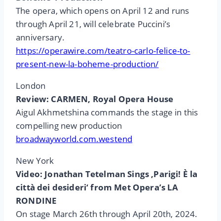
The opera, which opens on April 12 and runs
through April 21, will celebrate Puccini’s
anniversary.
https://operawire.com/teatro-carlo-felice-to-
present-new-la-boheme-production/
London
Review: CARMEN, Royal Opera House
Aigul Akhmetshina commands the stage in this
compelling new production
broadwayworld.com.westend
New York
Video: Jonathan Tetelman Sings ‚Parigi! È la
città dei desideri‘ from Met Opera’s LA
RONDINE
On stage March 26th through April 20th, 2024.