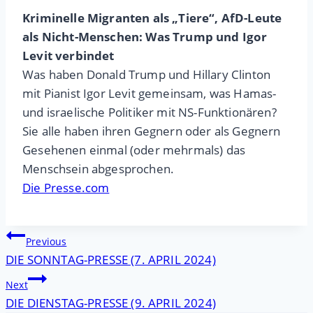
Kriminelle Migranten als „Tiere“, AfD-Leute
als Nicht-Menschen: Was Trump und Igor
Levit verbindet
Was haben Donald Trump und Hillary Clinton
mit Pianist Igor Levit gemeinsam, was Hamas-
und israelische Politiker mit NS-Funktionären?
Sie alle haben ihren Gegnern oder als Gegnern
Gesehenen einmal (oder mehrmals) das
Menschsein abgesprochen.
Die Presse.com
Beitragsnavigation
Previous
DIE SONNTAG-PRESSE (7. APRIL 2024)
Next
DIE DIENSTAG-PRESSE (9. APRIL 2024)