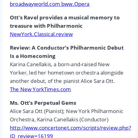
broadwayworld.com bww.Opera
Ott’s Ravel provides a musical memory to
treasure with Philharmonic
NewYork.Classical.review
Review: A Conductor’s Philharmonic Debut
Is a Homecoming
Karina Canellakis, a born-and-raised New
Yorker, led her hometown orchestra alongside
another debut, of the pianist Alice Sara Ott.
The New YorkTimes.com
Ms. Ott’s Perpetual Gems
Alice Sara Ott (Pianist); New York Philharmonic
Orchestra, Karina Canellakis (Conductor)
http://www.concertonet.com/scripts/review.php?
ID_review=16199