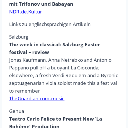
mit Trifonov und Babayan
NDR.de.Kultur
Links zu englischsprachigen Artikeln
Salzburg
The week in classical: Salzburg Easter
festival – review
Jonas Kaufmann, Anna Netrebko and Antonio
Pappano pull off a buoyant La Gioconda;
elsewhere, a fresh Verdi Requiem and a Byronic
septuagenarian viola soloist made this a festival
to remember
TheGuardian.com.music
Genua
Teatro Carlo Felice to Present New ‘La
Bohème’ Production