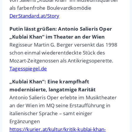
als farbenfrohe Boulevardkomödie
DerStandard.at/Story
Putin lässt grüßen: Antonio Salieris Oper
„Kublai Khan“ im Theater an der Wien
Regisseur Martin G. Berger versenkt das 1998
schon einmal wiederentdeckte Stück des
Mozart-Zeitgenossen als Antikriegsoperette.
Tagesspiegel.de
„Kublai Khan“: Eine krampfhaft
modernisierte, langatmige Rarität
Antonio Salieris Oper erlebte im Musiktheater
an der Wien im MQ seine Erstaufführung in
italienischer Sprache – samt einiger
Ergänzungen
https://kurier.at/kultur/kritik-kublai-khan-