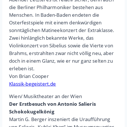
die Berliner Philharmoniker bestehen aus
Menschen. In Baden-Baden endeten die
Osterfestspiele mit einem denkwürdigen
sonntäglichen Matineekonzert der Extraklasse.
Zwei hinlänglich bekannte Werke, das
Violinkonzert von Sibelius sowie die Vierte von
Brahms, erstrahlten zwar nicht völlig neu, aber
doch in einem Glanz, wie er nur ganz selten zu
erleben ist.
Von Brian Cooper
Klassik-begeistert.de
Wien/ Musiktheater an der Wien
Der Erstbesuch von Antonio Salieris
Schokokugelkönig
Martin G. Berger inszeniert die Uraufführung
von Salieris „Kublai Khan“ im Museumsquartier