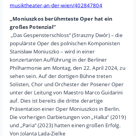
musiktheater-an-der-wien/402847804
„Moniuszkos berühmteste Oper hat ein
großes Potenzial“
„Das Gespensterschloss“ (Straszny Dwór) – die
populärste Oper des polnischen Komponisten
Stanisław Moniuszko – wird in einer
konzertanten Aufführung in der Berliner
Philharmonie am Montag, den 22. April 2024, zu
sehen sein. Auf der dortigen Bühne treten
Solisten, Chor und Orchester der Posener Oper
unter der Leitung von Maestro Marco Guidarini
auf. Dies ist bereits die dritte derartige
Präsentation einer Oper Moniuszkos in Berlin.
Die vorherigen Darbietungen von „Halka“ (2019)
und „Paria“ (2023) hatten einen großen Erfolg.
Von Jolanta Lada-Zielke