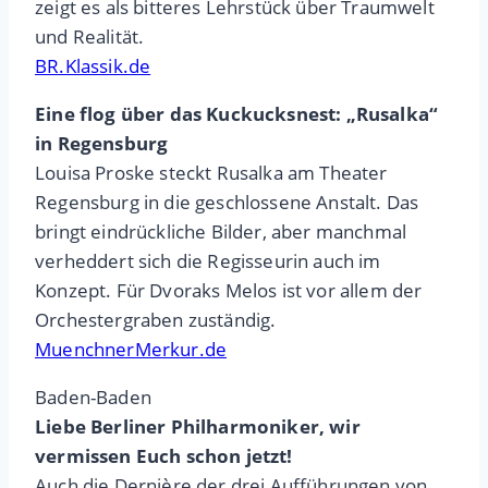
zeigt es als bitteres Lehrstück über Traumwelt
und Realität.
BR.Klassik.de
Eine flog über das Kuckucksnest: „Rusalka“
in Regensburg
Louisa Proske steckt Rusalka am Theater
Regensburg in die geschlossene Anstalt. Das
bringt eindrückliche Bilder, aber manchmal
verheddert sich die Regisseurin auch im
Konzept. Für Dvoraks Melos ist vor allem der
Orchestergraben zuständig.
MuenchnerMerkur.de
Baden-Baden
Liebe Berliner Philharmoniker, wir
vermissen Euch schon jetzt!
Auch die Dernière der drei Aufführungen von