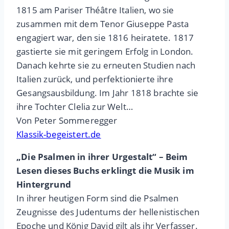
1815 am Pariser Théâtre Italien, wo sie
zusammen mit dem Tenor Giuseppe Pasta
engagiert war, den sie 1816 heiratete. 1817
gastierte sie mit geringem Erfolg in London.
Danach kehrte sie zu erneuten Studien nach
Italien zurück, und perfektionierte ihre
Gesangsausbildung. Im Jahr 1818 brachte sie
ihre Tochter Clelia zur Welt…
Von Peter Sommeregger
Klassik-begeistert.de
„Die Psalmen in ihrer Urgestalt“ – Beim
Lesen dieses Buchs erklingt die Musik im
Hintergrund
In ihrer heutigen Form sind die Psalmen
Zeugnisse des Judentums der hellenistischen
Epoche und König David gilt als ihr Verfasser.