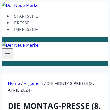
Skip
to
STARTSEITE
content
PRESSE
IMPRESSUM
Home
/
Allgemein
/
DIE MONTAG-PRESSE (8.
APRIL 2024)
DIE MONTAG-PRESSE (8.