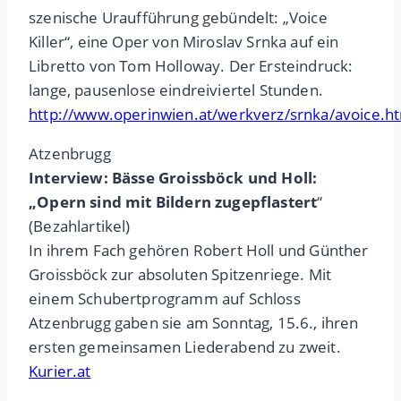
szenische Uraufführung gebündelt: „Voice
Killer“, eine Oper von Miroslav Srnka auf ein
Libretto von Tom Holloway. Der Ersteindruck:
lange, pausenlose eindreiviertel Stunden.
http://www.operinwien.at/werkverz/srnka/avoice.h
Atzenbrugg
Interview: Bässe Groissböck und Holl:
„Opern sind mit Bildern zugepflastert
“
(Bezahlartikel)
In ihrem Fach gehören Robert Holl und Günther
Groissböck zur absoluten Spitzenriege. Mit
einem Schubertprogramm auf Schloss
Atzenbrugg gaben sie am Sonntag, 15.6., ihren
ersten gemeinsamen Liederabend zu zweit.
Kurier.at