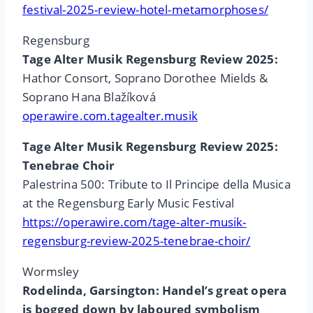
festival-2025-review-hotel-metamorphoses/
Regensburg
Tage Alter Musik Regensburg Review 2025:
Hathor Consort, Soprano Dorothee Mields &
Soprano Hana Blažíková
operawire.com.tagealter.musik
Tage Alter Musik Regensburg Review 2025:
Tenebrae Choir
Palestrina 500: Tribute to Il Principe della Musica
at the Regensburg Early Music Festival
https://operawire.com/tage-alter-musik-
regensburg-review-2025-tenebrae-choir/
Wormsley
Rodelinda, Garsington: Handel’s great opera
is bogged down by laboured symbolism