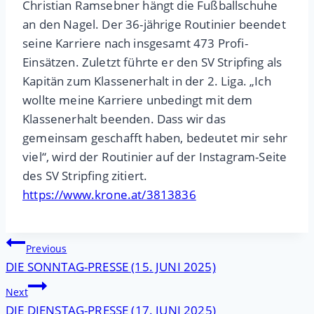
Christian Ramsebner hängt die Fußballschuhe
an den Nagel. Der 36-jährige Routinier beendet
seine Karriere nach insgesamt 473 Profi-
Einsätzen. Zuletzt führte er den SV Stripfing als
Kapitän zum Klassenerhalt in der 2. Liga. „Ich
wollte meine Karriere unbedingt mit dem
Klassenerhalt beenden. Dass wir das
gemeinsam geschafft haben, bedeutet mir sehr
viel“, wird der Routinier auf der Instagram-Seite
des SV Stripfing zitiert.
https://www.krone.at/3813836
Beitragsnavigation
Previous
DIE SONNTAG-PRESSE (15. JUNI 2025)
Next
DIE DIENSTAG-PRESSE (17. JUNI 2025)