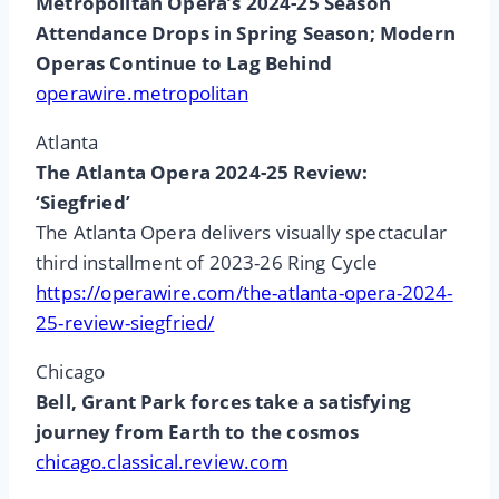
Metropolitan Opera’s 2024-25 Season
Attendance Drops in Spring Season; Modern
Operas Continue to Lag Behind
operawire.metropolitan
Atlanta
The Atlanta Opera 2024-25 Review:
‘Siegfried’
The Atlanta Opera delivers visually spectacular
third installment of 2023-26 Ring Cycle
https://operawire.com/the-atlanta-opera-2024-
25-review-siegfried/
Chicago
Bell, Grant Park forces take a satisfying
journey from Earth to the cosmos
chicago.classical.review.com