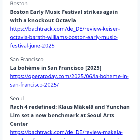
Boston
Boston Early Music Festival strikes again
with a knockout Octavia
https://bachtrack.com/de_DE/review-keiser-
octavia-barath-williams-boston-early-music-
festival-june-2025
San Francisco
La bohème in San Francisco [2025]
https://operatoday.com/2025/06/la-boheme-in-
san-francisco-2025/
Seoul
Rach 4 redefined: Klaus Mäkelä and Yunchan
Lim set a new benchmark at Seoul Arts
Center
https://bachtrack.com/de_DE/review-makela-