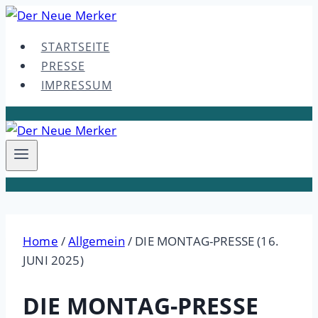
Skip
to
STARTSEITE
content
PRESSE
IMPRESSUM
Home
/
Allgemein
/
DIE MONTAG-PRESSE (16.
JUNI 2025)
DIE MONTAG-PRESSE