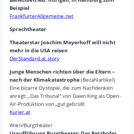
Beispiel
FrankfurterAllgemeine.net
Sprechtheater
Theaterstar Joachim Meyerhoff will nicht
mehr in die USA reisen
DerStandard.at.story
Junge Menschen richten über die Eltern –
nach der Klimakatastrophe
(Bezahlartikel)
Eine bizarre Dystopie, die zum Nachdenken
anregt: „Das Tribunal“ von Dawn King als Open-
Air-Produktion von „gut gebrüllt
Kurier.at
Wien/Burgtheater
Uraufführung Burgtheater: Der Retzhofer