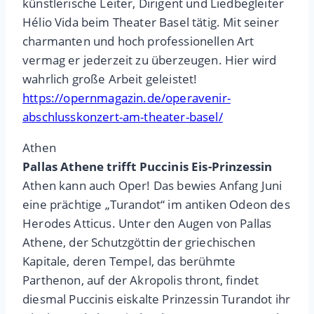
künstlerische Leiter, Dirigent und Liedbegleiter
Hélio Vida beim Theater Basel tätig. Mit seiner
charmanten und hoch professionellen Art
vermag er jederzeit zu überzeugen. Hier wird
wahrlich große Arbeit geleistet!
https://opernmagazin.de/operavenir-
abschlusskonzert-am-theater-basel/
Athen
Pallas Athene trifft Puccinis Eis-Prinzessin
Athen kann auch Oper! Das bewies Anfang Juni
eine prächtige „Turandot“ im antiken Odeon des
Herodes Atticus.
Unter den Augen von Pallas
Athene, der Schutzgöttin der griechischen
Kapitale, deren Tempel, das berühmte
Parthenon, auf der Akropolis thront, findet
diesmal Puccinis eiskalte Prinzessin Turandot ihr