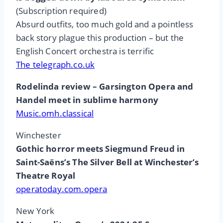
(Subscription required)
Absurd outfits, too much gold and a pointless
back story plague this production – but the
English Concert orchestra is terrific
The telegraph.co.uk
Rodelinda review – Garsington Opera and
Handel meet in sublime harmony
Music.omh.classical
Winchester
Gothic horror meets Siegmund Freud in
Saint-Saëns’s The Silver Bell at Winchester’s
Theatre Royal
operatoday.com.opera
New York