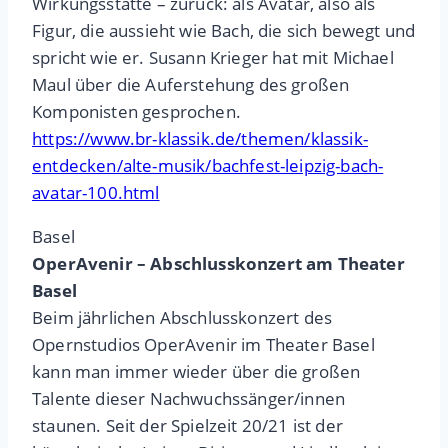
Wirkungsstätte – zurück: als Avatar, also als
Figur, die aussieht wie Bach, die sich bewegt und
spricht wie er. Susann Krieger hat mit Michael
Maul über die Auferstehung des großen
Komponisten gesprochen.
https://www.br-klassik.de/themen/klassik-
entdecken/alte-musik/bachfest-leipzig-bach-
avatar-100.html
Basel
OperAvenir – Abschlusskonzert am Theater
Basel
Beim jährlichen Abschlusskonzert des
Opernstudios OperAvenir im Theater Basel
kann man immer wieder über die großen
Talente dieser Nachwuchssänger/innen
staunen. Seit der Spielzeit 20/21 ist der