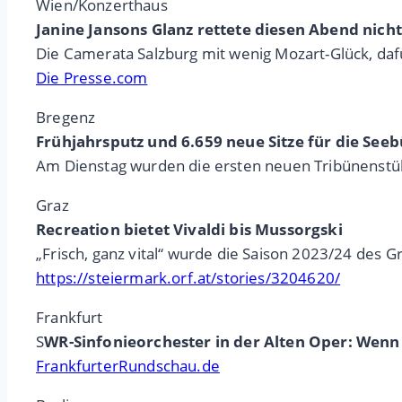
Wien/Konzerthaus
Janine Jansons Glanz rettete diesen Abend nicht
Die Camerata Salzburg mit wenig Mozart-Glück, dafü
Die Presse.com
Bregenz
Frühjahrsputz und 6.659 neue Sitze für die See
Am Dienstag wurden die ersten neuen Tribünenstü
Graz
Recreation bietet Vivaldi bis Mussorgski
„Frisch, ganz vital“ wurde die Saison 2023/24 des 
https://steiermark.orf.at/stories/3204620/
Frankfurt
S
WR-Sinfonieorchester in der Alten Oper: Wenn
FrankfurterRundschau.de