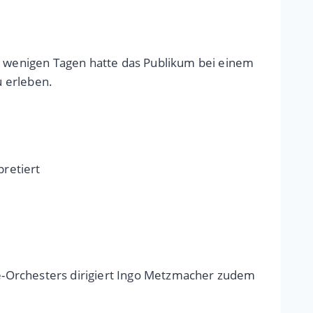
or wenigen Tagen hatte das Publikum bei einem
u erleben.
retiert
e-Orchesters dirigiert Ingo Metzmacher zudem