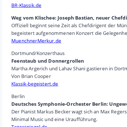
BR-Klassik.de
Weg vom Klischee: Joseph Bastian, neuer Chef
Offiziell beginnt seine Zeit als Chefdirigent der
begeistert aufgenommenen Konzert die Gelegenheit,
MuenchnerMerkur.de
Dortmund/Konzerthaus
Feenstaub und Donnergrollen
Martha Argerich und Lahav Shani gastieren in Dor
Von Brian Cooper
Klassik-begeistert.de
Berlin
Deutsches Symphonie-Orchester Berlin: Ungew
Der Pianist Markus Becker wagt sich an Max Reger
Minimal Music und eine Uraufführung.
Tagesspiegel.de