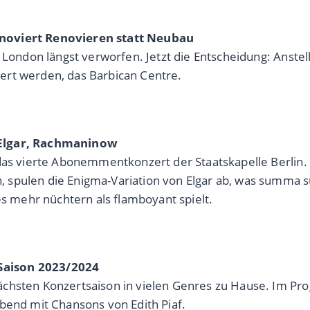
enoviert Renovieren statt Neubau
 London längst verworfen. Jetzt die Entscheidung: Anstell
ert werden, das Barbican Centre.
 Elgar, Rachmaninow
 das vierte Abonemmentkonzert der Staatskapelle Berlin
, spulen die Enigma-Variation von Elgar ab, was summa
 mehr nüchtern als flamboyant spielt.
Saison 2023/2024
ächsten Konzertsaison in vielen Genres zu Hause. Im 
bend mit Chansons von Edith Piaf.