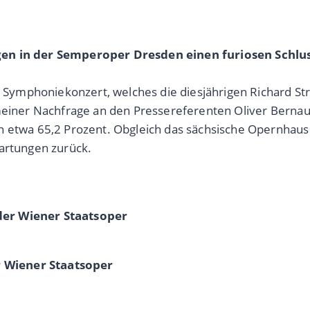
agen in der Semperoper Dresden einen furiosen Schl
ymphoniekonzert, welches die diesjährigen Richard Stra
 meiner Nachfrage an den Pressereferenten Oliver Bernau
on etwa 65,2 Prozent. Obgleich das sächsische Opernhau
wartungen zurück.
der Wiener Staatsoper
 Wiener Staatsoper