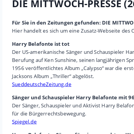
DIE MITTWOCH-PRESSE (26
Für Sie in den Zeitungen gefunden: DIE MITTWOC
Hier handelt es sich um eine Zusatz-Webseite des 
Harry Belafonte ist tot
Der US-amerikanische Sänger und Schauspieler Harr
Berufung auf Ken Sunshine, seinen langjährigen Sp
1956 veröffentlichtes Album „Calypso“ war die erst
Jacksons Album „Thriller“ abgelöst.
SueddeutscheZeitung.de
Sänger und Schauspieler Harry Belafonte mit 9
Der Sänger, Schauspieler und Aktivist Harry Belafon
für die Bürgerrechtsbewegung.
Spiegel.de