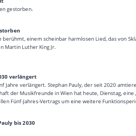
lt
ren gestorben.
estorben
berühmt, einem scheinbar harmlosen Lied, das von Sklav
n Martin Luther King Jr.
030 verlängert
f Jahre verlängert. Stephan Pauly, der seit 2020 amtie
chaft der Musikfreunde in Wien hat heute, Dienstag, eine
llen Fünf-Jahres-Vertrags um eine weitere Funktionspe
auly bis 2030