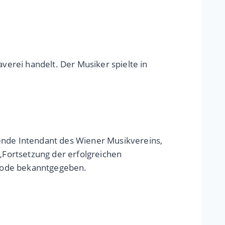
erei handelt. Der Musiker spielte in
rende Intendant des Wiener Musikvereins,
 „Fortsetzung der erfolgreichen
riode bekanntgegeben.