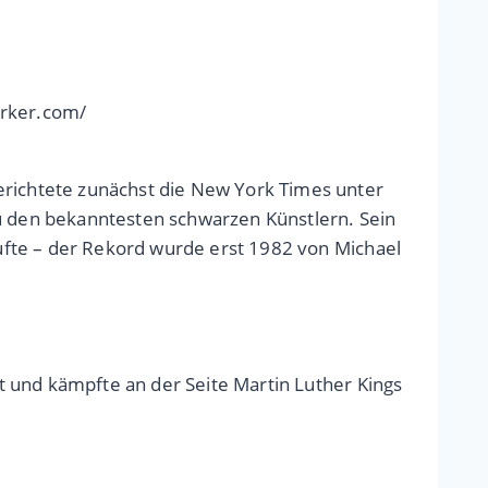
erker.com/
erichtete zunächst die New York Times unter
zu den bekanntesten schwarzen Künstlern. Sein
kaufte – der Rekord wurde erst 1982 von Michael
it und kämpfte an der Seite Martin Luther Kings