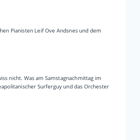
schen Pianisten Leif Ove Andsnes und dem
ewiss nicht. Was am Samstagnachmittag im
eapolitanischer Surferguy und das Orchester