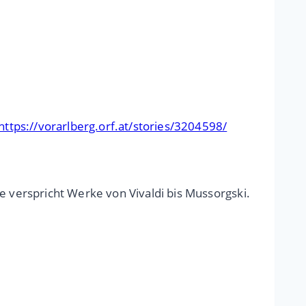
https://vorarlberg.orf.at/stories/3204598/
e verspricht Werke von Vivaldi bis Mussorgski.