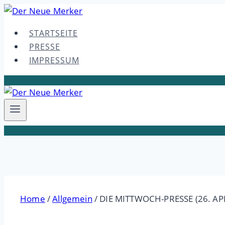
Skip
to
STARTSEITE
content
PRESSE
IMPRESSUM
Home
/
Allgemein
/
DIE MITTWOCH-PRESSE (26. AP