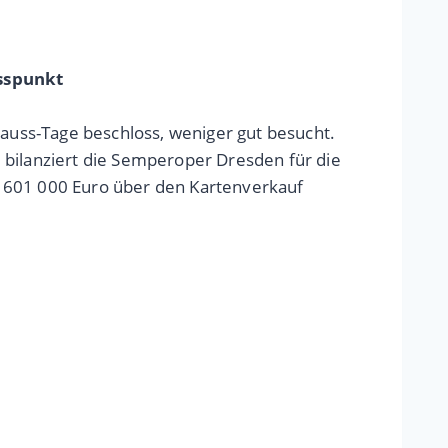
usspunkt
uss-Tage beschloss, weniger gut besucht.
 bilanziert die Semperoper Dresden für die
s 601 000 Euro über den Kartenverkauf