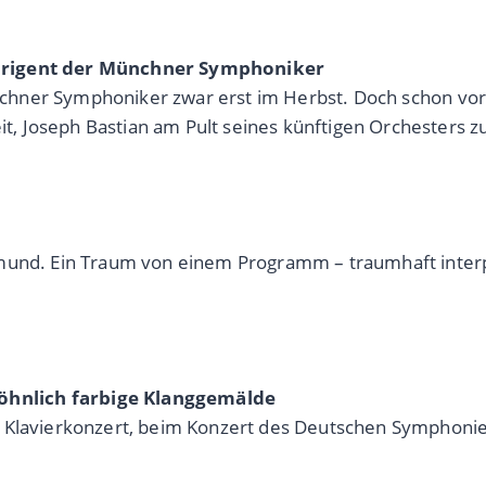
dirigent der Münchner Symphoniker
 Münchner Symphoniker zwar erst im Herbst. Doch schon v
 Joseph Bastian am Pult seines künftigen Orchesters z
tmund. Ein Traum von einem Programm – traumhaft interp
öhnlich farbige Klanggemälde
s Klavierkonzert, beim Konzert des Deutschen Symphoni