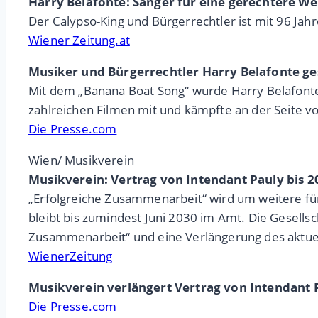
Harry Belafonte: Sänger für eine gerechtere We
Der Calypso-King und Bürgerrechtler ist mit 96 Jah
Wiener Zeitung.at
Musiker und Bürgerrechtler Harry Belafonte g
Mit dem „Banana Boat Song“ wurde Harry Belafonte 
zahlreichen Filmen mit und kämpfte an der Seite vo
Die Presse.com
Wien/ Musikverein
Musikverein: Vertrag von Intendant Pauly bis 2
„Erfolgreiche Zusammenarbeit“ wird um weitere fün
bleibt bis zumindest Juni 2030 im Amt. Die Gesells
Zusammenarbeit“ und eine Verlängerung des aktue
WienerZeitung
Musikverein verlängert Vertrag von Intendant P
Die Presse.com