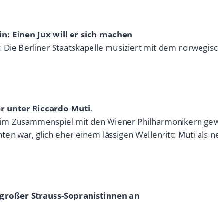
in: Einen Jux will er sich machen
: Die Berliner Staatskapelle musiziert mit dem norwegi
r unter Riccardo Muti.
uti im Zusammenspiel mit den Wiener Philharmonikern g
n war, glich eher einem lässigen Wellenritt: Muti als n
n großer Strauss-Sopranistinnen an