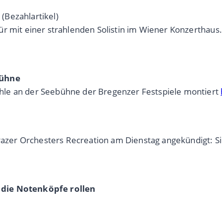
(Bezahlartikel)
r mit einer strahlenden Solistin im Wiener Konzerthaus.
bühne
hle an der Seebühne der Bregenzer Festspiele montiert
Grazer Orchesters Recreation am Dienstag angekündigt: Si
 die Notenköpfe rollen