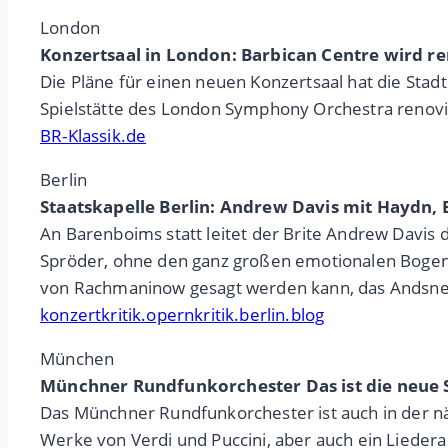
London
Konzertsaal in London: Barbican Centre wird r
Die Pläne für einen neuen Konzertsaal hat die Stadt
Spielstätte des London Symphony Orchestra renovi
BR-Klassik.de
Berlin
Staatskapelle Berlin: Andrew Davis mit Haydn,
An Barenboims statt leitet der Brite Andrew Davis
Spröder, ohne den ganz großen emotionalen Bogen
von Rachmaninow gesagt werden kann, das Andsnes
konzertkritik.opernkritik.berlin.blog
München
Münchner Rundfunkorchester Das ist die neue 
Das Münchner Rundfunkorchester ist auch in der n
Werke von Verdi und Puccini, aber auch ein Liedera