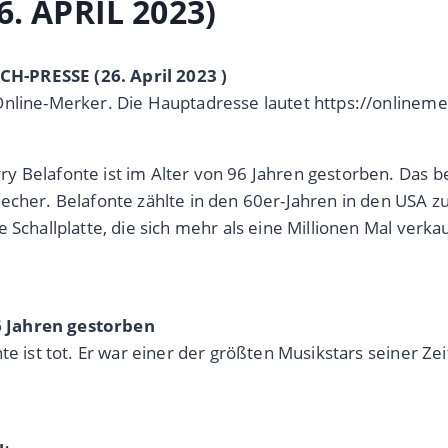
. APRIL 2023)
H-PRESSE (26. April 2023 )
Online-Merker. Die Hauptadresse lautet https://onlinem
y Belafonte ist im Alter von 96 Jahren gestorben. Das b
recher. Belafonte zählte in den 60er-Jahren in den USA 
e Schallplatte, die sich mehr als eine Millionen Mal ver
6 Jahren gestorben
te ist tot. Er war einer der größten Musikstars seiner Ze