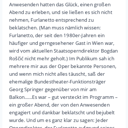
Anwesenden hatten das Glück, einen großen
Abend zu erleben, und sie ließen es sich nicht
nehmen, Furlanetto entsprechend zu
beklatschen. (Man muss nämlich wissen:
Furlanetto, der seit den 1980er-Jahren ein
häufiger und gerngesehener Gast in Wien war,
wird vom aktuellen Staatsoperndirektor Bogdan
Roščić nicht mehr geholt.) Im Publikum sah ich
mehrere mir aus der Oper bekannte Personen,
und wenn mich nicht alles täuscht, saß der
ehemalige Bundestheater-Funktionsträger
Georg Springer gegenüber von mir am
Balkon……Es war – gut versteckt im Programm –
ein großer Abend, der von den Anwesenden
engagiert und dankbar beklatscht und bejubelt
wurde. Und um es ganz klar zu sagen: Jeder
Operndirektor, der Furlanetto aufgrund seines