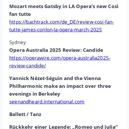
Mozart meets Gatsby in LA Opera’s new Così
fan tutte
https://bachtrack.com/de_DE/review-cosi-fan-
tutte-james-conlon-la-opera-march-2025
Sydney
Opera Australia 2025 Review: Candide
https://operawire.com/opera-australia2025-
review-candide/
Yannick Nézet-Séguin and the Vienna
Philharmonic make an impact over three
evenings in Berkeley
seenandheard.international.com
Ballett / Tanz
Rückkehr einer Legende: „Romeo und Julia“