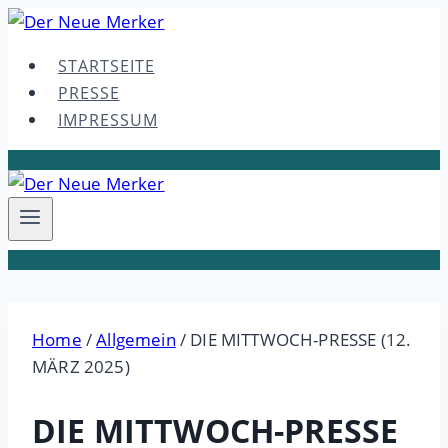
Skip
to
STARTSEITE
content
PRESSE
IMPRESSUM
Home
/
Allgemein
/
DIE MITTWOCH-PRESSE (12.
MÄRZ 2025)
DIE MITTWOCH-PRESSE