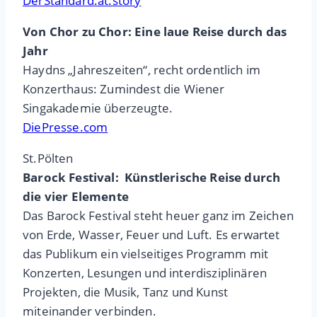
DerStandard.at.story
Von Chor zu Chor: Eine laue Reise durch das
Jahr
Haydns „Jahreszeiten“, recht ordentlich im
Konzerthaus: Zumindest die Wiener
Singakademie überzeugte.
DiePresse.com
St.Pölten
Barock Festival: Künstlerische Reise durch
die vier Elemente
Das Barock Festival steht heuer ganz im Zeichen
von Erde, Wasser, Feuer und Luft. Es erwartet
das Publikum ein vielseitiges Programm mit
Konzerten, Lesungen und interdisziplinären
Projekten, die Musik, Tanz und Kunst
miteinander verbinden.