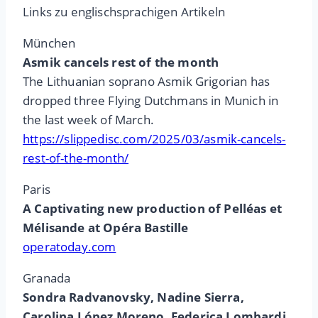
Links zu englischsprachigen Artikeln
München
Asmik cancels rest of the month
The Lithuanian soprano Asmik Grigorian has
dropped three Flying Dutchmans in Munich in
the last week of March.
https://slippedisc.com/2025/03/asmik-cancels-
rest-of-the-month/
Paris
A Captivating new production of Pelléas et
Mélisande at Opéra Bastille
operatoday.com
Granada
Sondra Radvanovsky, Nadine Sierra,
Carolina López Moreno, Federica Lombardi