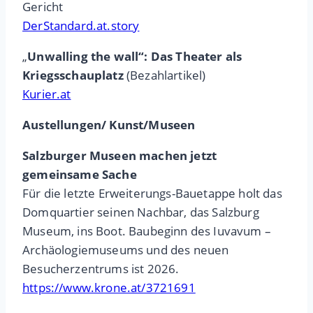
Gericht
DerStandard.at.story
„
Unwalling the wall“: Das Theater als
Kriegsschauplatz
(Bezahlartikel)
Kurier.at
Austellungen/ Kunst/Museen
Salzburger Museen machen jetzt
gemeinsame Sache
Für die letzte Erweiterungs-Bauetappe holt das
Domquartier seinen Nachbar, das Salzburg
Museum, ins Boot. Baubeginn des Iuvavum –
Archäologiemuseums und des neuen
Besucherzentrums ist 2026.
https://www.krone.at/3721691