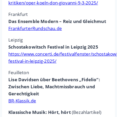
kritiken/oper-koeln-don-giovanni-9-3-2025/
Frankfurt
Das Ensemble Modern – Reiz und Gleichmut
FrankfurterRundschau.de
Leipzig
Schostakowitsch Festival in Leipzig 2025
https://www.concerti.de/festivalfenster/schostakowi
festival-in-leipzig-2025/
Feuilleton
Lise Davidsen über Beethovens „Fidelio“:
Zwischen Liebe, Machtmissbrauch und
Gerechtigkeit
BR-Klassik.de
Klassische Musik: Hört, hört
(Bezahlartikel)