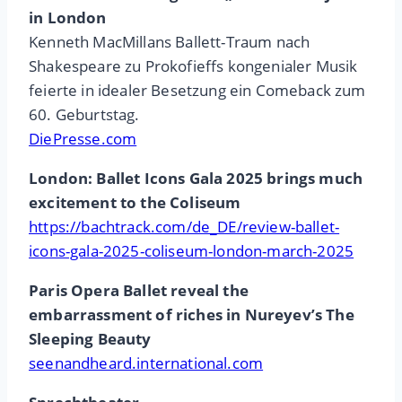
in London
Kenneth MacMillans Ballett-Traum nach
Shakespeare zu Prokofieffs kongenialer Musik
feierte in idealer Besetzung ein Comeback zum
60. Geburtstag.
DiePresse.com
London: Ballet Icons Gala 2025 brings much
excitement to the Coliseum
https://bachtrack.com/de_DE/review-ballet-
icons-gala-2025-coliseum-london-march-2025
Paris Opera Ballet reveal the
embarrassment of riches in Nureyev’s The
Sleeping Beauty
seenandheard.international.com