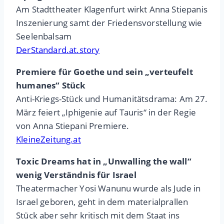
Am Stadttheater Klagenfurt wirkt Anna Stiepanis
Inszenierung samt der Friedensvorstellung wie
Seelenbalsam
DerStandard.at.story
Premiere für Goethe und sein „verteufelt
humanes“ Stück
Anti-Kriegs-Stück und Humanitätsdrama: Am 27.
März feiert „Iphigenie auf Tauris“ in der Regie
von Anna Stiepani Premiere.
KleineZeitung.at
Toxic Dreams hat in „Unwalling the wall“
wenig Verständnis für Israel
Theatermacher Yosi Wanunu wurde als Jude in
Israel geboren, geht in dem materialprallen
Stück aber sehr kritisch mit dem Staat ins