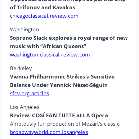
of Trifonov and Kavakos
chicagoclassical.review.com
Washington
Soprano Slack explores a royal range of new
music with “African Queens”
washington.classical.review.com
Berkeley
Vienna Philharmonic Strikes a Sensitive
Balance Under Yannick Nézet-Séguin
sfcv.org.articles
Los Angeles
Review: COSÍ FAN TUTTE at LA Opera
A riotously fun production of Mozart’s classic
broadwayworld.com.losangeles