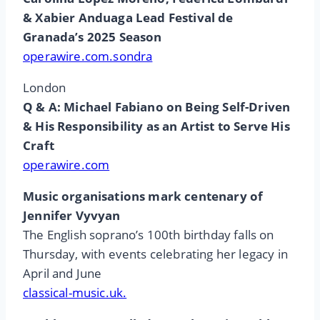
& Xabier Anduaga Lead Festival de
Granada’s 2025 Season
operawire.com.sondra
London
Q & A: Michael Fabiano on Being Self-Driven
& His Responsibility as an Artist to Serve His
Craft
operawire.com
Music organisations mark centenary of
Jennifer Vyvyan
The English soprano’s 100th birthday falls on
Thursday, with events celebrating her legacy in
April and June
classical-music.uk.