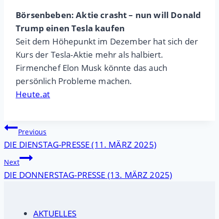
Börsenbeben:
Aktie crasht – nun will Donald
Trump einen Tesla kaufen
Seit dem Höhepunkt im Dezember hat sich der
Kurs der Tesla-Aktie mehr als halbiert.
Firmenchef Elon Musk könnte das auch
persönlich Probleme machen.
Heute.at
Beitragsnavigation
Previous
DIE DIENSTAG-PRESSE (11. MÄRZ 2025)
Next
DIE DONNERSTAG-PRESSE (13. MÄRZ 2025)
AKTUELLES