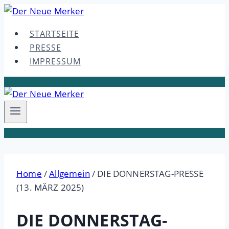
Skip
to
STARTSEITE
content
PRESSE
IMPRESSUM
Home
/
Allgemein
/
DIE DONNERSTAG-PRESSE
(13. MÄRZ 2025)
DIE DONNERSTAG-