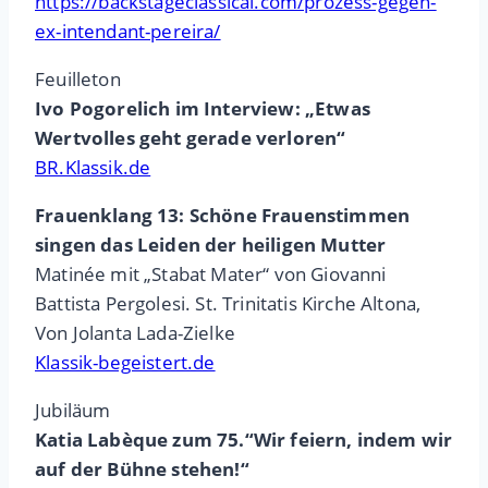
https://backstageclassical.com/prozess-gegen-
ex-intendant-pereira/
Feuilleton
Ivo Pogorelich im Interview: „Etwas
Wertvolles geht gerade verloren“
BR.Klassik.de
Frauenklang 13: Schöne Frauenstimmen
singen das Leiden der heiligen Mutter
Matinée mit „Stabat Mater“ von Giovanni
Battista Pergolesi. St. Trinitatis Kirche Altona,
Von Jolanta Lada-Zielke
Klassik-begeistert.de
Jubiläum
Katia Labèque zum 75.“Wir feiern, indem wir
auf der Bühne stehen!“