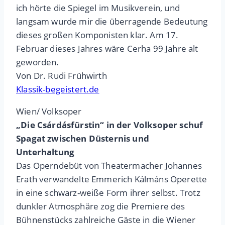
ich hörte die Spiegel im Musikverein, und
langsam wurde mir die überragende Bedeutung
dieses großen Komponisten klar. Am 17.
Februar dieses Jahres wäre Cerha 99 Jahre alt
geworden.
Von Dr. Rudi Frühwirth
Klassik-begeistert.de
Wien/ Volksoper
„Die Csárdásfürstin“ in der Volksoper schuf
Spagat zwischen Düsternis und
Unterhaltung
Das Operndebüt von Theatermacher Johannes
Erath verwandelte Emmerich Kálmáns Operette
in eine schwarz-weiße Form ihrer selbst. Trotz
dunkler Atmosphäre zog die Premiere des
Bühnenstücks zahlreiche Gäste in die Wiener