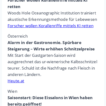
Forscher wollen Korallenriffe mittels KI
retten
Woods Hole Oceanographic Institution trainiert
akustische Erkennungsmethode für Lebewesen
Forscher wollen Korallenriffe mittels KI retten
Österreich
Alarm in der Gastronomie. Spürbare
Steigerung – Wirte erhöhen Schnitzelpreise
Mit Start der Gastgarten-Saison wird
ausgerechnet das ur-wienerische Kalbsschnitzel
teurer. Schuld ist die Nachfrage nach Fleisch in
anderen Ländern.
Heute.at
Wien
Saisonstart: Diese Eissalons in Wien haben
bereits geöffnet!