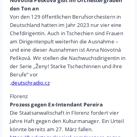
Novotná Pešková gibt im Orchestergraben
den Ton an
Von den 129 öffentlichen Berufsorchestern in
Deutschland hatten im Jahr 2023 nur vier eine
Chefdirigentin. Auch in Tschechien sind Frauen
am Dirigentenpult weiterhin die Ausnahme –
und eine dieser Ausnahmen ist Anna Novotná
Pešková. Wir stellen die Nachwuchsdirigentin in
der Serie „Ženy! Starke Tschechinnen und ihre
Berufe“ vor
.
deutschradio.cz
Florenz
Prozess gegen Ex-Intendant Pereira
Die Staatsanwaltschaft in Florenz fordert vier
Jahre Haft gegen den Kulturmanager. Ein Urteil
könnte bereits am 27. März fallen.