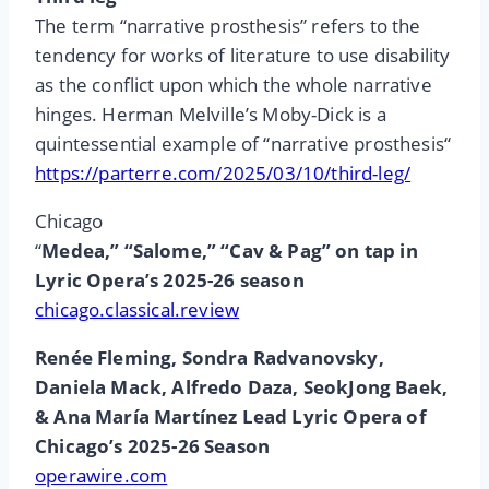
The term “narrative prosthesis” refers to the
tendency for works of literature to use disability
as the conflict upon which the whole narrative
hinges. Herman Melville’s Moby-Dick is a
quintessential example of “narrative prosthesis“
https://parterre.com/2025/03/10/third-leg/
Chicago
“
Medea,” “Salome,” “Cav & Pag” on tap in
Lyric Opera’s 2025-26 season
chicago.classical.review
Renée Fleming, Sondra Radvanovsky,
Daniela Mack, Alfredo Daza, SeokJong Baek,
& Ana María Martínez Lead Lyric Opera of
Chicago’s 2025-26 Season
operawire.com