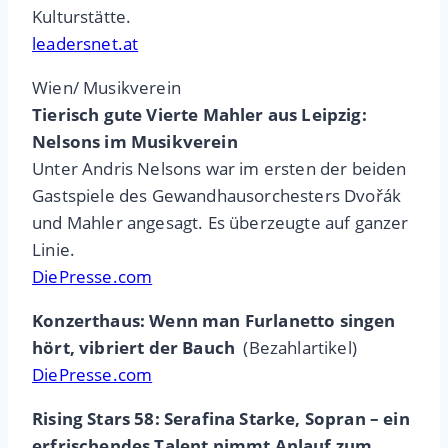
Kulturstätte.
leadersnet.at
Wien/ Musikverein
Tierisch gute Vierte Mahler aus Leipzig:
Nelsons im Musikverein
Unter Andris Nelsons war im ersten der beiden
Gastspiele des Gewandhausorchesters Dvořák
und Mahler angesagt. Es überzeugte auf ganzer
Linie.
DiePresse.com
Konzerthaus: Wenn man Furlanetto singen
hört, vibriert der Bauch
(Bezahlartikel)
DiePresse.com
Rising Stars 58: Serafina Starke, Sopran – ein
erfrischendes Talent nimmt Anlauf zum