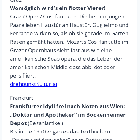
Womöglich wird’s ein flotter Vierer!
Graz / Oper / Cosi fan tutte: Die beiden jungen
Paare leben Haustür an Haustür. Guglielmo und
Ferrando wirken so, als ob sie gerade im Garten
Rasen gemäht hätten. Mozarts Cosi fan tutte im
Grazer Opernhaus sieht fast aus wie eine
amerikanische Soap opera, die das Leben der
amerikanischen Middle class abbildet oder
persifliert.
drehpunktKultur.at
Frankfurt
Frankfurter Idyll frei nach Noten aus Wien:
„Doktor und Apotheker“ im Bockenheimer
Depot
(Bezahlartikel)
Bis in die 1970er gab es das Textbuch zu
„Doktor und Apotheker“ beim Stuttgarter