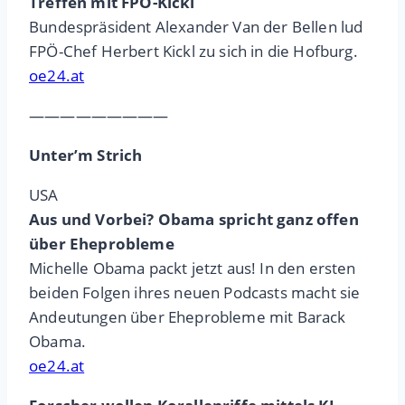
Treffen mit FPÖ-Kickl
Bundespräsident Alexander Van der Bellen lud
FPÖ-Chef Herbert Kickl zu sich in die Hofburg.
oe24.at
—————————
Unter’m Strich
USA
Aus und Vorbei? Obama spricht ganz offen
über Eheprobleme
Michelle Obama packt jetzt aus! In den ersten
beiden Folgen ihres neuen Podcasts macht sie
Andeutungen über Eheprobleme mit Barack
Obama.
oe24.at