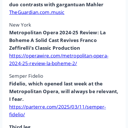
duo contrasts with gargantuan Mahler
TheGuardian.com.music
New York
Metropolitan Opera 2024-25 Review: La
Boheme A Solid Cast Revives Franco
Zeffirelli’s Classic Production
https://operawire.com/metropolitan-opera-
2024-25-review-la-boheme-2/
Semper Fidelio
Fidelio, which opened last week at the
Metropolitan Opera, will always be relevant,
I fear.
https://parterre.com/2025/03/11/semper-
fidelio/
Third leg