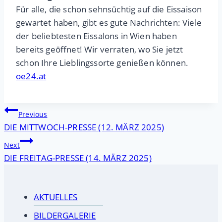
Für alle, die schon sehnsüchtig auf die Eissaison
gewartet haben, gibt es gute Nachrichten: Viele
der beliebtesten Eissalons in Wien haben
bereits geöffnet! Wir verraten, wo Sie jetzt
schon Ihre Lieblingssorte genießen können.
oe24.at
Beitragsnavigation
Previous
DIE MITTWOCH-PRESSE (12. MÄRZ 2025)
Next
DIE FREITAG-PRESSE (14. MÄRZ 2025)
AKTUELLES
BILDERGALERIE