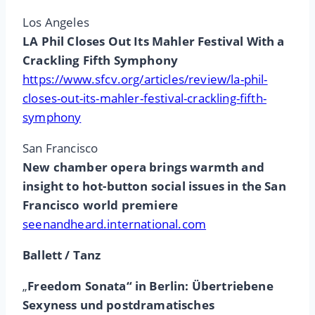
Los Angeles
LA Phil Closes Out Its Mahler Festival With a
Crackling Fifth Symphony
https://www.sfcv.org/articles/review/la-phil-
closes-out-its-mahler-festival-crackling-fifth-
symphony
San Francisco
New chamber opera brings warmth and
insight to hot-button social issues in the San
Francisco world premiere
seenandheard.international.com
Ballett / Tanz
„
Freedom Sonata“ in Berlin: Übertriebene
Sexyness und postdramatisches