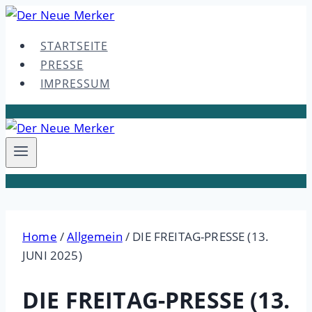
Skip
to
STARTSEITE
content
PRESSE
IMPRESSUM
Home
/
Allgemein
/
DIE FREITAG-PRESSE (13.
JUNI 2025)
DIE FREITAG-PRESSE (13.