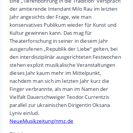
Eine „Tiefenbohrung in die Tradition“ versprach
der amtierende Intendant Milo Rau im letzten
Jahr angesichts der Frage, wie man
konservatives Publikum wieder für Kunst und
Kultur gewinnen kann. Das mag für
Theaterforschung in seiner in diesem Jahr
ausgerufenen „Republik der Liebe“ gelten, bei
den interdisziplinär ausgerichteten Festwochen
stehen explizit musikalische Veranstaltungen
dieses Jahr kaum mehr im Mittelpunkt,
nachdem man sich im letzten Jahr kurz die
Finger verbrannte, als man im Namen der
Vielfalt Dauerschweiger Teodor Currentzis
parallel zur ukrainischen Dirigentin Oksana
Lyniv einlud.
NeueMusikzeitung/nmz.de