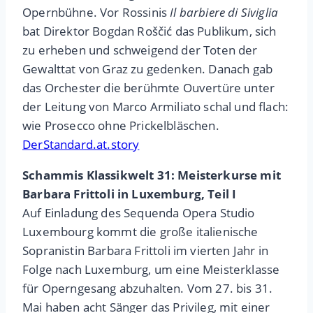
Opernbühne. Vor Rossinis
Il barbiere di Siviglia
bat Direktor Bogdan Roščić das Publikum, sich
zu erheben und schweigend der Toten der
Gewalttat von Graz zu gedenken. Danach gab
das Orchester die berühmte Ouvertüre unter
der Leitung von Marco Armiliato schal und flach:
wie Prosecco ohne Prickelbläschen.
DerStandard.at.story
Schammis Klassikwelt 31: Meisterkurse mit
Barbara Frittoli in Luxemburg, Teil I
Auf Einladung des Sequenda Opera Studio
Luxembourg kommt die große italienische
Sopranistin Barbara Frittoli im vierten Jahr in
Folge nach Luxemburg, um eine Meisterklasse
für Operngesang abzuhalten. Vom 27. bis 31.
Mai haben acht Sänger das Privileg, mit einer