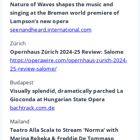
Nature of Waves shapes the music and
singing at the Bremen world premiere of
Lampson’s new opera
seenandheard.international.com
Zürich
Opernhaus Zürich 2024-25 Review: Salome
https://operawire.com/opernhaus-zurich-2024-
25-review-salome/
Budapest
Visually splendid, dramatically parched La
Gioconda at Hungarian State Opera
bachtrack.com.de
Mailand
Teatro Alla Scala to Stream ‘Norma’ with
Marina Rebeka & Freddie De Tommaso