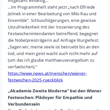
insgesamt einseitig…
…Im Programmheft steht jetzt „nach Elfriede
Jelinek in einer Bearbeitung von Milo Rau und
Ensemble“. Schlussfolgerungen, eine gewisse
Unzufriedenheit mit der Inszenierung des
Festwochenintendanten betreffend, begegnet
die Nobelpreisträgerin auf Anfrage liturgiefest:
„Sagen wir, meine seele ist betruebt bis an den
tod, und mein geist wacht auch nicht mehr auf
(um das ich glaube matthaeusevangelium zu
verfaelschen).“
https://www.news.at/menschen/wiener-
festwochen-2025-rueckblick
„Akademie Zweite Moderne“ bei den Wiener
Festwochen: Plädoyer für Empathie und
Verbundensein