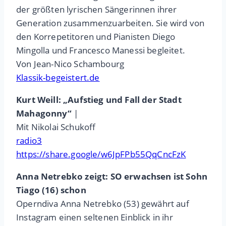
der größten lyrischen Sängerinnen ihrer
Generation zusammenzuarbeiten. Sie wird von
den Korrepetitoren und Pianisten Diego
Mingolla und Francesco Manessi begleitet.
Von Jean-Nico Schambourg
Klassik-begeistert.de
Kurt Weill: „Aufstieg und Fall der Stadt
Mahagonny“
|
Mit Nikolai Schukoff
radio3
https://share.google/w6JpFPb55QqCncFzK
Anna Netrebko zeigt: SO erwachsen ist Sohn
Tiago (16) schon
Operndiva Anna Netrebko (53) gewährt auf
Instagram einen seltenen Einblick in ihr