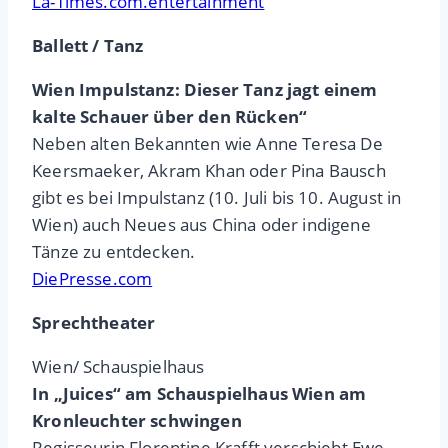
La-Times.com.entertainment
Ballett / Tanz
Wien Impulstanz: Dieser Tanz jagt einem
kalte Schauer über den Rücken“
Neben alten Bekannten wie Anne Teresa De
Keersmaeker, Akram Khan oder Pina Bausch
gibt es bei Impulstanz (10. Juli bis 10. August in
Wien) auch Neues aus China oder indigene
Tänze zu entdecken.
DiePresse.com
Sprechtheater
Wien/ Schauspielhaus
In „Juices“ am Schauspielhaus Wien am
Kronleuchter schwingen
Regisseurin Florentine Krafft verschiebt Ewe