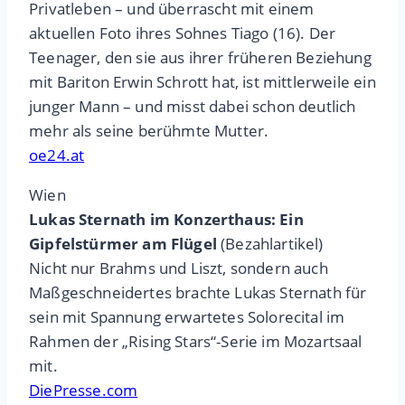
Privatleben – und überrascht mit einem
aktuellen Foto ihres Sohnes Tiago (16). Der
Teenager, den sie aus ihrer früheren Beziehung
mit Bariton Erwin Schrott hat, ist mittlerweile ein
junger Mann – und misst dabei schon deutlich
mehr als seine berühmte Mutter.
oe24.at
Wien
Lukas Sternath im Konzerthaus: Ein
Gipfelstürmer am Flügel
(Bezahlartikel)
Nicht nur Brahms und Liszt, sondern auch
Maßgeschneidertes brachte Lukas Sternath für
sein mit Spannung erwartetes Solorecital im
Rahmen der „Rising Stars“-Serie im Mozartsaal
mit.
DiePresse.com