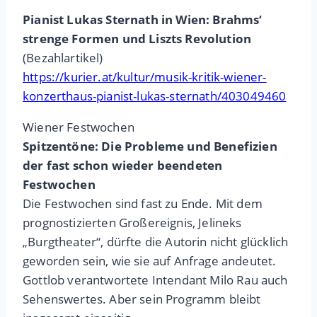
Pianist Lukas Sternath in Wien: Brahms‘
strenge Formen und Liszts Revolution
(Bezahlartikel)
https://kurier.at/kultur/musik-kritik-wiener-
konzerthaus-pianist-lukas-sternath/403049460
Wiener Festwochen
Spitzentöne: Die Probleme und Benefizien
der fast schon wieder beendeten
Festwochen
Die Festwochen sind fast zu Ende. Mit dem
prognostizierten Großereignis, Jelineks
„Burgtheater“, dürfte die Autorin nicht glücklich
geworden sein, wie sie auf Anfrage andeutet.
Gottlob verantwortete Intendant Milo Rau auch
Sehenswertes. Aber sein Programm bleibt