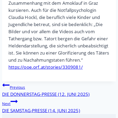
Zusammenhang mit dem Amoklauf in Graz
kursieren. Auch für die Notfallpsychologin
Claudia Hockl, die beruflich viele Kinder und
Jugendliche betreut, sind sie bedenklich: „Die
Bilder und vor allem die Videos auch vom
Tathergang bzw. Tatort bergen die Gefahr einer
Heldendarstellung, die sicherlich unbeabsichtigt
ist. Sie können zu einer Glorifizierung des Täters
und zu Nachahmungstaten führen.“
https://ooe.orf.at/stories/3309081/
Beitragsnavigation
Previous
DIE DONNERSTAG-PRESSE (12. JUNI 2025)
Next
DIE SAMSTAG-PRESSE (14. JUNI 2025)