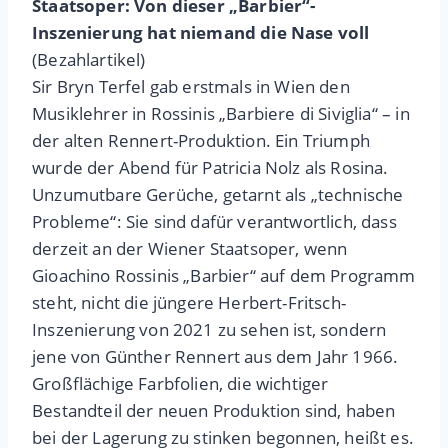
Staatsoper: Von dieser „Barbier“-
Inszenierung hat niemand die Nase voll
(Bezahlartikel)
Sir Bryn Terfel gab erstmals in Wien den
Musiklehrer in Rossinis „Barbiere di Siviglia“ – in
der alten Rennert-Produktion. Ein Triumph
wurde der Abend für Patricia Nolz als Rosina.
Unzumutbare Gerüche, getarnt als „technische
Probleme“: Sie sind dafür verantwortlich, dass
derzeit an der Wiener Staatsoper, wenn
Gioachino Rossinis „Barbier“ auf dem Programm
steht, nicht die jüngere Herbert-Fritsch-
Inszenierung von 2021 zu sehen ist, sondern
jene von Günther Rennert aus dem Jahr 1966.
Großflächige Farbfolien, die wichtiger
Bestandteil der neuen Produktion sind, haben
bei der Lagerung zu stinken begonnen, heißt es.