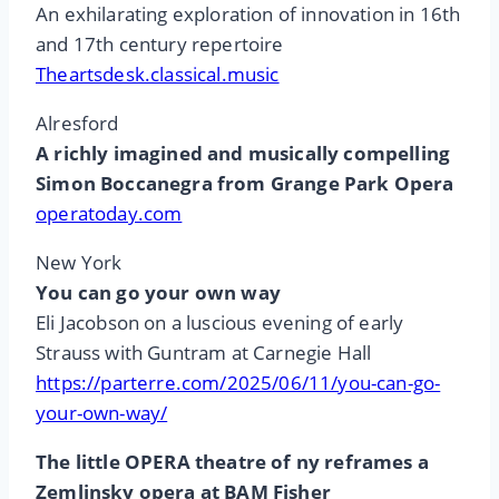
An exhilarating exploration of innovation in 16th
and 17th century repertoire
Theartsdesk.classical.music
Alresford
A richly imagined and musically compelling
Simon Boccanegra from Grange Park Opera
operatoday.com
New York
You can go your own way
Eli Jacobson on a luscious evening of early
Strauss with Guntram at Carnegie Hall
https://parterre.com/2025/06/11/you-can-go-
your-own-way/
The little OPERA theatre of ny reframes a
Zemlinsky opera at BAM Fisher