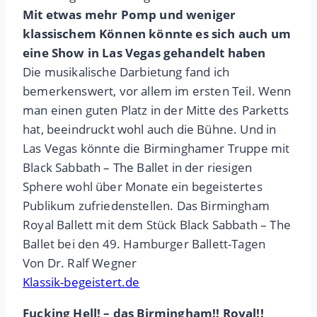
Mit etwas mehr Pomp und weniger
klassischem Können könnte es sich auch um
eine Show in Las Vegas gehandelt haben
Die musikalische Darbietung fand ich
bemerkenswert, vor allem im ersten Teil. Wenn
man einen guten Platz in der Mitte des Parketts
hat, beeindruckt wohl auch die Bühne. Und in
Las Vegas könnte die Birminghamer Truppe mit
Black Sabbath – The Ballet in der riesigen
Sphere wohl über Monate ein begeistertes
Publikum zufriedenstellen. Das Birmingham
Royal Ballett mit dem Stück Black Sabbath – The
Ballet bei den 49. Hamburger Ballett-Tagen
Von Dr. Ralf Wegner
Klassik-begeistert.de
Fucking Hell! – das Birmingham!! Royal!!