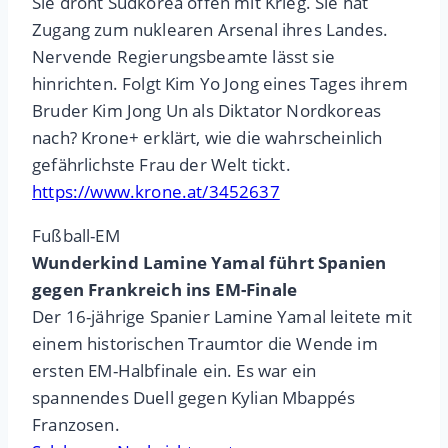
Sie droht Südkorea offen mit Krieg. Sie hat
Zugang zum nuklearen Arsenal ihres Landes.
Nervende Regierungsbeamte lässt sie
hinrichten. Folgt Kim Yo Jong eines Tages ihrem
Bruder Kim Jong Un als Diktator Nordkoreas
nach? Krone+ erklärt, wie die wahrscheinlich
gefährlichste Frau der Welt tickt.
https://www.krone.at/3452637
Fußball-EM
Wunderkind Lamine Yamal führt Spanien
gegen Frankreich ins EM-Finale
Der 16-jährige Spanier Lamine Yamal leitete mit
einem historischen Traumtor die Wende im
ersten EM-Halbfinale ein. Es war ein
spannendes Duell gegen Kylian Mbappés
Franzosen.