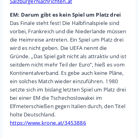
SalzburgerNachrichten.at
EM: Darum gibt es kein Spiel um Platz drei
Das Finale steht fest! Die Halbfinalspiele sind
vorbei, Frankreich und die Niederlande müssen
die Heimreise antreten. Ein Spiel um Platz drei
wird es nicht geben. Die UEFA nennt die
Gründe. „Das Spiel galt nicht als attraktiv und ist
seitdem nicht mehr Teil der Euro“, hieß es vom
Kontinentalverband. Es gebe auch keine Pläne,
ein solches Match wieder einzuführen. 1980
setzte sich im bislang letzten Spiel um Platz drei
bei einer EM die Tschechoslowakei im
Elfmeterschießen gegen Italien durch, den Titel
holte Deutschland.
https://www.krone.at/3453886