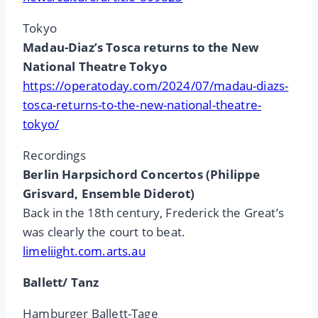
Tokyo
Madau-Diaz’s Tosca returns to the New
National Theatre Tokyo
https://operatoday.com/2024/07/madau-diazs-
tosca-returns-to-the-new-national-theatre-
tokyo/
Recordings
Berlin Harpsichord Concertos (Philippe
Grisvard, Ensemble Diderot)
Back in the 18th century, Frederick the Great’s
was clearly the court to beat.
limeliight.com.arts.au
Ballett/ Tanz
Hamburger Ballett-Tage