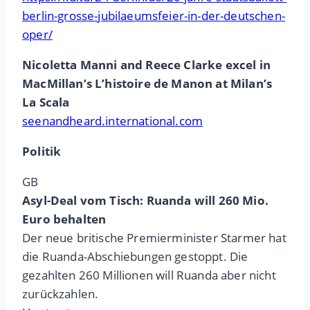
berlin-grosse-jubilaeumsfeier-in-der-deutschen-
oper/
Nicoletta Manni and Reece Clarke excel in
MacMillan’s L’histoire de Manon at Milan’s
La Scala
seenandheard.international.com
Politik
GB
Asyl-Deal vom Tisch: Ruanda will 260 Mio.
Euro behalten
Der neue britische Premierminister Starmer hat
die Ruanda-Abschiebungen gestoppt. Die
gezahlten 260 Millionen will Ruanda aber nicht
zurückzahlen.