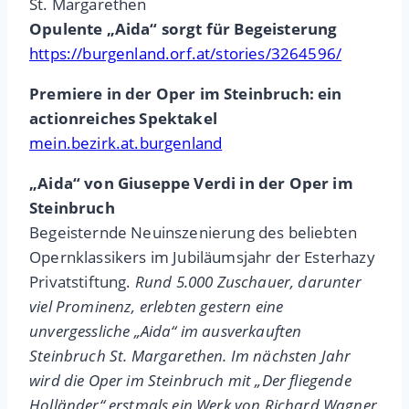
St. Margarethen
Opulente „Aida“ sorgt für Begeisterung
https://burgenland.orf.at/stories/3264596/
Premiere in der Oper im Steinbruch: ein
actionreiches Spektakel
mein.bezirk.at.burgenland
„Aida“ von Giuseppe Verdi in der Oper im
Steinbruch
Begeisternde Neuinszenierung des beliebten
Opernklassikers im Jubiläumsjahr der Esterhazy
Privatstiftung.
Rund 5.000 Zuschauer, darunter
viel Prominenz, erlebten gestern eine
unvergessliche „Aida“ im ausverkauften
Steinbruch St. Margarethen. Im nächsten Jahr
wird die Oper im Steinbruch mit „Der fliegende
Holländer“ erstmals ein Werk von Richard Wagner