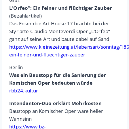
Graz
L‘Orfeo“: Ein feiner und flüchtiger Zauber
(Bezahlartikel)
Das Ensemble Art House 17 brachte bei der
Styriarte Claudio Monteverdi Oper „L‘Orfeo“
ganz auf seine Art und baute dabei auf Sand
https://www.kleinezeitung.at/lebensart/sonntag/18
ein-feiner-und-fluechtiger-zauber
Berlin
Was ein Baustopp für die Sanierung der
Komischen Oper bedeuten würde
rbb24.kultur
Intendanten-Duo erklärt Mehrkosten
Baustopp an Komischer Oper wäre heller
Wahnsinn
https://www.bz-