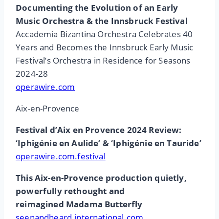
Documenting the Evolution of an Early
Music Orchestra & the Innsbruck Festival
Accademia Bizantina Orchestra Celebrates 40
Years and Becomes the Innsbruck Early Music
Festival’s Orchestra in Residence for Seasons
2024-28
operawire.com
Aix-en-Provence
Festival d’Aix en Provence 2024 Review:
‘Iphigénie en Aulide’ & ‘Iphigénie en Tauride’
operawire.com.festival
This Aix-en-Provence production quietly,
powerfully rethought and
reimagined Madama Butterfly
seenandheard.international.com