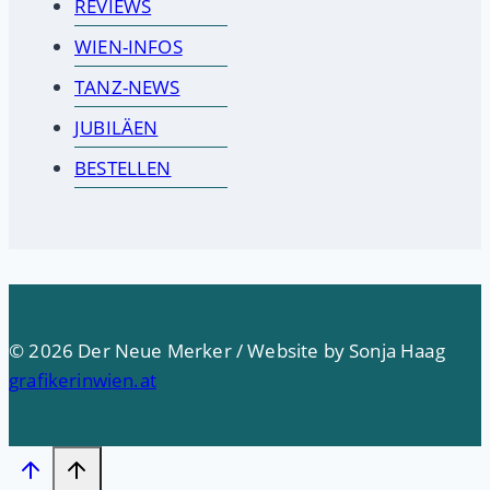
REVIEWS
WIEN-INFOS
TANZ-NEWS
JUBILÄEN
BESTELLEN
© 2026 Der Neue Merker / Website by Sonja Haag
grafikerinwien.at