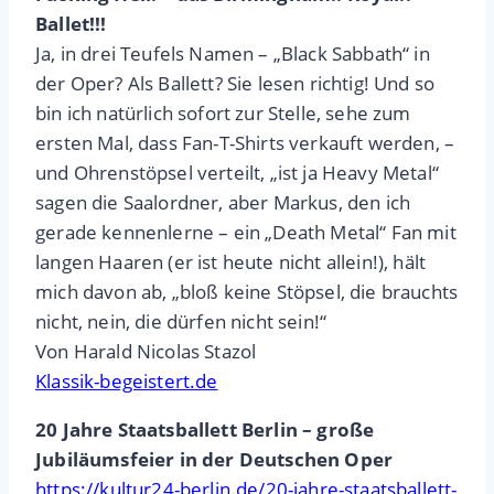
Ballet!!!
Ja, in drei Teufels Namen – „Black Sabbath“ in
der Oper? Als Ballett? Sie lesen richtig! Und so
bin ich natürlich sofort zur Stelle, sehe zum
ersten Mal, dass Fan-T-Shirts verkauft werden, –
und Ohrenstöpsel verteilt, „ist ja Heavy Metal“
sagen die Saalordner, aber Markus, den ich
gerade kennenlerne – ein „Death Metal“ Fan mit
langen Haaren (er ist heute nicht allein!), hält
mich davon ab, „bloß keine Stöpsel, die brauchts
nicht, nein, die dürfen nicht sein!“
Von Harald Nicolas Stazol
Klassik-begeistert.de
20 Jahre Staatsballett Berlin – große
Jubiläumsfeier in der Deutschen Oper
https://kultur24-berlin.de/20-jahre-staatsballett-