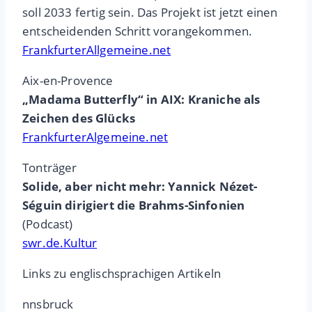
soll 2033 fertig sein. Das Projekt ist jetzt einen
entscheidenden Schritt vorangekommen.
FrankfurterAllgemeine.net
Aix-en-Provence
„Madama Butterfly“ in AIX: Kraniche als
Zeichen des Glücks
FrankfurterAlgemeine.net
Tonträger
Solide, aber nicht mehr: Yannick Nézet-
Séguin dirigiert die Brahms-Sinfonien
(Podcast)
swr.de.Kultur
Links zu englischsprachigen Artikeln
nnsbruck