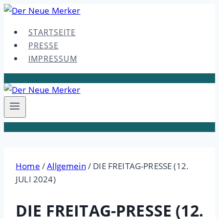
Skip
to
STARTSEITE
content
PRESSE
IMPRESSUM
Home
/
Allgemein
/
DIE FREITAG-PRESSE (12.
JULI 2024)
DIE FREITAG-PRESSE (12.