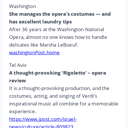
Washington
She manages the opera’s costumes — and
has excellent laundry tips
After 36 years at the Washington National
Opera, almost no one knows how to handle
delicates like Marsha LeBoeuf.
washingtonPost.home
Tel Aviv
A thought-provoking ‘Rigoletto’ – opera
review
It is a thought-provoking production, and the
costumes, acting, and singing of Verdi’s
inspirational music all combine for a memorable
experience.
https://www.jpost.com/israel-
news/culture/article-809823