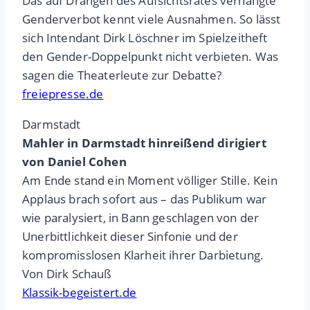
Das auf Drängen des Aufsichtsrates verhängte
Genderverbot kennt viele Ausnahmen. So lässt
sich Intendant Dirk Löschner im Spielzeitheft
den Gender-Doppelpunkt nicht verbieten. Was
sagen die Theaterleute zur Debatte?
freiepresse.de
Darmstadt
Mahler in Darmstadt hinreißend dirigiert
von Daniel Cohen
Am Ende stand ein Moment völliger Stille. Kein
Applaus brach sofort aus – das Publikum war
wie paralysiert, in Bann geschlagen von der
Unerbittlichkeit dieser Sinfonie und der
kompromisslosen Klarheit ihrer Darbietung.
Von Dirk Schauß
Klassik-begeistert.de