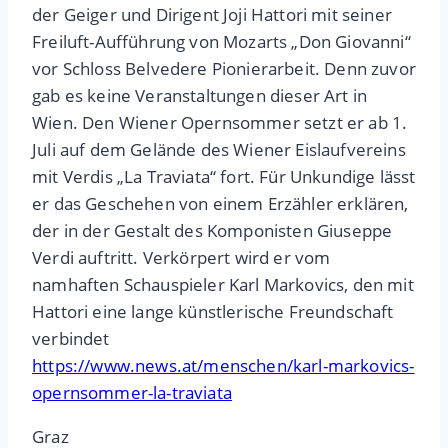
der Geiger und Dirigent Joji Hattori mit seiner
Freiluft-Aufführung von Mozarts „Don Giovanni“
vor Schloss Belvedere Pionierarbeit. Denn zuvor
gab es keine Veranstaltungen dieser Art in
Wien. Den Wiener Opernsommer setzt er ab 1.
Juli auf dem Gelände des Wiener Eislaufvereins
mit Verdis „La Traviata“ fort. Für Unkundige lässt
er das Geschehen von einem Erzähler erklären,
der in der Gestalt des Komponisten Giuseppe
Verdi auftritt. Verkörpert wird er vom
namhaften Schauspieler Karl Markovics, den mit
Hattori eine lange künstlerische Freundschaft
verbindet
https://www.news.at/menschen/karl-markovics-
opernsommer-la-traviata
Graz