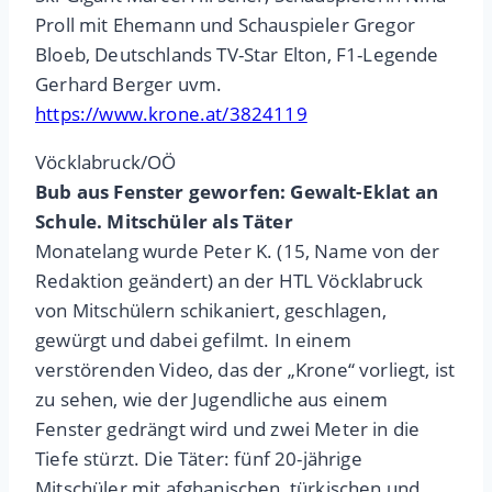
Proll mit Ehemann und Schauspieler Gregor
Bloeb, Deutschlands TV-Star Elton, F1-Legende
Gerhard Berger uvm.
https://www.krone.at/3824119
Vöcklabruck/OÖ
Bub aus Fenster geworfen: Gewalt-Eklat an
Schule. Mitschüler als Täter
Monatelang wurde Peter K. (15, Name von der
Redaktion geändert) an der HTL Vöcklabruck
von Mitschülern schikaniert, geschlagen,
gewürgt und dabei gefilmt. In einem
verstörenden Video, das der „Krone“ vorliegt, ist
zu sehen, wie der Jugendliche aus einem
Fenster gedrängt wird und zwei Meter in die
Tiefe stürzt. Die Täter: fünf 20-jährige
Mitschüler mit afghanischen, türkischen und