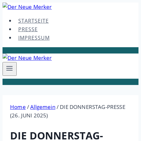
Skip
to
STARTSEITE
content
PRESSE
IMPRESSUM
Home
/
Allgemein
/
DIE DONNERSTAG-PRESSE
(26. JUNI 2025)
DIE DONNERSTAG-