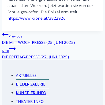
albanischen Wurzeln. Jetzt wurden sie von der
Schule geworfen. Die Polizei ermittelt.
https://www.krone.at/3822926
Beitragsnavigation
Previous
DIE MITTWOCH-PRESSE (25. JUNI 2025)
Next
DIE FREITAG-PRESSE (27. JUNI 2025)
AKTUELLES
BILDERGALERIE
KÜNSTLER-INFO
THEATER-INFO