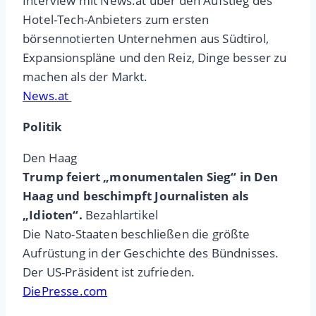
Interview mit News.at über den Aufstieg des
Hotel-Tech-Anbieters zum ersten
börsennotierten Unternehmen aus Südtirol,
Expansionspläne und den Reiz, Dinge besser zu
machen als der Markt.
News.at
Politik
Den Haag
Trump feiert „monumentalen Sieg“ in Den
Haag und beschimpft Journalisten als
„Idioten“.
Bezahlartikel
Die Nato-Staaten beschließen die größte
Aufrüstung in der Geschichte des Bündnisses.
Der US-Präsident ist zufrieden.
DiePresse.com