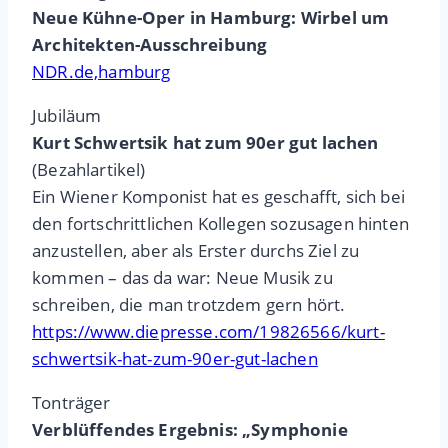
Neue Kühne-Oper in Hamburg: Wirbel um
Architekten-Ausschreibung
NDR.de,hamburg
Jubiläum
Kurt Schwertsik hat zum 90er gut lachen
(Bezahlartikel)
Ein Wiener Komponist hat es geschafft, sich bei
den fortschrittlichen Kollegen sozusagen hinten
anzustellen, aber als Erster durchs Ziel zu
kommen – das da war: Neue Musik zu
schreiben, die man trotzdem gern hört.
https://www.diepresse.com/19826566/kurt-
schwertsik-hat-zum-90er-gut-lachen
Tonträger
Verblüffendes Ergebnis: „Symphonie