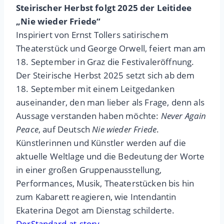
Steirischer Herbst folgt 2025 der Leitidee
„Nie wieder Friede“
Inspiriert von Ernst Tollers satirischem
Theaterstück und George Orwell, feiert man am
18. September in Graz die Festivaleröffnung.
Der Steirische Herbst 2025 setzt sich ab dem
18. September mit einem Leitgedanken
auseinander, den man lieber als Frage, denn als
Aussage verstanden haben möchte:
Never Again
Peace
, auf Deutsch
Nie wieder Friede
.
Künstlerinnen und Künstler werden auf die
aktuelle Weltlage und die Bedeutung der Worte
in einer großen Gruppenausstellung,
Performances, Musik, Theaterstücken bis hin
zum Kabarett reagieren, wie Intendantin
Ekaterina Degot am Dienstag schilderte.
DerStandard.at.story