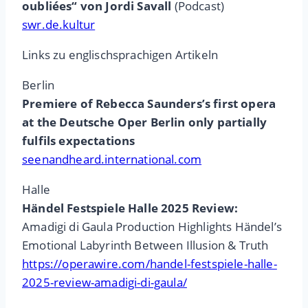
oubliées“ von Jordi Savall
(Podcast)
swr.de.kultur
Links zu englischsprachigen Artikeln
Berlin
Premiere of Rebecca Saunders’s first opera
at the Deutsche Oper Berlin only partially
fulfils expectations
seenandheard.international.com
Halle
Händel Festspiele Halle 2025 Review:
Amadigi di Gaula Production Highlights Händel’s
Emotional Labyrinth Between Illusion & Truth
https://operawire.com/handel-festspiele-halle-
2025-review-amadigi-di-gaula/