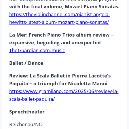
with the final volume, Mozart Piano Sonatas.
https://theviolinchannel.com/pianist-angela-
hewitts-latest-album-mozart-piano-sonatas/
La Mer: French Piano Trios album review –
expansive, beguiling and unexpected
TheGuardian.com.music
Ballet / Dance
Review: La Scala Ballet in Pierre Lacotte’s
Paquita – a triumph for Nicoletta Manni
https://www.gramilano.com/2025/06/review-la-
scala-ballet-paquita/
Sprechtheater
Reichenau/NÖ