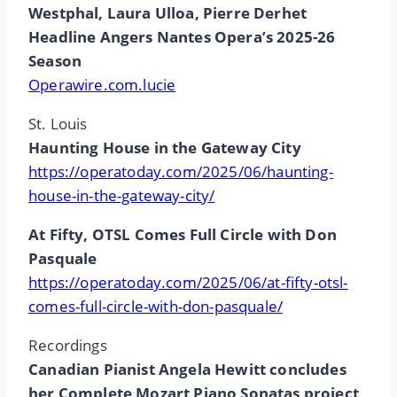
Westphal, Laura Ulloa, Pierre Derhet
Headline Angers Nantes Opera’s 2025-26
Season
Operawire.com.lucie
St. Louis
Haunting House in the Gateway City
https://operatoday.com/2025/06/haunting-
house-in-the-gateway-city/
At Fifty, OTSL Comes Full Circle with Don
Pasquale
https://operatoday.com/2025/06/at-fifty-otsl-
comes-full-circle-with-don-pasquale/
Recordings
Canadian Pianist Angela Hewitt concludes
her Complete Mozart Piano Sonatas project