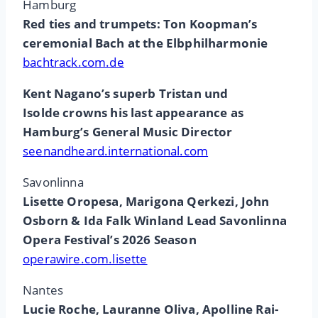
Hamburg
Red ties and trumpets: Ton Koopman’s
ceremonial Bach at the Elbphilharmonie
bachtrack.com.de
Kent Nagano’s superb Tristan und
Isolde crowns his last appearance as
Hamburg’s General Music Director
seenandheard.international.com
Savonlinna
Lisette Oropesa, Marigona Qerkezi, John
Osborn & Ida Falk Winland Lead Savonlinna
Opera Festival’s 2026 Season
operawire.com.lisette
Nantes
Lucie Roche, Lauranne Oliva, Apolline Rai-