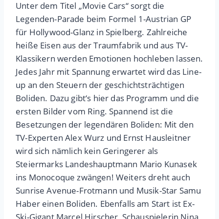
Unter dem Titel „Movie Cars“ sorgt die
Legenden-Parade beim Formel 1-Austrian GP
für Hollywood-Glanz in Spielberg. Zahlreiche
heiße Eisen aus der Traumfabrik und aus TV-
Klassikern werden Emotionen hochleben lassen.
Jedes Jahr mit Spannung erwartet wird das Line-
up an den Steuern der geschichtsträchtigen
Boliden. Dazu gibt‘s hier das Programm und die
ersten Bilder vom Ring. Spannend ist die
Besetzungen der legendären Boliden: Mit den
TV-Experten Alex Wurz und Ernst Hausleitner
wird sich nämlich kein Geringerer als
Steiermarks Landeshauptmann Mario Kunasek
ins Monocoque zwängen! Weiters dreht auch
Sunrise Avenue-Frotmann und Musik-Star Samu
Haber einen Boliden. Ebenfalls am Start ist Ex-
Ski-Gigant Marcel Hirscher, Schauspielerin Nina