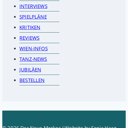
INTERVIEWS
SPIELPLÄNE
KRITIKEN
REVIEWS
WIEN-INFOS
TANZ-NEWS
JUBILÄEN
BESTELLEN
© 2026 Der Neue Merker / Website by Sonja Haag