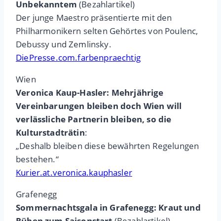
Unbekanntem
(Bezahlartikel)
Der junge Maestro präsentierte mit den
Philharmonikern selten Gehörtes von Poulenc,
Debussy und Zemlinsky.
DiePresse.com.farbenpraechtig
Wien
Veronica Kaup-Hasler: Mehrjährige
Vereinbarungen bleiben doch Wien will
verlässliche Partnerin bleiben, so die
Kulturstadträtin
:
„Deshalb bleiben diese bewährten Regelungen
bestehen.“
Kurier.at.veronica.kauphasler
Grafenegg
Sommernachtsgala in Grafenegg: Kraut und
Rüben zum Saisonstart
(Bezahlartikel)