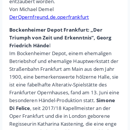
entzaubert worden.
Von Michael Demel
DerOpernfreund.de.operfrankfurt
Bockenheimer Depot Frankfurt: „Der
Triumph von Zeit und Erkenntnis“, Georg
Friedrich Hände
l
Im Bockenheimer Depot, einem ehemaligen
Betriebshof und ehemalige Hauptwerkstatt der
Straßenbahn Frankfurt am Main aus dem Jahr
1900, eine bemerkenswerte hölzerne Halle, sie
ist eine fabelhafte Alterativ-Spielstätte des
Frankfurter Opernhauses, fand am 13. Juni eine
besonderen Händel-Produktion statt.
Simone
Di Felice
, seit 2017/18 Kapellmeister an der
Oper Frankfurt und die in London geborene
Regisseurin Katharina Kastening, die eine enge