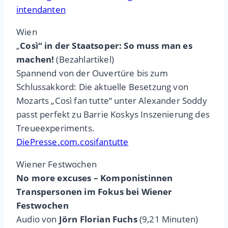
intendanten
Wien
„
Così“ in der Staatsoper: So muss man es
machen!
(Bezahlartikel)
Spannend von der Ouvertüre bis zum
Schlussakkord: Die aktuelle Besetzung von
Mozarts „Così fan tutte“ unter Alexander Soddy
passt perfekt zu Barrie Koskys Inszenierung des
Treueexperiments.
DiePresse.com.cosifantutte
Wiener Festwochen
No more excuses – Komponistinnen
Transpersonen im Fokus bei Wiener
Festwochen
Audio von
Jörn Florian Fuchs
(9,21 Minuten)