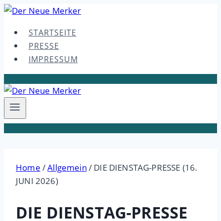
Skip
to
STARTSEITE
content
PRESSE
IMPRESSUM
Home
/
Allgemein
/
DIE DIENSTAG-PRESSE (16.
JUNI 2026)
DIE DIENSTAG-PRESSE