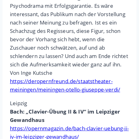
Psychodrama mit Erfolgsgarantie. Es wäre
interessant, das Publikum nach der Vorstellung
nach seiner Meinung zu befragen. Ist es ein
Schachzug des Regisseurs, diese Figur, schon
bevor der Vorhang sich hebt, wenn die
Zuschauer noch schwätzen, auf und ab
schlendern zu lassen? Und auch am Ende richtet
sich die Aufmerksamkeit wieder ganz auf ihn.
Von Inge Kutsche
https://deropernfreund.de/staatstheater-
meiningen/meiningen-otello-giuseppe-verdi/
Leipzig
Bach: „Clavier-Übung II & IV“ im Leipziger
Gewandhaus
https://opernmagazin.de/bach-clavier-uebung-ii-
iv-im-leipziger-gewandhaus/