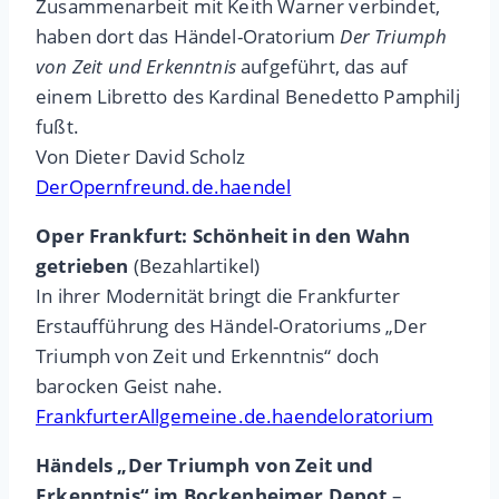
Zusammenarbeit mit Keith Warner verbindet,
haben dort das Händel-Oratorium
Der Triumph
von Zeit und Erkenntnis
aufgeführt, das auf
einem Libretto des Kardinal Benedetto Pamphilj
fußt.
Von Dieter David Scholz
DerOpernfreund.de.haendel
Oper Frankfurt: Schönheit in den Wahn
getrieben
(Bezahlartikel)
In ihrer Modernität bringt die Frankfurter
Erstaufführung des Händel-Oratoriums „Der
Triumph von Zeit und Erkenntnis“ doch
barocken Geist nahe.
FrankfurterAllgemeine.de.haendeloratorium
Händels „Der Triumph von Zeit und
Erkenntnis“ im Bockenheimer Depot
–