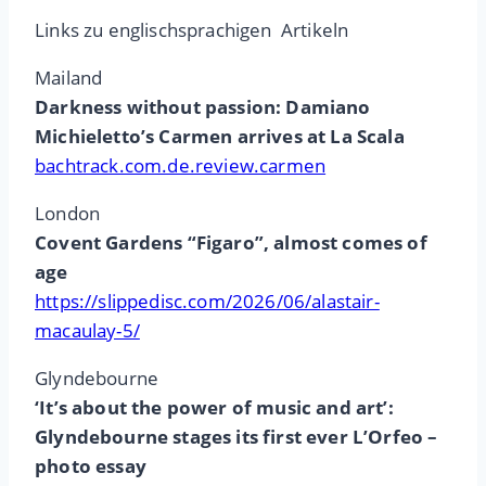
Links zu englischsprachigen Artikeln
Mailand
Darkness without passion: Damiano
Michieletto’s Carmen arrives at La Scala
bachtrack.com.de.review.carmen
London
Covent Gardens “Figaro”, almost comes of
age
https://slippedisc.com/2026/06/alastair-
macaulay-5/
Glyndebourne
‘It’s about the power of music and art’:
Glyndebourne stages its first ever L’Orfeo –
photo essay