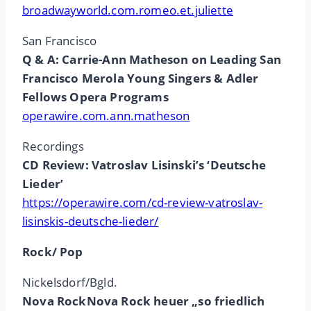
broadwayworld.com.romeo.et.juliette
San Francisco
Q & A: Carrie-Ann Matheson on Leading San
Francisco Merola Young Singers & Adler
Fellows Opera Programs
operawire.com.ann.matheson
Recordings
CD Review: Vatroslav Lisinski’s ‘Deutsche
Lieder’
https://operawire.com/cd-review-vatroslav-
lisinskis-deutsche-lieder/
Rock/ Pop
Nickelsdorf/Bgld.
Nova RockNova Rock heuer „so friedlich