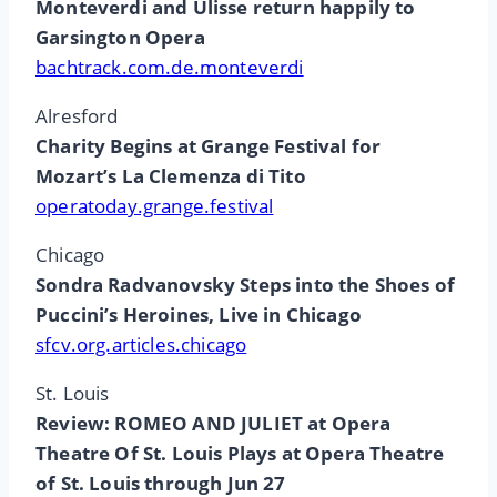
Monteverdi and Ulisse return happily to
Garsington Opera
bachtrack.com.de.monteverdi
Alresford
Charity Begins at Grange Festival for
Mozart’s La Clemenza di Tito
operatoday.grange.festival
Chicago
Sondra Radvanovsky Steps into the Shoes of
Puccini’s Heroines, Live in Chicago
sfcv.org.articles.chicago
St. Louis
Review: ROMEO AND JULIET at Opera
Theatre Of St. Louis Plays at Opera Theatre
of St. Louis through Jun 27