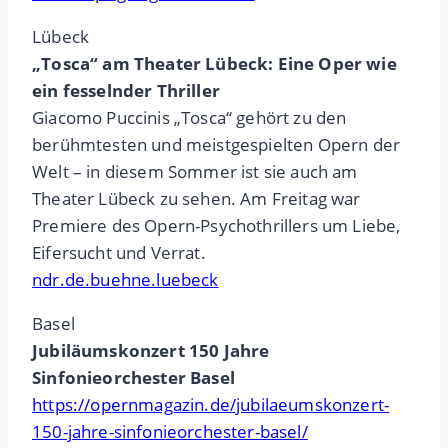
Lübeck
„Tosca“ am Theater Lübeck: Eine Oper wie
ein fesselnder Thriller
Giacomo Puccinis „Tosca“ gehört zu den
berühmtesten und meistgespielten Opern der
Welt – in diesem Sommer ist sie auch am
Theater Lübeck zu sehen. Am Freitag war
Premiere des Opern-Psychothrillers um Liebe,
Eifersucht und Verrat.
ndr.de.buehne.luebeck
Basel
Jubiläumskonzert 150 Jahre
Sinfonieorchester Basel
https://opernmagazin.de/jubilaeumskonzert-
150-jahre-sinfonieorchester-basel/