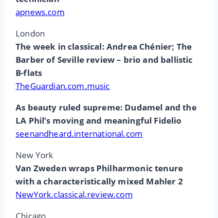
apnews.com
London
The week in classical: Andrea Chénier; The
Barber of Seville review – brio and ballistic
B-flats
TheGuardian.com.music
As beauty ruled supreme: Dudamel and the
LA Phil’s moving and meaningful Fidelio
seenandheard.international.com
New York
Van Zweden wraps Philharmonic tenure
with a characteristically mixed Mahler 2
NewYork.classical.review.com
Chicago