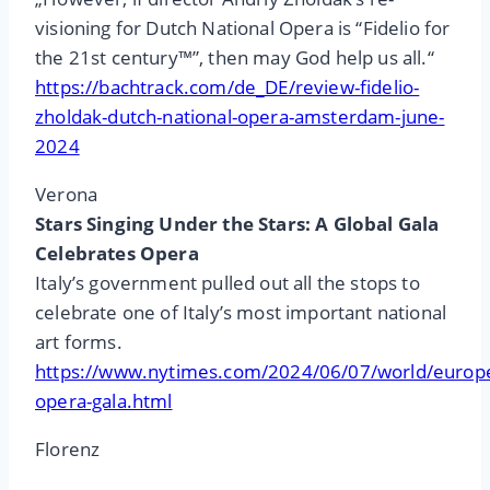
visioning for Dutch National Opera is “Fidelio for
the 21st century™”, then may God help us all.“
https://bachtrack.com/de_DE/review-fidelio-
zholdak-dutch-national-opera-amsterdam-june-
2024
Verona
Stars Singing Under the Stars: A Global Gala
Celebrates Opera
Italy’s government pulled out all the stops to
celebrate one of Italy’s most important national
art forms.
https://www.nytimes.com/2024/06/07/world/europe/
opera-gala.html
Florenz