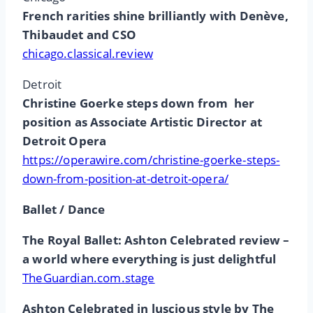
French rarities shine brilliantly with Denève,
Thibaudet and CSO
chicago.classical.review
Detroit
Christine Goerke steps down from her
position as Associate Artistic Director at
Detroit Opera
https://operawire.com/christine-goerke-steps-
down-from-position-at-detroit-opera/
Ballet / Dance
The Royal Ballet: Ashton Celebrated review –
a world where everything is just delightful
TheGuardian.com.stage
Ashton Celebrated in luscious style by The