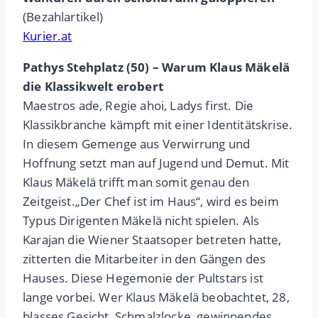
(Bezahlartikel)
Kurier.at
Pathys Stehplatz (50) – Warum Klaus Mäkelä
die Klassikwelt erobert
Maestros ade, Regie ahoi, Ladys first. Die
Klassikbranche kämpft mit einer Identitätskrise.
In diesem Gemenge aus Verwirrung und
Hoffnung setzt man auf Jugend und Demut. Mit
Klaus Mäkelä trifft man somit genau den
Zeitgeist.„Der Chef ist im Haus“, wird es beim
Typus Dirigenten Mäkelä nicht spielen. Als
Karajan die Wiener Staatsoper betreten hatte,
zitterten die Mitarbeiter in den Gängen des
Hauses. Diese Hegemonie der Pultstars ist
lange vorbei. Wer Klaus Mäkelä beobachtet, 28,
blasses Gesicht, Schmalzlocke, gewinnendes