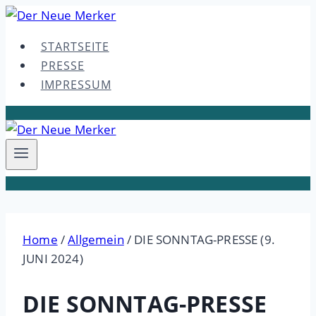
Skip
to
STARTSEITE
content
PRESSE
IMPRESSUM
Home
/
Allgemein
/
DIE SONNTAG-PRESSE (9.
JUNI 2024)
DIE SONNTAG-PRESSE