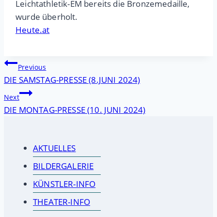
Leichtathletik-EM bereits die Bronzemedaille,
wurde überholt.
Heute.at
Beitragsnavigation
Previous
DIE SAMSTAG-PRESSE (8.JUNI 2024)
Next
DIE MONTAG-PRESSE (10. JUNI 2024)
AKTUELLES
BILDERGALERIE
KÜNSTLER-INFO
THEATER-INFO