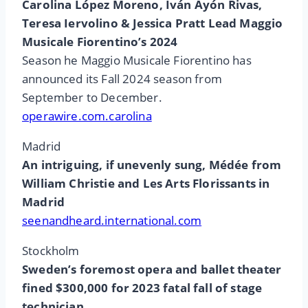
Carolina López Moreno, Iván Ayón Rivas,
Teresa Iervolino & Jessica Pratt Lead Maggio
Musicale Fiorentino’s 2024
Season he Maggio Musicale Fiorentino has
announced its Fall 2024 season from
September to December.
operawire.com.carolina
Madrid
An intriguing, if unevenly sung, Médée from
William Christie and Les Arts Florissants in
Madrid
seenandheard.international.com
Stockholm
Sweden’s foremost opera and ballet theater
fined $300,000 for 2023 fatal fall of stage
technician