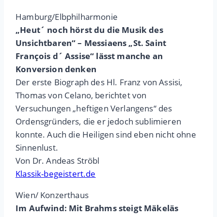
Hamburg/Elbphilharmonie
„Heut´ noch hörst du die Musik des
Unsichtbaren“ – Messiaens „St. Saint
François d´ Assise“ lässt manche an
Konversion denken
Der erste Biograph des Hl. Franz von Assisi,
Thomas von Celano, berichtet von
Versuchungen „heftigen Verlangens“ des
Ordensgründers, die er jedoch sublimieren
konnte. Auch die Heiligen sind eben nicht ohne
Sinnenlust.
Von Dr. Andeas Ströbl
Klassik-begeistert.de
Wien/ Konzerthaus
Im Aufwind: Mit Brahms steigt Mäkeläs