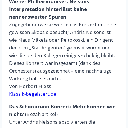
Wiener Philharmoniker: Nelsons
Interpretation hinterlässt keine
nennenswerten Spuren
Zugegebenerweise wurde das Konzert mit einer
gewissen Skepsis besucht; Andris Nelsons ist
wie Klaus Mäkelä oder Peltokoski, ein Dirigent
der zum „Stardirigenten“ gepusht wurde und
wie die beiden Kollegen einiges schuldig bleibt.
Dieses Konzert war insgesamt (dank des
Orchesters) ausgezeichnet – eine nachhaltige
Wirkung hatte es nicht.
Von Herbert Hiess
Klassik-begeistert.de
Das Schönbrunn-Konzert: Mehr können wir
nicht?
(Bezahlartikel)
Unter Andris Nelsons absolvierten die