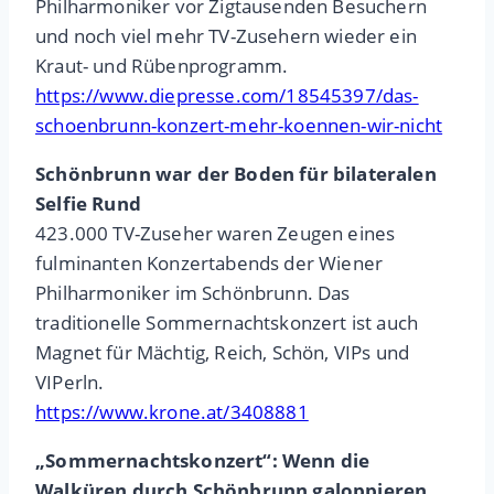
Philharmoniker vor Zigtausenden Besuchern
und noch viel mehr TV-Zusehern wieder ein
Kraut- und Rübenprogramm.
https://www.diepresse.com/18545397/das-
schoenbrunn-konzert-mehr-koennen-wir-nicht
Schönbrunn war der Boden für bilateralen
Selfie Rund
423.000 TV-Zuseher waren Zeugen eines
fulminanten Konzertabends der Wiener
Philharmoniker im Schönbrunn. Das
traditionelle Sommernachtskonzert ist auch
Magnet für Mächtig, Reich, Schön, VIPs und
VIPerln.
https://www.krone.at/3408881
„Sommernachtskonzert“: Wenn die
Walküren durch Schönbrunn galoppieren