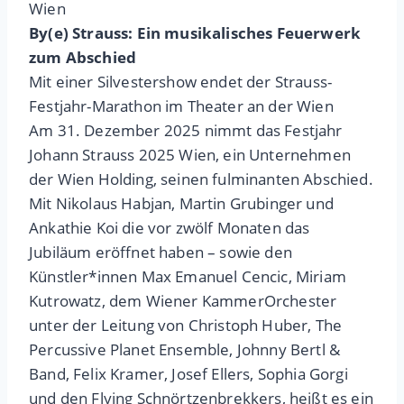
Wien
By(e) Strauss: Ein musikalisches Feuerwerk
zum Abschied
Mit einer Silvestershow endet der Strauss-
Festjahr-Marathon im Theater an der Wien
Am 31. Dezember 2025 nimmt das Festjahr
Johann Strauss 2025 Wien, ein Unternehmen
der Wien Holding, seinen fulminanten Abschied.
Mit Nikolaus Habjan, Martin Grubinger und
Ankathie Koi die vor zwölf Monaten das
Jubiläum eröffnet haben – sowie den
Künstler*innen Max Emanuel Cencic, Miriam
Kutrowatz, dem Wiener KammerOrchester
unter der Leitung von Christoph Huber, The
Percussive Planet Ensemble, Johnny Bertl &
Band, Felix Kramer, Josef Ellers, Sophia Gorgi
und den Flying Schnörtzenbrekkers, heißt es ein