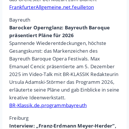
FrankfurterAllgemeine.net.feuilleton
Bayreuth
Barocker Opernglanz: Bayreuth Baroque
präsentiert Pläne für 2026
Spannende Wiederentdeckungen, höchste
Gesangskunst: das Markenzeichen des
Bayreuth Baroque Opera Festivals. Max
Emanuel Cencic präsentierte am 5. Dezember
2025 im Video-Talk mit BR-KLASSIK Redakteurin
Ursula Adamski-Störmer das Programm 2026,
erläuterte seine Pläne und gab Einblicke in seine
kreative Ideenwerkstatt.
BR-Klassik.de.programmbayreuth
Freiburg
Interview: „Franz-Erdmann Meyer-Herder“,