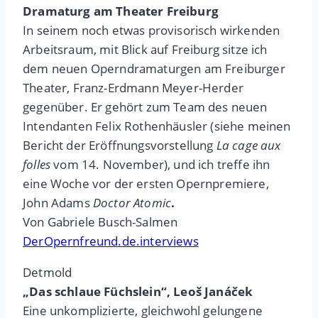
Dramaturg am Theater Freiburg
In seinem noch etwas provisorisch wirkenden
Arbeitsraum, mit Blick auf Freiburg sitze ich
dem neuen Operndramaturgen am Freiburger
Theater, Franz-Erdmann Meyer-Herder
gegenüber. Er gehört zum Team des neuen
Intendanten Felix Rothenhäusler (siehe meinen
Bericht der Eröffnungsvorstellung
La cage aux
folles
vom 14. November), und ich treffe ihn
eine Woche vor der ersten Opernpremiere,
John Adams
Doctor Atomic
.
Von Gabriele Busch-Salmen
DerOpernfreund.de.interviews
Detmold
„Das schlaue Füchslein“, Leoš Janáček
Eine unkomplizierte, gleichwohl gelungene