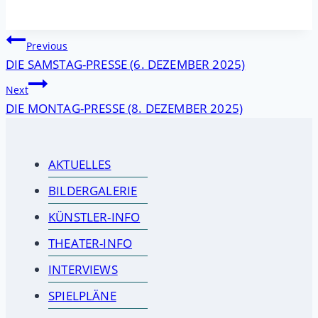
Beitragsnavigation
Previous
DIE SAMSTAG-PRESSE (6. DEZEMBER 2025)
Next
DIE MONTAG-PRESSE (8. DEZEMBER 2025)
AKTUELLES
BILDERGALERIE
KÜNSTLER-INFO
THEATER-INFO
INTERVIEWS
SPIELPLÄNE