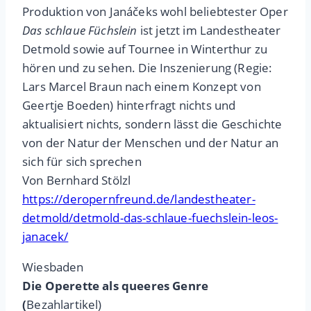
Produktion von Janáčeks wohl beliebtester Oper
Das schlaue Füchslein
ist jetzt im Landestheater
Detmold sowie auf Tournee in Winterthur zu
hören und zu sehen. Die Inszenierung (Regie:
Lars Marcel Braun nach einem Konzept von
Geertje Boeden) hinterfragt nichts und
aktualisiert nichts, sondern lässt die Geschichte
von der Natur der Menschen und der Natur an
sich für sich sprechen
Von Bernhard Stölzl
https://deropernfreund.de/landestheater-
detmold/detmold-das-schlaue-fuechslein-leos-
janacek/
Wiesbaden
Die Operette als queeres Genre
(
Bezahlartikel)