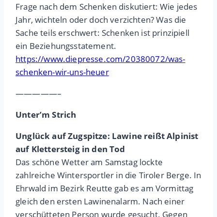
Frage nach dem Schenken diskutiert: Wie jedes
Jahr, wichteln oder doch verzichten? Was die
Sache teils erschwert: Schenken ist prinzipiell
ein Beziehungsstatement.
https://www.diepresse.com/20380072/was-
schenken-wir-uns-heuer
—————–
Unter’m Strich
Unglück auf Zugspitze: Lawine reißt Alpinist
auf Klettersteig in den Tod
Das schöne Wetter am Samstag lockte
zahlreiche Wintersportler in die Tiroler Berge. In
Ehrwald im Bezirk Reutte gab es am Vormittag
gleich den ersten Lawinenalarm. Nach einer
verschütteten Person wurde gesucht. Gegen