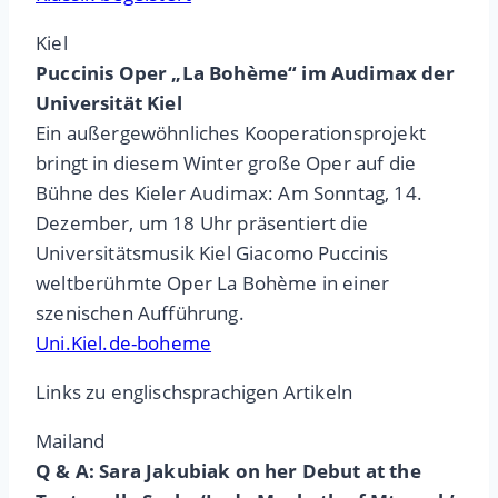
Kiel
Puccinis Oper „La Bohème“ im Audimax der
Universität Kiel
Ein außergewöhnliches Kooperationsprojekt
bringt in diesem Winter große Oper auf die
Bühne des Kieler Audimax: Am Sonntag, 14.
Dezember, um 18 Uhr präsentiert die
Universitätsmusik Kiel Giacomo Puccinis
weltberühmte Oper La Bohème in einer
szenischen Aufführung.
Uni.Kiel.de-boheme
Links zu englischsprachigen Artikeln
Mailand
Q & A: Sara Jakubiak on her Debut at the