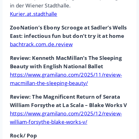
in der Wiener Stadthalle.
Kurier.at.stadthalle
ZooNation’s Ebony Scrooge at Sadler’s Wells
East: infectious fun but don’t try it at home
bachtrack.com.de.review
Review: Kenneth MacMillan’s The Sleeping
Beauty with English National Ballet
https://www.gramilano.com/2025/11/review-
macmillan-the-sleeping-beauty/
Review: The Magnificent Return of Serata
William Forsythe at La Scala – Blake Works V
https://www.gramilano.com/2025/12/review-
william-forsythe-blake-works-v/
Rock/ Pop