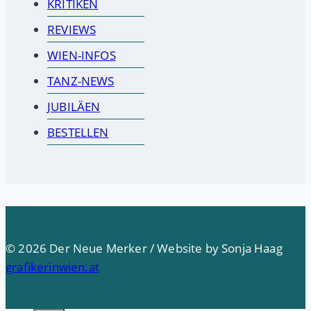
KRITIKEN
REVIEWS
WIEN-INFOS
TANZ-NEWS
JUBILÄEN
BESTELLEN
© 2026 Der Neue Merker / Website by Sonja Haag
grafikerinwien.at