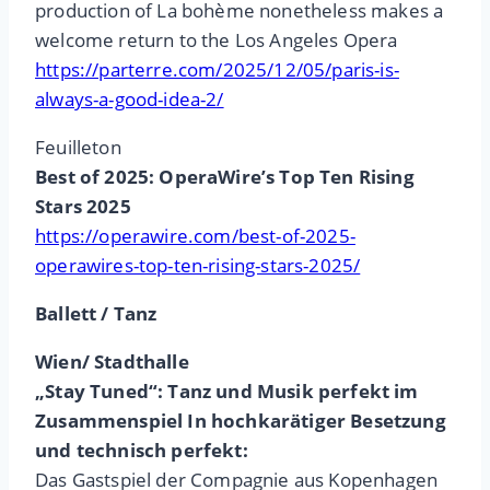
production of La bohème nonetheless makes a
welcome return to the Los Angeles Opera
https://parterre.com/2025/12/05/paris-is-
always-a-good-idea-2/
Feuilleton
Best of 2025: OperaWire’s Top Ten Rising
Stars 2025
https://operawire.com/best-of-2025-
operawires-top-ten-rising-stars-2025/
Ballett / Tanz
Wien/ Stadthalle
„Stay Tuned“: Tanz und Musik perfekt im
Zusammenspiel In hochkarätiger Besetzung
und technisch perfekt:
Das Gastspiel der Compagnie aus Kopenhagen