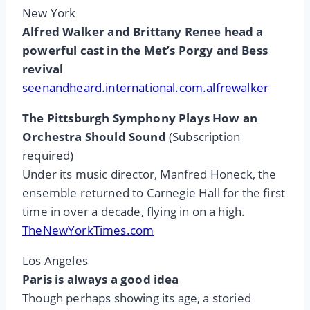
New York
Alfred Walker and Brittany Renee head a
powerful cast in the Met’s Porgy and Bess
revival
seenandheard.international.com.alfrewalker
The Pittsburgh Symphony Plays How an
Orchestra Should Sound
(Subscription
required)
Under its music director, Manfred Honeck, the
ensemble returned to Carnegie Hall for the first
time in over a decade, flying in on a high.
TheNewYorkTimes.com
Los Angeles
Paris is always a good idea
Though perhaps showing its age, a storied