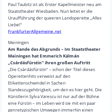
Paul Taubitz ist als Erster Kapellmeister neu am
Staatstheater Wiesbaden. Nun leitet er die
Uraufführung der queeren Landoperette „Alles
Liebe!“
FrankfurterAllgemeine.net
Meiningen
Am Rande des Abgrunds – Im Staatstheater
Meiningen hat Emmerich Kálmán
„Csárdásfürstin“ ihren großen Auftritt
„Die Csárdásfürstin“ – schon der Titel dieses
Operettenhits verweist auf den
Etikettenschwindel in Sachen
Standeszugehörigkeit, um den es hier geht. Die
Künstlerin Sylva Varescu ist nur auf der Bühne
eine Fürstin – im Leben wird sie mit ein paar
genretypischen Umwegen immerhin einen