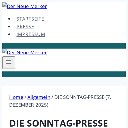
Skip
to
STARTSEITE
content
PRESSE
IMPRESSUM
Home
/
Allgemein
/
DIE SONNTAG-PRESSE (7.
DEZEMBER 2025)
DIE SONNTAG-PRESSE