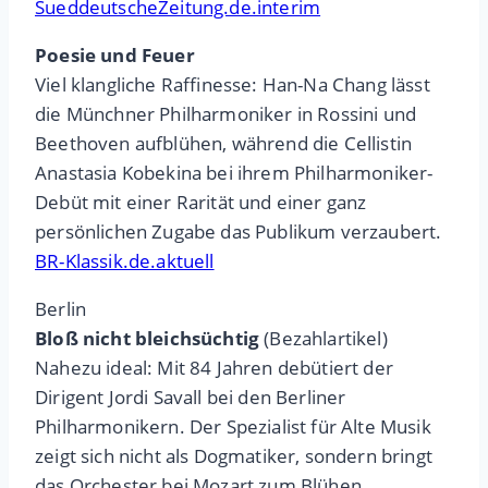
SueddeutscheZeitung.de.interim
Poesie und Feuer
Viel klangliche Raffinesse: Han-Na Chang lässt
die Münchner Philharmoniker in Rossini und
Beethoven aufblühen, während die Cellistin
Anastasia Kobekina bei ihrem Philharmoniker-
Debüt mit einer Rarität und einer ganz
persönlichen Zugabe das Publikum verzaubert.
BR-Klassik.de.aktuell
Berlin
Bloß nicht bleichsüchtig
(Bezahlartikel)
Nahezu ideal: Mit 84 Jahren debütiert der
Dirigent Jordi Savall bei den Berliner
Philharmonikern. Der Spezialist für Alte Musik
zeigt sich nicht als Dogmatiker, sondern bringt
das Orchester bei Mozart zum Blühen.