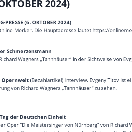
 OKTOBER 2024)
AG-PRESSE (6. OKTOBER 2024)
Online-Merker. Die Hauptadresse lautet https://onlinem
ender Schmerzensmann
ichard Wagners „Tannhäuser“ in der Sichtweise von Evg
r Opernwelt
(Bezahlartikel) Interview. Evgeny Titov is
erung von Richard Wagners „Tannhäuser“ zu sehen.
 Tag der Deutschen Einheit
er Oper “Die Meistersinger von Nürnberg” von Richard W