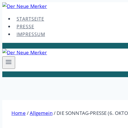
Skip
to
STARTSEITE
content
PRESSE
IMPRESSUM
Home
/
Allgemein
/
DIE SONNTAG-PRESSE (6. OKTO