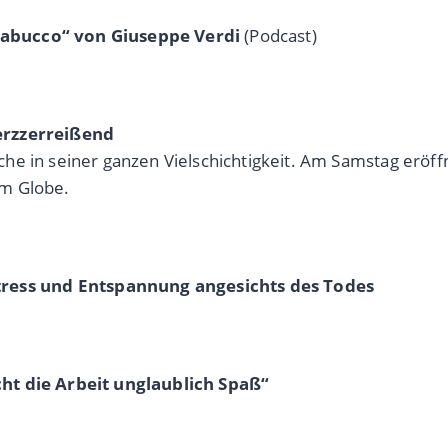
Nabucco“ von Giuseppe Verdi
(Podcast)
erzzerreißend
hliche in seiner ganzen Vielschichtigkeit. Am Samstag erö
im Globe.
ess und Entspannung angesichts des Todes
cht die Arbeit unglaublich Spaß“