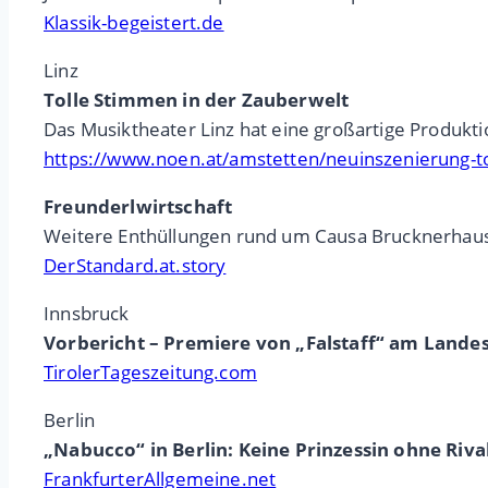
Klassik-begeistert.de
Linz
Tolle Stimmen in der Zauberwelt
Das Musiktheater Linz hat eine großartige Produkt
https://www.noen.at/amstetten/neuinszenierung-t
Freunderlwirtschaft
Weitere Enthüllungen rund um Causa Brucknerhaus
DerStandard.at.story
Innsbruck
Vorbericht – Premiere von „Falstaff“ am Lande
TirolerTageszeitung.com
Berlin
„Nabucco“ in Berlin: Keine Prinzessin ohne Riv
FrankfurterAllgemeine.net