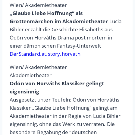
Wien/ Akademietheater
„Glaube Liebe Hoffnung“ als
Grottenmärchen im Akademietheater
Lucia
Bihler erzählt die Geschichte Elisabeths aus
Ödön von Horváths Drama post mortem in
einer dämonischen Fantasy-Unterwelt
DerStandard.at.story.horvath
Wien/ Akademietheater
Akademietheater
Ödön von Horváths Klassiker gelingt
eigensinnig
Ausgesetzt unter Teufeln: Ödön von Horváths
Klassiker „Glaube Liebe Hoffnung“ gelingt am
Akademietheater in der Regie von Lucia Bihler
eigensinnig, ohne das Werk zu verraten. Die
besondere Begabung der deutschen