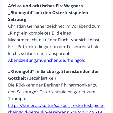
Afrika und arktisches Eis: Wagners
„Rheingold“ bei den Osterfestspielen
Salzburg
Christian Gerhaher zeichnet im Vorabend zum
„Ring“ ein komplexes Bild eines
Machtmenschen auf der Flucht vor sich selbst,
Kirill Petrenko dirigiert in der Felsenreitschule
leicht, schlank und transparent
Abendzeitung.muenchen.de.rheingold
„Rheingold“ in Salzburg: Sternstunden der
Gottheit
(Bezahlartikel)
Die Rückkehr der Berliner Philharmoniker zu
den Salzburger Osterfestspielen geriet zum
Triumph.
https://kurier.at/kultur/salzburg-osterfestspiele-
rheingold-petrenko-serebrennikov/403145519