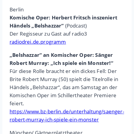
Berlin
Komische Oper: Herbert Fritsch inszeniert
Händels „Belshazzar“
(Podcast)
Der Regisseur zu Gast auf radio3
radiodrei.de.programm
„Belshazzar“ an Komischer Oper: Sänger
Robert Murray: „Ich spiele ein Monster!“
Für diese Rolle braucht er ein dickes Fell: Der
Brite Robert Murray (50) spielt die Titelrolle in
Händels „Belshazzar“, das am Samstag an der
Komischen Oper im Schillertheater Premiere
feiert.
https://www.bz-berlin.de/unterhaltung/saenger-
robert-murray-ich-spiele-ein-monster
München/ Gärtnerplatztheater