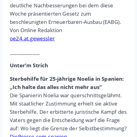
deutliche Nachbesserungen bei dem diese
Woche präsentierten Gesetz zum
beschleunigten Erneuerbaren-Ausbau (EABG).
Von Online Redaktion
oe24.at.gewessler
____________
Unter’m Strich
Sterbehilfe für 25-jährige Noelia in Spanien:
„Ich halte das alles nicht mehr aus“
Die Spanierin Noelia war querschnittsgelähmt.
Mit staatlicher Zustimmung erhielt sie aktive
Sterbehilfe. Der erbitterte juristische Kampf des
Vaters gegen die Entscheidung warf die Frage
auf: Wo liegt die Grenze der Selbstbestimmung?
DiePresse.com.spanien