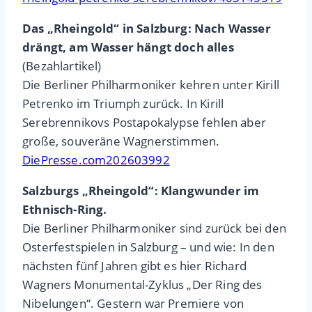
Das „Rheingold“ in Salzburg: Nach Wasser
drängt, am Wasser hängt doch alles
(Bezahlartikel)
Die Berliner Philharmoniker kehren unter Kirill
Petrenko im Triumph zurück. In Kirill
Serebrennikovs Postapokalypse fehlen aber
große, souveräne Wagnerstimmen.
DiePresse.com202603992
Salzburgs „Rheingold“: Klangwunder im
Ethnisch-Ring.
Die Berliner Philharmoniker sind zurück bei den
Osterfestspielen in Salzburg – und wie: In den
nächsten fünf Jahren gibt es hier Richard
Wagners Monumental-Zyklus „Der Ring des
Nibelungen“. Gestern war Premiere von