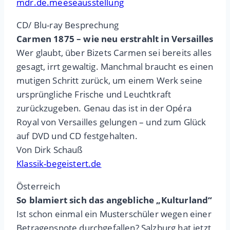
mdr.de.meeseausstellung
CD/ Blu-ray Besprechung
Carmen 1875 – wie neu erstrahlt in Versailles
Wer glaubt, über Bizets Carmen sei bereits alles
gesagt, irrt gewaltig. Manchmal braucht es einen
mutigen Schritt zurück, um einem Werk seine
ursprüngliche Frische und Leuchtkraft
zurückzugeben. Genau das ist in der Opéra
Royal von Versailles gelungen – und zum Glück
auf DVD und CD festgehalten.
Von Dirk Schauß
Klassik-begeistert.de
Österreich
So blamiert sich das angebliche „Kulturland“
Ist schon einmal ein Musterschüler wegen einer
Betragensnote durchgefallen? Salzburg hat jetzt