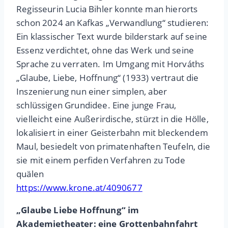
Regisseurin Lucia Bihler konnte man hierorts
schon 2024 an Kafkas „Verwandlung“ studieren:
Ein klassischer Text wurde bilderstark auf seine
Essenz verdichtet, ohne das Werk und seine
Sprache zu verraten. Im Umgang mit Horváths
„Glaube, Liebe, Hoffnung“ (1933) vertraut die
Inszenierung nun einer simplen, aber
schlüssigen Grundidee. Eine junge Frau,
vielleicht eine Außerirdische, stürzt in die Hölle,
lokalisiert in einer Geisterbahn mit bleckendem
Maul, besiedelt von primatenhaften Teufeln, die
sie mit einem perfiden Verfahren zu Tode
quälen
https://www.krone.at/4090677
„Glaube Liebe Hoffnung“ im
Akademietheater: eine Grottenbahnfahrt