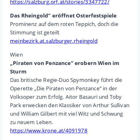
https://salzburg.orf.at/stories/3347722/
Das Rheingold“ eröffnet Osterfestspiele
Prominenz auf dem roten Teppich, doch die
Stimmung ist geteilt
meinbezirk.at.salzburger.rheingold
Wien
„Piraten von Penzance“ erobern Wien im
Sturm
Das britische Regie-Duo Spymonkey führt die
Operette „Die Piraten von Penzance“ in der
Volksoper zum Erfolg. Aitor Basauri und Toby
Park erwecken den Klassiker von Arthur Sullivan
und William Gilbert mit viel Witz und Schwung
zu neuem Leben.
https://www.krone.at/4091978