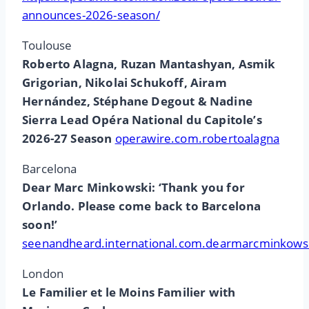
announces-2026-season/
Toulouse
Roberto Alagna, Ruzan Mantashyan, Asmik
Grigorian, Nikolai Schukoff, Airam
Hernández, Stéphane Degout & Nadine
Sierra Lead Opéra National du Capitole’s
2026-27 Season
operawire.com.robertoalagna
Barcelona
Dear Marc Minkowski: ‘Thank you for
Orlando. Please come back to Barcelona
soon!’
seenandheard.international.com.dearmarcminkows
London
Le Familier et le Moins Familier with