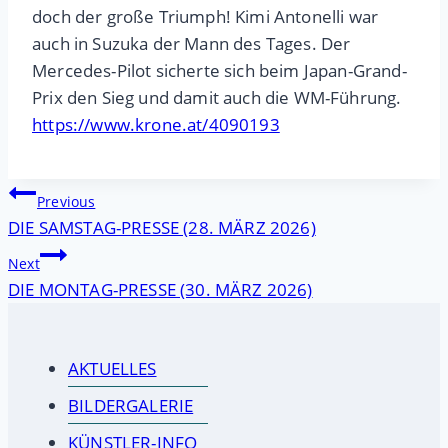
doch der große Triumph! Kimi Antonelli war
auch in Suzuka der Mann des Tages. Der
Mercedes-Pilot sicherte sich beim Japan-Grand-
Prix den Sieg und damit auch die WM-Führung.
https://www.krone.at/4090193
Beitragsnavigation
Previous
DIE SAMSTAG-PRESSE (28. MÄRZ 2026)
Next
DIE MONTAG-PRESSE (30. MÄRZ 2026)
AKTUELLES
BILDERGALERIE
KÜNSTLER-INFO