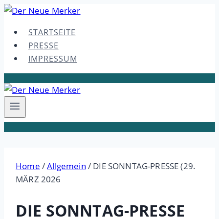
Skip
to
STARTSEITE
content
PRESSE
IMPRESSUM
Home
/
Allgemein
/
DIE SONNTAG-PRESSE (29.
MÄRZ 2026
DIE SONNTAG-PRESSE