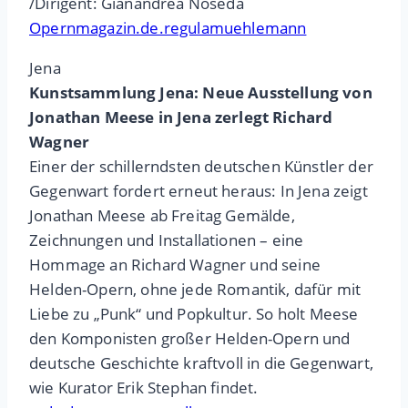
/Dirigent: Gianandrea Noseda
Opernmagazin.de.regulamuehlemann
Jena
Kunstsammlung Jena: Neue Ausstellung von
Jonathan Meese in Jena zerlegt Richard
Wagner
Einer der schillerndsten deutschen Künstler der
Gegenwart fordert erneut heraus: In Jena zeigt
Jonathan Meese ab Freitag Gemälde,
Zeichnungen und Installationen – eine
Hommage an Richard Wagner und seine
Helden-Opern, ohne jede Romantik, dafür mit
Liebe zu „Punk“ und Popkultur. So holt Meese
den Komponisten großer Helden-Opern und
deutsche Geschichte kraftvoll in die Gegenwart,
wie Kurator Erik Stephan findet.