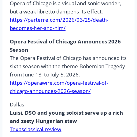
Opera of Chicago is a visual and sonic wonder,
but a weak libretto dampens its effect.
https://parterre.com/2026/03/25/death-
becomes-her-and-him/
Opera Festival of Chicago Announces 2026
Season
The Opera Festival of Chicago has announced its
sixth season with the theme Bohemian Tragedy
from June 13 to July 5, 2026.
https://operawire.com/opera-festival-of-
chicago-announces-2026-season/
Dallas
Luisi, DSO and young soloist serve up a rich
and zesty Hungarian stew
Texasclassical.review