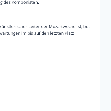
tag des Komponisten.
künstlerischer Leiter der Mozartwoche ist, bot
artungen im bis auf den letzten Platz