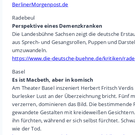
BerlinerMorgenpost.de
Radebeul
Perspektive eines Demenzkranken
Die Landesbühne Sachsen zeigt die deutsche Ersta
aus Sprech- und Gesangsrollen, Puppen und Darstel
umzuwandeln.
https://www.die-deutsche-buehne.de/kritiken/radeb
Basel
Es ist Macbeth, aber in komisch
Am Theater Basel inszeniert Herbert Fritsch Verdis 
burlesker Lust an der Überzeichnung bricht. Fünf
verzerren, dominieren das Bild. Die bestimmende Fa
gewandete Gestalten mit kreideweißen Gesichtern. 
ihn fürchten, während er sich selbst fürchtet. Sch
wie der Tod.