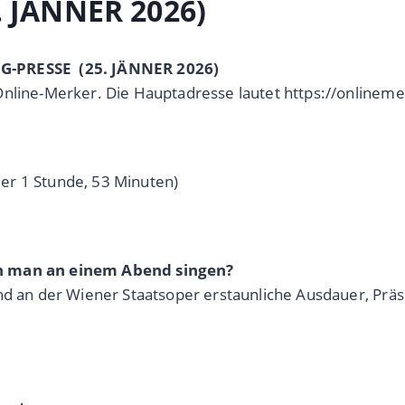
 JÄNNER 2026)
AG-PRESSE (25. JÄNNER 2026)
Online-Merker. Die Hauptadresse lautet https://onlinem
er 1 Stunde, 53 Minuten)
nn man an einem Abend singen?
end an der Wiener Staatsoper erstaunliche Ausdauer, Pr