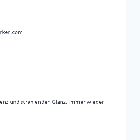
erker.com
äsenz und strahlenden Glanz. Immer wieder