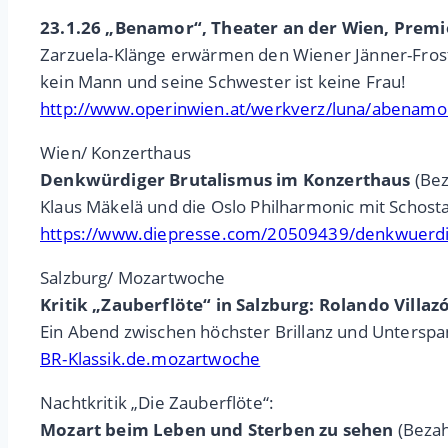
23.1.26 „Benamor“, Theater an der Wien, Prem
Zarzuela-Klänge erwärmen den Wiener Jänner-Frost 
kein Mann und seine Schwester ist keine Frau!
http://www.operinwien.at/werkverz/luna/abenamo
Wien/ Konzerthaus
Denkwürdiger Brutalismus im Konzerthaus
(Bez
Klaus Mäkelä und die Oslo Philharmonic mit Schosta
https://www.diepresse.com/20509439/denkwuerdig
Salzburg/ Mozartwoche
Kritik „Zauberflöte“ in Salzburg: Rolando Villaz
Ein Abend zwischen höchster Brillanz und Untersp
BR-Klassik.de.mozartwoche
Nachtkritik „Die Zauberflöte“:
Mozart beim Leben und Sterben zu sehen
(Bezah