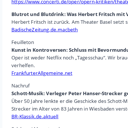
https://www.concerti.de/oper/opern-kritiken/thea
Blutrot und Blutdrink: Was Herbert Fritsch mit
Herbert Fritsch ist zurück. Am Theater Basel setzt
BadischeZeitung.de.macbeth
Feuilleton
Kunst in Kontroversen: Schluss mit Bevormund
Oper ist weder Netflix noch „Tagesschau“. Wir brau
verhelfen.
FrankfurterAllgemeine.net
Nachruf
Schott-Musik: Verleger Peter Hanser-Strecker 
Über 50 Jahre lenkte er die Geschicke des Schott-M
Strecker im Alter von 83 Jahren in Wiesbaden vers
BR-Klassik.de.aktuell