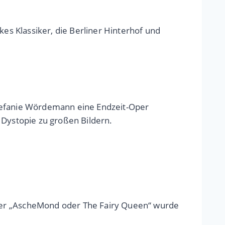
s Klassiker, die Berliner Hinterhof und
Stefanie Wördemann eine Endzeit-Oper
 Dystopie zu großen Bildern.
per „AscheMond oder The Fairy Queen“ wurde