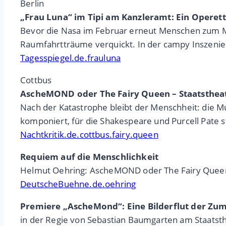
Berlin
„Frau Luna“ im Tipi am Kanzleramt: Ein Operetten
Bevor die Nasa im Februar erneut Menschen zum Mon
Raumfahrtträume verquickt. In der campy Inszenie
Tagesspiegel.de.frauluna
Cottbus
AscheMOND oder The Fairy Queen – Staatstheat
Nach der Katastrophe bleibt der Menschheit: die 
komponiert, für die Shakespeare und Purcell Pate s
Nachtkritik.de.cottbus.fairy.queen
Requiem auf die Menschlichkeit
Helmut Oehring: AscheMOND oder The Fairy Quee
DeutscheBuehne.de.oehring
Premiere „AscheMond“: Eine Bilderflut der Z
in der Regie von Sebastian Baumgarten am Staatsth