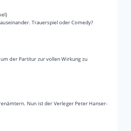
kel)
h“ auseinander. Trauerspiel oder Comedy?
um der Partitur zur vollen Wirkung zu
hrenämtern. Nun ist der Verleger Peter Hanser-