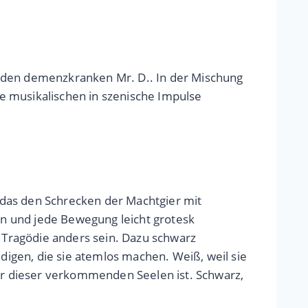
r den demenzkranken Mr. D.. In der Mischung
e musikalischen in szenische Impulse
, das den Schrecken der Machtgier mit
n und jede Bewegung leicht grotesk
n Tragödie anders sein. Dazu schwarz
igen, die sie atemlos machen. Weiß, weil sie
her dieser verkommenden Seelen ist. Schwarz,