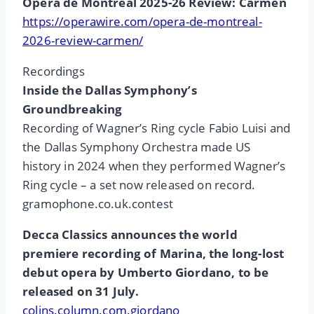
Opéra de Montréal 2025-26 Review: Carmen
https://operawire.com/opera-de-montreal-
2026-review-carmen/
Recordings
Inside the Dallas Symphony’s
Groundbreaking
Recording of Wagner’s Ring cycle Fabio Luisi and
the Dallas Symphony Orchestra made US
history in 2024 when they performed Wagner’s
Ring cycle – a set now released on record.
gramophone.co.uk.contest
Decca Classics announces the world
premiere recording of Marina, the long-lost
debut opera by Umberto Giordano, to be
released on 31 July.
colins.column.com.giordano