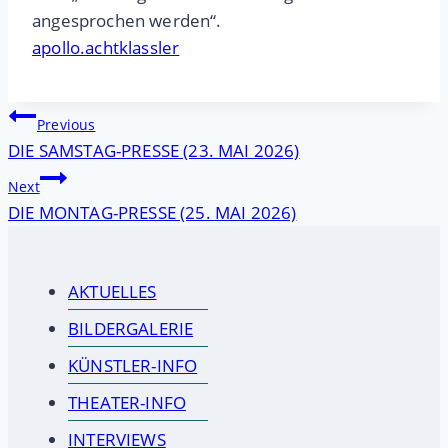
angesprochen werden“.
apollo.achtklassler
Beitragsnavigation
Previous
DIE SAMSTAG-PRESSE (23. MAI 2026)
Next
DIE MONTAG-PRESSE (25. MAI 2026)
AKTUELLES
BILDERGALERIE
KÜNSTLER-INFO
THEATER-INFO
INTERVIEWS