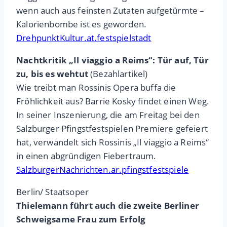
wenn auch aus feinsten Zutaten aufgetürmte –
Kalorienbombe ist es geworden.
DrehpunktKultur.at.festspielstadt
Nachtkritik „Il viaggio a Reims“: Tür auf, Tür
zu, bis es wehtut
(Bezahlartikel)
Wie treibt man Rossinis Opera buffa die
Fröhlichkeit aus? Barrie Kosky findet einen Weg.
In seiner Inszenierung, die am Freitag bei den
Salzburger Pfingstfestspielen Premiere gefeiert
hat, verwandelt sich Rossinis „Il viaggio a Reims“
in einen abgründigen Fiebertraum.
SalzburgerNachrichten.ar.pfingstfestspiele
Berlin/ Staatsoper
Thielemann führt auch die zweite Berliner
Schweigsame Frau zum Erfolg