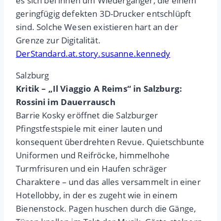
es sich bei ihnen um Wiedergänger, die einem
geringfügig defekten 3D-Drucker entschlüpft
sind. Solche Wesen existieren hart an der
Grenze zur Digitalität.
DerStandard.at.story.susanne.kennedy
Salzburg
Kritik – „Il Viaggio A Reims“ in Salzburg:
Rossini im Dauerrausch
Barrie Kosky eröffnet die Salzburger
Pfingstfestspiele mit einer lauten und
konsequent überdrehten Revue. Quietschbunte
Uniformen und Reifröcke, himmelhohe
Turmfrisuren und ein Haufen schräger
Charaktere – und das alles versammelt in einer
Hotellobby, in der es zugeht wie in einem
Bienenstock. Pagen huschen durch die Gänge,