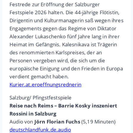
Festrede zur Eröffnung der Salzburger
Festspiele 2026 halten. Die 44-jährige Flötistin,
Dirigentin und Kulturmanagerin saß wegen ihres
Engagements gegen das Regime von Diktator
Alexander Lukaschenko fünf Jahre lang in ihrer
Heimat im Gefängnis. Kalesnikava ist Trägerin
des renommierten Karlspreises, der an
Personen vergeben wird, die sich um die
europäische Einigung und den Frieden in Europa
verdient gemacht haben.
Kurier.at.eroeffnungsrednerin
Salzburg/ Pfingstfestspiele
Reise nach Reims – Barrie Kosky inszeniert
Rossini in Salzburg
Audio von
Jörn Florian Fuchs
(5,19 Minuten)
deutschlandfunk.de.audio