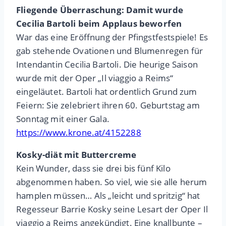
Fliegende Überraschung: Damit wurde
Cecilia Bartoli beim Applaus beworfen
War das eine Eröffnung der Pfingstfestspiele! Es
gab stehende Ovationen und Blumenregen für
Intendantin Cecilia Bartoli. Die heurige Saison
wurde mit der Oper „Il viaggio a Reims“
eingeläutet. Bartoli hat ordentlich Grund zum
Feiern: Sie zelebriert ihren 60. Geburtstag am
Sonntag mit einer Gala.
https://www.krone.at/4152288
Kosky-diät mit Buttercreme
Kein Wunder, dass sie drei bis fünf Kilo
abgenommen haben. So viel, wie sie alle herum
hamplen müssen… Als „leicht und spritzig“ hat
Regesseur Barrie Kosky seine Lesart der Oper Il
viaggio a Reims angekündigt. Eine knallbunte –