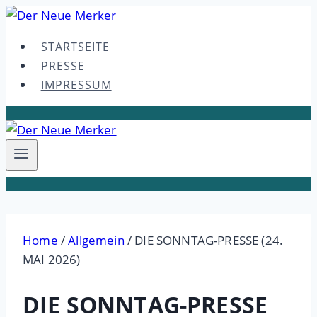
Skip
to
STARTSEITE
content
PRESSE
IMPRESSUM
Home
/
Allgemein
/
DIE SONNTAG-PRESSE (24.
MAI 2026)
DIE SONNTAG-PRESSE