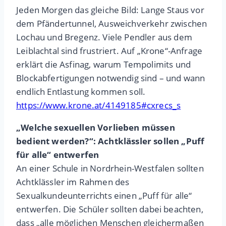
Jeden Morgen das gleiche Bild: Lange Staus vor
dem Pfändertunnel, Ausweichverkehr zwischen
Lochau und Bregenz. Viele Pendler aus dem
Leiblachtal sind frustriert. Auf „Krone“-Anfrage
erklärt die Asfinag, warum Tempolimits und
Blockabfertigungen notwendig sind – und wann
endlich Entlastung kommen soll.
https://www.krone.at/4149185#cxrecs_s
„Welche sexuellen Vorlieben müssen
bedient werden?“: Achtklässler sollen „Puff
für alle“ entwerfen
An einer Schule in Nordrhein-Westfalen sollten
Achtklässler im Rahmen des
Sexualkundeunterrichts einen „Puff für alle“
entwerfen. Die Schüler sollten dabei beachten,
dass „alle möglichen Menschen gleichermaßen