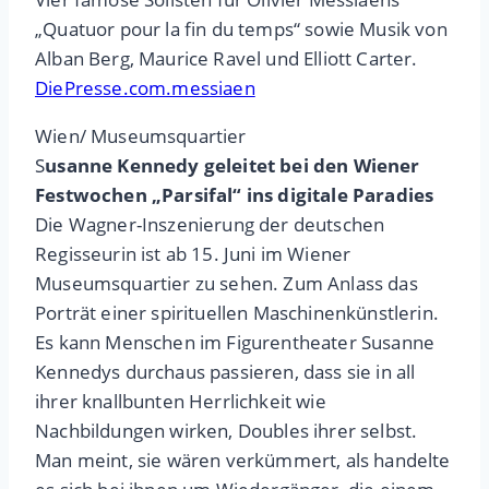
„Quatuor pour la fin du temps“ sowie Musik von
Alban Berg, Maurice Ravel und Elliott Carter.
DiePresse.com.messiaen
Wien/ Museumsquartier
S
usanne Kennedy geleitet bei den Wiener
Festwochen „Parsifal“ ins digitale Paradies
Die Wagner-Inszenierung der deutschen
Regisseurin ist ab 15. Juni im Wiener
Museumsquartier zu sehen. Zum Anlass das
Porträt einer spirituellen Maschinenkünstlerin.
Es kann Menschen im Figurentheater Susanne
Kennedys durchaus passieren, dass sie in all
ihrer knallbunten Herrlichkeit wie
Nachbildungen wirken, Doubles ihrer selbst.
Man meint, sie wären verkümmert, als handelte