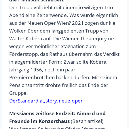
Der Trupp vollzieht mit einem irrwitzigen Trio-
Abend eine Zeitenwende. Was wurde eigentlich
aus der Neuen Oper Wien? 2021 zogen dunkle
Wolken über dem langgedienten Trupp von
Walter Kobéra auf. Die Wiener Theaterjury riet
wegen vermeintlicher Stagnation zum
Förderstopp, das Rathaus übernahm das Verdikt
in abgemilderter Form: Zwar sollte Kobéra,
Jahrgang 1956, noch ein paar
Premierenbrötchen backen dürfen. Mit seinem
Pensionsantritt drohte freilich das Ende der
Gruppe.
DerStandard.at,story.neue.oper
Messiaens zeitlose Endzeit: Aimard und
Freunde im Konzerthaus
(Bezahlartikel)
Vier famose Solisten für Olivier Messiaens