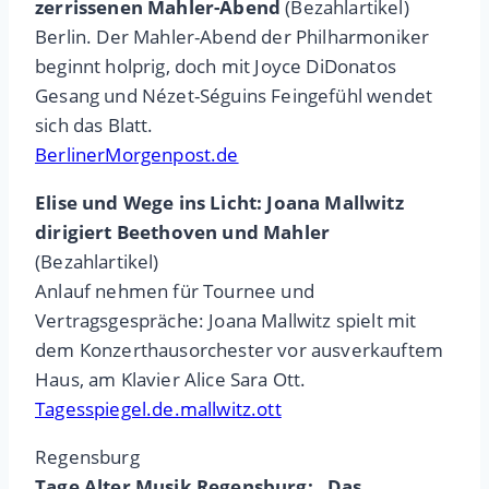
zerrissenen Mahler-Abend
(Bezahlartikel)
Berlin. Der Mahler-Abend der Philharmoniker
beginnt holprig, doch mit Joyce DiDonatos
Gesang und Nézet-Séguins Feingefühl wendet
sich das Blatt.
BerlinerMorgenpost.de
Elise und Wege ins Licht: Joana Mallwitz
dirigiert Beethoven und Mahler
(Bezahlartikel)
Anlauf nehmen für Tournee und
Vertragsgespräche: Joana Mallwitz spielt mit
dem Konzerthausorchester vor ausverkauftem
Haus, am Klavier Alice Sara Ott.
Tagesspiegel.de.mallwitz.ott
Regensburg
Tage Alter Musik Regensburg: „Das