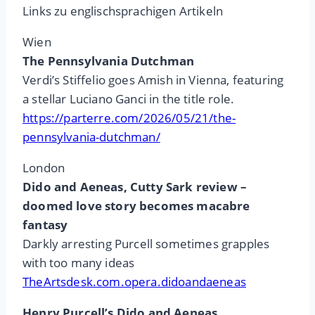
Links zu englischsprachigen Artikeln
Wien
The Pennsylvania Dutchman
Verdi’s Stiffelio goes Amish in Vienna, featuring
a stellar Luciano Ganci in the title role.
https://parterre.com/2026/05/21/the-
pennsylvania-dutchman/
London
Dido and Aeneas, Cutty Sark review –
doomed love story becomes macabre
fantasy
Darkly arresting Purcell sometimes grapples
with too many ideas
TheArtsdesk.com.opera.didoandaeneas
Henry Purcell’s Dido and Aeneas