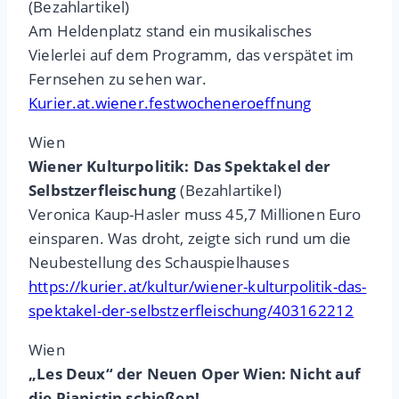
(Bezahlartikel)
Am Heldenplatz stand ein musikalisches
Vielerlei auf dem Programm, das verspätet im
Fernsehen zu sehen war.
Kurier.at.wiener.festwocheneroeffnung
Wien
Wiener Kulturpolitik: Das Spektakel der
Selbstzerfleischung
(Bezahlartikel)
Veronica Kaup-Hasler muss 45,7 Millionen Euro
einsparen. Was droht, zeigte sich rund um die
Neubestellung des Schauspielhauses
https://kurier.at/kultur/wiener-kulturpolitik-das-
spektakel-der-selbstzerfleischung/403162212
Wien
„Les Deux“ der Neuen Oper Wien: Nicht auf
die Pianistin schießen!