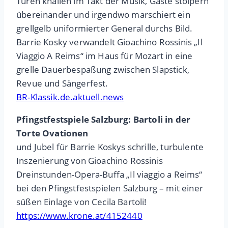
Türen knallen im Takt der Musik, Gäste stolpern
übereinander und irgendwo marschiert ein
grellgelb uniformierter General durchs Bild.
Barrie Kosky verwandelt Gioachino Rossinis „Il
Viaggio A Reims“ im Haus für Mozart in eine
grelle Dauerbespaßung zwischen Slapstick,
Revue und Sängerfest.
BR-Klassik.de.aktuell.news
Pfingstfestspiele Salzburg: Bartoli in der
Torte Ovationen
und Jubel für Barrie Koskys schrille, turbulente
Inszenierung von Gioachino Rossinis
Dreinstunden-Opera-Buffa „Il viaggio a Reims“
bei den Pfingstfestspielen Salzburg – mit einer
süßen Einlage von Cecila Bartoli!
https://www.krone.at/4152440