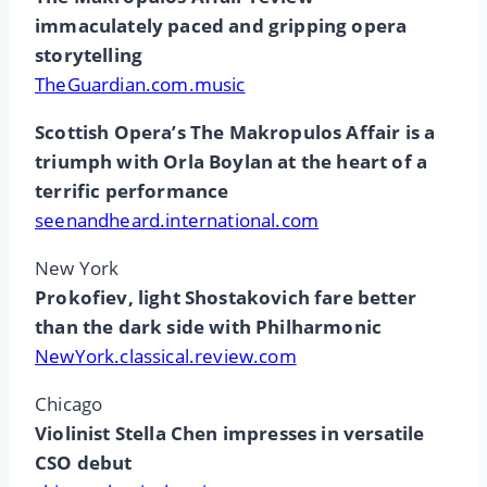
immaculately paced and gripping opera
storytelling
TheGuardian.com.music
Scottish Opera’s The Makropulos Affair is a
triumph with Orla Boylan at the heart of a
terrific performance
seenandheard.international.com
New York
Prokofiev, light Shostakovich fare better
than the dark side with Philharmonic
NewYork.classical.review.com
Chicago
Violinist Stella Chen impresses in versatile
CSO debut