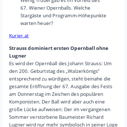
Wenig Trubel gab es im Vorfeld des
67. Wiener Opernballs. Welche
Stargäste und Programm-Höhepunkte
warten heuer?
Kurier.at
Strauss dominiert ersten Opernball ohne
Lugner
Es wird der Opernball des Johann Strauss: Um
den 200. Geburtstag des „Walzerkönigs“
entsprechend zu würdigen, steht beinahe die
gesamte Eröffnung der 67. Ausgabe des Fests
am Donnerstag im Zeichen des populären
Komponisten. Der Ball wird aber auch eine
große Lücke aufweisen: Der im vergangenen
Sommer verstorbene Baumeister Richard
Lugner wird nur mehr symbolisch in seiner Loge