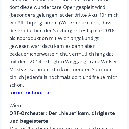
dort diese wunderbare Oper gespielt wird
(besonders gelungen ist der dritte Akt), für mich
ein Pflichtprogramm. (Wir erinnern uns, dass
die Produktion der Salzburger Festspiele 2016
als Koproduktion mit Wien angekündigt
gewesen war; dazu kam es dann aber
bedauerlicherweise nicht, vermutlich hing das
mit dem 2014 erfolgten Weggang Franz Welser-
Mösts zusammen.) Im kommenden Sommer
bin ich jedenfalls nochmals dort und freue mich
schon.
forumconbrio-com
Wien
ORF-Orchester: Der „Neue“ kam, dirigierte
und begeisterte
Markus Poschner leitete erstmals nach seiner