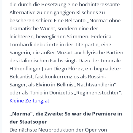
die durch die Besetzung eine hochinteressante
Alternative zu den gängigen Klischees zu
bescheren schien: Eine Belcanto-„Norma“ ohne
dramatische Wucht, sondern eine der
leichteren, beweglichen Stimmen. Federica
Lombardi debütierte in der Titelpartie, eine
Sängerin, die außer Mozart auch lyrische Partien
des italienischen Fachs singt. Dazu der tenorale
Höhenflieger Juan Diego Flórez, ein begnadeter
Belcantist, fast konkurrenzlos als Rossini-
Sänger, als Elvino in Bellinis „Nachtwandlerin“
oder als Tonio in Donizettis „Regimentstochter“.
Kleine Zeitung.at
„Norma“, die Zweite: So war die Premiere in
der Staatsoper
Die nächste Neuproduktion der Oper von