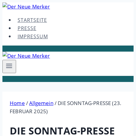
Skip
to
STARTSEITE
content
PRESSE
IMPRESSUM
Home
/
Allgemein
/
DIE SONNTAG-PRESSE (23.
FEBRUAR 2025)
DIE SONNTAG-PRESSE