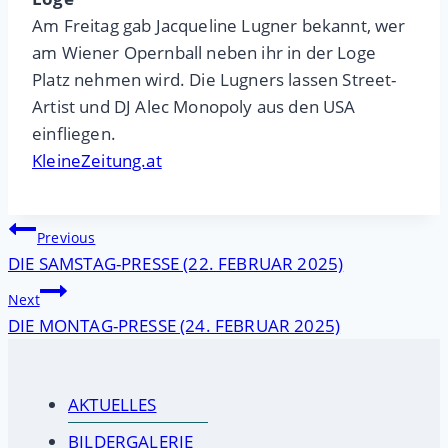
Am Freitag gab Jacqueline Lugner bekannt, wer
am Wiener Opernball neben ihr in der Loge
Platz nehmen wird. Die Lugners lassen Street-
Artist und DJ Alec Monopoly aus den USA
einfliegen.
KleineZeitung.at
Beitragsnavigation
Previous
DIE SAMSTAG-PRESSE (22. FEBRUAR 2025)
Next
DIE MONTAG-PRESSE (24. FEBRUAR 2025)
AKTUELLES
BILDERGALERIE