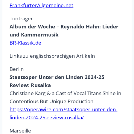
FrankfurterAllgemeine.net
Tonträger
Album der Woche – Reynaldo Hahn: Lieder
und Kammermusik
BR-Klassik.de
Links zu englischsprachigen Artikeln
Berlin
Staatsoper Unter den Linden 2024-25
Review: Rusalka
Christiane Karg & a Cast of Vocal Titans Shine in
Contentious But Unique Production
https://operawire.com/staatsoper-unter-den-
linden-2024-25-review-rusalka/
Marseille