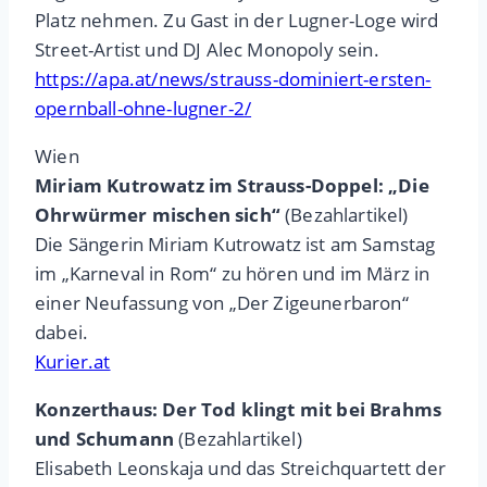
Platz nehmen. Zu Gast in der Lugner-Loge wird
Street-Artist und DJ Alec Monopoly sein.
https://apa.at/news/strauss-dominiert-ersten-
opernball-ohne-lugner-2/
Wien
Miriam Kutrowatz im Strauss-Doppel: „Die
Ohrwürmer mischen sich“
(Bezahlartikel)
Die Sängerin Miriam Kutrowatz ist am Samstag
im „Karneval in Rom“ zu hören und im März in
einer Neufassung von „Der Zigeunerbaron“
dabei.
Kurier.at
Konzerthaus: Der Tod klingt mit bei Brahms
und Schumann
(Bezahlartikel)
Elisabeth Leonskaja und das Streichquartett der