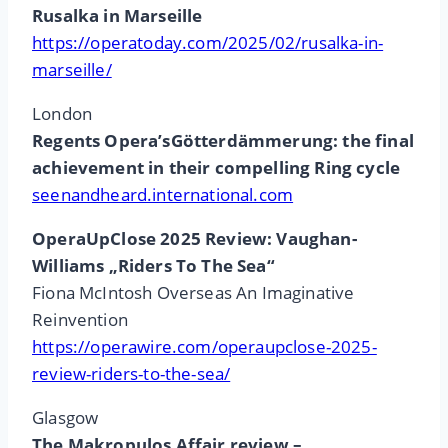
Rusalka in Marseille
https://operatoday.com/2025/02/rusalka-in-
marseille/
London
Regents Opera’sGötterdämmerung: the final
achievement in their compelling Ring cycle
seenandheard.international.com
OperaUpClose 2025 Review: Vaughan-
Williams „Riders To The Sea“
Fiona McIntosh Overseas An Imaginative
Reinvention
https://operawire.com/operaupclose-2025-
review-riders-to-the-sea/
Glasgow
The Makropulos Affair review –