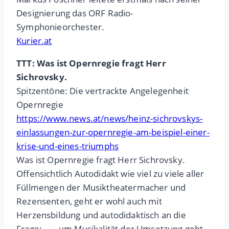
Designierung das ORF Radio-
Symphonieorchester.
Kurier.at
TTT: Was ist Opernregie fragt Herr
Sichrovsky.
Spitzentöne: Die vertrackte Angelegenheit
Opernregie
https://www.news.at/news/heinz-sichrovskys-
einlassungen-zur-opernregie-am-beispiel-einer-
krise-und-eines-triumphs
Was ist Opernregie fragt Herr Sichrovsky.
Offensichtlich Autodidakt wie viel zu viele aller
Füllmengen der Musiktheatermacher und
Rezensenten, geht er wohl auch mit
Herzensbildung und autodidaktisch an die
Frage: „… um Musikalität der Umsetzung geht