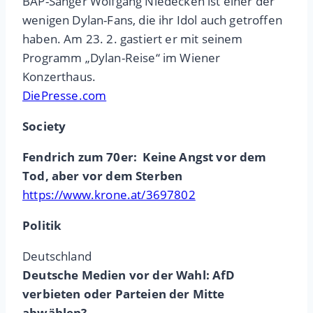
BAP-Sänger Wolfgang Niedecken ist einer der
wenigen Dylan-Fans, die ihr Idol auch getroffen
haben. Am 23. 2. gastiert er mit seinem
Programm „Dylan-Reise“ im Wiener
Konzerthaus.
DiePresse.com
Society
Fendrich zum 70er: Keine Angst vor dem
Tod, aber vor dem Sterben
https://www.krone.at/3697802
Politik
Deutschland
Deutsche Medien vor der Wahl: AfD
verbieten oder Parteien der Mitte
abwählen?