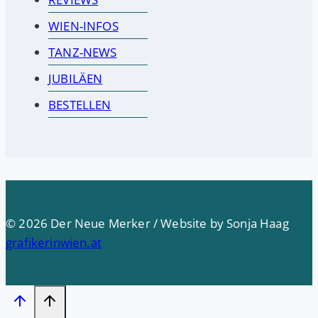
WIEN-INFOS
TANZ-NEWS
JUBILÄEN
BESTELLEN
© 2026 Der Neue Merker / Website by Sonja Haag
grafikerinwien.at