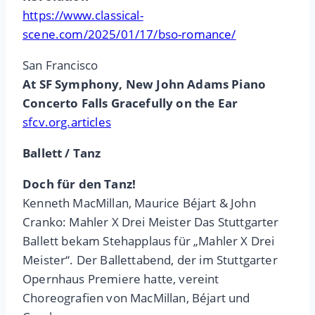
https://www.classical-
scene.com/2025/01/17/bso-romance/
San Francisco
At SF Symphony, New John Adams Piano
Concerto Falls Gracefully on the Ear
sfcv.org.articles
Ballett / Tanz
Doch für den Tanz!
Kenneth MacMillan, Maurice Béjart & John
Cranko: Mahler X Drei Meister Das Stuttgarter
Ballett bekam Stehapplaus für „Mahler X Drei
Meister“. Der Ballettabend, der im Stuttgarter
Opernhaus Premiere hatte, vereint
Choreografien von MacMillan, Béjart und