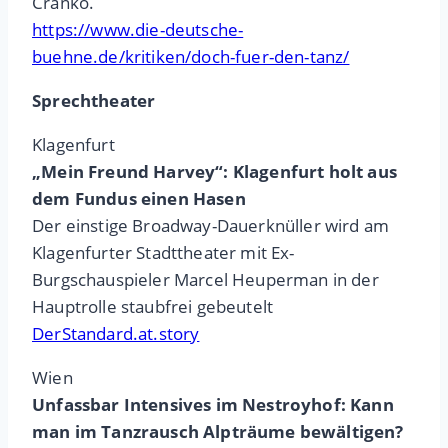
Cranko.
https://www.die-deutsche-
buehne.de/kritiken/doch-fuer-den-tanz/
Sprechtheater
Klagenfurt
„Mein Freund Harvey“: Klagenfurt holt aus
dem Fundus einen Hasen
Der einstige Broadway-Dauerknüller wird am
Klagenfurter Stadttheater mit Ex-
Burgschauspieler Marcel Heuperman in der
Hauptrolle staubfrei gebeutelt
DerStandard.at.story
Wien
Unfassbar Intensives im Nestroyhof: Kann
man im Tanzrausch Alpträume bewältigen?