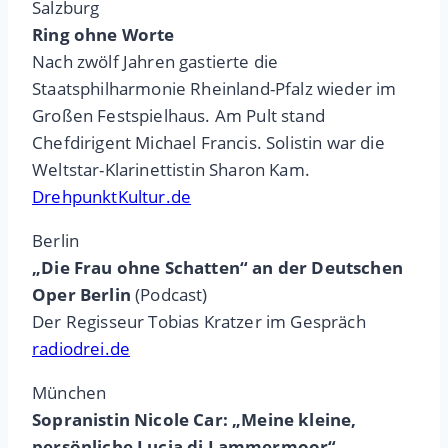
Salzburg
Ring ohne Worte
Nach zwölf Jahren gastierte die
Staatsphilharmonie Rheinland-Pfalz wieder im
Großen Festspielhaus. Am Pult stand
Chefdirigent Michael Francis. Solistin war die
Weltstar-Klarinettistin Sharon Kam.
DrehpunktKultur.de
Berlin
„Die Frau ohne Schatten“ an der Deutschen
Oper Berlin
(Podcast)
Der Regisseur Tobias Kratzer im Gespräch
radiodrei.de
München
Sopranistin Nicole Car: „Meine kleine,
persönliche Lucia di Lammermoor“