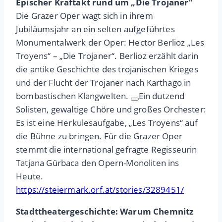
Epischer Kraftakt rund um „Die Trojaner“
Die Grazer Oper wagt sich in ihrem
Jubiläumsjahr an ein selten aufgeführtes
Monumentalwerk der Oper: Hector Berlioz „Les
Troyens“ – „Die Trojaner“. Berlioz erzählt darin
die antike Geschichte des trojanischen Krieges
und der Flucht der Trojaner nach Karthago in
bombastischen Klangwelten.
Ein dutzend
Solisten, gewaltige Chöre und großes Orchester:
Es ist eine Herkulesaufgabe, „Les Troyens“ auf
die Bühne zu bringen. Für die Grazer Oper
stemmt die international gefragte Regisseurin
Tatjana Gürbaca den Opern-Monoliten ins
Heute.
https://steiermark.orf.at/stories/3289451/
Stadttheatergeschichte: Warum Chemnitz