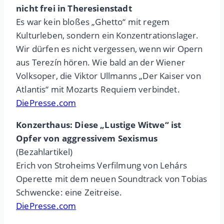
nicht frei in Theresienstadt
Es war kein bloßes „Ghetto“ mit regem
Kulturleben, sondern ein Konzentrationslager.
Wir dürfen es nicht vergessen, wenn wir Opern
aus Terezín hören. Wie bald an der Wiener
Volksoper, die Viktor Ullmanns „Der Kaiser von
Atlantis“ mit Mozarts Requiem verbindet.
DiePresse.com
Konzerthaus: Diese „Lustige Witwe“ ist
Opfer von aggressivem Sexismus
(Bezahlartikel)
Erich von Stroheims Verfilmung von Lehárs
Operette mit dem neuen Soundtrack von Tobias
Schwencke: eine Zeitreise.
DiePresse.com