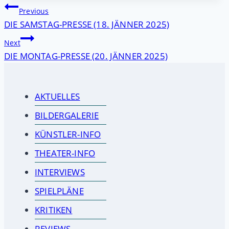
Beitragsnavigation
Previous
DIE SAMSTAG-PRESSE (18. JÄNNER 2025)
Next
DIE MONTAG-PRESSE (20. JÄNNER 2025)
AKTUELLES
BILDERGALERIE
KÜNSTLER-INFO
THEATER-INFO
INTERVIEWS
SPIELPLÄNE
KRITIKEN
REVIEWS