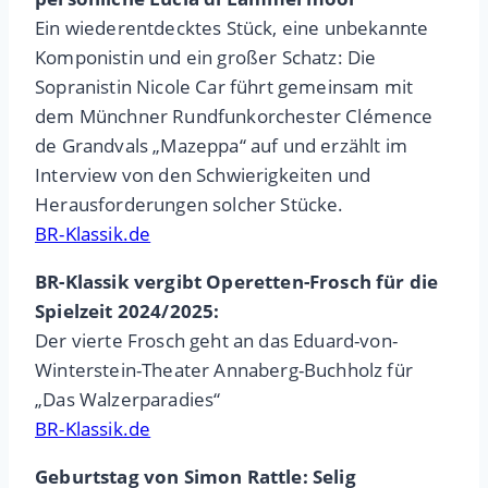
Ein wiederentdecktes Stück, eine unbekannte
Komponistin und ein großer Schatz: Die
Sopranistin Nicole Car führt gemeinsam mit
dem Münchner Rundfunkorchester Clémence
de Grandvals „Mazeppa“ auf und erzählt im
Interview von den Schwierigkeiten und
Herausforderungen solcher Stücke.
BR-Klassik.de
BR-Klassik vergibt Operetten-Frosch für die
Spielzeit 2024/2025:
Der vierte Frosch geht an das Eduard-von-
Winterstein-Theater Annaberg-Buchholz für
„Das Walzerparadies“
BR-Klassik.de
Geburtstag von Simon Rattle: Selig