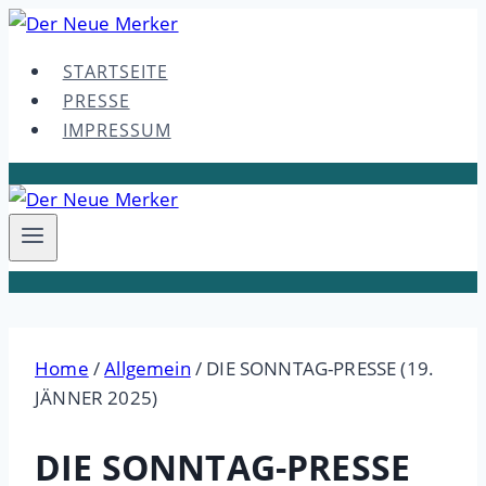
Skip
to
STARTSEITE
content
PRESSE
IMPRESSUM
Home
/
Allgemein
/
DIE SONNTAG-PRESSE (19.
JÄNNER 2025)
DIE SONNTAG-PRESSE